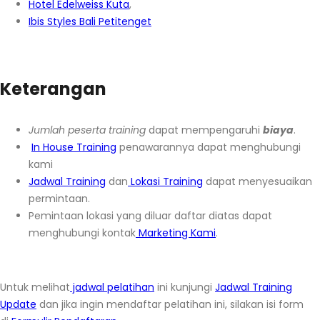
Hotel Edelweiss Kuta
,
Ibis Styles Bali Petitenget
Keterangan
Jumlah peserta training
dapat mempengaruhi
biaya
.
In House Training
penawarannya dapat menghubungi
kami
Jadwal Training
dan
Lokasi Training
dapat menyesuaikan
permintaan.
Pemintaan lokasi yang diluar daftar diatas dapat
menghubungi kontak
Marketing Kami
.
Untuk melihat
jadwal pelatihan
ini kunjungi
Jadwal Training
Update
dan jika ingin mendaftar pelatihan ini, silakan isi form