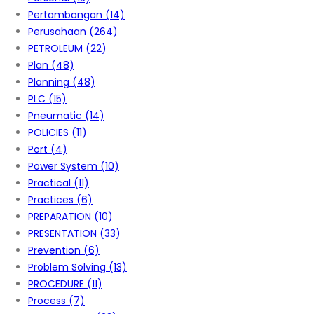
Pertambangan
(14)
Perusahaan
(264)
PETROLEUM
(22)
Plan
(48)
Planning
(48)
PLC
(15)
Pneumatic
(14)
POLICIES
(11)
Port
(4)
Power System
(10)
Practical
(11)
Practices
(6)
PREPARATION
(10)
PRESENTATION
(33)
Prevention
(6)
Problem Solving
(13)
PROCEDURE
(11)
Process
(7)