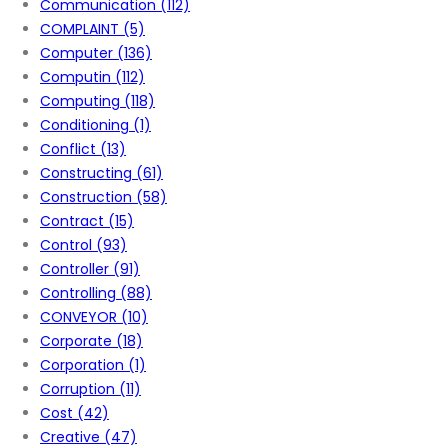
Communication
(112)
COMPLAINT
(5)
Computer
(136)
Computin
(112)
Computing
(118)
Conditioning
(1)
Conflict
(13)
Constructing
(61)
Construction
(58)
Contract
(15)
Control
(93)
Controller
(91)
Controlling
(88)
CONVEYOR
(10)
Corporate
(18)
Corporation
(1)
Corruption
(11)
Cost
(42)
Creative
(47)