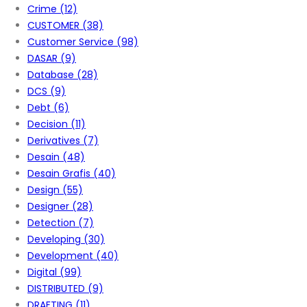
Crime
(12)
CUSTOMER
(38)
Customer Service
(98)
DASAR
(9)
Database
(28)
DCS
(9)
Debt
(6)
Decision
(11)
Derivatives
(7)
Desain
(48)
Desain Grafis
(40)
Design
(55)
Designer
(28)
Detection
(7)
Developing
(30)
Development
(40)
Digital
(99)
DISTRIBUTED
(9)
DRAFTING
(11)