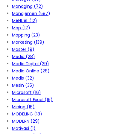
Managing
(72)
Manajemen
(587)
MANUAL
(12)
Map
(17)
Mapping
(23)
Marketing
(139)
Master
(9)
Media
(28)
Media Digital
(29)
Media Online
(28)
Medis
(32)
Mesin
(35)
Microsoft
(16)
Microsoft Excel
(19)
Mining
(16)
MODELING
(18)
MODERN
(29)
Motivasi
(1)