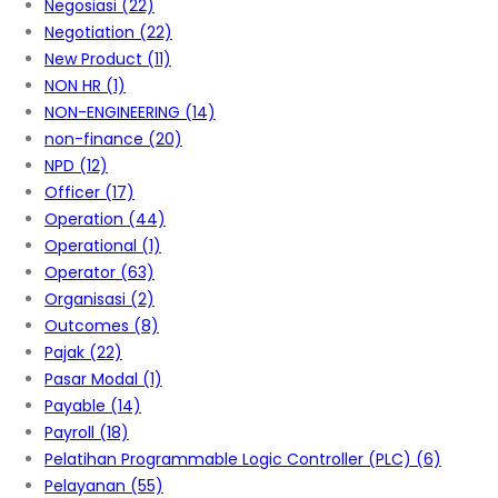
Negosiasi
(22)
Negotiation
(22)
New Product
(11)
NON HR
(1)
NON-ENGINEERING
(14)
non-finance
(20)
NPD
(12)
Officer
(17)
Operation
(44)
Operational
(1)
Operator
(63)
Organisasi
(2)
Outcomes
(8)
Pajak
(22)
Pasar Modal
(1)
Payable
(14)
Payroll
(18)
Pelatihan Programmable Logic Controller (PLC)
(6)
Pelayanan
(55)