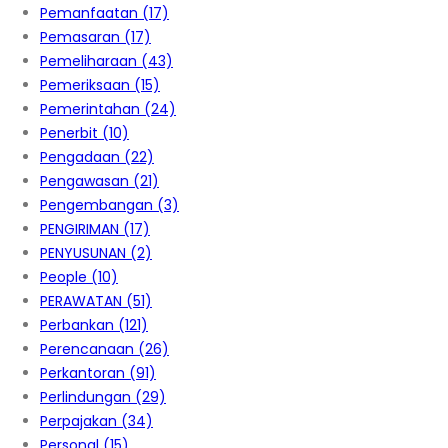
Pemanfaatan
(17)
Pemasaran
(17)
Pemeliharaan
(43)
Pemeriksaan
(15)
Pemerintahan
(24)
Penerbit
(10)
Pengadaan
(22)
Pengawasan
(21)
Pengembangan
(3)
PENGIRIMAN
(17)
PENYUSUNAN
(2)
People
(10)
PERAWATAN
(51)
Perbankan
(121)
Perencanaan
(26)
Perkantoran
(91)
Perlindungan
(29)
Perpajakan
(34)
Personal
(15)