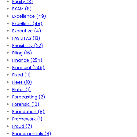
Equity
(3)
EXAM
(8)
Excellence
(49)
Excellent
(48)
Executive
(4)
FASILITAS
(13)
Feasibility
(22)
Filing
(16)
Finance
(254)
Financial
(249)
Fixed
(11)
Fleet
(10)
Fluter
(1)
Forecasting
(2)
Forensic
(10)
Foundation
(8)
Framework
(1)
Fraud
(7)
Fundamentals
(8)