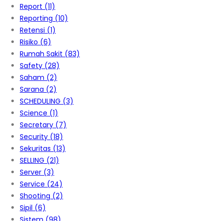
Report
(11)
Reporting
(10)
Retensi
(1)
Risiko
(6)
Rumah Sakit
(83)
Safety
(28)
Saham
(2)
Sarana
(2)
SCHEDULING
(3)
Science
(1)
Secretary
(7)
Security
(18)
Sekuritas
(13)
SELLING
(21)
Server
(3)
Service
(24)
Shooting
(2)
Sipil
(6)
Sistem
(98)