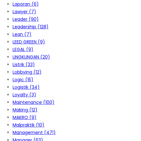
Laporan
(6)
Lawyer
(7)
Leader
(90)
Leadership
(128)
Lean
(7)
LEED GREEN
(9)
LEGAL
(9)
LINGKUNGAN
(20)
Listrik
(33)
Lobbying
(12)
Logic
(15)
Logistik
(34)
Loyalty
(3)
Maintenance
(100)
Making
(12)
MAKRO
(9)
Malpraktik
(10)
Management
(471)
Manager
(63)