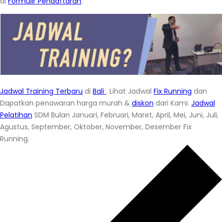
di
Formulir Pendaftaran
.
Jadwal Training Terbaru
di
Bali
. Lihat Jadwal
Fix Running
dan
Dapatkan penawaran harga murah &
diskon
dari Kami.
Jadwal
Pelatihan
SDM Bulan Januari, Februari, Maret, April, Mei, Juni, Juli,
Agustus, September, Oktober, November, Desember Fix
Running.