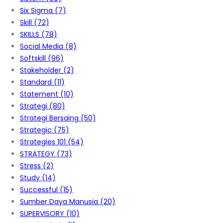
Six Sigma
(7)
Skill
(72)
SKILLS
(78)
Social Media
(8)
Softskill
(96)
Stakeholder
(2)
Standard
(11)
Statement
(10)
Strategi
(80)
Strategi Bersaing
(50)
Strategic
(75)
Strategies 101
(54)
STRATEGY
(73)
Stress
(2)
Study
(14)
Successful
(15)
Sumber Daya Manusia
(20)
SUPERVISORY
(10)