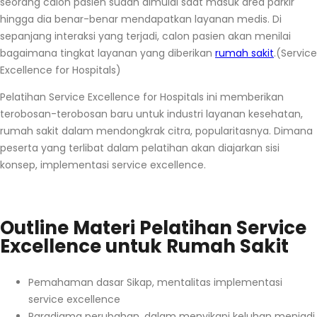
seorang calon pasien sudah dimulai saat masuk area parkir
hingga dia benar-benar mendapatkan layanan medis. Di
sepanjang interaksi yang terjadi, calon pasien akan menilai
bagaimana tingkat layanan yang diberikan
rumah sakit
.(Service
Excellence for Hospitals)
Pelatihan Service Excellence for Hospitals ini memberikan
terobosan-terobosan baru untuk industri layanan kesehatan,
rumah sakit dalam mendongkrak citra, popularitasnya. Dimana
peserta yang terlibat dalam pelatihan akan diajarkan sisi
konsep, implementasi service excellence.
Outline Materi Pelatihan Service
Excellence untuk Rumah Sakit
Pemahaman dasar Sikap, mentalitas implementasi
service excellence
Paradigma perubahan, dalam menyikapi keluhan menjadi