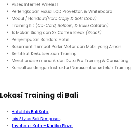
Akses Internet Wireless
Perlengkapan Visual LCD Proyektor, & Whiteboard
Modul / Handout
(Hard Copy & Soft Copy)
Training Kit (
Co-Card, Bolpoin, & Buku Catatan)
1x Makan Siang dan 2x Coffee Break
(Snack)
Penjemputan Bandara Hotel
Basement Tempat Parkir Motor dan Mobil yang Aman
Sertifikat Keikutsertaan Training
Merchandise menarik dari Duta Pro Training & Consulting
Konsultasi dengan Instruktur/Narasumber setelah Training
Lokasi Training di Bali
Hotel ibis Bali Kuta
,
ibis Styles Bali Denpasar
,
favehotel Kuta – Kartika Plaza
,