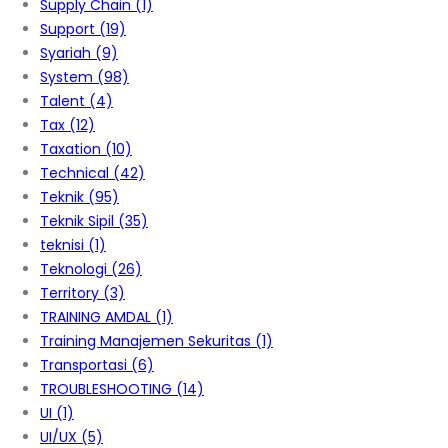
Supply Chain
(1)
Support
(19)
Syariah
(9)
System
(98)
Talent
(4)
Tax
(12)
Taxation
(10)
Technical
(42)
Teknik
(95)
Teknik Sipil
(35)
teknisi
(1)
Teknologi
(26)
Territory
(3)
TRAINING AMDAL
(1)
Training Manajemen Sekuritas
(1)
Transportasi
(6)
TROUBLESHOOTING
(14)
UI
(1)
UI/UX
(5)