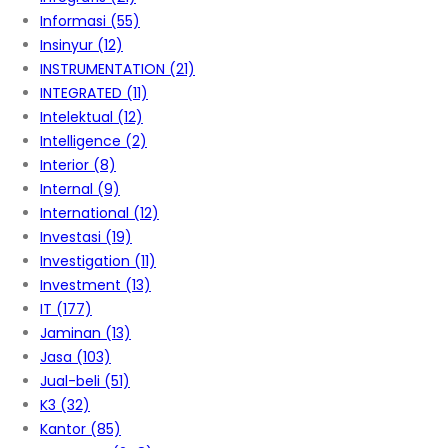
Informasi
(55)
Insinyur
(12)
INSTRUMENTATION
(21)
INTEGRATED
(11)
Intelektual
(12)
Intelligence
(2)
Interior
(8)
Internal
(9)
International
(12)
Investasi
(19)
Investigation
(11)
Investment
(13)
IT
(177)
Jaminan
(13)
Jasa
(103)
Jual-beli
(51)
K3
(32)
Kantor
(85)