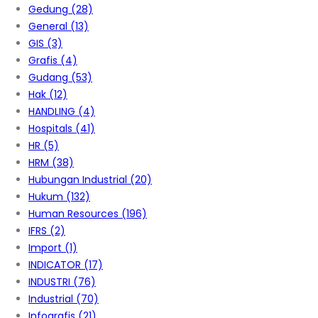
Gedung
(28)
General
(13)
GIS
(3)
Grafis
(4)
Gudang
(53)
Hak
(12)
HANDLING
(4)
Hospitals
(41)
HR
(5)
HRM
(38)
Hubungan Industrial
(20)
Hukum
(132)
Human Resources
(196)
IFRS
(2)
Import
(1)
INDICATOR
(17)
INDUSTRI
(76)
Industrial
(70)
Infografis
(21)