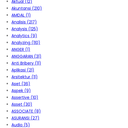
Aktual
(12)
Akuntansi
(210)
AMDAL
(1)
Analisis
(217)
Analysis
(125)
Analytics
(9)
Analyzing
(110)
ANGER
(1)
ANGGARAN
(31)
Anti Bribery
(11)
Aplikasi
(21)
Arsitektur
(11)
Aset
(36)
Aspek
(9)
Assertive
(10)
Asset
(30)
ASSOCIATE
(8)
ASURANSI
(27)
Audio
(5)