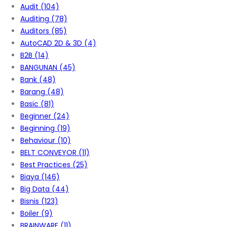
Audit
(104)
Auditing
(78)
Auditors
(85)
AutoCAD 2D & 3D
(4)
B2B
(14)
BANGUNAN
(45)
Bank
(48)
Barang
(48)
Basic
(81)
Beginner
(24)
Beginning
(19)
Behaviour
(10)
BELT CONVEYOR
(11)
Best Practices
(25)
Biaya
(146)
Big Data
(44)
Bisnis
(123)
Boiler
(9)
BRAINWARE
(11)