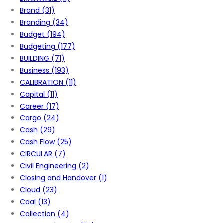
Brand
(31)
Branding
(34)
Budget
(194)
Budgeting
(177)
BUILDING
(71)
Business
(193)
CALIBRATION
(11)
Capital
(11)
Career
(17)
Cargo
(24)
Cash
(29)
Cash Flow
(25)
CIRCULAR
(7)
Civil Engineering
(2)
Closing and Handover
(1)
Cloud
(23)
Coal
(13)
Collection
(4)