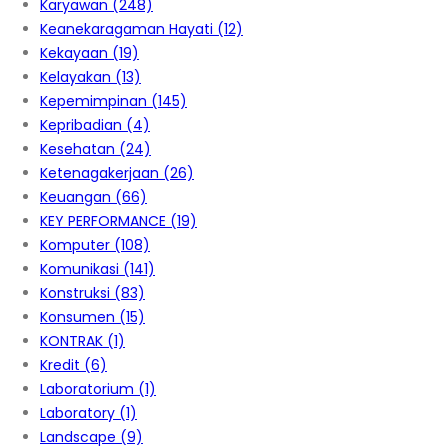
Karyawan
(248)
Keanekaragaman Hayati
(12)
Kekayaan
(19)
Kelayakan
(13)
Kepemimpinan
(145)
Kepribadian
(4)
Kesehatan
(24)
Ketenagakerjaan
(26)
Keuangan
(66)
KEY PERFORMANCE
(19)
Komputer
(108)
Komunikasi
(141)
Konstruksi
(83)
Konsumen
(15)
KONTRAK
(1)
Kredit
(6)
Laboratorium
(1)
Laboratory
(1)
Landscape
(9)