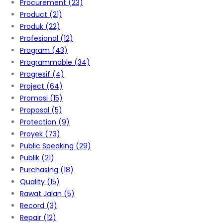
Procurement
(23)
Product
(21)
Produk
(22)
Profesional
(12)
Program
(43)
Programmable
(34)
Progresif
(4)
Project
(64)
Promosi
(15)
Proposal
(5)
Protection
(9)
Proyek
(73)
Public Speaking
(29)
Publik
(21)
Purchasing
(18)
Quality
(15)
Rawat Jalan
(5)
Record
(3)
Repair
(12)