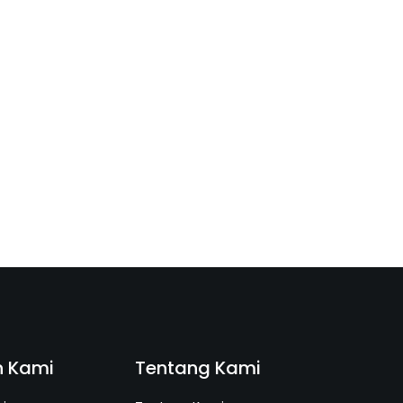
n Kami
Tentang Kami