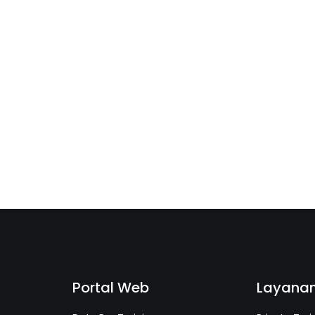
Portal Web
Layana