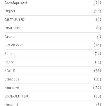
Development
(40)
Digital
(99)
DISTRIBUTED
(9)
DRAFTING
(11)
Drone
(1)
ECONOMY
(74)
Editing
(14)
Editor
(16)
Efektif
(83)
Effective
(83)
Ekonomi
(182)
EKONOMI HIJAU
(50)
Eksekusi
(5)