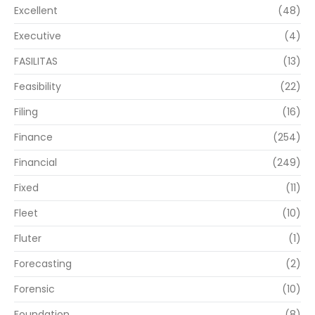
Excellent
(48)
Executive
(4)
FASILITAS
(13)
Feasibility
(22)
Filing
(16)
Finance
(254)
Financial
(249)
Fixed
(11)
Fleet
(10)
Fluter
(1)
Forecasting
(2)
Forensic
(10)
Foundation
(8)