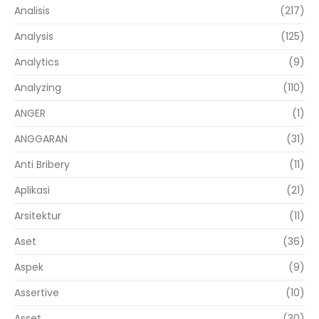
Analisis
(217)
Analysis
(125)
Analytics
(9)
Analyzing
(110)
ANGER
(1)
ANGGARAN
(31)
Anti Bribery
(11)
Aplikasi
(21)
Arsitektur
(11)
Aset
(36)
Aspek
(9)
Assertive
(10)
Asset
(30)