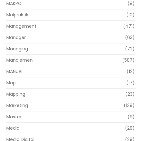
MAKRO
(9)
Malpraktik
(10)
Management
(471)
Manager
(63)
Managing
(72)
Manajemen
(587)
MANUAL
(12)
Map
(17)
Mapping
(23)
Marketing
(139)
Master
(9)
Media
(28)
Media Digital
(29)