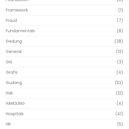
Framework
(1)
Fraud
(7)
Fundamentals
(8)
Gedung
(28)
General
(13)
GIS
(3)
Grafis
(4)
Gudang
(53)
Hak
(12)
HANDLING
(4)
Hospitals
(41)
HR
(5)