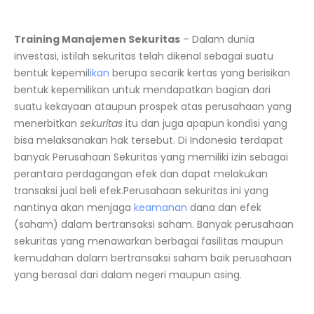
Training Manajemen Sekuritas
–
Dalam dunia
investasi, istilah sekuritas telah dikenal sebagai suatu
bentuk kepemil
ikan
berupa secarik kertas yang berisikan
bentuk kepemilikan untuk mendapatkan bagian dari
suatu kekayaan ataupun prospek atas perusahaan yang
menerbitkan
sekuritas
itu dan juga apapun kondisi yang
bisa melaksanakan hak tersebut. Di Indonesia terdapat
banyak Perusahaan Sekuritas yang memiliki izin sebagai
perantara perdagangan efek dan dapat melakukan
transaksi jual beli efek.Perusahaan sekuritas ini yang
nantinya akan menjaga
keamanan
dana dan efek
(saham) dalam bertransaksi saham. Banyak perusahaan
sekuritas yang menawarkan berbagai fasilitas maupun
kemudahan dalam bertransaksi saham baik perusahaan
yang berasal dari dalam negeri maupun asing.