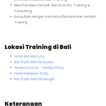
Merchandise menarik dari Duta Pro Training &
Consulting
Konsultasi dengan Instruktur/Narasumber setelah
Training
Lokasi Training di Bali
Hotel ibis Bali Kuta
,
ibis Styles Bali Denpasar
,
favehotel Kuta – Kartika Plaza
,
Hotel Edelweiss Kuta
,
Ibis Styles Bali Petitenget
Keterangan