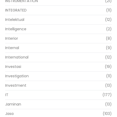
INSTRUMENTATION
(21)
INTEGRATED
(11)
Intelektual
(12)
Intelligence
(2)
Interior
(8)
Internal
(9)
International
(12)
Investasi
(19)
Investigation
(11)
Investment
(13)
IT
(177)
Jaminan
(13)
Jasa
(103)