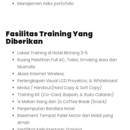
Manajemen risiko portofolio
Fasilitas Training Yang
Diberikan
Lokasi Training di Hotel Bintang 3-5
Ruang Pelatihan Full AC, Toilet, Smoking Area dan
Musholla
Akses Internet Wireless
Perlengkapan Visual LCD Proyektor, & Whiteboard
Modul / Handout
(Hard Copy & Soft Copy)
Training Kit (
Co-Card, Bolpoin, & Buku Catatan)
1x Makan Siang dan 2x Coffee Break
(Snack)
Penjemputan Bandara Hotel
Basement Tempat Parkir Motor dan Mobil yang
Aman
Sertifikat Keikutsertaan Training