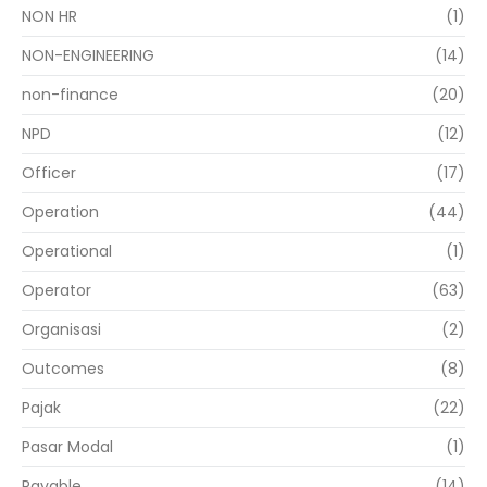
NON HR
(1)
NON-ENGINEERING
(14)
non-finance
(20)
NPD
(12)
Officer
(17)
Operation
(44)
Operational
(1)
Operator
(63)
Organisasi
(2)
Outcomes
(8)
Pajak
(22)
Pasar Modal
(1)
Payable
(14)