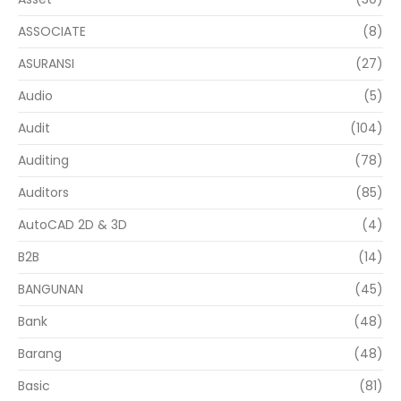
ASSOCIATE
(8)
ASURANSI
(27)
Audio
(5)
Audit
(104)
Auditing
(78)
Auditors
(85)
AutoCAD 2D & 3D
(4)
B2B
(14)
BANGUNAN
(45)
Bank
(48)
Barang
(48)
Basic
(81)