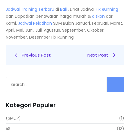
Jadwal Training Terbaru
di
Bali
. Lihat Jadwal
Fix Running
dan Dapatkan penawaran harga murah &
diskon
dari
Kami.
Jadwal
Pelatihan
SDM Bulan Januari, Februari, Maret,
April, Mei, Juni, Juli, Agustus, September, Oktober,
November, Desember Fix Running.
Previous Post
Next Post
Kategori Populer
(SMDP)
(1)
5S
(12)