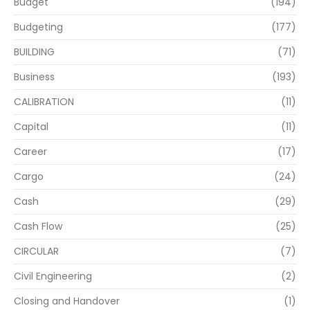
Budget
(194)
Budgeting
(177)
BUILDING
(71)
Business
(193)
CALIBRATION
(11)
Capital
(11)
Career
(17)
Cargo
(24)
Cash
(29)
Cash Flow
(25)
CIRCULAR
(7)
Civil Engineering
(2)
Closing and Handover
(1)