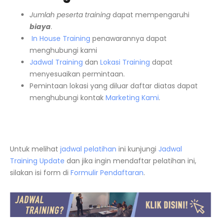
Jumlah peserta training
dapat mempengaruhi
biaya
.
In House Training
penawarannya dapat
menghubungi kami
Jadwal Training
dan
Lokasi Training
dapat
menyesuaikan permintaan.
Pemintaan lokasi yang diluar daftar diatas dapat
menghubungi kontak
Marketing Kami
.
Untuk melihat
jadwal pelatihan
ini kunjungi
Jadwal
Training Update
dan jika ingin mendaftar pelatihan ini,
silakan isi form di
Formulir Pendaftaran
.