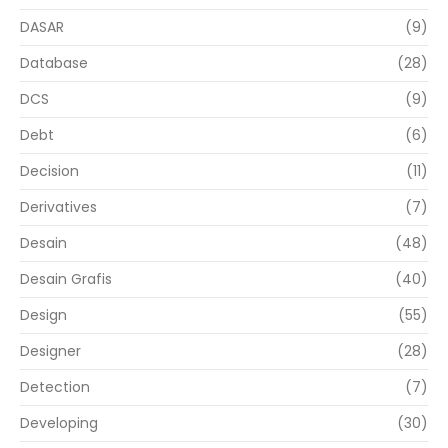
DASAR
(9)
Database
(28)
DCS
(9)
Debt
(6)
Decision
(11)
Derivatives
(7)
Desain
(48)
Desain Grafis
(40)
Design
(55)
Designer
(28)
Detection
(7)
Developing
(30)