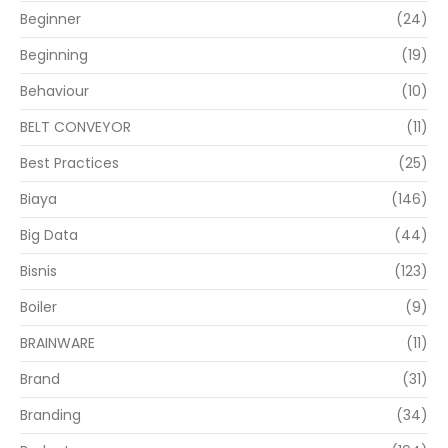
Beginner
(24)
Beginning
(19)
Behaviour
(10)
BELT CONVEYOR
(11)
Best Practices
(25)
Biaya
(146)
Big Data
(44)
Bisnis
(123)
Boiler
(9)
BRAINWARE
(11)
Brand
(31)
Branding
(34)