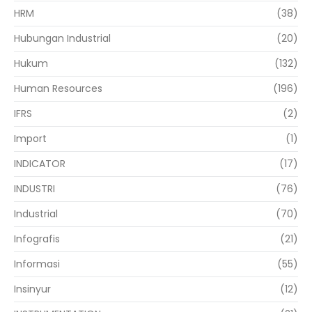
HRM
(38)
Hubungan Industrial
(20)
Hukum
(132)
Human Resources
(196)
IFRS
(2)
Import
(1)
INDICATOR
(17)
INDUSTRI
(76)
Industrial
(70)
Infografis
(21)
Informasi
(55)
Insinyur
(12)