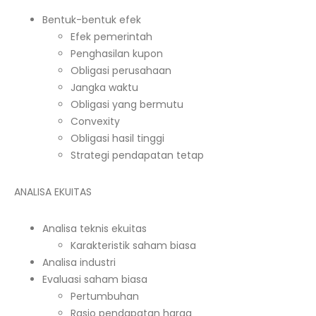
Bentuk-bentuk efek
Efek pemerintah
Penghasilan kupon
Obligasi perusahaan
Jangka waktu
Obligasi yang bermutu
Convexity
Obligasi hasil tinggi
Strategi pendapatan tetap
ANALISA EKUITAS
Analisa teknis ekuitas
Karakteristik saham biasa
Analisa industri
Evaluasi saham biasa
Pertumbuhan
Rasio pendapatan harga