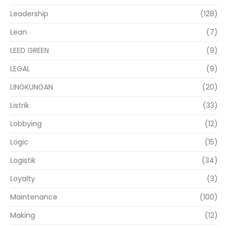
Leadership
(128)
Lean
(7)
LEED GREEN
(9)
LEGAL
(9)
LINGKUNGAN
(20)
Listrik
(33)
Lobbying
(12)
Logic
(15)
Logistik
(34)
Loyalty
(3)
Maintenance
(100)
Making
(12)