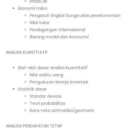
Inflasi dll
Ekonomi mikro
Pengaruh tingkat bunga atas perekonomian
Nilai tukar
Perdagangan internasional
Barang modal dan konsumsi
ANALISA KUANTITATIF
Alat-alat dasar analisa kuantitatif
Nilai waktu uang
Pengukuran kinerja investasi
Statistik dasar
Standar deviasi
Teori probabilitas
Rata-rata aritmatika/geometri
ANALISA PENDAPATAN TETAP