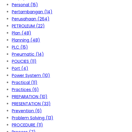
Personal
(15)
Pertambangan
(14)
Perusahaan
(264)
PETROLEUM
(22)
Plan
(48)
Planning
(48)
PLC
(15)
Pneumatic
(14)
POLICIES
(11)
Port
(4)
Power System
(10)
Practical
(11)
Practices
(6)
PREPARATION
(10)
PRESENTATION
(33)
Prevention
(6)
Problem Solving
(13)
PROCEDURE
(11)