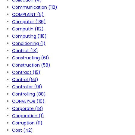
Collection
(4)
Communication
(112)
COMPLAINT
(5)
Computer
(136)
Computin
(112)
Computing
(118)
Conditioning
(1)
Conflict
(13)
Constructing
(61)
Construction
(58)
Contract
(15)
Control
(93)
Controller
(91)
Controlling
(88)
CONVEYOR
(10)
Corporate
(18)
Corporation
(1)
Corruption
(11)
Cost
(42)