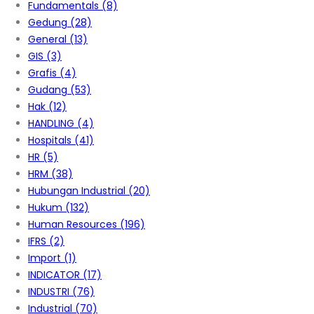
Fundamentals
(8)
Gedung
(28)
General
(13)
GIS
(3)
Grafis
(4)
Gudang
(53)
Hak
(12)
HANDLING
(4)
Hospitals
(41)
HR
(5)
HRM
(38)
Hubungan Industrial
(20)
Hukum
(132)
Human Resources
(196)
IFRS
(2)
Import
(1)
INDICATOR
(17)
INDUSTRI
(76)
Industrial
(70)