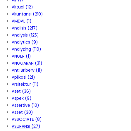
Air
(1)
Aktual
(12)
Akuntansi
(210)
AMDAL
(1)
Analisis
(217)
Analysis
(125)
Analytics
(9)
Analyzing
(110)
ANGER
(1)
ANGGARAN
(31)
Anti Bribery
(11)
Aplikasi
(21)
Arsitektur
(11)
Aset
(36)
Aspek
(9)
Assertive
(10)
Asset
(30)
ASSOCIATE
(8)
ASURANSI
(27)