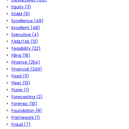
ENGINEERING
(102)
Equity
(3)
EXAM
(8)
Excellence
(49)
Excellent
(48)
Executive
(4)
FASILITAS
(13)
Feasibility
(22)
Filing
(16)
Finance
(254)
Financial
(249)
Fixed
(11)
Fleet
(10)
Fluter
(1)
Forecasting
(2)
Forensic
(10)
Foundation
(8)
Framework
(1)
Fraud
(7)