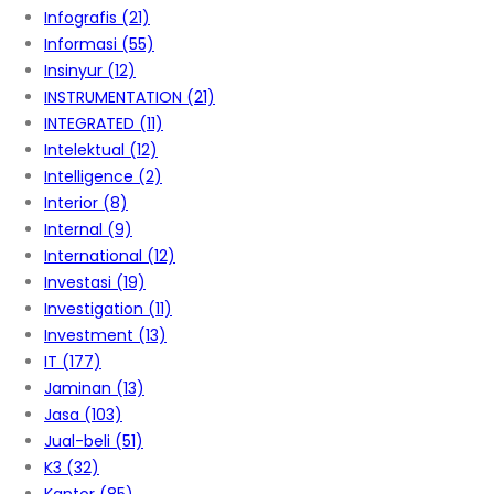
Infografis
(21)
Informasi
(55)
Insinyur
(12)
INSTRUMENTATION
(21)
INTEGRATED
(11)
Intelektual
(12)
Intelligence
(2)
Interior
(8)
Internal
(9)
International
(12)
Investasi
(19)
Investigation
(11)
Investment
(13)
IT
(177)
Jaminan
(13)
Jasa
(103)
Jual-beli
(51)
K3
(32)