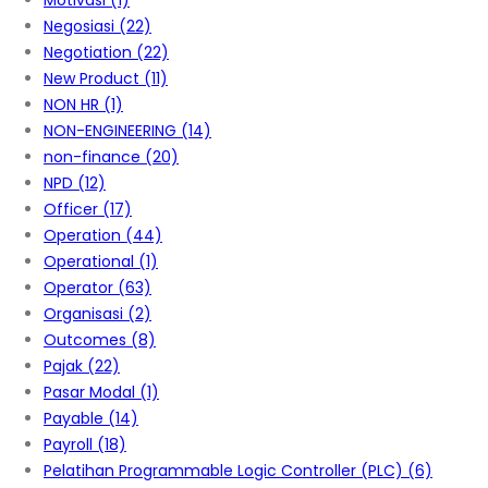
Motivasi
(1)
Negosiasi
(22)
Negotiation
(22)
New Product
(11)
NON HR
(1)
NON-ENGINEERING
(14)
non-finance
(20)
NPD
(12)
Officer
(17)
Operation
(44)
Operational
(1)
Operator
(63)
Organisasi
(2)
Outcomes
(8)
Pajak
(22)
Pasar Modal
(1)
Payable
(14)
Payroll
(18)
Pelatihan Programmable Logic Controller (PLC)
(6)