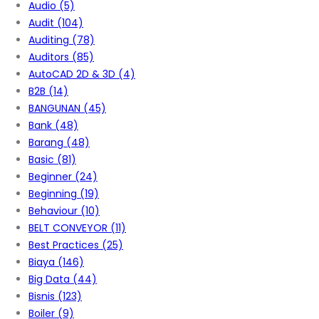
Audio
(5)
Audit
(104)
Auditing
(78)
Auditors
(85)
AutoCAD 2D & 3D
(4)
B2B
(14)
BANGUNAN
(45)
Bank
(48)
Barang
(48)
Basic
(81)
Beginner
(24)
Beginning
(19)
Behaviour
(10)
BELT CONVEYOR
(11)
Best Practices
(25)
Biaya
(146)
Big Data
(44)
Bisnis
(123)
Boiler
(9)