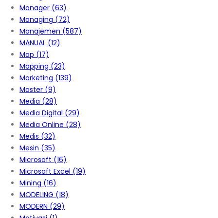
Manager
(63)
Managing
(72)
Manajemen
(587)
MANUAL
(12)
Map
(17)
Mapping
(23)
Marketing
(139)
Master
(9)
Media
(28)
Media Digital
(29)
Media Online
(28)
Medis
(32)
Mesin
(35)
Microsoft
(16)
Microsoft Excel
(19)
Mining
(16)
MODELING
(18)
MODERN
(29)