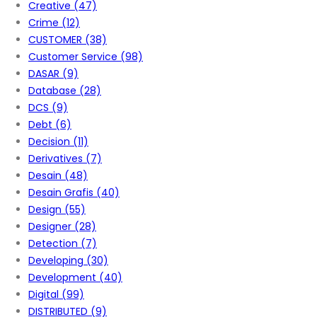
Creative
(47)
Crime
(12)
CUSTOMER
(38)
Customer Service
(98)
DASAR
(9)
Database
(28)
DCS
(9)
Debt
(6)
Decision
(11)
Derivatives
(7)
Desain
(48)
Desain Grafis
(40)
Design
(55)
Designer
(28)
Detection
(7)
Developing
(30)
Development
(40)
Digital
(99)
DISTRIBUTED
(9)