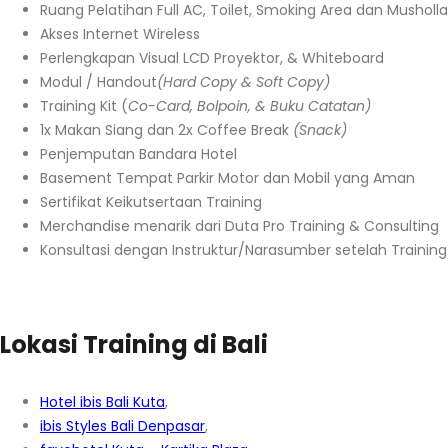
Ruang Pelatihan Full AC, Toilet, Smoking Area dan Musholla
Akses Internet Wireless
Perlengkapan Visual LCD Proyektor, & Whiteboard
Modul / Handout
(Hard Copy & Soft Copy)
Training Kit (
Co-Card, Bolpoin, & Buku Catatan)
1x Makan Siang dan 2x Coffee Break
(Snack)
Penjemputan Bandara Hotel
Basement Tempat Parkir Motor dan Mobil yang Aman
Sertifikat Keikutsertaan Training
Merchandise menarik dari Duta Pro Training & Consulting
Konsultasi dengan Instruktur/Narasumber setelah Training
Lokasi Training di Bali
Hotel ibis Bali Kuta
,
ibis Styles Bali Denpasar
,