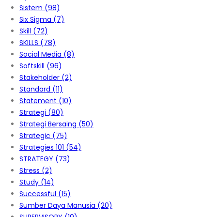
Sistem
(98)
Six Sigma
(7)
Skill
(72)
SKILLS
(78)
Social Media
(8)
Softskill
(96)
Stakeholder
(2)
Standard
(11)
Statement
(10)
Strategi
(80)
Strategi Bersaing
(50)
Strategic
(75)
Strategies 101
(54)
STRATEGY
(73)
Stress
(2)
Study
(14)
Successful
(15)
Sumber Daya Manusia
(20)