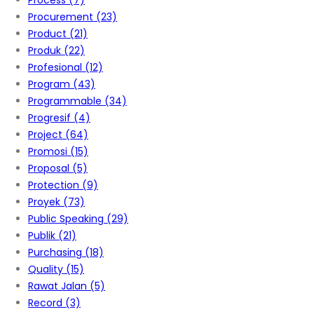
Process
(7)
Procurement
(23)
Product
(21)
Produk
(22)
Profesional
(12)
Program
(43)
Programmable
(34)
Progresif
(4)
Project
(64)
Promosi
(15)
Proposal
(5)
Protection
(9)
Proyek
(73)
Public Speaking
(29)
Publik
(21)
Purchasing
(18)
Quality
(15)
Rawat Jalan
(5)
Record
(3)