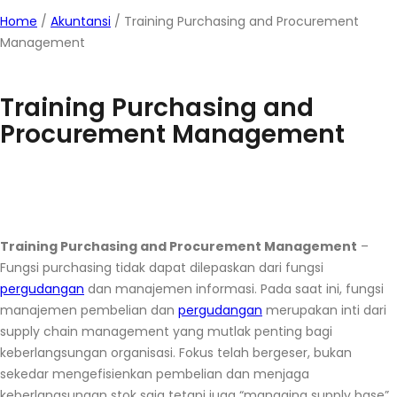
Home
/
Akuntansi
/
Training Purchasing and Procurement
Management
Training Purchasing and
Procurement Management
Training Purchasing and Procurement Management
–
Fungsi purchasing tidak dapat dilepaskan dari fungsi
pergudangan
dan manajemen informasi. Pada saat ini, fungsi
manajemen pembelian dan
pergudangan
merupakan inti dari
supply chain management yang mutlak penting bagi
keberlangsungan organisasi. Fokus telah bergeser, bukan
sekedar mengefisienkan pembelian dan menjaga
keberlangsungan stok saja tetapi juga “managing supply base”.