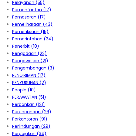
Pelayanan
(55)
Pemanfaatan
(17)
Pemasaran
(17)
Pemeliharaan
(43)
Pemeriksaan
(15)
Pemerintahan
(24)
Penerbit
(10)
Pengadaan
(22)
Pengawasan
(21)
Pengembangan
(3)
PENGIRIMAN
(17)
PENYUSUNAN
(2)
People
(10)
PERAWATAN
(51)
Perbankan
(121)
Perencanaan
(26)
Perkantoran
(91)
Perlindungan
(29)
Perpajakan
(34)