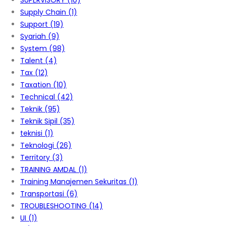
SUPERVISORY
(10)
Supply Chain
(1)
Support
(19)
Syariah
(9)
System
(98)
Talent
(4)
Tax
(12)
Taxation
(10)
Technical
(42)
Teknik
(95)
Teknik Sipil
(35)
teknisi
(1)
Teknologi
(26)
Territory
(3)
TRAINING AMDAL
(1)
Training Manajemen Sekuritas
(1)
Transportasi
(6)
TROUBLESHOOTING
(14)
UI
(1)