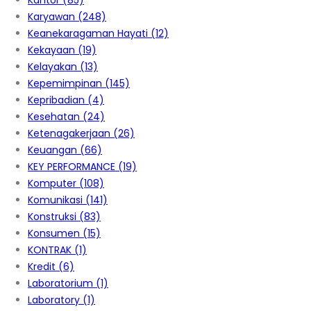
Kantor
(85)
Karyawan
(248)
Keanekaragaman Hayati
(12)
Kekayaan
(19)
Kelayakan
(13)
Kepemimpinan
(145)
Kepribadian
(4)
Kesehatan
(24)
Ketenagakerjaan
(26)
Keuangan
(66)
KEY PERFORMANCE
(19)
Komputer
(108)
Komunikasi
(141)
Konstruksi
(83)
Konsumen
(15)
KONTRAK
(1)
Kredit
(6)
Laboratorium
(1)
Laboratory
(1)