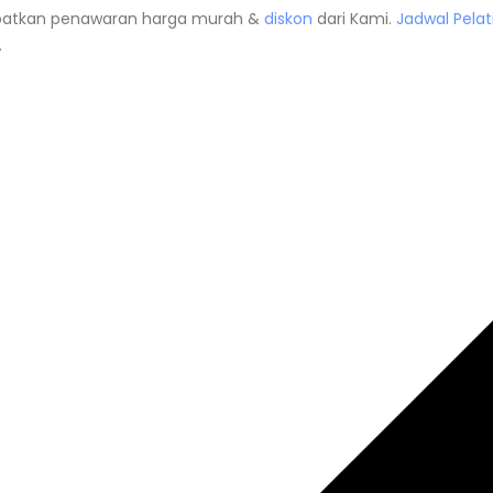
atkan penawaran harga murah &
diskon
dari Kami.
Jadwal
Pela
.