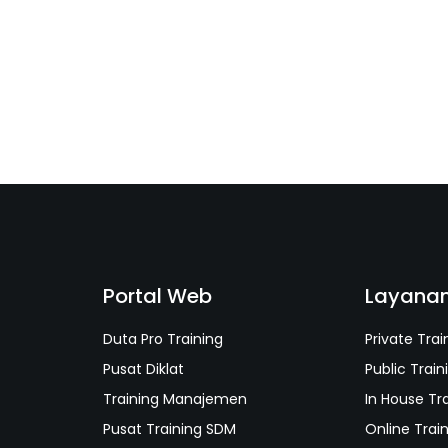
Portal Web
Layana
Duta Pro Training
Private Trai
Pusat Diklat
Public Train
Training Manajemen
In House Tr
Pusat Training SDM
Online Trai