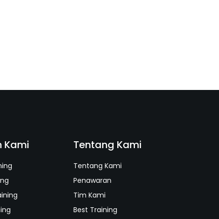
n Kami
Tentang Kami
ning
Tentang Kami
ing
Penawaran
aining
Tim Kami
ning
Best Training