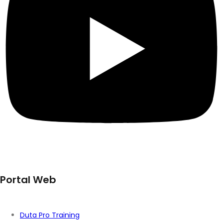
Portal Web
Duta Pro Training