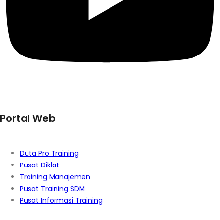
Portal Web
Duta Pro Training
Pusat Diklat
Training Manajemen
Pusat Training SDM
Pusat Informasi Training