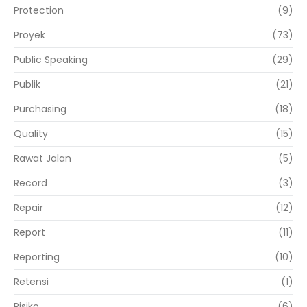
Protection
(9)
Proyek
(73)
Public Speaking
(29)
Publik
(21)
Purchasing
(18)
Quality
(15)
Rawat Jalan
(5)
Record
(3)
Repair
(12)
Report
(11)
Reporting
(10)
Retensi
(1)
Risiko
(6)