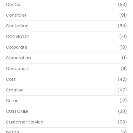
Control
(93)
Controller
(91)
Controlling
(88)
CONVEYOR
(10)
Corporate
(18)
Corporation
(1)
Corruption
(11)
Cost
(42)
Creative
(47)
Crime
(12)
CUSTOMER
(38)
Customer Service
(98)
DASAR
(9)