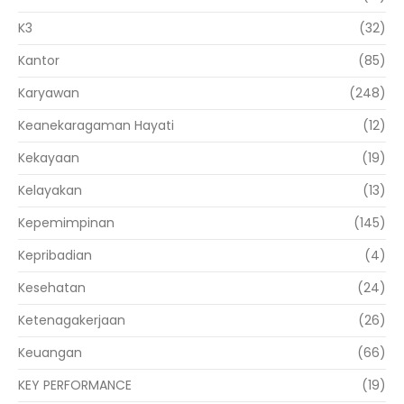
K3
(32)
Kantor
(85)
Karyawan
(248)
Keanekaragaman Hayati
(12)
Kekayaan
(19)
Kelayakan
(13)
Kepemimpinan
(145)
Kepribadian
(4)
Kesehatan
(24)
Ketenagakerjaan
(26)
Keuangan
(66)
KEY PERFORMANCE
(19)