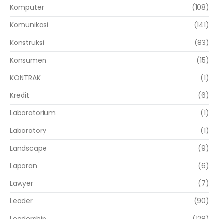
Komputer
(108)
Komunikasi
(141)
Konstruksi
(83)
Konsumen
(15)
KONTRAK
(1)
Kredit
(6)
Laboratorium
(1)
Laboratory
(1)
Landscape
(9)
Laporan
(6)
Lawyer
(7)
Leader
(90)
Leadership
(128)