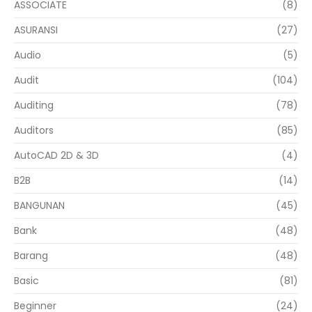
ASSOCIATE
(8)
ASURANSI
(27)
Audio
(5)
Audit
(104)
Auditing
(78)
Auditors
(85)
AutoCAD 2D & 3D
(4)
B2B
(14)
BANGUNAN
(45)
Bank
(48)
Barang
(48)
Basic
(81)
Beginner
(24)