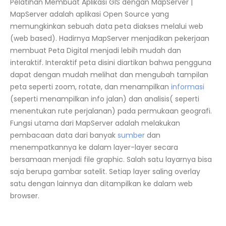
Pelatihan Membuat Aplikasi GIS dengan MapServer |
MapServer adalah aplikasi Open Source yang
memungkinkan sebuah data peta diakses melalui web
(web based). Hadirnya MapServer menjadikan pekerjaan
membuat Peta Digital menjadi lebih mudah dan
interaktif. Interaktif peta disini diartikan bahwa pengguna
dapat dengan mudah melihat dan mengubah tampilan
peta seperti zoom, rotate, dan menampilkan
informasi
(seperti menampilkan info jalan) dan analisis( seperti
menentukan rute perjalanan) pada permukaan geografi.
Fungsi utama dari MapServer adalah melakukan
pembacaan data dari banyak
sumber
dan
menempatkannya ke dalam layer-layer secara
bersamaan menjadi file graphic. Salah satu layarnya bisa
saja berupa gambar satelit. Setiap layer saling overlay
satu dengan lainnya dan ditampilkan ke dalam web
browser.