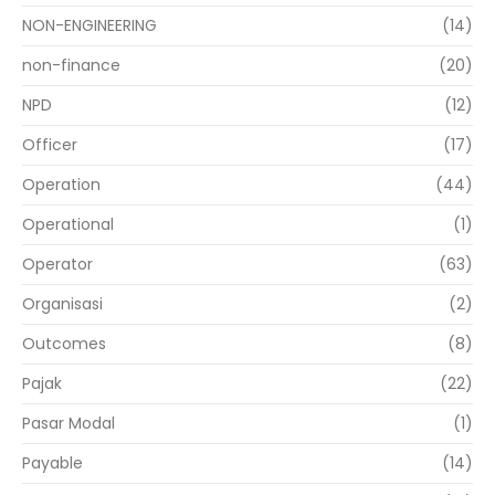
NON-ENGINEERING
(14)
non-finance
(20)
NPD
(12)
Officer
(17)
Operation
(44)
Operational
(1)
Operator
(63)
Organisasi
(2)
Outcomes
(8)
Pajak
(22)
Pasar Modal
(1)
Payable
(14)