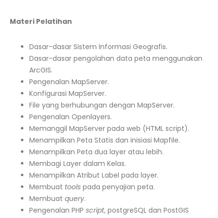
Materi Pelatihan
Dasar-dasar Sistem Informasi Geografis.
Dasar-dasar pengolahan data peta menggunakan
ArcGIS.
Pengenalan MapServer.
Konfigurasi MapServer.
File yang berhubungan dengan MapServer.
Pengenalan Openlayers.
Memanggil MapServer pada web (HTML script).
Menampilkan Peta Statis dan inisiasi Mapfile.
Menampilkan Peta dua layer atau lebih.
Membagi Layer dalam Kelas.
Menampilkan Atribut Label pada layer.
Membuat
tools
pada penyajian peta.
Membuat
query
.
Pengenalan PHP
script
, postgreSQL dan PostGIS