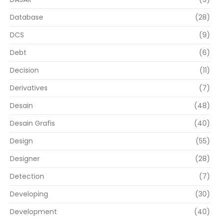
Database
(28)
DCS
(9)
Debt
(6)
Decision
(11)
Derivatives
(7)
Desain
(48)
Desain Grafis
(40)
Design
(55)
Designer
(28)
Detection
(7)
Developing
(30)
Development
(40)