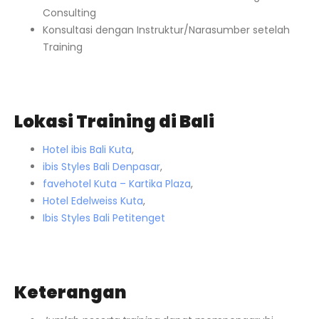
Consulting
Konsultasi dengan Instruktur/Narasumber setelah
Training
Lokasi Training di Bali
Hotel ibis Bali Kuta
,
ibis Styles Bali Denpasar
,
favehotel Kuta – Kartika Plaza
,
Hotel Edelweiss Kuta
,
Ibis Styles Bali Petitenget
Keterangan