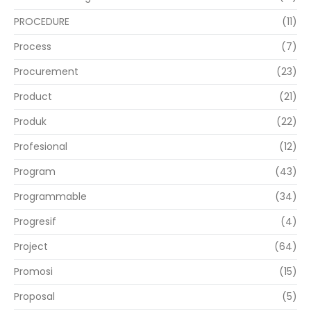
PROCEDURE
(11)
Process
(7)
Procurement
(23)
Product
(21)
Produk
(22)
Profesional
(12)
Program
(43)
Programmable
(34)
Progresif
(4)
Project
(64)
Promosi
(15)
Proposal
(5)