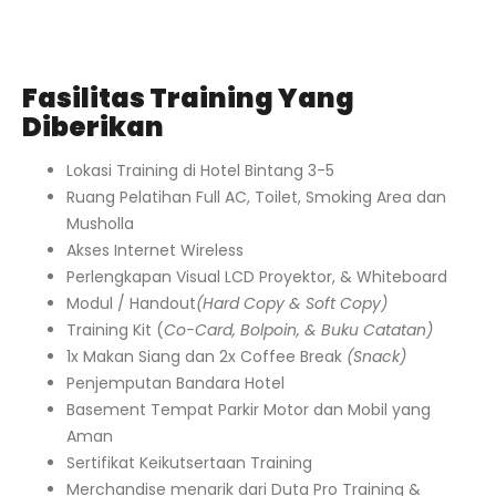
Fasilitas Training Yang
Diberikan
Lokasi Training di Hotel Bintang 3-5
Ruang Pelatihan Full AC, Toilet, Smoking Area dan
Musholla
Akses Internet Wireless
Perlengkapan Visual LCD Proyektor, & Whiteboard
Modul / Handout
(Hard Copy & Soft Copy)
Training Kit (
Co-Card, Bolpoin, & Buku Catatan)
1x Makan Siang dan 2x Coffee Break
(Snack)
Penjemputan Bandara Hotel
Basement Tempat Parkir Motor dan Mobil yang
Aman
Sertifikat Keikutsertaan Training
Merchandise menarik dari Duta Pro Training &