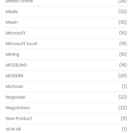
Media Online
(28)
Medis
(32)
Mesin
(35)
Microsoft
(16)
Microsoft Excel
(19)
Mining
(16)
MODELING
(18)
MODERN
(29)
Motivasi
(1)
Negosiasi
(22)
Negotiation
(22)
New Product
(11)
NON HR
(1)