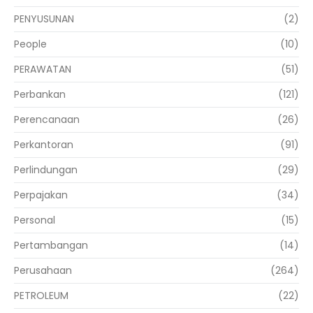
PENYUSUNAN
(2)
People
(10)
PERAWATAN
(51)
Perbankan
(121)
Perencanaan
(26)
Perkantoran
(91)
Perlindungan
(29)
Perpajakan
(34)
Personal
(15)
Pertambangan
(14)
Perusahaan
(264)
PETROLEUM
(22)