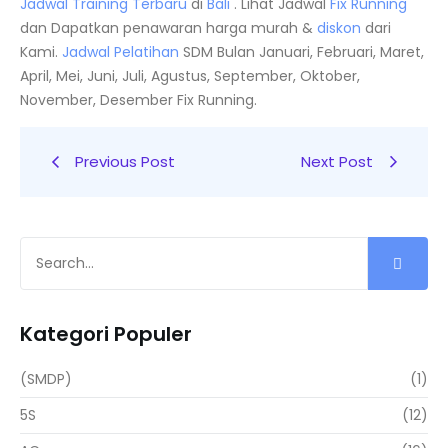
Jadwal Training Terbaru
di
Bali
. Lihat Jadwal
Fix Running
dan Dapatkan penawaran harga murah &
diskon
dari
Kami.
Jadwal
Pelatihan
SDM Bulan Januari, Februari, Maret,
April, Mei, Juni, Juli, Agustus, September, Oktober,
November, Desember Fix Running.
Previous Post
Next Post
Kategori Populer
(SMDP)
(1)
5S
(12)