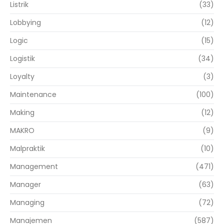
Listrik
(33)
Lobbying
(12)
Logic
(15)
Logistik
(34)
Loyalty
(3)
Maintenance
(100)
Making
(12)
MAKRO
(9)
Malpraktik
(10)
Management
(471)
Manager
(63)
Managing
(72)
Manajemen
(587)