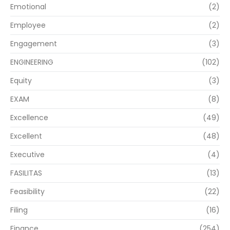
Emotional
(2)
Employee
(2)
Engagement
(3)
ENGINEERING
(102)
Equity
(3)
EXAM
(8)
Excellence
(49)
Excellent
(48)
Executive
(4)
FASILITAS
(13)
Feasibility
(22)
Filing
(16)
Finance
(254)