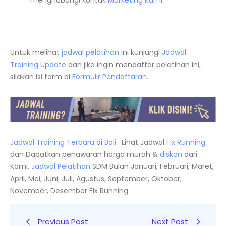
menghubungi kontak
Marketing Kami
.
Untuk melihat
jadwal pelatihan
ini kunjungi
Jadwal
Training Update
dan jika ingin mendaftar pelatihan ini,
silakan isi form di
Formulir Pendaftaran
.
Jadwal Training Terbaru
di
Bali
. Lihat Jadwal
Fix Running
dan Dapatkan penawaran harga murah &
diskon
dari
Kami.
Jadwal
Pelatihan
SDM Bulan Januari, Februari, Maret,
April, Mei, Juni, Juli, Agustus, September, Oktober,
November, Desember Fix Running.
Previous Post
Next Post