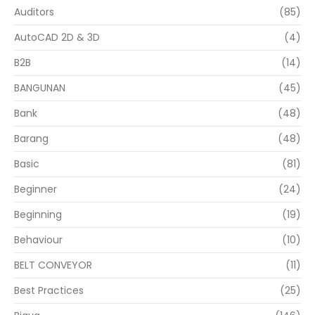
Auditors
(85)
AutoCAD 2D & 3D
(4)
B2B
(14)
BANGUNAN
(45)
Bank
(48)
Barang
(48)
Basic
(81)
Beginner
(24)
Beginning
(19)
Behaviour
(10)
BELT CONVEYOR
(11)
Best Practices
(25)