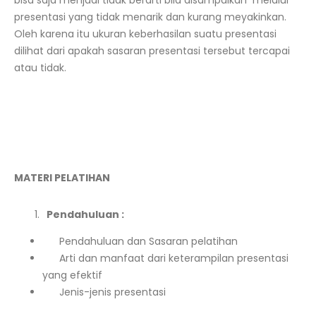
bisa saja menjadi tidak berarti bila disampaikan melalui
presentasi yang tidak menarik dan kurang meyakinkan.
Oleh karena itu ukuran keberhasilan suatu presentasi
dilihat dari apakah sasaran presentasi tersebut tercapai
atau tidak.
MATERI PELATIHAN
Pendahuluan :
Pendahuluan dan Sasaran pelatihan
Arti dan manfaat dari keterampilan presentasi
yang efektif
Jenis-jenis presentasi