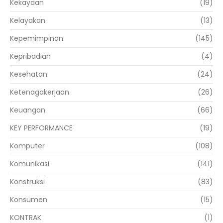
Kekayaan
(19)
Kelayakan
(13)
Kepemimpinan
(145)
Kepribadian
(4)
Kesehatan
(24)
Ketenagakerjaan
(26)
Keuangan
(66)
KEY PERFORMANCE
(19)
Komputer
(108)
Komunikasi
(141)
Konstruksi
(83)
Konsumen
(15)
KONTRAK
(1)