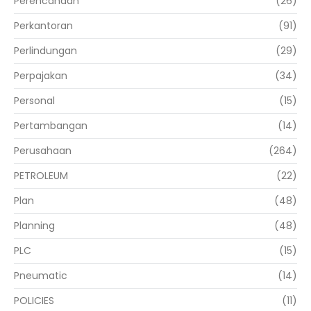
Perencanaan
(26)
Perkantoran
(91)
Perlindungan
(29)
Perpajakan
(34)
Personal
(15)
Pertambangan
(14)
Perusahaan
(264)
PETROLEUM
(22)
Plan
(48)
Planning
(48)
PLC
(15)
Pneumatic
(14)
POLICIES
(11)