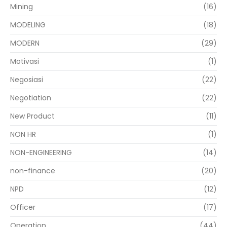
Mining
(16)
MODELING
(18)
MODERN
(29)
Motivasi
(1)
Negosiasi
(22)
Negotiation
(22)
New Product
(11)
NON HR
(1)
NON-ENGINEERING
(14)
non-finance
(20)
NPD
(12)
Officer
(17)
Operation
(44)