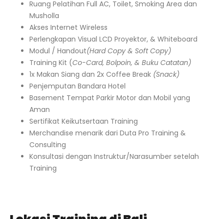
Ruang Pelatihan Full AC, Toilet, Smoking Area dan
Musholla
Akses Internet Wireless
Perlengkapan Visual LCD Proyektor, & Whiteboard
Modul / Handout
(Hard Copy & Soft Copy)
Training Kit (
Co-Card, Bolpoin, & Buku Catatan)
1x Makan Siang dan 2x Coffee Break
(Snack)
Penjemputan Bandara Hotel
Basement Tempat Parkir Motor dan Mobil yang
Aman
Sertifikat Keikutsertaan Training
Merchandise menarik dari Duta Pro Training &
Consulting
Konsultasi dengan Instruktur/Narasumber setelah
Training