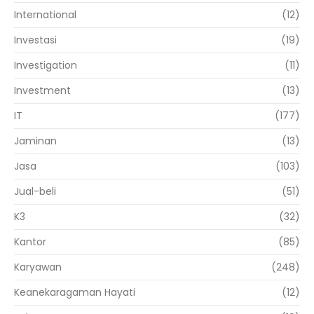
International
(12)
Investasi
(19)
Investigation
(11)
Investment
(13)
IT
(177)
Jaminan
(13)
Jasa
(103)
Jual-beli
(51)
K3
(32)
Kantor
(85)
Karyawan
(248)
Keanekaragaman Hayati
(12)