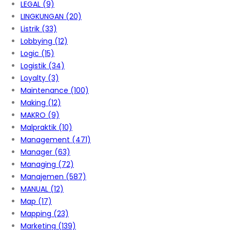
LEGAL
(9)
LINGKUNGAN
(20)
Listrik
(33)
Lobbying
(12)
Logic
(15)
Logistik
(34)
Loyalty
(3)
Maintenance
(100)
Making
(12)
MAKRO
(9)
Malpraktik
(10)
Management
(471)
Manager
(63)
Managing
(72)
Manajemen
(587)
MANUAL
(12)
Map
(17)
Mapping
(23)
Marketing
(139)