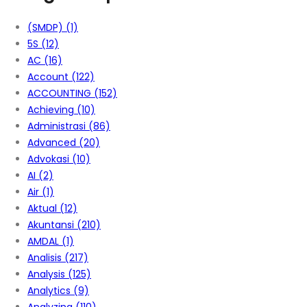
(SMDP)
(1)
5S
(12)
AC
(16)
Account
(122)
ACCOUNTING
(152)
Achieving
(10)
Administrasi
(86)
Advanced
(20)
Advokasi
(10)
AI
(2)
Air
(1)
Aktual
(12)
Akuntansi
(210)
AMDAL
(1)
Analisis
(217)
Analysis
(125)
Analytics
(9)