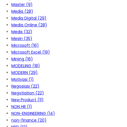
Master
(9)
Media
(28)
Media Digital
(29)
Media Online
(28)
Medis
(32)
Mesin
(35)
Microsoft
(16)
Microsoft Excel
(19)
Mining
(16)
MODELING
(18)
MODERN
(29)
Motivasi
(1)
Negosiasi
(22)
Negotiation
(22)
New Product
(11)
NON HR
(1)
NON-ENGINEERING
(14)
non-finance
(20)