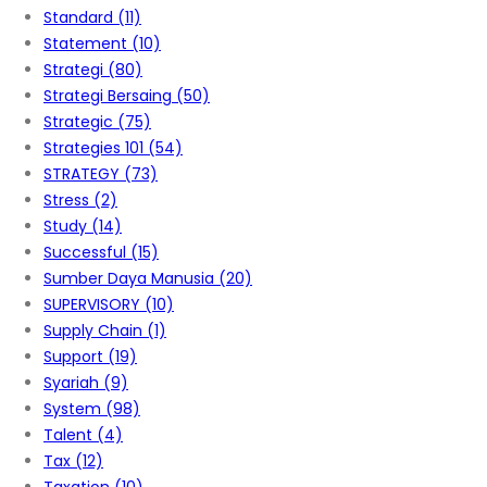
Standard
(11)
Statement
(10)
Strategi
(80)
Strategi Bersaing
(50)
Strategic
(75)
Strategies 101
(54)
STRATEGY
(73)
Stress
(2)
Study
(14)
Successful
(15)
Sumber Daya Manusia
(20)
SUPERVISORY
(10)
Supply Chain
(1)
Support
(19)
Syariah
(9)
System
(98)
Talent
(4)
Tax
(12)