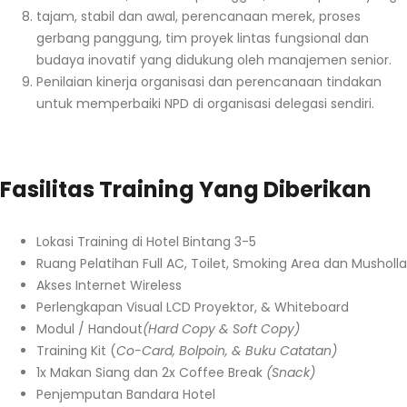
tajam, stabil dan awal, perencanaan merek, proses
gerbang panggung, tim proyek lintas fungsional dan
budaya inovatif yang didukung oleh manajemen senior.
Penilaian kinerja organisasi dan perencanaan tindakan
untuk memperbaiki NPD di organisasi delegasi sendiri.
Fasilitas Training Yang Diberikan
Lokasi Training di Hotel Bintang 3-5
Ruang Pelatihan Full AC, Toilet, Smoking Area dan Musholla
Akses Internet Wireless
Perlengkapan Visual LCD Proyektor, & Whiteboard
Modul / Handout
(Hard Copy & Soft Copy)
Training Kit (
Co-Card, Bolpoin, & Buku Catatan)
1x Makan Siang dan 2x Coffee Break
(Snack)
Penjemputan Bandara Hotel