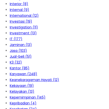
Interior
(8)
Internal
(9)
International
(12)
Investasi
(19)
Investigation
(11)
Investment
(13)
IT
(177)
Jaminan
(13)
Jasa
(103)
Jual-beli
(51)
K3
(32)
Kantor
(85)
Karyawan
(248)
Keanekaragaman Hayati
(12)
Kekayaan
(19)
Kelayakan
(13)
Kepemimpinan
(145)
Kepribadian
(4)