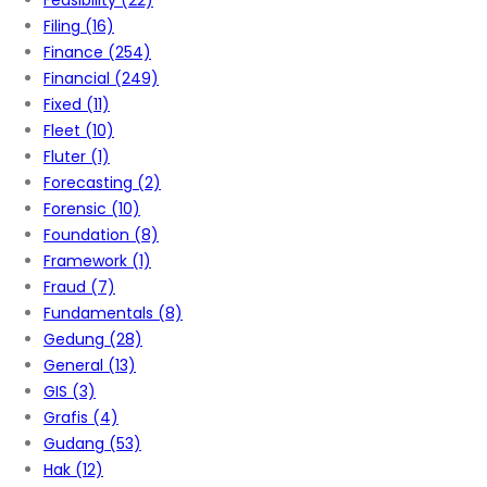
Feasibility
(22)
Filing
(16)
Finance
(254)
Financial
(249)
Fixed
(11)
Fleet
(10)
Fluter
(1)
Forecasting
(2)
Forensic
(10)
Foundation
(8)
Framework
(1)
Fraud
(7)
Fundamentals
(8)
Gedung
(28)
General
(13)
GIS
(3)
Grafis
(4)
Gudang
(53)
Hak
(12)