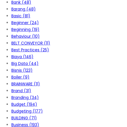
Bank
(48)
Barang
(48)
Basic
(81)
Beginner
(24)
Beginning
(19)
Behaviour
(10)
BELT CONVEYOR
(11)
Best Practices
(25)
Biaya
(146)
Big Data
(44)
Bisnis
(123)
Boiler
(9)
BRAINWARE
(11)
Brand
(31)
Branding
(34)
Budget
(194)
Budgeting
(177)
BUILDING
(71)
Business
(193)