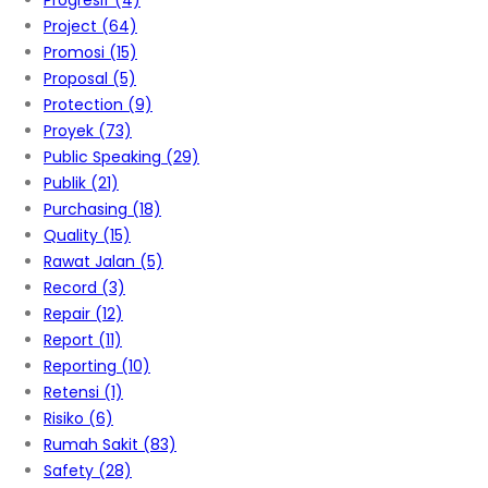
Progresif
(4)
Project
(64)
Promosi
(15)
Proposal
(5)
Protection
(9)
Proyek
(73)
Public Speaking
(29)
Publik
(21)
Purchasing
(18)
Quality
(15)
Rawat Jalan
(5)
Record
(3)
Repair
(12)
Report
(11)
Reporting
(10)
Retensi
(1)
Risiko
(6)
Rumah Sakit
(83)
Safety
(28)