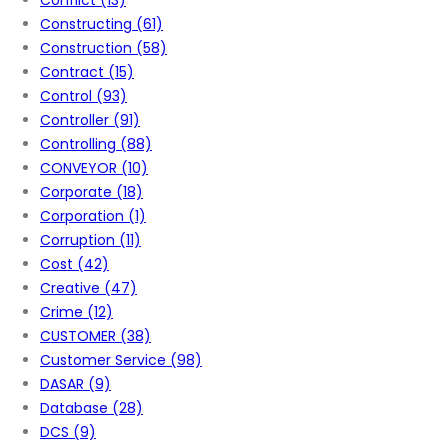
Conflict
(13)
Constructing
(61)
Construction
(58)
Contract
(15)
Control
(93)
Controller
(91)
Controlling
(88)
CONVEYOR
(10)
Corporate
(18)
Corporation
(1)
Corruption
(11)
Cost
(42)
Creative
(47)
Crime
(12)
CUSTOMER
(38)
Customer Service
(98)
DASAR
(9)
Database
(28)
DCS
(9)