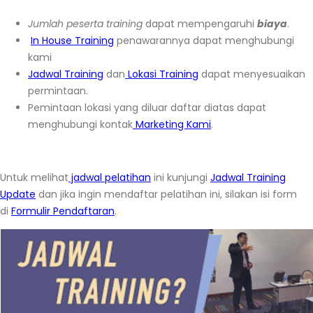
Jumlah peserta training
dapat mempengaruhi
biaya
.
In House Training
penawarannya dapat menghubungi
kami
Jadwal Training
dan
Lokasi Training
dapat menyesuaikan
permintaan.
Pemintaan lokasi yang diluar daftar diatas dapat
menghubungi kontak
Marketing Kami
.
Untuk melihat
jadwal pelatihan
ini kunjungi
Jadwal Training
Update
dan jika ingin mendaftar pelatihan ini, silakan isi form
di
Formulir Pendaftaran
.