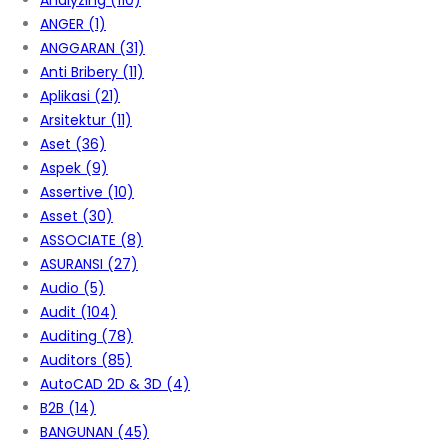
Analyzing
(110)
ANGER
(1)
ANGGARAN
(31)
Anti Bribery
(11)
Aplikasi
(21)
Arsitektur
(11)
Aset
(36)
Aspek
(9)
Assertive
(10)
Asset
(30)
ASSOCIATE
(8)
ASURANSI
(27)
Audio
(5)
Audit
(104)
Auditing
(78)
Auditors
(85)
AutoCAD 2D & 3D
(4)
B2B
(14)
BANGUNAN
(45)