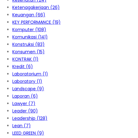
Kesehatan
(24)
Ketenagakerjaan
(26)
Keuangan
(66)
KEY PERFORMANCE
(19)
Komputer
(108)
Komunikasi
(141)
Konstruksi
(83)
Konsumen
(15)
KONTRAK
(1)
Kredit
(6)
Laboratorium
(1)
Laboratory
(1)
Landscape
(9)
Laporan
(6)
Lawyer
(7)
Leader
(90)
Leadership
(128)
Lean
(7)
LEED GREEN
(9)