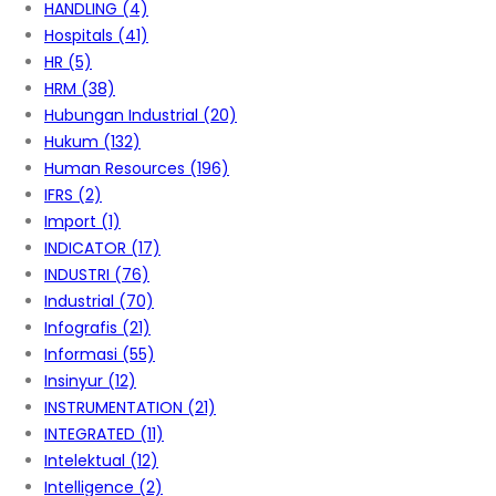
HANDLING
(4)
Hospitals
(41)
HR
(5)
HRM
(38)
Hubungan Industrial
(20)
Hukum
(132)
Human Resources
(196)
IFRS
(2)
Import
(1)
INDICATOR
(17)
INDUSTRI
(76)
Industrial
(70)
Infografis
(21)
Informasi
(55)
Insinyur
(12)
INSTRUMENTATION
(21)
INTEGRATED
(11)
Intelektual
(12)
Intelligence
(2)