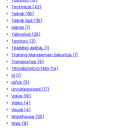
Taxation
(10)
Technical
(42)
Teknik
(95)
Teknik Sipil
(35)
teknisi
(1)
Teknologi
(26)
Territory
(3)
TRAINING AMDAL
(1)
Training Manajemen Sekuritas
(1)
Transportasi
(6)
TROUBLESHOOTING
(14)
UI
(1)
UI/UX
(5)
Uncategorized
(17)
Valve
(10)
Video
(4)
Visual
(4)
Warehouse
(26)
Web
(8)