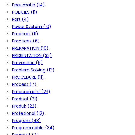
Pneumatic
(14)
POLICIES
(11)
Port
(4)
Power System
(10)
Practical
(11)
Practices
(6)
PREPARATION
(10)
PRESENTATION
(33)
Prevention
(6)
Problem Solving
(13)
PROCEDURE
(11)
Process
(7)
Procurement
(23)
Product
(21)
Produk
(22)
Profesional
(12)
Program
(43)
Programmable
(34)