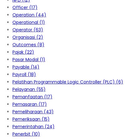
NPD
(12)
Officer
(17)
Operation
(44)
Operational
(1)
Operator
(63)
Organisasi
(2)
Outcomes
(8)
Pajak
(22)
Pasar Modal
(1)
Payable
(14)
Payroll
(18)
Pelatihan Programmable Logic Controller (PLC)
(6)
Pelayanan
(55)
Pemanfaatan
(17)
Pemasaran
(17)
Pemeliharaan
(43)
Pemeriksaan
(15)
Pemerintahan
(24)
Penerbit
(10)