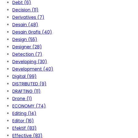
Debt
(6)
Decision
(11)
Derivatives
(7)
Desain
(48)
Desain Grafis
(40)
Design
(55)
Designer
(28)
Detection
(7)
Developing
(30)
Development
(40)
Digital
(99)
DISTRIBUTED
(9)
DRAFTING
(11)
Drone
(1)
ECONOMY
(74)
Editing
(14)
Editor
(16)
Efektif
(83)
Effective
(83)