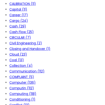
CALIBRATION
(11)
Capital
(11)
Career
(17)
Cargo
(24)
Cash
(29)
Cash Flow
(25)
CIRCULAR
(7)
Civil Engineering
(2)
Closing and Handover
(1)
Cloud
(23)
Coal
(13)
Collection
(4)
Communication
(112)
COMPLAINT
(5)
Computer
(136)
Computin
(112)
Computing
(118)
Conditioning
(1)