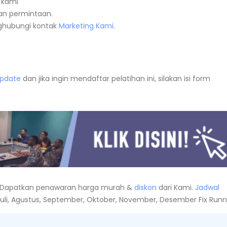
 kami
n permintaan.
nghubungi kontak
Marketing Kami
.
Update
dan jika ingin mendaftar pelatihan ini, silakan isi form
Dapatkan penawaran harga murah &
diskon
dari Kami.
Jadwal
i, Juli, Agustus, September, Oktober, November, Desember Fix Runn