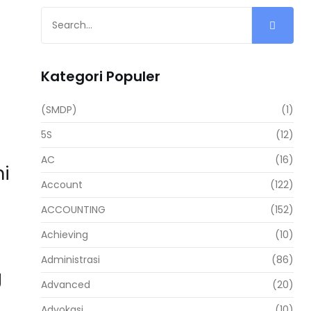
Kategori Populer
(SMDP)
(1)
5S
(12)
AC
(16)
i
Account
(122)
ACCOUNTING
(152)
Achieving
(10)
Administrasi
(86)
g
Advanced
(20)
Advokasi
(10)