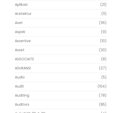
Aplikasi
(21)
Arsitektur
(11)
Aset
(36)
Aspek
(9)
Assertive
(10)
Asset
(30)
ASSOCIATE
(8)
ASURANSI
(27)
Audio
(5)
Audit
(104)
Auditing
(78)
Auditors
(85)