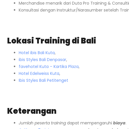
Merchandise menarik dari Duta Pro Training & Consult
Konsultasi dengan Instruktur/Narasumber setelah Trai
Lokasi Training di Bali
Hotel ibis Bali Kuta
,
ibis Styles Bali Denpasar
,
favehotel Kuta – Kartika Plaza
,
Hotel Edelweiss Kuta
,
Ibis Styles Bali Petitenget
Keterangan
Jumlah peserta training
dapat mempengaruhi
biaya
.