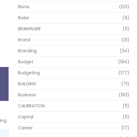
Bisnis
(123)
Boiler
(9)
BRAINWARE
(11)
Brand
(31)
Branding
(34)
Budget
(194)
Budgeting
(177)
BUILDING
(71)
Business
(193)
CALIBRATION
(11)
Capital
(11)
ing.
Career
(17)