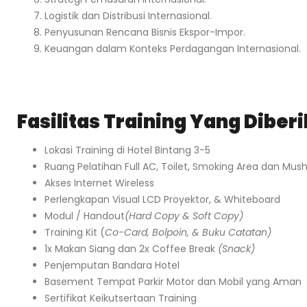
Logistik dan Distribusi Internasional.
Penyusunan Rencana Bisnis Ekspor-Impor.
Keuangan dalam Konteks Perdagangan Internasional.
Fasilitas Training Yang Diber
Lokasi Training di Hotel Bintang 3-5
Ruang Pelatihan Full AC, Toilet, Smoking Area dan Mush
Akses Internet Wireless
Perlengkapan Visual LCD Proyektor, & Whiteboard
Modul / Handout
(Hard Copy & Soft Copy)
Training Kit (
Co-Card, Bolpoin, & Buku Catatan)
1x Makan Siang dan 2x Coffee Break
(Snack)
Penjemputan Bandara Hotel
Basement Tempat Parkir Motor dan Mobil yang Aman
Sertifikat Keikutsertaan Training