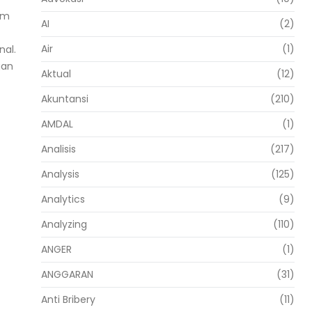
am
AI
(2)
Air
(1)
nal.
gan
Aktual
(12)
Akuntansi
(210)
AMDAL
(1)
Analisis
(217)
Analysis
(125)
Analytics
(9)
Analyzing
(110)
ANGER
(1)
ANGGARAN
(31)
Anti Bribery
(11)