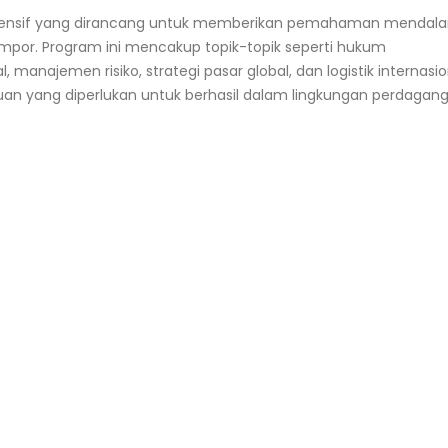
tensif yang dirancang untuk memberikan pemahaman mendal
por. Program ini mencakup topik-topik seperti hukum
manajemen risiko, strategi pasar global, dan logistik internasio
n yang diperlukan untuk berhasil dalam lingkungan perdagan