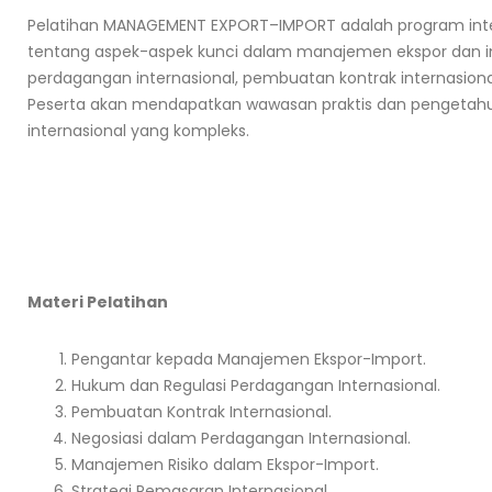
Pelatihan MANAGEMENT EXPORT–IMPORT adalah program in
tentang aspek-aspek kunci dalam manajemen ekspor dan im
perdagangan internasional, pembuatan kontrak internasional, 
Peserta akan mendapatkan wawasan praktis dan pengetahua
internasional yang kompleks.
Materi Pelatihan
Pengantar kepada Manajemen Ekspor-Import.
Hukum dan Regulasi Perdagangan Internasional.
Pembuatan Kontrak Internasional.
Negosiasi dalam Perdagangan Internasional.
Manajemen Risiko dalam Ekspor-Import.
Strategi Pemasaran Internasional.