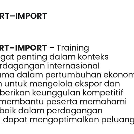
RT–IMPORT
RT–IMPORT
–
Training
gat penting dalam konteks
Perdagangan internasional
utama dalam pertumbuhan ekonom
 untuk mengelola ekspor dan
erikan keunggulan kompetitif
ini membantu peserta memahami
terbaik dalam perdagangan
ka dapat mengoptimalkan peluan