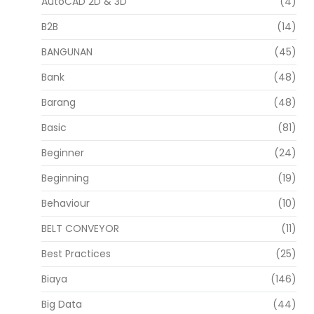
AutoCAD 2D & 3D
(4)
B2B
(14)
BANGUNAN
(45)
Bank
(48)
Barang
(48)
Basic
(81)
Beginner
(24)
Beginning
(19)
Behaviour
(10)
BELT CONVEYOR
(11)
Best Practices
(25)
Biaya
(146)
Big Data
(44)