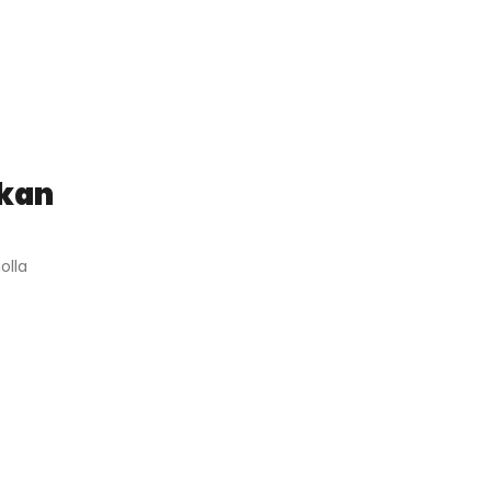
ikan
olla