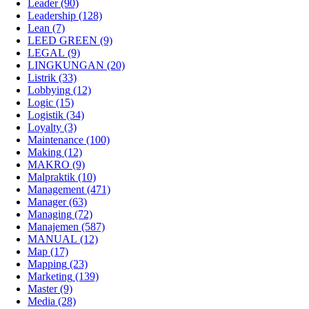
Leader
(90)
Leadership
(128)
Lean
(7)
LEED GREEN
(9)
LEGAL
(9)
LINGKUNGAN
(20)
Listrik
(33)
Lobbying
(12)
Logic
(15)
Logistik
(34)
Loyalty
(3)
Maintenance
(100)
Making
(12)
MAKRO
(9)
Malpraktik
(10)
Management
(471)
Manager
(63)
Managing
(72)
Manajemen
(587)
MANUAL
(12)
Map
(17)
Mapping
(23)
Marketing
(139)
Master
(9)
Media
(28)