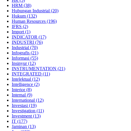
HR
(5)
HRM
(38)
Hubungan Industrial
(20)
Hukum
(132)
Human Resources
(196)
IFRS
(2)
Import
(1)
INDICATOR
(17)
INDUSTRI
(76)
Industrial
(70)
Infografis
(21)
Informasi
(55)
Insinyur
(12)
INSTRUMENTATION
(21)
INTEGRATED
(11)
Intelektual
(12)
Intelligence
(2)
Interior
(8)
Internal
(9)
International
(12)
Investasi
(19)
Investigation
(11)
Investment
(13)
IT
(177)
Jaminan
(13)