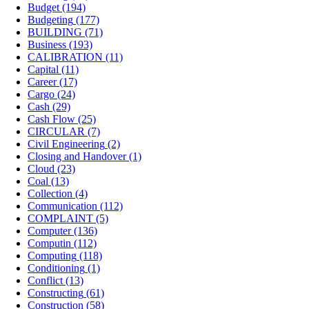
Budget
(194)
Budgeting
(177)
BUILDING
(71)
Business
(193)
CALIBRATION
(11)
Capital
(11)
Career
(17)
Cargo
(24)
Cash
(29)
Cash Flow
(25)
CIRCULAR
(7)
Civil Engineering
(2)
Closing and Handover
(1)
Cloud
(23)
Coal
(13)
Collection
(4)
Communication
(112)
COMPLAINT
(5)
Computer
(136)
Computin
(112)
Computing
(118)
Conditioning
(1)
Conflict
(13)
Constructing
(61)
Construction
(58)