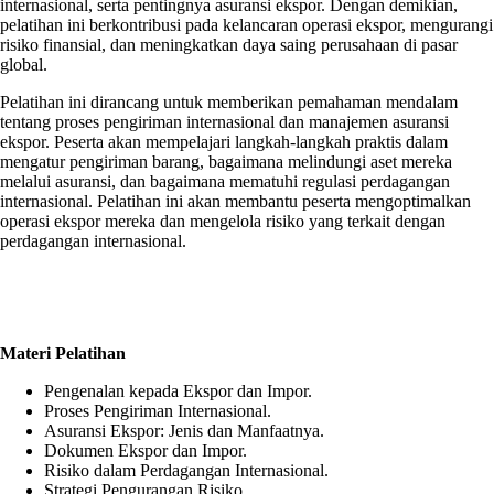
internasional, serta pentingnya asuransi ekspor. Dengan demikian,
pelatihan ini berkontribusi pada kelancaran operasi ekspor, mengurangi
risiko finansial, dan meningkatkan daya saing perusahaan di pasar
global.
Pelatihan ini dirancang untuk memberikan pemahaman mendalam
tentang proses pengiriman internasional dan manajemen asuransi
ekspor. Peserta akan mempelajari langkah-langkah praktis dalam
mengatur pengiriman barang, bagaimana melindungi aset mereka
melalui asuransi, dan bagaimana mematuhi regulasi perdagangan
internasional. Pelatihan ini akan membantu peserta mengoptimalkan
operasi ekspor mereka dan mengelola risiko yang terkait dengan
perdagangan internasional.
Materi Pelatihan
Pengenalan kepada Ekspor dan Impor.
Proses Pengiriman Internasional.
Asuransi Ekspor: Jenis dan Manfaatnya.
Dokumen Ekspor dan Impor.
Risiko dalam Perdagangan Internasional.
Strategi Pengurangan Risiko.