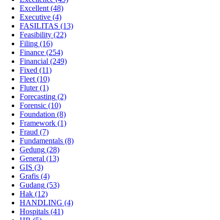
Excellent
(48)
Executive
(4)
FASILITAS
(13)
Feasibility
(22)
Filing
(16)
Finance
(254)
Financial
(249)
Fixed
(11)
Fleet
(10)
Fluter
(1)
Forecasting
(2)
Forensic
(10)
Foundation
(8)
Framework
(1)
Fraud
(7)
Fundamentals
(8)
Gedung
(28)
General
(13)
GIS
(3)
Grafis
(4)
Gudang
(53)
Hak
(12)
HANDLING
(4)
Hospitals
(41)