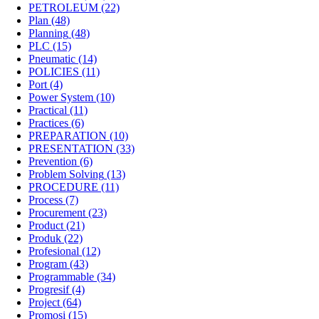
PETROLEUM
(22)
Plan
(48)
Planning
(48)
PLC
(15)
Pneumatic
(14)
POLICIES
(11)
Port
(4)
Power System
(10)
Practical
(11)
Practices
(6)
PREPARATION
(10)
PRESENTATION
(33)
Prevention
(6)
Problem Solving
(13)
PROCEDURE
(11)
Process
(7)
Procurement
(23)
Product
(21)
Produk
(22)
Profesional
(12)
Program
(43)
Programmable
(34)
Progresif
(4)
Project
(64)
Promosi
(15)