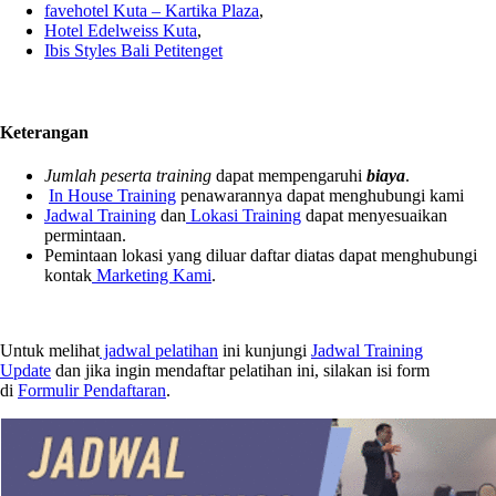
favehotel Kuta – Kartika Plaza
,
Hotel Edelweiss Kuta
,
Ibis Styles Bali Petitenget
Keterangan
Jumlah peserta training
dapat mempengaruhi
biaya
.
In House Training
penawarannya dapat menghubungi kami
Jadwal Training
dan
Lokasi Training
dapat menyesuaikan
permintaan.
Pemintaan lokasi yang diluar daftar diatas dapat menghubungi
kontak
Marketing Kami
.
Untuk melihat
jadwal pelatihan
ini kunjungi
Jadwal Training
Update
dan jika ingin mendaftar pelatihan ini, silakan isi form
di
Formulir Pendaftaran
.