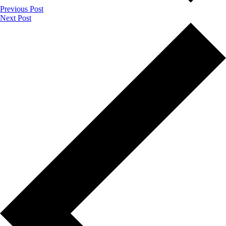
Previous Post
Next Post