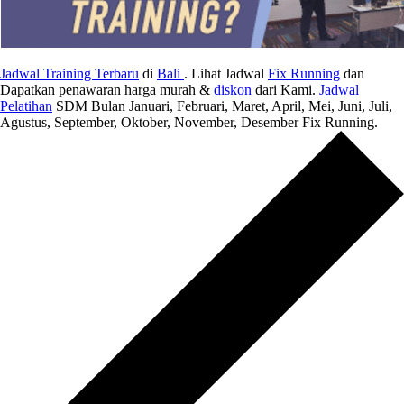
Jadwal Training Terbaru
di
Bali
. Lihat Jadwal
Fix Running
dan
Dapatkan penawaran harga murah &
diskon
dari Kami.
Jadwal
Pelatihan
SDM Bulan Januari, Februari, Maret, April, Mei, Juni, Juli,
Agustus, September, Oktober, November, Desember Fix Running.