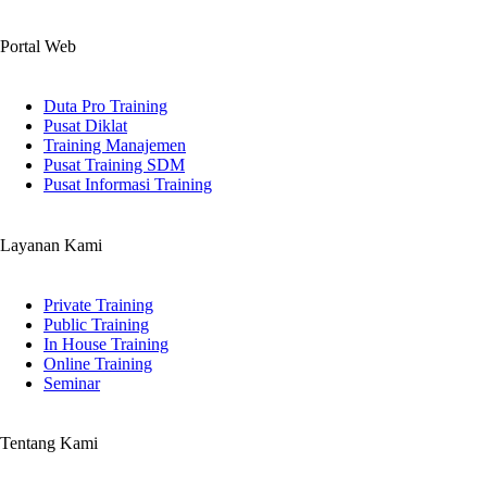
Portal Web
Duta Pro Training
Pusat Diklat
Training Manajemen
Pusat Training SDM
Pusat Informasi Training
Layanan Kami
Private Training
Public Training
In House Training
Online Training
Seminar
Tentang Kami