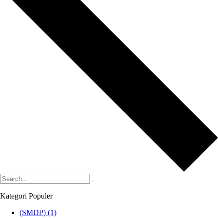
Kategori Populer
(SMDP)
(1)