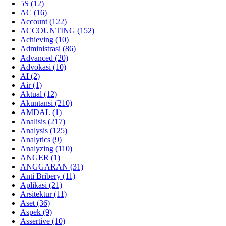
5S
(12)
AC
(16)
Account
(122)
ACCOUNTING
(152)
Achieving
(10)
Administrasi
(86)
Advanced
(20)
Advokasi
(10)
AI
(2)
Air
(1)
Aktual
(12)
Akuntansi
(210)
AMDAL
(1)
Analisis
(217)
Analysis
(125)
Analytics
(9)
Analyzing
(110)
ANGER
(1)
ANGGARAN
(31)
Anti Bribery
(11)
Aplikasi
(21)
Arsitektur
(11)
Aset
(36)
Aspek
(9)
Assertive
(10)