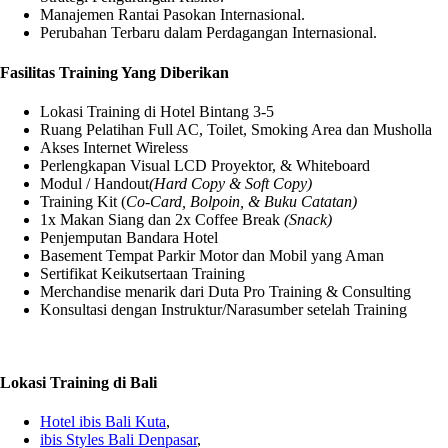
Manajemen Rantai Pasokan Internasional.
Perubahan Terbaru dalam Perdagangan Internasional.
Fasilitas Training Yang Diberikan
Lokasi Training di Hotel Bintang 3-5
Ruang Pelatihan Full AC, Toilet, Smoking Area dan Musholla
Akses Internet Wireless
Perlengkapan Visual LCD Proyektor, & Whiteboard
Modul / Handout
(Hard Copy & Soft Copy)
Training Kit (
Co-Card, Bolpoin, & Buku Catatan)
1x Makan Siang dan 2x Coffee Break
(Snack)
Penjemputan Bandara Hotel
Basement Tempat Parkir Motor dan Mobil yang Aman
Sertifikat Keikutsertaan Training
Merchandise menarik dari Duta Pro Training & Consulting
Konsultasi dengan Instruktur/Narasumber setelah Training
Lokasi Training di Bali
Hotel ibis Bali Kuta
,
ibis Styles Bali Denpasar
,