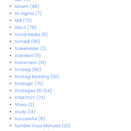
Sistem
(98)
Six Sigma
(7)
Skill
(72)
SKILLS
(78)
Social Media
(8)
Softskill
(96)
Stakeholder
(2)
Standard
(11)
Statement
(10)
Strategi
(80)
Strategi Bersaing
(50)
Strategic
(75)
Strategies 101
(54)
STRATEGY
(73)
Stress
(2)
Study
(14)
Successful
(15)
Sumber Daya Manusia
(20)