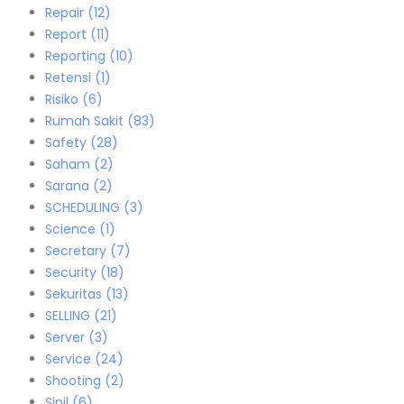
Repair
(12)
Report
(11)
Reporting
(10)
Retensi
(1)
Risiko
(6)
Rumah Sakit
(83)
Safety
(28)
Saham
(2)
Sarana
(2)
SCHEDULING
(3)
Science
(1)
Secretary
(7)
Security
(18)
Sekuritas
(13)
SELLING
(21)
Server
(3)
Service
(24)
Shooting
(2)
Sipil
(6)