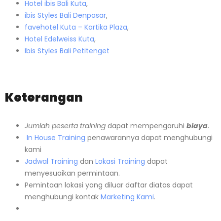
Hotel ibis Bali Kuta
,
ibis Styles Bali Denpasar
,
favehotel Kuta – Kartika Plaza
,
Hotel Edelweiss Kuta
,
Ibis Styles Bali Petitenget
Keterangan
Jumlah peserta training
dapat mempengaruhi
biaya
.
In House Training
penawarannya dapat menghubungi
kami
Jadwal Training
dan
Lokasi Training
dapat
menyesuaikan permintaan.
Pemintaan lokasi yang diluar daftar diatas dapat
menghubungi kontak
Marketing Kami
.