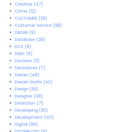
Creative
(47)
Crime
(12)
CUSTOMER
(38)
Customer Service
(98)
DASAR
(9)
Database
(28)
DCS
(9)
Debt
(6)
Decision
(11)
Derivatives
(7)
Desain
(48)
Desain Grafis
(40)
Design
(55)
Designer
(28)
Detection
(7)
Developing
(30)
Development
(40)
Digital
(99)
DISTRIBUTED
(9)