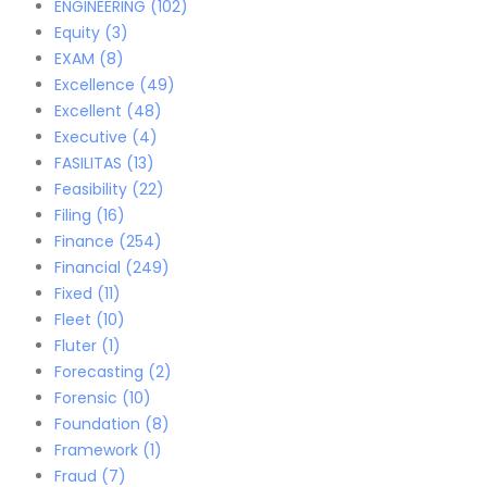
ENGINEERING
(102)
Equity
(3)
EXAM
(8)
Excellence
(49)
Excellent
(48)
Executive
(4)
FASILITAS
(13)
Feasibility
(22)
Filing
(16)
Finance
(254)
Financial
(249)
Fixed
(11)
Fleet
(10)
Fluter
(1)
Forecasting
(2)
Forensic
(10)
Foundation
(8)
Framework
(1)
Fraud
(7)