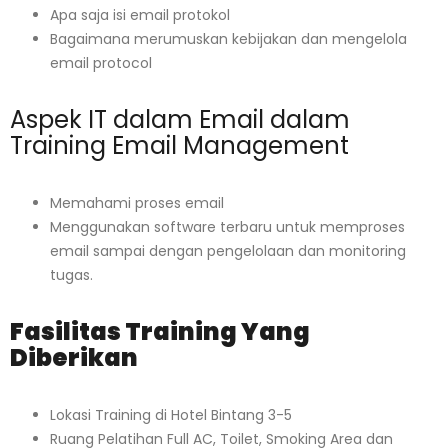
Apa saja isi email protokol
Bagaimana merumuskan kebijakan dan mengelola
email protocol
Aspek IT dalam Email dalam
Training Email Management
Memahami proses email
Menggunakan software terbaru untuk memproses
email sampai dengan pengelolaan dan monitoring
tugas.
Fasilitas Training Yang
Diberikan
Lokasi Training di Hotel Bintang 3-5
Ruang Pelatihan Full AC, Toilet, Smoking Area dan