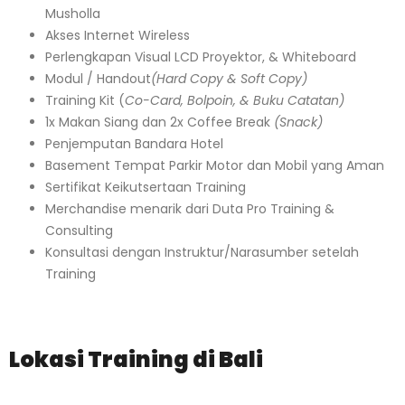
Musholla
Akses Internet Wireless
Perlengkapan Visual LCD Proyektor, & Whiteboard
Modul / Handout
(Hard Copy & Soft Copy)
Training Kit (
Co-Card, Bolpoin, & Buku Catatan)
1x Makan Siang dan 2x Coffee Break
(Snack)
Penjemputan Bandara Hotel
Basement Tempat Parkir Motor dan Mobil yang Aman
Sertifikat Keikutsertaan Training
Merchandise menarik dari Duta Pro Training &
Consulting
Konsultasi dengan Instruktur/Narasumber setelah
Training
Lokasi Training di Bali