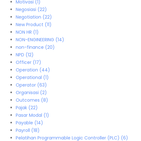
Motivasi
(1)
Negosiasi
(22)
Negotiation
(22)
New Product
(11)
NON HR
(1)
NON-ENGINEERING
(14)
non-finance
(20)
NPD
(12)
Officer
(17)
Operation
(44)
Operational
(1)
Operator
(63)
Organisasi
(2)
Outcomes
(8)
Pajak
(22)
Pasar Modal
(1)
Payable
(14)
Payroll
(18)
Pelatihan Programmable Logic Controller (PLC)
(6)