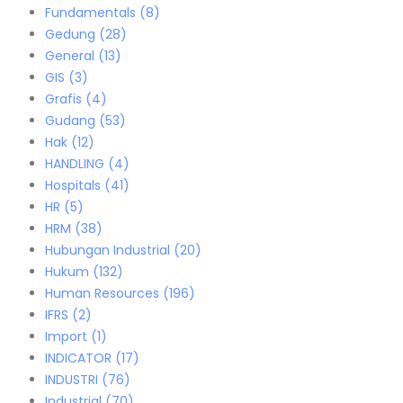
Fundamentals
(8)
Gedung
(28)
General
(13)
GIS
(3)
Grafis
(4)
Gudang
(53)
Hak
(12)
HANDLING
(4)
Hospitals
(41)
HR
(5)
HRM
(38)
Hubungan Industrial
(20)
Hukum
(132)
Human Resources
(196)
IFRS
(2)
Import
(1)
INDICATOR
(17)
INDUSTRI
(76)
Industrial
(70)