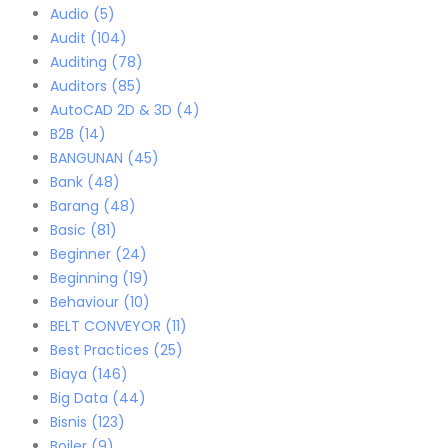
Audio
(5)
Audit
(104)
Auditing
(78)
Auditors
(85)
AutoCAD 2D & 3D
(4)
B2B
(14)
BANGUNAN
(45)
Bank
(48)
Barang
(48)
Basic
(81)
Beginner
(24)
Beginning
(19)
Behaviour
(10)
BELT CONVEYOR
(11)
Best Practices
(25)
Biaya
(146)
Big Data
(44)
Bisnis
(123)
Boiler
(9)