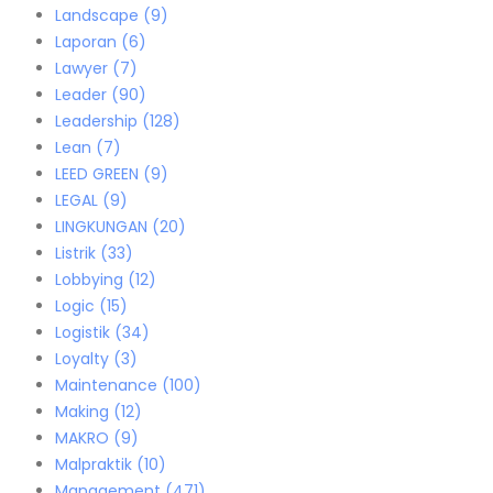
Landscape
(9)
Laporan
(6)
Lawyer
(7)
Leader
(90)
Leadership
(128)
Lean
(7)
LEED GREEN
(9)
LEGAL
(9)
LINGKUNGAN
(20)
Listrik
(33)
Lobbying
(12)
Logic
(15)
Logistik
(34)
Loyalty
(3)
Maintenance
(100)
Making
(12)
MAKRO
(9)
Malpraktik
(10)
Management
(471)