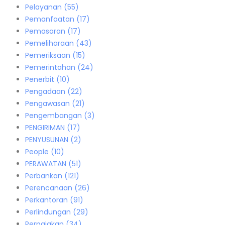
Pelayanan
(55)
Pemanfaatan
(17)
Pemasaran
(17)
Pemeliharaan
(43)
Pemeriksaan
(15)
Pemerintahan
(24)
Penerbit
(10)
Pengadaan
(22)
Pengawasan
(21)
Pengembangan
(3)
PENGIRIMAN
(17)
PENYUSUNAN
(2)
People
(10)
PERAWATAN
(51)
Perbankan
(121)
Perencanaan
(26)
Perkantoran
(91)
Perlindungan
(29)
Perpajakan
(34)