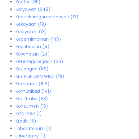
Kantor
(85)
Karyawan
(248)
Keanekaragaman Hayati
(12)
Kekayaan
(19)
Kelayakan
(13)
Kepemimpinan
(145)
Kepribadian
(4)
Kesehatan
(24)
Ketenagakerjaan
(26)
Keuangan
(66)
KEY PERFORMANCE
(19)
Komputer
(108)
Komunikasi
(141)
Konstruksi
(83)
Konsumen
(15)
KONTRAK
(1)
Kredit
(6)
Laboratorium
(1)
Laboratory
(1)