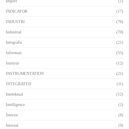
Import
(1)
INDICATOR
(17)
INDUSTRI
(76)
Industrial
(70)
Infografis
(21)
Informasi
(55)
Insinyur
(12)
INSTRUMENTATION
(21)
INTEGRATED
(11)
Intelektual
(12)
Intelligence
(2)
Interior
(8)
Internal
(9)