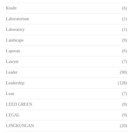
Kredit
(6)
Laboratorium
(1)
Laboratory
(1)
Landscape
(9)
Laporan
(6)
Lawyer
(7)
Leader
(90)
Leadership
(128)
Lean
(7)
LEED GREEN
(9)
LEGAL
(9)
LINGKUNGAN
(20)