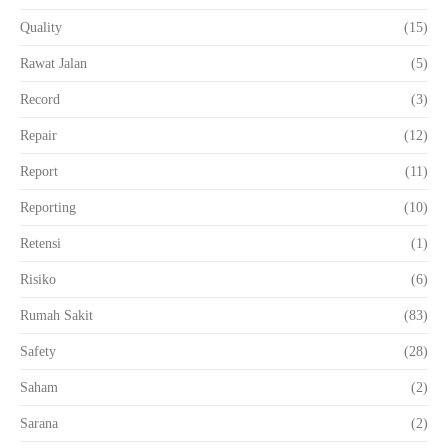
Quality
(15)
Rawat Jalan
(5)
Record
(3)
Repair
(12)
Report
(11)
Reporting
(10)
Retensi
(1)
Risiko
(6)
Rumah Sakit
(83)
Safety
(28)
Saham
(2)
Sarana
(2)