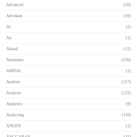
Advanced
(20)
Advokasi
(10)
AI
(2)
Air
(1)
Aktual
(12)
Akuntansi
(210)
AMDAL
(1)
Analisis
(217)
Analysis
(125)
Analytics
(9)
Analyzing
(110)
ANGER
(1)
ANGGARAN
(31)