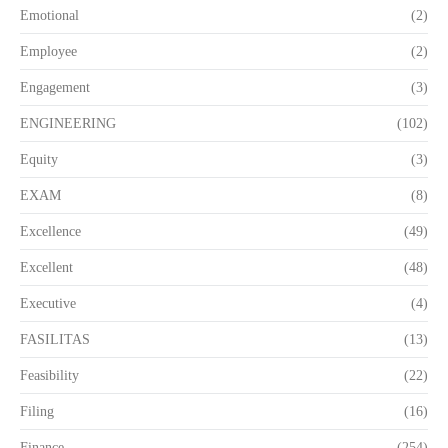
Emotional
(2)
Employee
(2)
Engagement
(3)
ENGINEERING
(102)
Equity
(3)
EXAM
(8)
Excellence
(49)
Excellent
(48)
Executive
(4)
FASILITAS
(13)
Feasibility
(22)
Filing
(16)
Finance
(254)