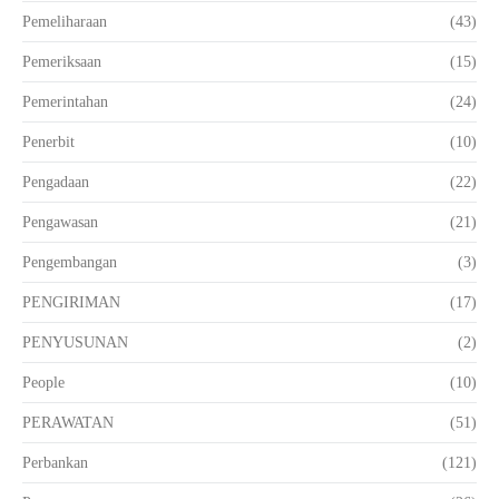
Pemeliharaan
(43)
Pemeriksaan
(15)
Pemerintahan
(24)
Penerbit
(10)
Pengadaan
(22)
Pengawasan
(21)
Pengembangan
(3)
PENGIRIMAN
(17)
PENYUSUNAN
(2)
People
(10)
PERAWATAN
(51)
Perbankan
(121)