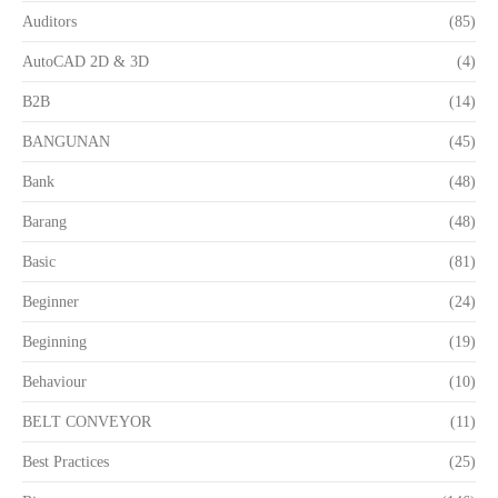
Auditors
(85)
AutoCAD 2D & 3D
(4)
B2B
(14)
BANGUNAN
(45)
Bank
(48)
Barang
(48)
Basic
(81)
Beginner
(24)
Beginning
(19)
Behaviour
(10)
BELT CONVEYOR
(11)
Best Practices
(25)