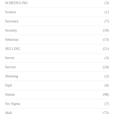
SCHEDULING
(3)
Science
(1)
Secretary
(7)
Security
(18)
Sekuritas
(13)
SELLING
(21)
Server
(3)
Service
(24)
Shooting
(2)
Sipil
(6)
Sistem
(98)
Six Sigma
(7)
Skill
(72)