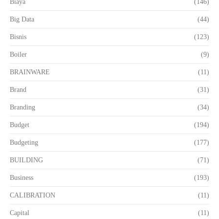
Biaya
(146)
Big Data
(44)
Bisnis
(123)
Boiler
(9)
BRAINWARE
(11)
Brand
(31)
Branding
(34)
Budget
(194)
Budgeting
(177)
BUILDING
(71)
Business
(193)
CALIBRATION
(11)
Capital
(11)