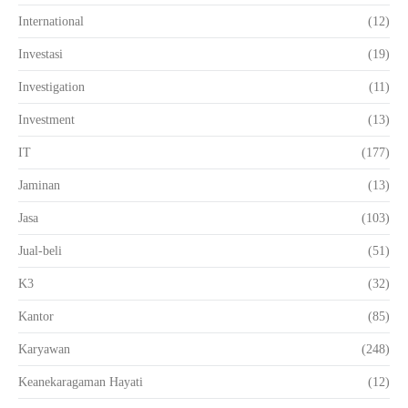
International
(12)
Investasi
(19)
Investigation
(11)
Investment
(13)
IT
(177)
Jaminan
(13)
Jasa
(103)
Jual-beli
(51)
K3
(32)
Kantor
(85)
Karyawan
(248)
Keanekaragaman Hayati
(12)