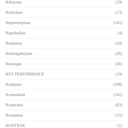
Kekayaan
(19)
Kelayakan
(13)
Kepemimpinan
(145)
Kepribadian
(4)
Kesehatan
(24)
Ketenagakerjaan
(26)
Keuangan
(66)
KEY PERFORMANCE
(19)
Komputer
(108)
Komunikasi
(141)
Konstruksi
(83)
Konsumen
(15)
KONTRAK
(1)