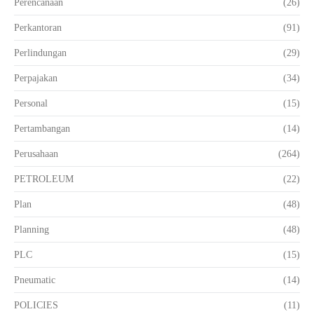
Perencanaan
(26)
Perkantoran
(91)
Perlindungan
(29)
Perpajakan
(34)
Personal
(15)
Pertambangan
(14)
Perusahaan
(264)
PETROLEUM
(22)
Plan
(48)
Planning
(48)
PLC
(15)
Pneumatic
(14)
POLICIES
(11)