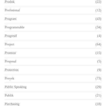
Produk
(22)
Profesional
(12)
Program
(43)
Programmable
(34)
Progresif
(4)
Project
(64)
Promosi
(15)
Proposal
(5)
Protection
(9)
Proyek
(73)
Public Speaking
(29)
Publik
(21)
Purchasing
(18)