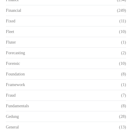
Financial
(249)
Fixed
(11)
Fleet
(10)
Fluter
(1)
Forecasting
(2)
Forensic
(10)
Foundation
(8)
Framework
(1)
Fraud
(7)
Fundamentals
(8)
Gedung
(28)
General
(13)