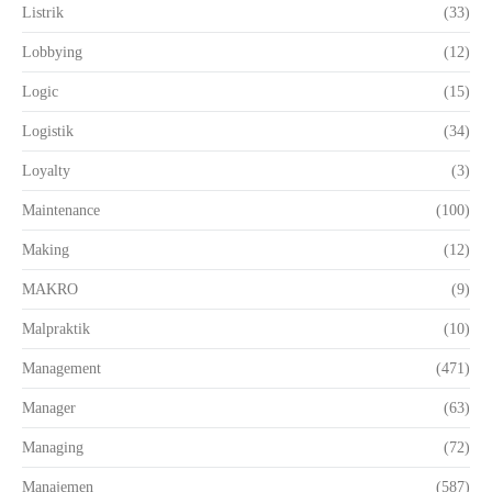
Listrik
(33)
Lobbying
(12)
Logic
(15)
Logistik
(34)
Loyalty
(3)
Maintenance
(100)
Making
(12)
MAKRO
(9)
Malpraktik
(10)
Management
(471)
Manager
(63)
Managing
(72)
Manajemen
(587)