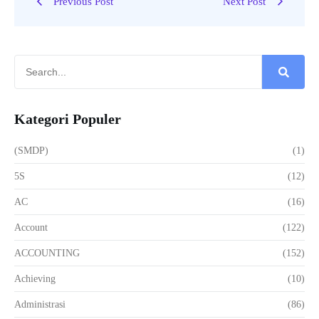
Previous Post
Next Post
Kategori Populer
(SMDP)
(1)
5S
(12)
AC
(16)
Account
(122)
ACCOUNTING
(152)
Achieving
(10)
Administrasi
(86)