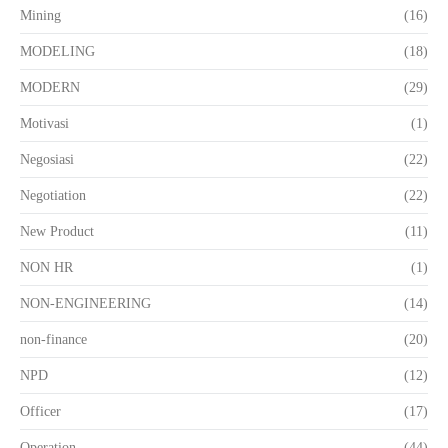
Mining
(16)
MODELING
(18)
MODERN
(29)
Motivasi
(1)
Negosiasi
(22)
Negotiation
(22)
New Product
(11)
NON HR
(1)
NON-ENGINEERING
(14)
non-finance
(20)
NPD
(12)
Officer
(17)
Operation
(44)