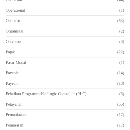
Operational
(1)
Operator
(63)
Organisasi
(2)
Outcomes
(8)
Pajak
(22)
Pasar Modal
(1)
Payable
(14)
Payroll
(18)
Pelatihan Programmable Logic Controller (PLC)
(6)
Pelayanan
(55)
Pemanfaatan
(17)
Pemasaran
(17)