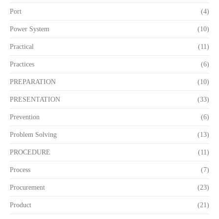
Port
(4)
Power System
(10)
Practical
(11)
Practices
(6)
PREPARATION
(10)
PRESENTATION
(33)
Prevention
(6)
Problem Solving
(13)
PROCEDURE
(11)
Process
(7)
Procurement
(23)
Product
(21)