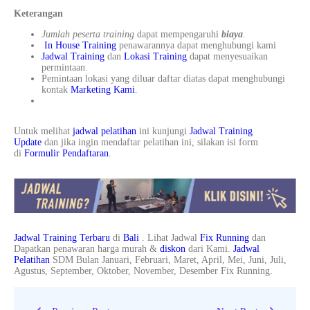
Keterangan
Jumlah peserta training
dapat mempengaruhi
biaya
.
In House Training
penawarannya dapat menghubungi kami
Jadwal Training
dan
Lokasi Training
dapat menyesuaikan
permintaan.
Pemintaan lokasi yang diluar daftar diatas dapat menghubungi
kontak
Marketing Kami
.
Untuk melihat
jadwal pelatihan
ini kunjungi
Jadwal Training
Update
dan jika ingin mendaftar pelatihan ini, silakan isi form
di
Formulir Pendaftaran
.
Jadwal Training Terbaru
di
Bali
. Lihat Jadwal
Fix Running
dan
Dapatkan penawaran harga murah &
diskon
dari Kami.
Jadwal
Pelatihan
SDM Bulan Januari, Februari, Maret, April, Mei, Juni, Juli,
Agustus, September, Oktober, November, Desember Fix Running.