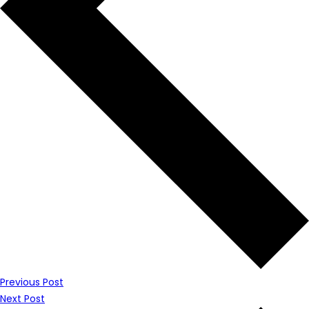
Previous Post
Next Post