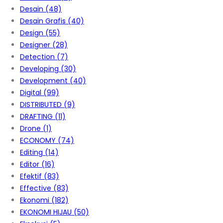
Desain
(48)
Desain Grafis
(40)
Design
(55)
Designer
(28)
Detection
(7)
Developing
(30)
Development
(40)
Digital
(99)
DISTRIBUTED
(9)
DRAFTING
(11)
Drone
(1)
ECONOMY
(74)
Editing
(14)
Editor
(16)
Efektif
(83)
Effective
(83)
Ekonomi
(182)
EKONOMI HIJAU
(50)