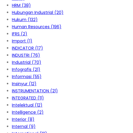
HRM
(38)
Hubungan Industrial
(20)
Hukum
(132)
Human Resources
(196)
IFRS
(2)
Import
(1)
INDICATOR
(17)
INDUSTRI
(76)
Industrial
(70)
Infografis
(21)
Informasi
(55)
Insinyur
(12)
INSTRUMENTATION
(21)
INTEGRATED
(11)
Intelektual
(12)
Intelligence
(2)
Interior
(8)
Internal
(9)