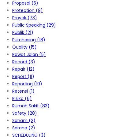
Proposal
(5)
Protection
(9)
Proyek
(73)
Public Speaking
(29)
Publik
(21)
Purchasing
(18)
Quality
(15)
Rawat Jalan
(5)
Record
(3)
Repair
(12)
Report
(11)
Reporting
(10)
Retensi
(1)
Risiko
(6)
Rumah Sakit
(83)
Safety
(28)
Saham
(2)
Sarana
(2)
SCHEDULING
(3)