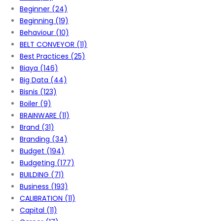
Beginner
(24)
Beginning
(19)
Behaviour
(10)
BELT CONVEYOR
(11)
Best Practices
(25)
Biaya
(146)
Big Data
(44)
Bisnis
(123)
Boiler
(9)
BRAINWARE
(11)
Brand
(31)
Branding
(34)
Budget
(194)
Budgeting
(177)
BUILDING
(71)
Business
(193)
CALIBRATION
(11)
Capital
(11)