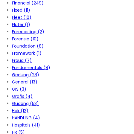
Financial
(249)
Fixed
(11)
Fleet
(10)
Fluter
(1)
Forecasting
(2)
Forensic
(10)
Foundation
(8)
Framework
(1)
Fraud
(7)
Fundamentals
(8)
Gedung
(28)
General
(13)
GIS
(3)
Grafis
(4)
Gudang
(53)
Hak
(12)
HANDLING
(4)
Hospitals
(41)
HR
(5)