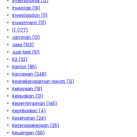
International
(12)
Investasi
(19)
Investigation
(11)
Investment
(13)
IT
(177)
Jaminan
(13)
Jasa
(103)
Jual-beli
(51)
K3
(32)
Kantor
(85)
Karyawan
(248)
Keanekaragaman Hayati
(12)
Kekayaan
(19)
Kelayakan
(13)
Kepemimpinan
(145)
Kepribadian
(4)
Kesehatan
(24)
Ketenagakerjaan
(26)
Keuangan
(66)