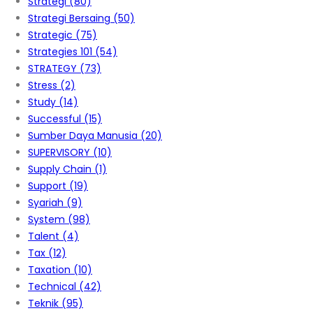
Strategi
(80)
Strategi Bersaing
(50)
Strategic
(75)
Strategies 101
(54)
STRATEGY
(73)
Stress
(2)
Study
(14)
Successful
(15)
Sumber Daya Manusia
(20)
SUPERVISORY
(10)
Supply Chain
(1)
Support
(19)
Syariah
(9)
System
(98)
Talent
(4)
Tax
(12)
Taxation
(10)
Technical
(42)
Teknik
(95)