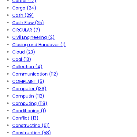
Career
(17)
Cargo
(24)
Cash
(29)
Cash Flow
(25)
CIRCULAR
(7)
Civil Engineering
(2)
Closing and Handover
(1)
Cloud
(23)
Coal
(13)
Collection
(4)
Communication
(112)
COMPLAINT
(5)
Computer
(136)
Computin
(112)
Computing
(118)
Conditioning
(1)
Conflict
(13)
Constructing
(61)
Construction
(58)