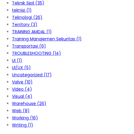
Teknik Sipil
(35)
teknisi
(1)
Teknologi
(26)
Territory
(3)
TRAINING AMDAL
(1)
Training Manajemen Sekuritas
(1)
Transportasi
(6)
TROUBLESHOOTING
(14)
UI
(1)
UI/UX
(5)
Uncategorized
(17)
Valve
(10)
Video
(4)
Visual
(4)
Warehouse
(26)
Web
(8)
Working
(16)
Writing
(1)