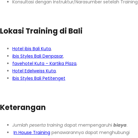
Konsultasi dengan Instruktur/Narasumber setelah Training
Lokasi Training di Bali
Hotel ibis Bali Kuta
,
ibis Styles Bali Denpasar
,
favehotel Kuta – Kartika Plaza
,
Hotel Edelweiss Kuta
,
Ibis Styles Bali Petitenget
Keterangan
Jumlah peserta training
dapat mempengaruhi
biaya
.
In House Training
penawarannya dapat menghubungi