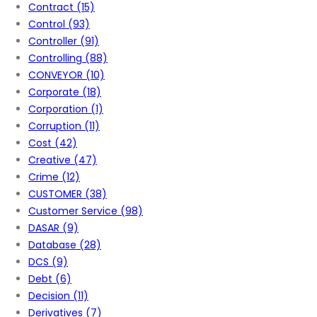
Contract
(15)
Control
(93)
Controller
(91)
Controlling
(88)
CONVEYOR
(10)
Corporate
(18)
Corporation
(1)
Corruption
(11)
Cost
(42)
Creative
(47)
Crime
(12)
CUSTOMER
(38)
Customer Service
(98)
DASAR
(9)
Database
(28)
DCS
(9)
Debt
(6)
Decision
(11)
Derivatives
(7)