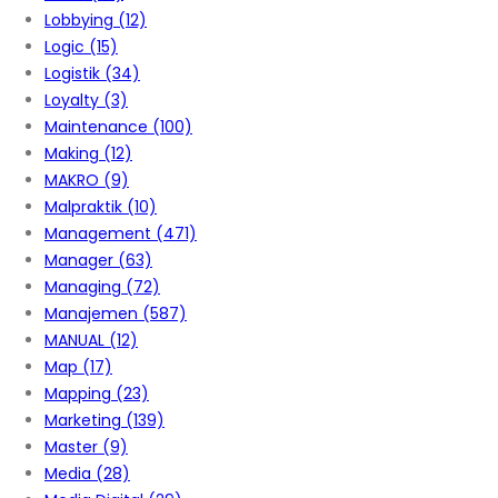
Lobbying
(12)
Logic
(15)
Logistik
(34)
Loyalty
(3)
Maintenance
(100)
Making
(12)
MAKRO
(9)
Malpraktik
(10)
Management
(471)
Manager
(63)
Managing
(72)
Manajemen
(587)
MANUAL
(12)
Map
(17)
Mapping
(23)
Marketing
(139)
Master
(9)
Media
(28)