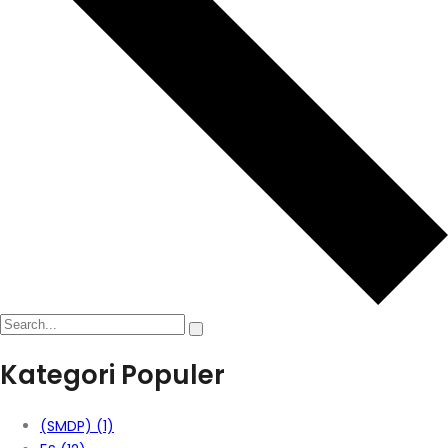
Kategori Populer
(SMDP)
(1)