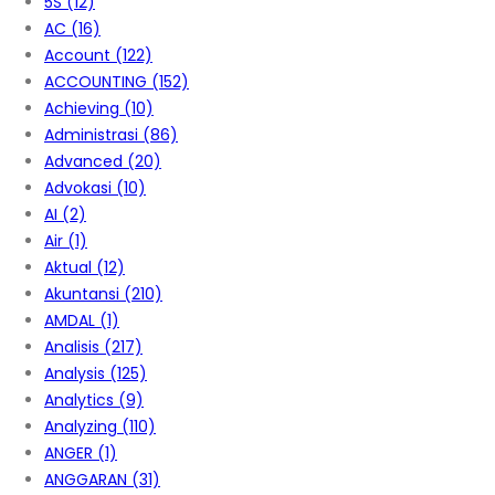
5S
(12)
AC
(16)
Account
(122)
ACCOUNTING
(152)
Achieving
(10)
Administrasi
(86)
Advanced
(20)
Advokasi
(10)
AI
(2)
Air
(1)
Aktual
(12)
Akuntansi
(210)
AMDAL
(1)
Analisis
(217)
Analysis
(125)
Analytics
(9)
Analyzing
(110)
ANGER
(1)
ANGGARAN
(31)