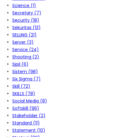
Science
(1)
Secretary
(7)
Security
(18)
Sekuritas
(13)
SELLING
(21)
Server
(3)
Service
(24)
Shooting
(2)
Sipil
(6)
Sistem
(98)
Six Sigma
(7)
Skill
(72)
SKILLS
(78)
Social Media
(8)
Softskill
(96)
Stakeholder
(2)
Standard
(11)
Statement
(10)