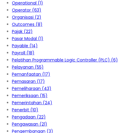
Operational
(1)
Operator
(63)
Organisasi
(2)
Outcomes
(8)
Pajak
(22)
Pasar Modal
(1)
Payable
(14)
Payroll
(18)
Pelatihan Programmable Logic Controller (PLC)
(6)
Pelayanan
(55)
Pemanfaatan
(17)
Pemasaran
(17)
Pemeliharaan
(43)
Pemeriksaan
(15)
Pemerintahan
(24)
Penerbit
(10)
Pengadaan
(22)
Pengawasan
(21)
Pengembangan
(3)