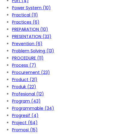
Port
(4)
Power System
(10)
Practical
(11)
Practices
(6)
PREPARATION
(10)
PRESENTATION
(33)
Prevention
(6)
Problem Solving
(13)
PROCEDURE
(11)
Process
(7)
Procurement
(23)
Product
(21)
Produk
(22)
Profesional
(12)
Program
(43)
Programmable
(34)
Progresif
(4)
Project
(64)
Promosi
(15)