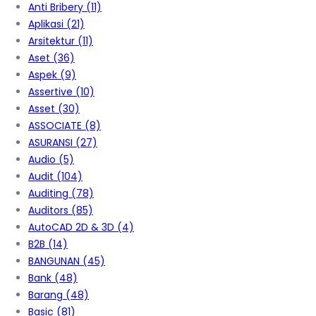
Anti Bribery
(11)
Aplikasi
(21)
Arsitektur
(11)
Aset
(36)
Aspek
(9)
Assertive
(10)
Asset
(30)
ASSOCIATE
(8)
ASURANSI
(27)
Audio
(5)
Audit
(104)
Auditing
(78)
Auditors
(85)
AutoCAD 2D & 3D
(4)
B2B
(14)
BANGUNAN
(45)
Bank
(48)
Barang
(48)
Basic
(81)