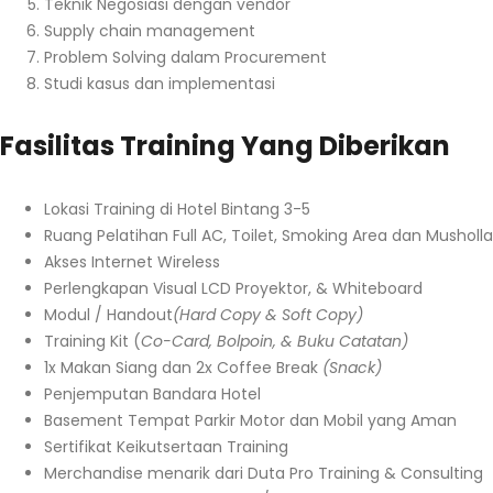
Teknik Negosiasi dengan vendor
Supply chain management
Problem Solving dalam Procurement
Studi kasus dan implementasi
Fasilitas Training Yang Diberikan
Lokasi Training di Hotel Bintang 3-5
Ruang Pelatihan Full AC, Toilet, Smoking Area dan Musholla
Akses Internet Wireless
Perlengkapan Visual LCD Proyektor, & Whiteboard
Modul / Handout
(Hard Copy & Soft Copy)
Training Kit (
Co-Card, Bolpoin, & Buku Catatan)
1x Makan Siang dan 2x Coffee Break
(Snack)
Penjemputan Bandara Hotel
Basement Tempat Parkir Motor dan Mobil yang Aman
Sertifikat Keikutsertaan Training
Merchandise menarik dari Duta Pro Training & Consulting