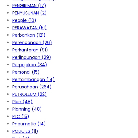
PENGIRIMAN
(17)
PENYUSUNAN
(2)
People
(10)
PERAWATAN
(51)
Perbankan
(121)
Perencanaan
(26)
Perkantoran
(91)
Perlindungan
(29)
Perpajakan
(34)
Personal
(15)
Pertambangan
(14)
Perusahaan
(264)
PETROLEUM
(22)
Plan
(48)
Planning
(48)
PLC
(15)
Pneumatic
(14)
POLICIES
(11)