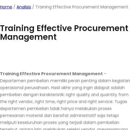
Home
/
Analisis
/
Training Effective Procurement Management
Training Effective Procurement
Management
Training Effective Procurement Management
–
Departemen pembelian memiliki peran penting dalam kegiatan
operasional perusahaan. Hasil akhir yang ingin didapat adalah
pembelian dengan karakteristik: right quality and quantity from
the right vendor, right time, right price and right service. Tugas
departemen pembelian tidak hanya melakukan proses
pemesanan material dan bersifat administratif saja tetapi
meliputi keseluruhan proses yang terjadi dalam pembelian
tersebut, antara lain: melakukan seleksi vendor, mewawancara