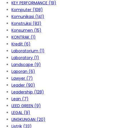
KEY PERFORMANCE
(19)
Komputer
(108)
Komunikasi
(141)
Konstruksi
(83)
Konsumen
(15)
KONTRAK
(1)
Kredit
(6)
Laboratorium
(1)
Laboratory
(1)
Landscape
(9)
Laporan
(6)
Lawyer
(7)
Leader
(90)
Leadership
(128)
Lean
(7)
LEED GREEN
(9)
LEGAL
(9)
LINGKUNGAN
(20)
Listrik
(33)