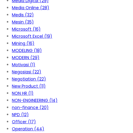
Media Digital
(29)
Media Online
(28)
Medis
(32)
Mesin
(35)
Microsoft
(16)
Microsoft Excel
(19)
Mining
(16)
MODELING
(18)
MODERN
(29)
Motivasi
(1)
Negosiasi
(22)
Negotiation
(22)
New Product
(11)
NON HR
(1)
NON-ENGINEERING
(14)
non-finance
(20)
NPD
(12)
Officer
(17)
Operation
(44)