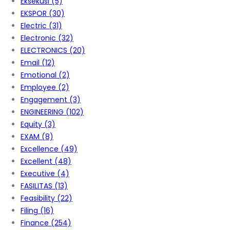
Eksekusi
(5)
EKSPOR
(30)
Electric
(31)
Electronic
(32)
ELECTRONICS
(20)
Email
(12)
Emotional
(2)
Employee
(2)
Engagement
(3)
ENGINEERING
(102)
Equity
(3)
EXAM
(8)
Excellence
(49)
Excellent
(48)
Executive
(4)
FASILITAS
(13)
Feasibility
(22)
Filing
(16)
Finance
(254)