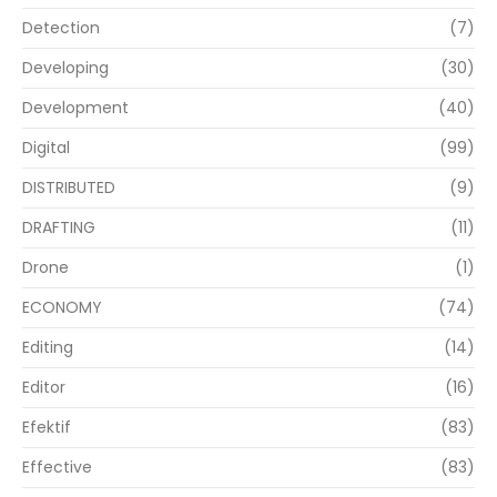
Detection
(7)
Developing
(30)
Development
(40)
Digital
(99)
DISTRIBUTED
(9)
DRAFTING
(11)
Drone
(1)
ECONOMY
(74)
Editing
(14)
Editor
(16)
Efektif
(83)
Effective
(83)