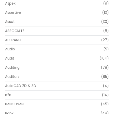
Aspek
(9)
Assertive
(10)
Asset
(30)
ASSOCIATE
(8)
ASURANSI
(27)
Audio
(5)
Audit
(104)
Auditing
(78)
Auditors
(85)
AutoCAD 2D & 3D
(4)
B2B
(14)
BANGUNAN
(45)
Bank
(48)