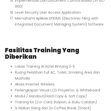
Implementasi Dari Document Control Based On ISO
9001
Level Security User Access Application
Memahami Aplikasi EFIDMS (Electronic Filing with
Integrated Document Managing System) Software.
Fasilitas Training Yang
Diberikan
Lokasi Training di Hotel Bintang 3-5
Ruang Pelatihan Full AC, Toilet, Smoking Area dan
Musholla
Akses Internet Wireless
Perlengkapan Visual LCD Proyektor, & Whiteboard
Modul / Handout
(Hard Copy & Soft Copy)
Training Kit (
Co-Card, Bolpoin, & Buku Catatan)
1x Makan Siang dan 2x Coffee Break
(Snack)