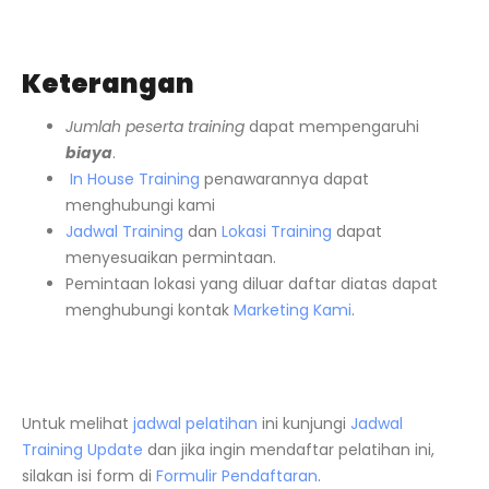
Keterangan
Jumlah peserta training
dapat mempengaruhi
biaya
.
In House Training
penawarannya dapat
menghubungi kami
Jadwal Training
dan
Lokasi Training
dapat
menyesuaikan permintaan.
Pemintaan lokasi yang diluar daftar diatas dapat
menghubungi kontak
Marketing Kami
.
Untuk melihat
jadwal pelatihan
ini kunjungi
Jadwal
Training Update
dan jika ingin mendaftar pelatihan ini,
silakan isi form di
Formulir Pendaftaran
.