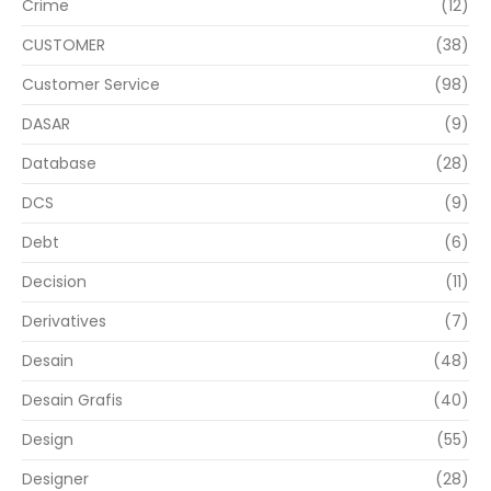
Crime
(12)
CUSTOMER
(38)
Customer Service
(98)
DASAR
(9)
Database
(28)
DCS
(9)
Debt
(6)
Decision
(11)
Derivatives
(7)
Desain
(48)
Desain Grafis
(40)
Design
(55)
Designer
(28)