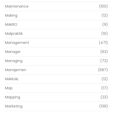
Maintenance
(100)
Making
(12)
MAKRO
(9)
Malpraktik
(10)
Management
(471)
Manager
(63)
Managing
(72)
Manajemen
(587)
MANUAL
(12)
Map
(17)
Mapping
(23)
Marketing
(139)