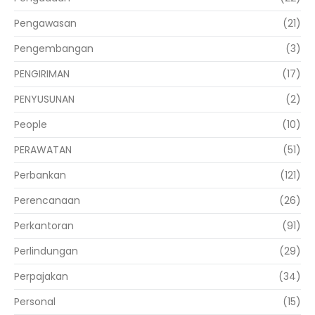
Pengawasan
(21)
Pengembangan
(3)
PENGIRIMAN
(17)
PENYUSUNAN
(2)
People
(10)
PERAWATAN
(51)
Perbankan
(121)
Perencanaan
(26)
Perkantoran
(91)
Perlindungan
(29)
Perpajakan
(34)
Personal
(15)