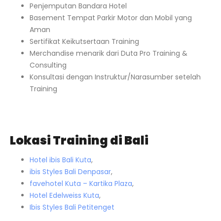
Penjemputan Bandara Hotel
Basement Tempat Parkir Motor dan Mobil yang
Aman
Sertifikat Keikutsertaan Training
Merchandise menarik dari Duta Pro Training &
Consulting
Konsultasi dengan Instruktur/Narasumber setelah
Training
Lokasi Training di Bali
Hotel ibis Bali Kuta
,
ibis Styles Bali Denpasar
,
favehotel Kuta – Kartika Plaza
,
Hotel Edelweiss Kuta
,
Ibis Styles Bali Petitenget