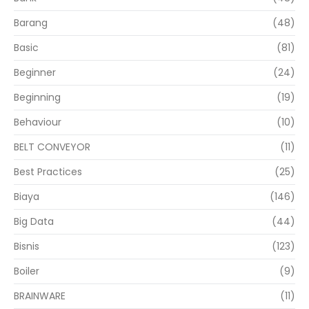
Barang
(48)
Basic
(81)
Beginner
(24)
Beginning
(19)
Behaviour
(10)
BELT CONVEYOR
(11)
Best Practices
(25)
Biaya
(146)
Big Data
(44)
Bisnis
(123)
Boiler
(9)
BRAINWARE
(11)