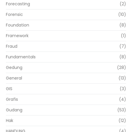
Forecasting
(2)
Forensic
(10)
Foundation
(8)
Framework
(1)
Fraud
(7)
Fundamentals
(8)
Gedung
(28)
General
(13)
GIS
(3)
Grafis
(4)
Gudang
(53)
Hak
(12)
HANDLING
(4)