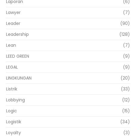
Laporan
(6)
Lawyer
(7)
Leader
(90)
Leadership
(128)
Lean
(7)
LEED GREEN
(9)
LEGAL
(9)
LINGKUNGAN
(20)
Listrik
(33)
Lobbying
(12)
Logic
(15)
Logistik
(34)
Loyalty
(3)