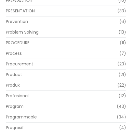
PREPARATION
(10)
PRESENTATION
(33)
Prevention
(6)
Problem Solving
(13)
PROCEDURE
(11)
Process
(7)
Procurement
(23)
Product
(21)
Produk
(22)
Profesional
(12)
Program
(43)
Programmable
(34)
Progresif
(4)