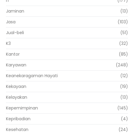
IT
(177)
Jaminan
(13)
Jasa
(103)
Jual-beli
(51)
K3
(32)
Kantor
(85)
Karyawan
(248)
Keanekaragaman Hayati
(12)
Kekayaan
(19)
Kelayakan
(13)
Kepemimpinan
(145)
Kepribadian
(4)
Kesehatan
(24)