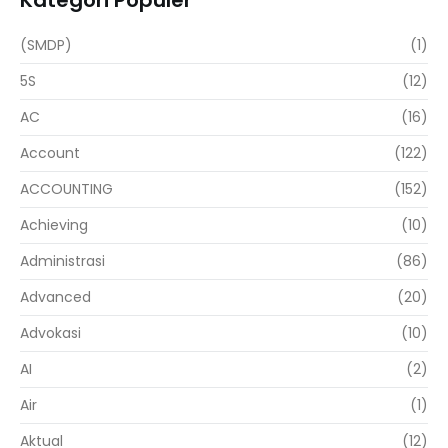
Kategori Populer
(SMDP)
(1)
5S
(12)
AC
(16)
Account
(122)
ACCOUNTING
(152)
Achieving
(10)
Administrasi
(86)
Advanced
(20)
Advokasi
(10)
AI
(2)
Air
(1)
Aktual
(12)