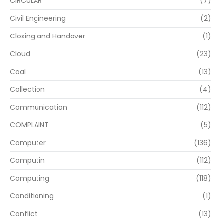
CIRCULAR
(7)
Civil Engineering
(2)
Closing and Handover
(1)
Cloud
(23)
Coal
(13)
Collection
(4)
Communication
(112)
COMPLAINT
(5)
Computer
(136)
Computin
(112)
Computing
(118)
Conditioning
(1)
Conflict
(13)