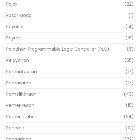
Pajak
(22)
Pasar Modal
(1)
Payable
(14)
Payroll
(18)
Pelatihan Programmable Logic Controller (PLC)
(6)
Pelayanan
(55)
Pemanfaatan
(17)
Pemasaran
(17)
Pemeliharaan
(43)
Pemeriksaan
(15)
Pemerintahan
(24)
Penerbit
(10)
Pengadaan
(22)