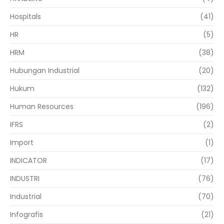
Hospitals
(41)
HR
(5)
HRM
(38)
Hubungan Industrial
(20)
Hukum
(132)
Human Resources
(196)
IFRS
(2)
Import
(1)
INDICATOR
(17)
INDUSTRI
(76)
Industrial
(70)
Infografis
(21)