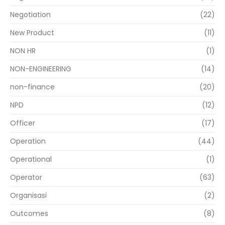
Negotiation
(22)
New Product
(11)
NON HR
(1)
NON-ENGINEERING
(14)
non-finance
(20)
NPD
(12)
Officer
(17)
Operation
(44)
Operational
(1)
Operator
(63)
Organisasi
(2)
Outcomes
(8)