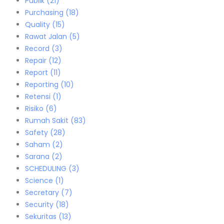
Publik
(21)
Purchasing
(18)
Quality
(15)
Rawat Jalan
(5)
Record
(3)
Repair
(12)
Report
(11)
Reporting
(10)
Retensi
(1)
Risiko
(6)
Rumah Sakit
(83)
Safety
(28)
Saham
(2)
Sarana
(2)
SCHEDULING
(3)
Science
(1)
Secretary
(7)
Security
(18)
Sekuritas
(13)