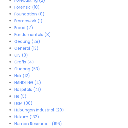
Forecasting
(2)
Forensic
(10)
Foundation
(8)
Framework
(1)
Fraud
(7)
Fundamentals
(8)
Gedung
(28)
General
(13)
GIS
(3)
Grafis
(4)
Gudang
(53)
Hak
(12)
HANDLING
(4)
Hospitals
(41)
HR
(5)
HRM
(38)
Hubungan Industrial
(20)
Hukum
(132)
Human Resources
(196)