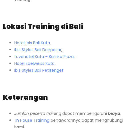
Lokasi Training di Bali
Hotel ibis Bali Kuta
,
ibis Styles Bali Denpasar
,
favehotel Kuta – Kartika Plaza
,
Hotel Edelweiss Kuta
,
Ibis Styles Bali Petitenget
Keterangan
Jumlah peserta training
dapat mempengaruhi
biaya
.
In House Training
penawarannya dapat menghubungi
kami