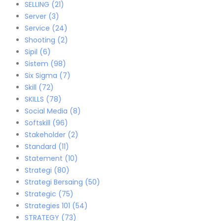
SELLING
(21)
Server
(3)
Service
(24)
Shooting
(2)
Sipil
(6)
Sistem
(98)
Six Sigma
(7)
Skill
(72)
SKILLS
(78)
Social Media
(8)
Softskill
(96)
Stakeholder
(2)
Standard
(11)
Statement
(10)
Strategi
(80)
Strategi Bersaing
(50)
Strategic
(75)
Strategies 101
(54)
STRATEGY
(73)