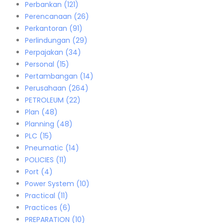
Perbankan
(121)
Perencanaan
(26)
Perkantoran
(91)
Perlindungan
(29)
Perpajakan
(34)
Personal
(15)
Pertambangan
(14)
Perusahaan
(264)
PETROLEUM
(22)
Plan
(48)
Planning
(48)
PLC
(15)
Pneumatic
(14)
POLICIES
(11)
Port
(4)
Power System
(10)
Practical
(11)
Practices
(6)
PREPARATION
(10)