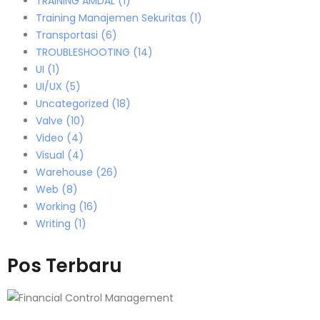
TRAINING AMDAL
(1)
Training Manajemen Sekuritas
(1)
Transportasi
(6)
TROUBLESHOOTING
(14)
UI
(1)
UI/UX
(5)
Uncategorized
(18)
Valve
(10)
Video
(4)
Visual
(4)
Warehouse
(26)
Web
(8)
Working
(16)
Writing
(1)
Pos Terbaru