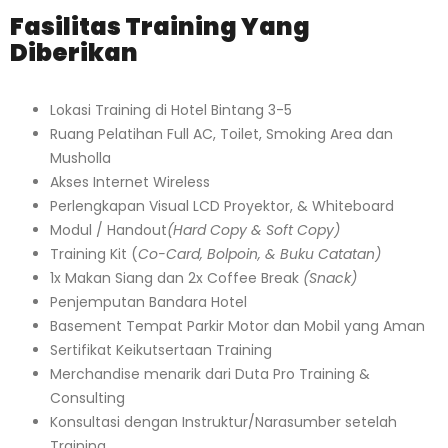
Fasilitas Training Yang
Diberikan
Lokasi Training di Hotel Bintang 3-5
Ruang Pelatihan Full AC, Toilet, Smoking Area dan
Musholla
Akses Internet Wireless
Perlengkapan Visual LCD Proyektor, & Whiteboard
Modul / Handout
(Hard Copy & Soft Copy)
Training Kit (
Co-Card, Bolpoin, & Buku Catatan)
1x Makan Siang dan 2x Coffee Break
(Snack)
Penjemputan Bandara Hotel
Basement Tempat Parkir Motor dan Mobil yang Aman
Sertifikat Keikutsertaan Training
Merchandise menarik dari Duta Pro Training &
Consulting
Konsultasi dengan Instruktur/Narasumber setelah
Training