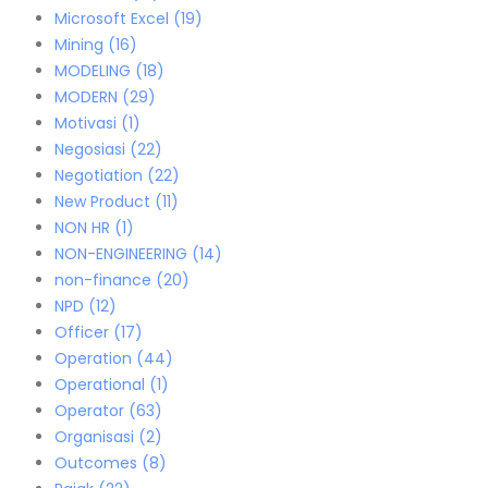
Microsoft Excel
(19)
Mining
(16)
MODELING
(18)
MODERN
(29)
Motivasi
(1)
Negosiasi
(22)
Negotiation
(22)
New Product
(11)
NON HR
(1)
NON-ENGINEERING
(14)
non-finance
(20)
NPD
(12)
Officer
(17)
Operation
(44)
Operational
(1)
Operator
(63)
Organisasi
(2)
Outcomes
(8)