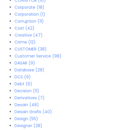
CONVEYOR
(10)
Corporate
(18)
Corporation
(1)
Corruption
(11)
Cost
(42)
Creative
(47)
Crime
(12)
CUSTOMER
(38)
Customer Service
(98)
DASAR
(9)
Database
(28)
DCS
(9)
Debt
(6)
Decision
(11)
Derivatives
(7)
Desain
(48)
Desain Grafis
(40)
Design
(55)
Designer
(28)