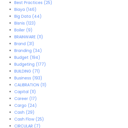
Best Practices
(25)
Biaya
(146)
Big Data
(44)
Bisnis
(123)
Boiler
(9)
BRAINWARE
(11)
Brand
(31)
Branding
(34)
Budget
(194)
Budgeting
(177)
BUILDING
(71)
Business
(193)
CALIBRATION
(11)
Capital
(11)
Career
(17)
Cargo
(24)
Cash
(29)
Cash Flow
(25)
CIRCULAR
(7)