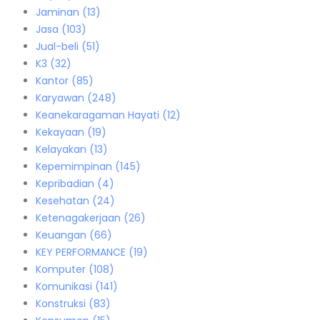
Jaminan
(13)
Jasa
(103)
Jual-beli
(51)
K3
(32)
Kantor
(85)
Karyawan
(248)
Keanekaragaman Hayati
(12)
Kekayaan
(19)
Kelayakan
(13)
Kepemimpinan
(145)
Kepribadian
(4)
Kesehatan
(24)
Ketenagakerjaan
(26)
Keuangan
(66)
KEY PERFORMANCE
(19)
Komputer
(108)
Komunikasi
(141)
Konstruksi
(83)