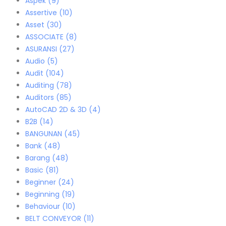
Aspek
(9)
Assertive
(10)
Asset
(30)
ASSOCIATE
(8)
ASURANSI
(27)
Audio
(5)
Audit
(104)
Auditing
(78)
Auditors
(85)
AutoCAD 2D & 3D
(4)
B2B
(14)
BANGUNAN
(45)
Bank
(48)
Barang
(48)
Basic
(81)
Beginner
(24)
Beginning
(19)
Behaviour
(10)
BELT CONVEYOR
(11)