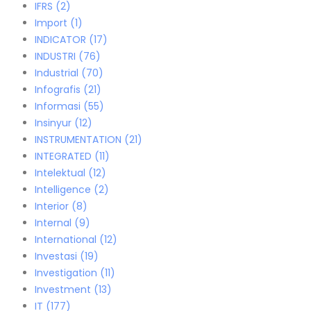
IFRS
(2)
Import
(1)
INDICATOR
(17)
INDUSTRI
(76)
Industrial
(70)
Infografis
(21)
Informasi
(55)
Insinyur
(12)
INSTRUMENTATION
(21)
INTEGRATED
(11)
Intelektual
(12)
Intelligence
(2)
Interior
(8)
Internal
(9)
International
(12)
Investasi
(19)
Investigation
(11)
Investment
(13)
IT
(177)