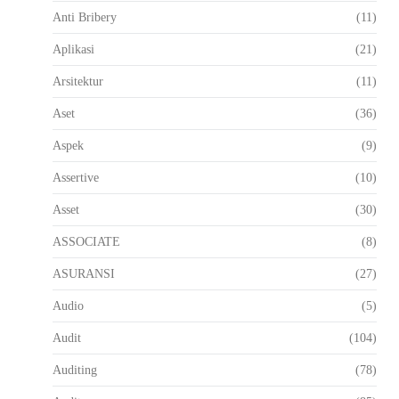
Anti Bribery
(11)
Aplikasi
(21)
Arsitektur
(11)
Aset
(36)
Aspek
(9)
Assertive
(10)
Asset
(30)
ASSOCIATE
(8)
ASURANSI
(27)
Audio
(5)
Audit
(104)
Auditing
(78)