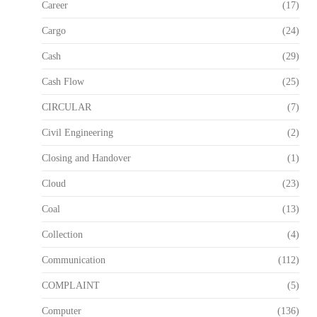
Career
(17)
Cargo
(24)
Cash
(29)
Cash Flow
(25)
CIRCULAR
(7)
Civil Engineering
(2)
Closing and Handover
(1)
Cloud
(23)
Coal
(13)
Collection
(4)
Communication
(112)
COMPLAINT
(5)
Computer
(136)