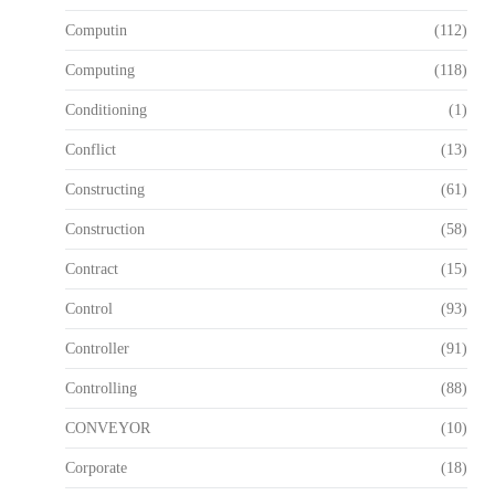
Computin
(112)
Computing
(118)
Conditioning
(1)
Conflict
(13)
Constructing
(61)
Construction
(58)
Contract
(15)
Control
(93)
Controller
(91)
Controlling
(88)
CONVEYOR
(10)
Corporate
(18)