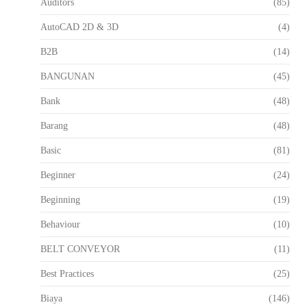
Auditors
(85)
AutoCAD 2D & 3D
(4)
B2B
(14)
BANGUNAN
(45)
Bank
(48)
Barang
(48)
Basic
(81)
Beginner
(24)
Beginning
(19)
Behaviour
(10)
BELT CONVEYOR
(11)
Best Practices
(25)
Biaya
(146)