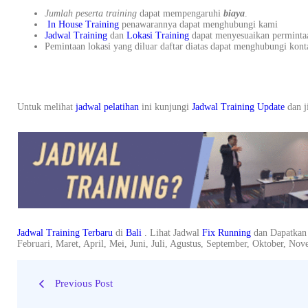
Jumlah peserta training
dapat mempengaruhi
biaya
.
In House Training
penawarannya dapat menghubungi kami
Jadwal Training
dan
Lokasi Training
dapat menyesuaikan perminta
Pemintaan lokasi yang diluar daftar diatas dapat menghubungi kont
Untuk melihat
jadwal pelatihan
ini kunjungi
Jadwal Training Update
dan ji
Jadwal Training Terbaru
di
Bali
. Lihat Jadwal
Fix Running
dan Dapatkan
Februari, Maret, April, Mei, Juni, Juli, Agustus, September, Oktober, N
Previous Post