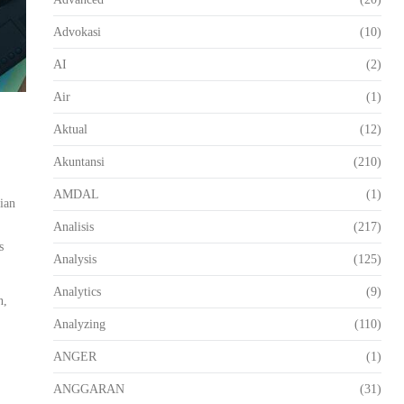
Advokasi
(10)
AI
(2)
Air
(1)
Aktual
(12)
Akuntansi
(210)
AMDAL
(1)
ian
Analisis
(217)
s
Analysis
(125)
Analytics
(9)
n,
Analyzing
(110)
ANGER
(1)
ANGGARAN
(31)