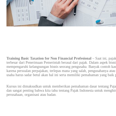
Training Basic Taxation for Non Financial Profesional
– Saat ini, paja
terbesar dari Penerimaan Pemerintah berasal dari pajak. Dalam aspek bisni
mempengaruhi kelangsungan bisnis seorang pengusaha. Banyak contoh kasus
karena persoalan perpajakan, terlepas mana yang salah, pengusahanya atau 
usaha harus sadar betul akan hal ini serta memiliki pemahaman yang baik 
Kursus ini dimaksudkan untuk memberikan pemahaman dasar tentang Pajak
dan sangat penting bahwa kita tahu tentang Pajak Indonesia untuk menghin
perusahaan, organisasi atau badan.