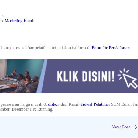
an.
ak
Marketing Kami
.
ka ingin mendaftar pelatihan ini, silakan isi form di
Formulir Pendaftaran
.
 penawaran harga murah &
diskon
dari Kami.
Jadwal
Pelatihan
SDM Bulan Jan
ovember, Desember Fix Running.
Next Post