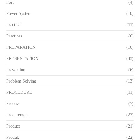
Port
(4)
Power System
(10)
Practical
(11)
Practices
(6)
PREPARATION
(10)
PRESENTATION
(33)
Prevention
(6)
Problem Solving
(13)
PROCEDURE
(11)
Process
(7)
Procurement
(23)
Product
(21)
Produk
(22)