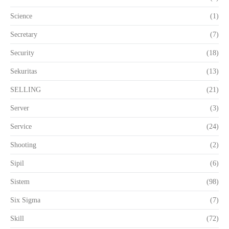
Science
(1)
Secretary
(7)
Security
(18)
Sekuritas
(13)
SELLING
(21)
Server
(3)
Service
(24)
Shooting
(2)
Sipil
(6)
Sistem
(98)
Six Sigma
(7)
Skill
(72)