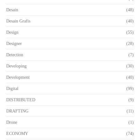
Desain
(48)
Desain Grafis
(40)
Design
(55)
Designer
(28)
Detection
(7)
Developing
(30)
Development
(40)
Digital
(99)
DISTRIBUTED
(9)
DRAFTING
(11)
Drone
(1)
ECONOMY
(74)