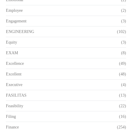
Employee
(2)
Engagement
(3)
ENGINEERING
(102)
Equity
(3)
EXAM
(8)
Excellence
(49)
Excellent
(48)
Executive
(4)
FASILITAS
(13)
Feasibility
(22)
Filing
(16)
Finance
(254)