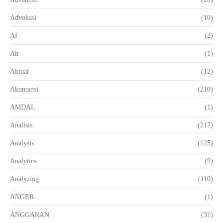
Advokasi
(10)
AI
(2)
Air
(1)
Aktual
(12)
Akuntansi
(210)
AMDAL
(1)
Analisis
(217)
Analysis
(125)
Analytics
(9)
Analyzing
(110)
ANGER
(1)
ANGGARAN
(31)