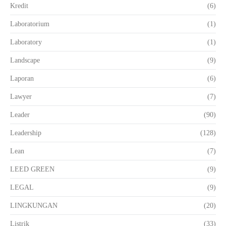
Kredit
(6)
Laboratorium
(1)
Laboratory
(1)
Landscape
(9)
Laporan
(6)
Lawyer
(7)
Leader
(90)
Leadership
(128)
Lean
(7)
LEED GREEN
(9)
LEGAL
(9)
LINGKUNGAN
(20)
Listrik
(33)