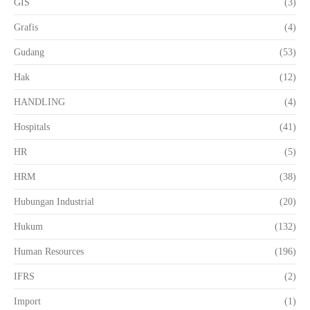
GIS
(3)
Grafis
(4)
Gudang
(53)
Hak
(12)
HANDLING
(4)
Hospitals
(41)
HR
(5)
HRM
(38)
Hubungan Industrial
(20)
Hukum
(132)
Human Resources
(196)
IFRS
(2)
Import
(1)