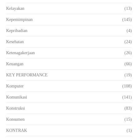
Kelayakan
(13)
Kepemimpinan
(145)
Kepribadian
(4)
Kesehatan
(24)
Ketenagakerjaan
(26)
Keuangan
(66)
KEY PERFORMANCE
(19)
Komputer
(108)
Komunikasi
(141)
Konstruksi
(83)
Konsumen
(15)
KONTRAK
(1)