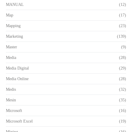
MANUAL
(12)
Map
(17)
Mapping
(23)
Marketing
(139)
Master
(9)
Media
(28)
Media Digital
(29)
Media Online
(28)
Medis
(32)
Mesin
(35)
Microsoft
(16)
Microsoft Excel
(19)
Mining
(16)