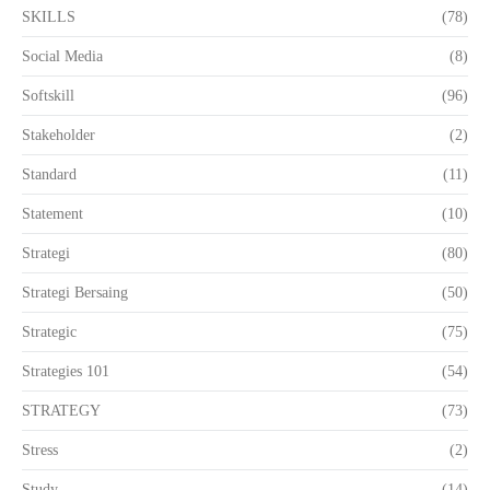
SKILLS
(78)
Social Media
(8)
Softskill
(96)
Stakeholder
(2)
Standard
(11)
Statement
(10)
Strategi
(80)
Strategi Bersaing
(50)
Strategic
(75)
Strategies 101
(54)
STRATEGY
(73)
Stress
(2)
Study
(14)