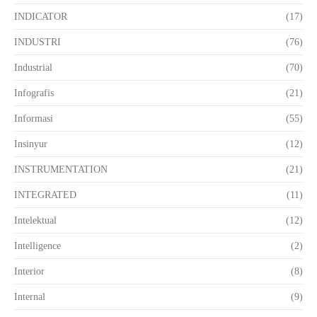
INDICATOR
(17)
INDUSTRI
(76)
Industrial
(70)
Infografis
(21)
Informasi
(55)
Insinyur
(12)
INSTRUMENTATION
(21)
INTEGRATED
(11)
Intelektual
(12)
Intelligence
(2)
Interior
(8)
Internal
(9)