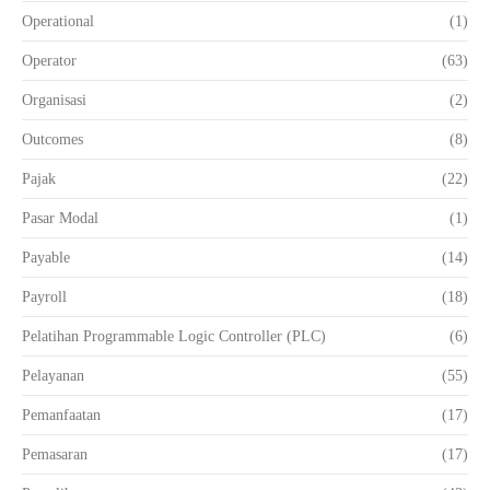
Operational
(1)
Operator
(63)
Organisasi
(2)
Outcomes
(8)
Pajak
(22)
Pasar Modal
(1)
Payable
(14)
Payroll
(18)
Pelatihan Programmable Logic Controller (PLC)
(6)
Pelayanan
(55)
Pemanfaatan
(17)
Pemasaran
(17)