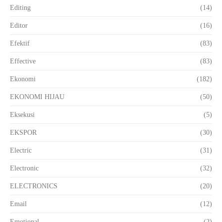
Editing
(14)
Editor
(16)
Efektif
(83)
Effective
(83)
Ekonomi
(182)
EKONOMI HIJAU
(50)
Eksekusi
(5)
EKSPOR
(30)
Electric
(31)
Electronic
(32)
ELECTRONICS
(20)
Email
(12)
Emotional
(2)