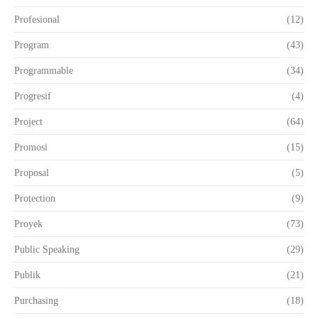
Profesional
(12)
Program
(43)
Programmable
(34)
Progresif
(4)
Project
(64)
Promosi
(15)
Proposal
(5)
Protection
(9)
Proyek
(73)
Public Speaking
(29)
Publik
(21)
Purchasing
(18)