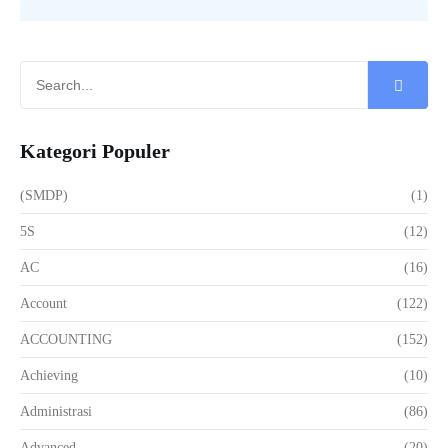
Kategori Populer
(SMDP)
(1)
5S
(12)
AC
(16)
Account
(122)
ACCOUNTING
(152)
Achieving
(10)
Administrasi
(86)
Advanced
(20)