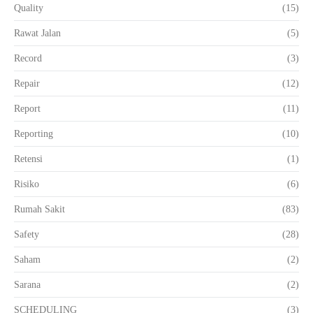
Quality
(15)
Rawat Jalan
(5)
Record
(3)
Repair
(12)
Report
(11)
Reporting
(10)
Retensi
(1)
Risiko
(6)
Rumah Sakit
(83)
Safety
(28)
Saham
(2)
Sarana
(2)
SCHEDULING
(3)