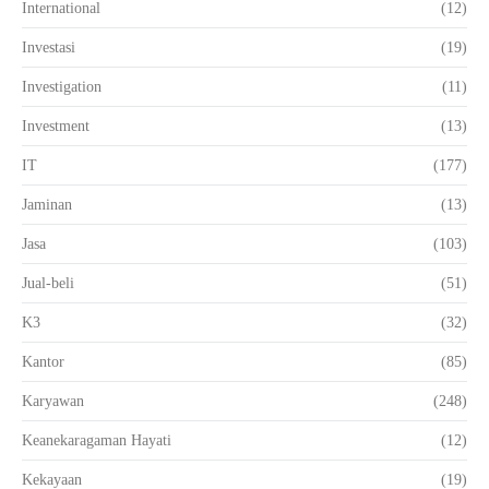
International
(12)
Investasi
(19)
Investigation
(11)
Investment
(13)
IT
(177)
Jaminan
(13)
Jasa
(103)
Jual-beli
(51)
K3
(32)
Kantor
(85)
Karyawan
(248)
Keanekaragaman Hayati
(12)
Kekayaan
(19)