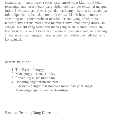
Kemarahan muncul karena batas-batas emosi yang kita miliki telah
terganggu atau terusik baik yang dipicu oleh sumber eksternal maupun
internal. Kemarahan sebenarnya ada manfaatnya, karena itu sebaiknya
tidak dipendam sebab akan merusak emosi. Marah bisa memotivasi
seseorang untuk memecahkan masalah tertentu yang sebelumnya
tersembunyi karena marah bisa memberi sinyal mana yang dirasakan
sebagai sesuatu yang benar dan mana yang salah. Namun demikian,
konflik-konflik secara bertahap bisa diatasi dengan emosi yang tenang.
Itulah sebabnya mengapa marah sebaiknya dikelola menjadi hal yang
konstruktif.
Materi Pelatihan
The Basic of Angry
Managing your anger today
Preventing anger tomorrow
Handling anger from the past
Lifestyle changer that improve more than your anger
Managing anger in key relationships
Fasilitas Training Yang Diberikan