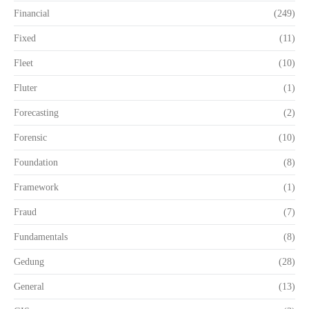
Financial
(249)
Fixed
(11)
Fleet
(10)
Fluter
(1)
Forecasting
(2)
Forensic
(10)
Foundation
(8)
Framework
(1)
Fraud
(7)
Fundamentals
(8)
Gedung
(28)
General
(13)