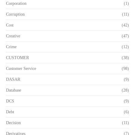
Corporation
(1)
Corruption
(11)
Cost
(42)
Creative
(47)
Crime
(12)
CUSTOMER
(38)
Customer Service
(98)
DASAR
(9)
Database
(28)
DCS
(9)
Debt
(6)
Decision
(11)
Derivatives
(7)