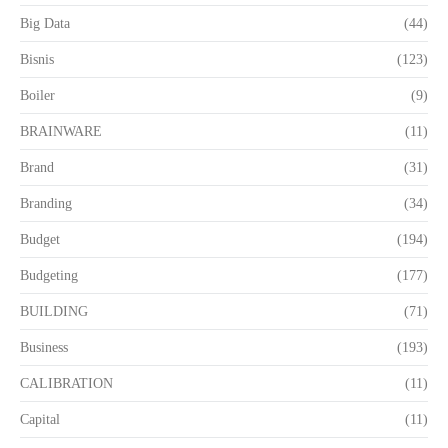
Big Data
(44)
Bisnis
(123)
Boiler
(9)
BRAINWARE
(11)
Brand
(31)
Branding
(34)
Budget
(194)
Budgeting
(177)
BUILDING
(71)
Business
(193)
CALIBRATION
(11)
Capital
(11)