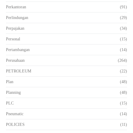
Perkantoran
(91)
Perlindungan
(29)
Perpajakan
(34)
Personal
(15)
Pertambangan
(14)
Perusahaan
(264)
PETROLEUM
(22)
Plan
(48)
Planning
(48)
PLC
(15)
Pneumatic
(14)
POLICIES
(11)