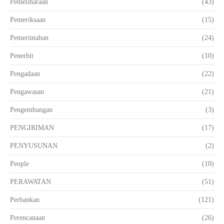
Pemeliharaan
(43)
Pemeriksaan
(15)
Pemerintahan
(24)
Penerbit
(10)
Pengadaan
(22)
Pengawasan
(21)
Pengembangan
(3)
PENGIRIMAN
(17)
PENYUSUNAN
(2)
People
(10)
PERAWATAN
(51)
Perbankan
(121)
Perencanaan
(26)