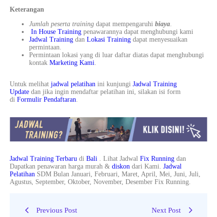
Keterangan
Jumlah peserta training
dapat mempengaruhi
biaya
.
In House Training
penawarannya dapat menghubungi kami
Jadwal Training
dan
Lokasi Training
dapat menyesuaikan
permintaan.
Permintaan lokasi yang di luar daftar diatas dapat menghubungi
kontak
Marketing Kami
.
Untuk melihat
jadwal pelatihan
ini kunjungi
Jadwal Training
Update
dan jika ingin mendaftar pelatihan ini, silakan isi form
di
Formulir Pendaftaran
.
Jadwal Training Terbaru
di
Bali
. Lihat Jadwal
Fix Running
dan
Dapatkan penawaran harga murah &
diskon
dari Kami.
Jadwal
Pelatihan
SDM Bulan Januari, Februari, Maret, April, Mei, Juni, Juli,
Agustus, September, Oktober, November, Desember Fix Running.
Previous Post
Next Post