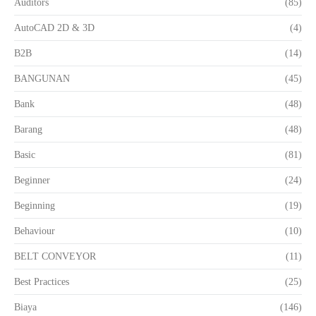
Auditors
(85)
AutoCAD 2D & 3D
(4)
B2B
(14)
BANGUNAN
(45)
Bank
(48)
Barang
(48)
Basic
(81)
Beginner
(24)
Beginning
(19)
Behaviour
(10)
BELT CONVEYOR
(11)
Best Practices
(25)
Biaya
(146)