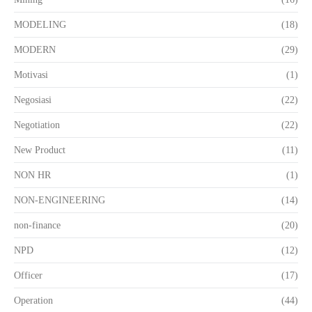
MODELING
(18)
MODERN
(29)
Motivasi
(1)
Negosiasi
(22)
Negotiation
(22)
New Product
(11)
NON HR
(1)
NON-ENGINEERING
(14)
non-finance
(20)
NPD
(12)
Officer
(17)
Operation
(44)