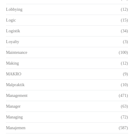
Lobbying
(12)
Logic
(15)
Logistik
(34)
Loyalty
(3)
Maintenance
(100)
Making
(12)
MAKRO
(9)
Malpraktik
(10)
Management
(471)
Manager
(63)
Managing
(72)
Manajemen
(587)