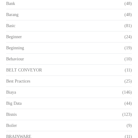
Bank
(48)
Barang
(48)
Basic
(81)
Beginner
(24)
Beginning
(19)
Behaviour
(10)
BELT CONVEYOR
(11)
Best Practices
(25)
Biaya
(146)
Big Data
(44)
Bisnis
(123)
Boiler
(9)
BRAINWARE
(11)