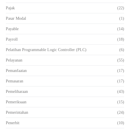
Pajak
(22)
Pasar Modal
(1)
Payable
(14)
Payroll
(18)
Pelatihan Programmable Logic Controller (PLC)
(6)
Pelayanan
(55)
Pemanfaatan
(17)
Pemasaran
(17)
Pemeliharaan
(43)
Pemeriksaan
(15)
Pemerintahan
(24)
Penerbit
(10)