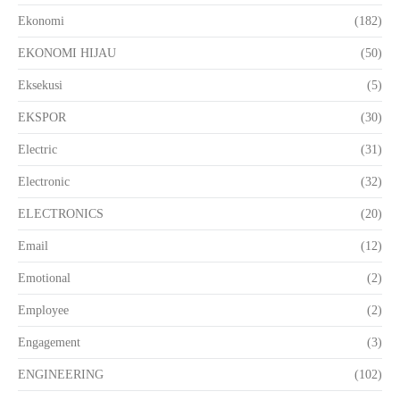
Ekonomi
(182)
EKONOMI HIJAU
(50)
Eksekusi
(5)
EKSPOR
(30)
Electric
(31)
Electronic
(32)
ELECTRONICS
(20)
Email
(12)
Emotional
(2)
Employee
(2)
Engagement
(3)
ENGINEERING
(102)