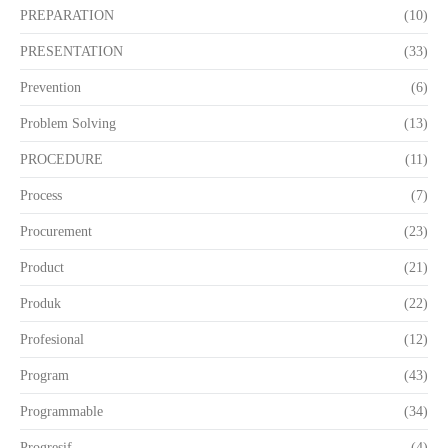
PREPARATION
(10)
PRESENTATION
(33)
Prevention
(6)
Problem Solving
(13)
PROCEDURE
(11)
Process
(7)
Procurement
(23)
Product
(21)
Produk
(22)
Profesional
(12)
Program
(43)
Programmable
(34)
Progresif
(4)