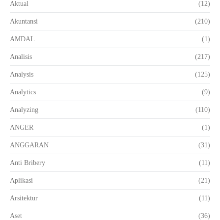
Aktual
(12)
Akuntansi
(210)
AMDAL
(1)
Analisis
(217)
Analysis
(125)
Analytics
(9)
Analyzing
(110)
ANGER
(1)
ANGGARAN
(31)
Anti Bribery
(11)
Aplikasi
(21)
Arsitektur
(11)
Aset
(36)