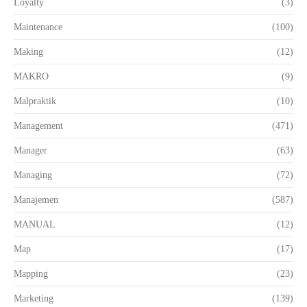
Loyalty
(3)
Maintenance
(100)
Making
(12)
MAKRO
(9)
Malpraktik
(10)
Management
(471)
Manager
(63)
Managing
(72)
Manajemen
(587)
MANUAL
(12)
Map
(17)
Mapping
(23)
Marketing
(139)