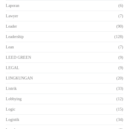
Laporan
(6)
Lawyer
(7)
Leader
(90)
Leadership
(128)
Lean
(7)
LEED GREEN
(9)
LEGAL
(9)
LINGKUNGAN
(20)
Listrik
(33)
Lobbying
(12)
Logic
(15)
Logistik
(34)