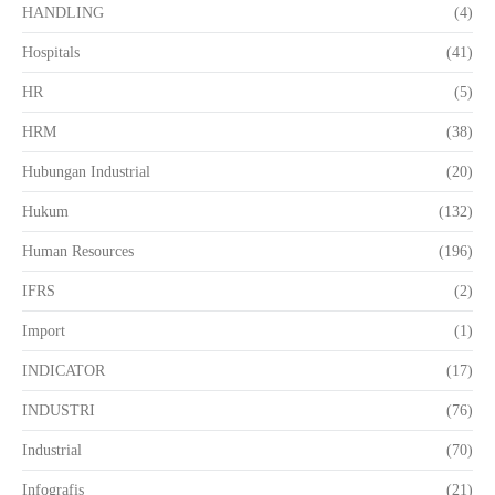
HANDLING
(4)
Hospitals
(41)
HR
(5)
HRM
(38)
Hubungan Industrial
(20)
Hukum
(132)
Human Resources
(196)
IFRS
(2)
Import
(1)
INDICATOR
(17)
INDUSTRI
(76)
Industrial
(70)
Infografis
(21)