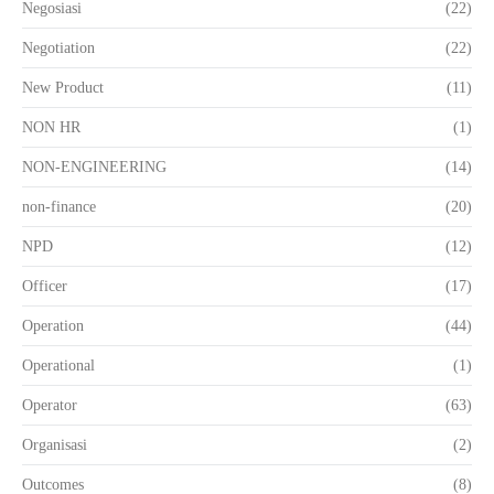
Negosiasi
(22)
Negotiation
(22)
New Product
(11)
NON HR
(1)
NON-ENGINEERING
(14)
non-finance
(20)
NPD
(12)
Officer
(17)
Operation
(44)
Operational
(1)
Operator
(63)
Organisasi
(2)
Outcomes
(8)