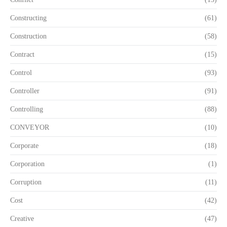
Constructing
(61)
Construction
(58)
Contract
(15)
Control
(93)
Controller
(91)
Controlling
(88)
CONVEYOR
(10)
Corporate
(18)
Corporation
(1)
Corruption
(11)
Cost
(42)
Creative
(47)