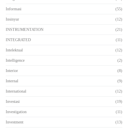
Informasi
(55)
Insinyur
(12)
INSTRUMENTATION
(21)
INTEGRATED
(11)
Intelektual
(12)
Intelligence
(2)
Interior
(8)
Internal
(9)
International
(12)
Investasi
(19)
Investigation
(11)
Investment
(13)