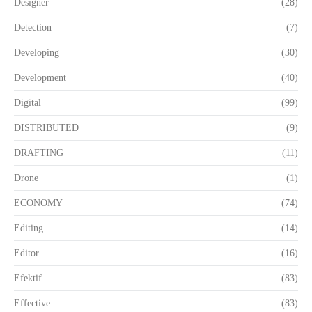
Designer
(28)
Detection
(7)
Developing
(30)
Development
(40)
Digital
(99)
DISTRIBUTED
(9)
DRAFTING
(11)
Drone
(1)
ECONOMY
(74)
Editing
(14)
Editor
(16)
Efektif
(83)
Effective
(83)