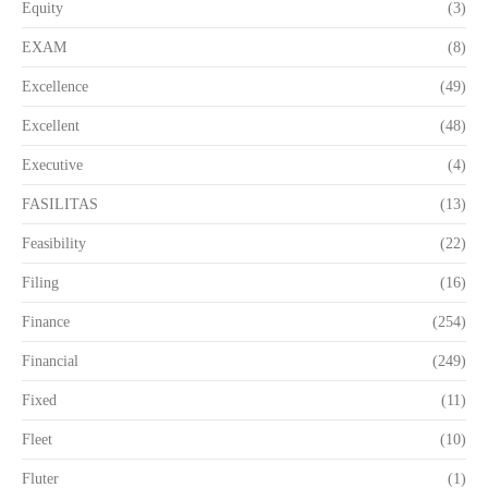
Equity
(3)
EXAM
(8)
Excellence
(49)
Excellent
(48)
Executive
(4)
FASILITAS
(13)
Feasibility
(22)
Filing
(16)
Finance
(254)
Financial
(249)
Fixed
(11)
Fleet
(10)
Fluter
(1)