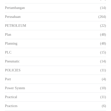
Pertambangan
(14)
Perusahaan
(264)
PETROLEUM
(22)
Plan
(48)
Planning
(48)
PLC
(15)
Pneumatic
(14)
POLICIES
(11)
Port
(4)
Power System
(10)
Practical
(11)
Practices
(6)