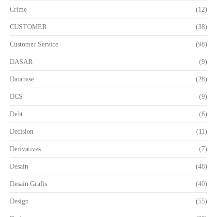
Crime
(12)
CUSTOMER
(38)
Customer Service
(98)
DASAR
(9)
Database
(28)
DCS
(9)
Debt
(6)
Decision
(11)
Derivatives
(7)
Desain
(48)
Desain Grafis
(40)
Design
(55)