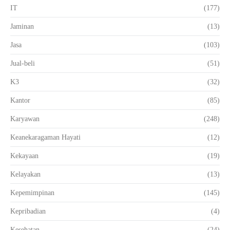
IT
(177)
Jaminan
(13)
Jasa
(103)
Jual-beli
(51)
K3
(32)
Kantor
(85)
Karyawan
(248)
Keanekaragaman Hayati
(12)
Kekayaan
(19)
Kelayakan
(13)
Kepemimpinan
(145)
Kepribadian
(4)
Kesehatan
(24)