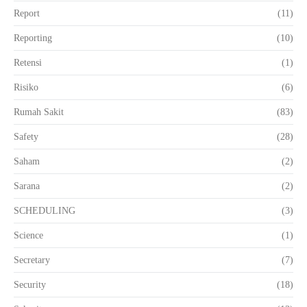
Report
(11)
Reporting
(10)
Retensi
(1)
Risiko
(6)
Rumah Sakit
(83)
Safety
(28)
Saham
(2)
Sarana
(2)
SCHEDULING
(3)
Science
(1)
Secretary
(7)
Security
(18)