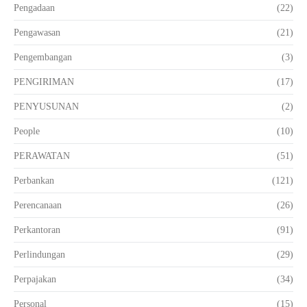
Pengadaan
(22)
Pengawasan
(21)
Pengembangan
(3)
PENGIRIMAN
(17)
PENYUSUNAN
(2)
People
(10)
PERAWATAN
(51)
Perbankan
(121)
Perencanaan
(26)
Perkantoran
(91)
Perlindungan
(29)
Perpajakan
(34)
Personal
(15)