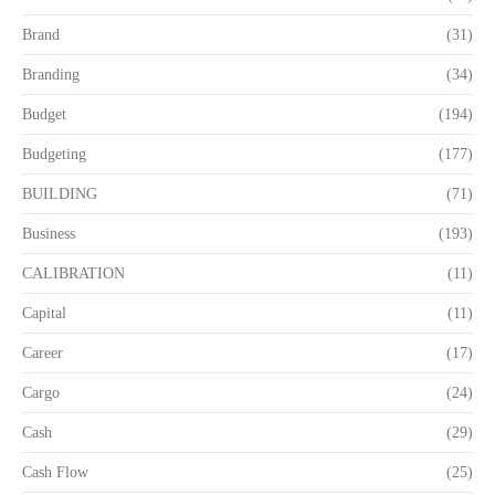
Brand
(31)
Branding
(34)
Budget
(194)
Budgeting
(177)
BUILDING
(71)
Business
(193)
CALIBRATION
(11)
Capital
(11)
Career
(17)
Cargo
(24)
Cash
(29)
Cash Flow
(25)