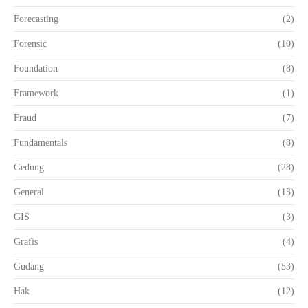
Forecasting
(2)
Forensic
(10)
Foundation
(8)
Framework
(1)
Fraud
(7)
Fundamentals
(8)
Gedung
(28)
General
(13)
GIS
(3)
Grafis
(4)
Gudang
(53)
Hak
(12)