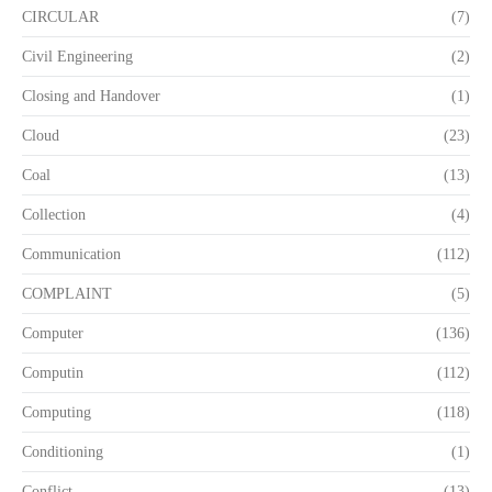
CIRCULAR
(7)
Civil Engineering
(2)
Closing and Handover
(1)
Cloud
(23)
Coal
(13)
Collection
(4)
Communication
(112)
COMPLAINT
(5)
Computer
(136)
Computin
(112)
Computing
(118)
Conditioning
(1)
Conflict
(13)