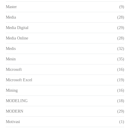
Master
(9)
Media
(28)
Media Digital
(29)
Media Online
(28)
Medis
(32)
Mesin
(35)
Microsoft
(16)
Microsoft Excel
(19)
Mining
(16)
MODELING
(18)
MODERN
(29)
Motivasi
(1)