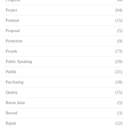
Project
(64)
Promosi
(15)
Proposal
(5)
Protection
(9)
Proyek
(73)
Public Speaking
(29)
Publik
(21)
Purchasing
(18)
Quality
(15)
Rawat Jalan
(5)
Record
(3)
Repair
(12)