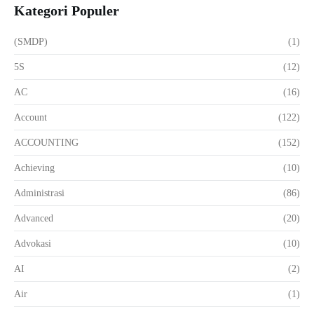
Kategori Populer
(SMDP)
(1)
5S
(12)
AC
(16)
Account
(122)
ACCOUNTING
(152)
Achieving
(10)
Administrasi
(86)
Advanced
(20)
Advokasi
(10)
AI
(2)
Air
(1)