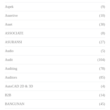
Aspek
(9)
Assertive
(10)
Asset
(30)
ASSOCIATE
(8)
ASURANSI
(27)
Audio
(5)
Audit
(104)
Auditing
(78)
Auditors
(85)
AutoCAD 2D & 3D
(4)
B2B
(14)
BANGUNAN
(45)