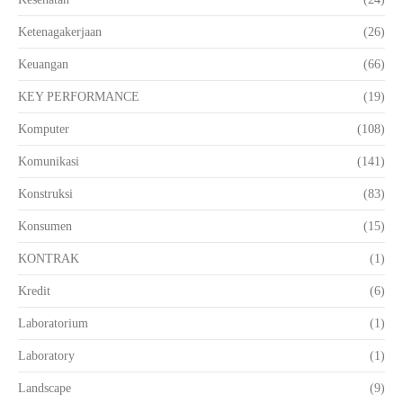
Ketenagakerjaan
(26)
Keuangan
(66)
KEY PERFORMANCE
(19)
Komputer
(108)
Komunikasi
(141)
Konstruksi
(83)
Konsumen
(15)
KONTRAK
(1)
Kredit
(6)
Laboratorium
(1)
Laboratory
(1)
Landscape
(9)