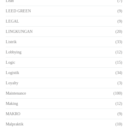
Lean
(7)
LEED GREEN
(9)
LEGAL
(9)
LINGKUNGAN
(20)
Listrik
(33)
Lobbying
(12)
Logic
(15)
Logistik
(34)
Loyalty
(3)
Maintenance
(100)
Making
(12)
MAKRO
(9)
Malpraktik
(10)