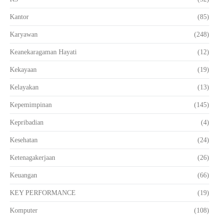
Kantor
(85)
Karyawan
(248)
Keanekaragaman Hayati
(12)
Kekayaan
(19)
Kelayakan
(13)
Kepemimpinan
(145)
Kepribadian
(4)
Kesehatan
(24)
Ketenagakerjaan
(26)
Keuangan
(66)
KEY PERFORMANCE
(19)
Komputer
(108)