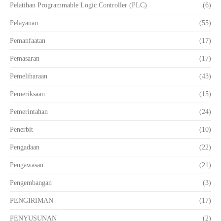
Pelatihan Programmable Logic Controller (PLC)
(6)
Pelayanan
(55)
Pemanfaatan
(17)
Pemasaran
(17)
Pemeliharaan
(43)
Pemeriksaan
(15)
Pemerintahan
(24)
Penerbit
(10)
Pengadaan
(22)
Pengawasan
(21)
Pengembangan
(3)
PENGIRIMAN
(17)
PENYUSUNAN
(2)