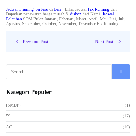
Jadwal Training Terbaru
di
Bali
. Lihat Jadwal
Fix Running
dan
Dapatkan penawaran harga murah &
diskon
dari Kami.
Jadwal
Pelatihan
SDM Bulan Januari, Februari, Maret, April, Mei, Juni, Juli,
Agustus, September, Oktober, November, Desember Fix Running.
Previous Post
Next Post
Kategori Populer
(SMDP)
(1)
5S
(12)
AC
(16)