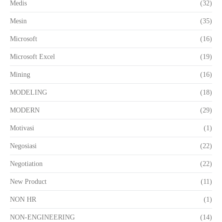
Medis
(32)
Mesin
(35)
Microsoft
(16)
Microsoft Excel
(19)
Mining
(16)
MODELING
(18)
MODERN
(29)
Motivasi
(1)
Negosiasi
(22)
Negotiation
(22)
New Product
(11)
NON HR
(1)
NON-ENGINEERING
(14)