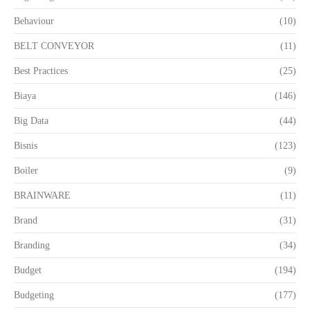
Behaviour
(10)
BELT CONVEYOR
(11)
Best Practices
(25)
Biaya
(146)
Big Data
(44)
Bisnis
(123)
Boiler
(9)
BRAINWARE
(11)
Brand
(31)
Branding
(34)
Budget
(194)
Budgeting
(177)