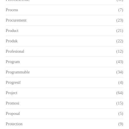
Process
(7)
Procurement
(23)
Product
(21)
Produk
(22)
Profesional
(12)
Program
(43)
Programmable
(34)
Progresif
(4)
Project
(64)
Promosi
(15)
Proposal
(5)
Protection
(9)