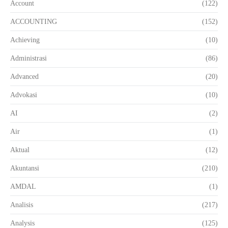
Account
(122)
ACCOUNTING
(152)
Achieving
(10)
Administrasi
(86)
Advanced
(20)
Advokasi
(10)
AI
(2)
Air
(1)
Aktual
(12)
Akuntansi
(210)
AMDAL
(1)
Analisis
(217)
Analysis
(125)