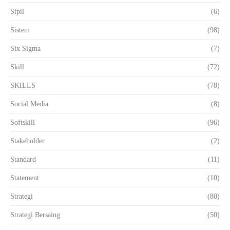
Sipil
(6)
Sistem
(98)
Six Sigma
(7)
Skill
(72)
SKILLS
(78)
Social Media
(8)
Softskill
(96)
Stakeholder
(2)
Standard
(11)
Statement
(10)
Strategi
(80)
Strategi Bersaing
(50)