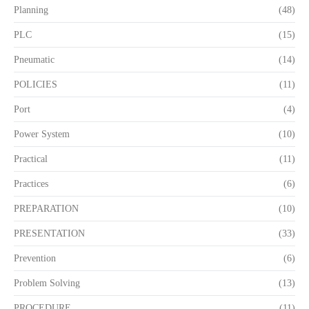
Planning
(48)
PLC
(15)
Pneumatic
(14)
POLICIES
(11)
Port
(4)
Power System
(10)
Practical
(11)
Practices
(6)
PREPARATION
(10)
PRESENTATION
(33)
Prevention
(6)
Problem Solving
(13)
PROCEDURE
(11)