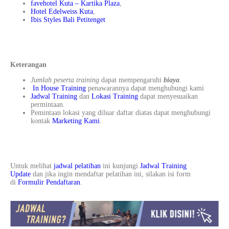
favehotel Kuta – Kartika Plaza
,
Hotel Edelweiss Kuta
,
Ibis Styles Bali Petitenget
Keterangan
Jumlah peserta training
dapat mempengaruhi
biaya
.
In House Training
penawarannya dapat menghubungi kami
Jadwal Training
dan
Lokasi Training
dapat menyesuaikan
permintaan.
Pemintaan lokasi yang diluar daftar diatas dapat menghubungi
kontak
Marketing Kami
.
Untuk melihat
jadwal pelatihan
ini kunjungi
Jadwal Training
Update
dan jika ingin mendaftar pelatihan ini, silakan isi form
di
Formulir Pendaftaran
.