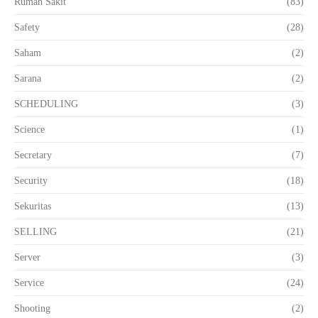
Rumah Sakit
(83)
Safety
(28)
Saham
(2)
Sarana
(2)
SCHEDULING
(3)
Science
(1)
Secretary
(7)
Security
(18)
Sekuritas
(13)
SELLING
(21)
Server
(3)
Service
(24)
Shooting
(2)