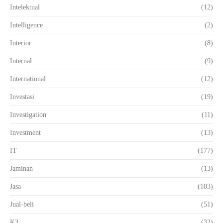
Intelektual
(12)
Intelligence
(2)
Interior
(8)
Internal
(9)
International
(12)
Investasi
(19)
Investigation
(11)
Investment
(13)
IT
(177)
Jaminan
(13)
Jasa
(103)
Jual-beli
(51)
K3
(32)