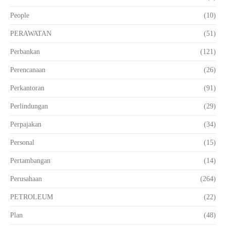
People
(10)
PERAWATAN
(51)
Perbankan
(121)
Perencanaan
(26)
Perkantoran
(91)
Perlindungan
(29)
Perpajakan
(34)
Personal
(15)
Pertambangan
(14)
Perusahaan
(264)
PETROLEUM
(22)
Plan
(48)