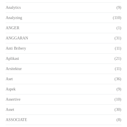
Analytics
(9)
Analyzing
(110)
ANGER
(1)
ANGGARAN
(31)
Anti Bribery
(11)
Aplikasi
(21)
Arsitektur
(11)
Aset
(36)
Aspek
(9)
Assertive
(10)
Asset
(30)
ASSOCIATE
(8)