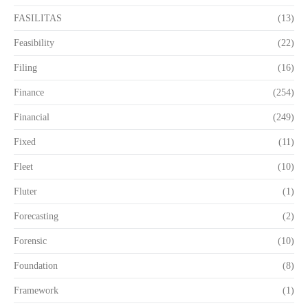
FASILITAS
(13)
Feasibility
(22)
Filing
(16)
Finance
(254)
Financial
(249)
Fixed
(11)
Fleet
(10)
Fluter
(1)
Forecasting
(2)
Forensic
(10)
Foundation
(8)
Framework
(1)