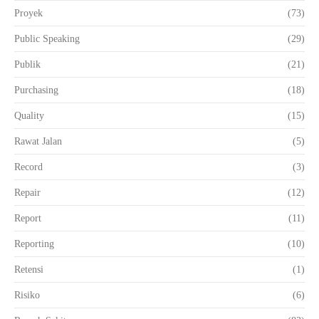
Proyek
(73)
Public Speaking
(29)
Publik
(21)
Purchasing
(18)
Quality
(15)
Rawat Jalan
(5)
Record
(3)
Repair
(12)
Report
(11)
Reporting
(10)
Retensi
(1)
Risiko
(6)