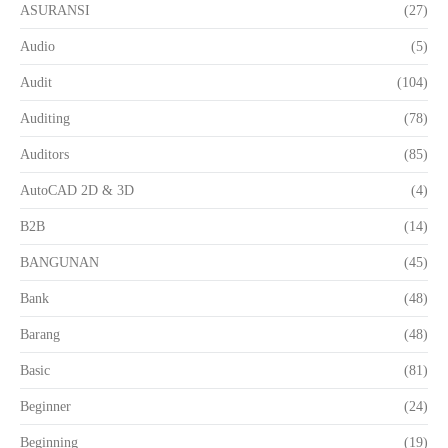
ASURANSI
(27)
Audio
(5)
Audit
(104)
Auditing
(78)
Auditors
(85)
AutoCAD 2D & 3D
(4)
B2B
(14)
BANGUNAN
(45)
Bank
(48)
Barang
(48)
Basic
(81)
Beginner
(24)
Beginning
(19)