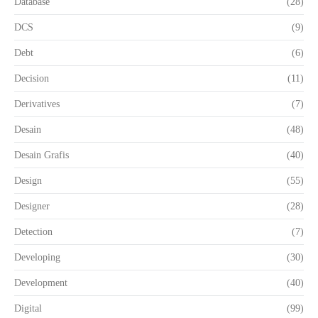
Database
(28)
DCS
(9)
Debt
(6)
Decision
(11)
Derivatives
(7)
Desain
(48)
Desain Grafis
(40)
Design
(55)
Designer
(28)
Detection
(7)
Developing
(30)
Development
(40)
Digital
(99)