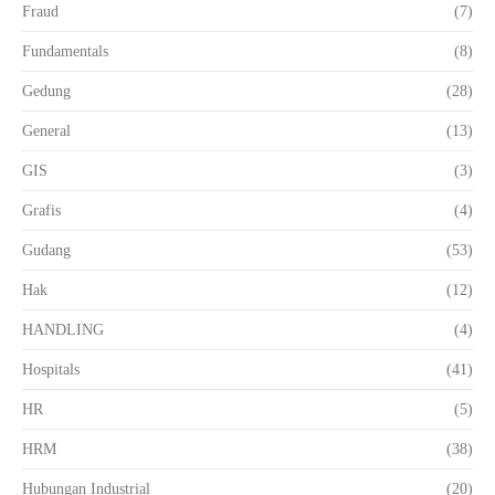
Fraud
(7)
Fundamentals
(8)
Gedung
(28)
General
(13)
GIS
(3)
Grafis
(4)
Gudang
(53)
Hak
(12)
HANDLING
(4)
Hospitals
(41)
HR
(5)
HRM
(38)
Hubungan Industrial
(20)