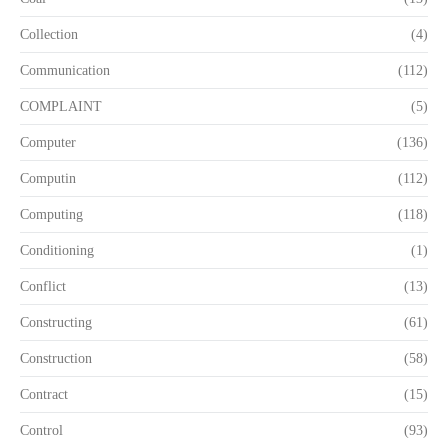
Collection
(4)
Communication
(112)
COMPLAINT
(5)
Computer
(136)
Computin
(112)
Computing
(118)
Conditioning
(1)
Conflict
(13)
Constructing
(61)
Construction
(58)
Contract
(15)
Control
(93)