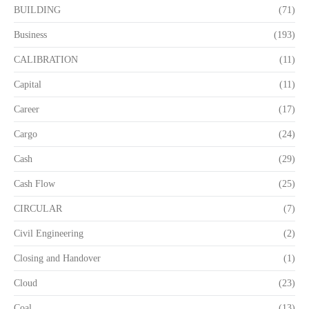
BUILDING
(71)
Business
(193)
CALIBRATION
(11)
Capital
(11)
Career
(17)
Cargo
(24)
Cash
(29)
Cash Flow
(25)
CIRCULAR
(7)
Civil Engineering
(2)
Closing and Handover
(1)
Cloud
(23)
Coal
(13)