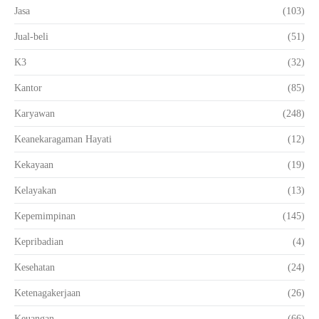
Jasa
(103)
Jual-beli
(51)
K3
(32)
Kantor
(85)
Karyawan
(248)
Keanekaragaman Hayati
(12)
Kekayaan
(19)
Kelayakan
(13)
Kepemimpinan
(145)
Kepribadian
(4)
Kesehatan
(24)
Ketenagakerjaan
(26)
Keuangan
(66)