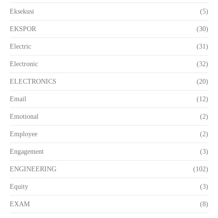
Eksekusi
(5)
EKSPOR
(30)
Electric
(31)
Electronic
(32)
ELECTRONICS
(20)
Email
(12)
Emotional
(2)
Employee
(2)
Engagement
(3)
ENGINEERING
(102)
Equity
(3)
EXAM
(8)