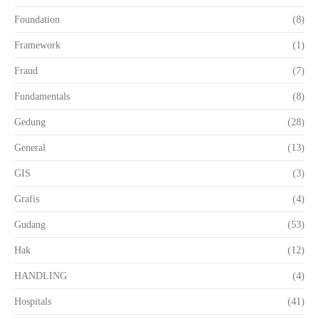
Foundation
(8)
Framework
(1)
Fraud
(7)
Fundamentals
(8)
Gedung
(28)
General
(13)
GIS
(3)
Grafis
(4)
Gudang
(53)
Hak
(12)
HANDLING
(4)
Hospitals
(41)