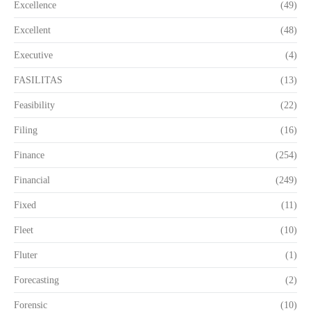
Excellence
(49)
Excellent
(48)
Executive
(4)
FASILITAS
(13)
Feasibility
(22)
Filing
(16)
Finance
(254)
Financial
(249)
Fixed
(11)
Fleet
(10)
Fluter
(1)
Forecasting
(2)
Forensic
(10)