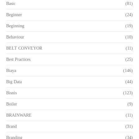
Basic
(81)
Beginner
(24)
Beginning
(19)
Behaviour
(10)
BELT CONVEYOR
(11)
Best Practices
(25)
Biaya
(146)
Big Data
(44)
Bisnis
(123)
Boiler
(9)
BRAINWARE
(11)
Brand
(31)
Branding
(34)