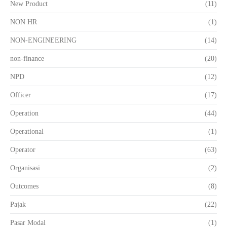
New Product
(11)
NON HR
(1)
NON-ENGINEERING
(14)
non-finance
(20)
NPD
(12)
Officer
(17)
Operation
(44)
Operational
(1)
Operator
(63)
Organisasi
(2)
Outcomes
(8)
Pajak
(22)
Pasar Modal
(1)