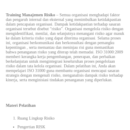
Training Manajemen Risiko
–
Semua organisasi menghadapi faktor
dan pengaruh internal dan eksternal yang menimbulkan ketidakpastian
dalam pencapaian organisasi. Dampak ketidakpastian terhadap sasaran
organisasi tersebut disebut “risiko”. Organisasi mengelola risiko dengan
mengidentifikasi, menilai, dan selanjutnya menangani risiko agar masuk
ke dalam kriteria risiko yang dapat diterima organisasi. Selama proses
ini, organisasi berkomunikasi dan berkonsultasi dengan pemangku
kepentingan , serta memantau dan meninjau risi guna memastikan
bahwa penanganan risiko yang diterap telah memadai. ISO 31000:2009
memberi kerangka kerja pengembangan, penerapan, dan perbaikan
berkelanjutan untuk mengintegrasi keseluruhan proses pengelolaan
risiko dalam tata kelola organisasi. Dalam pelatihan ini, Anda akan
mempelajari ISO 31000 guna membantu organisasi mencapai sasaran
strategis dengan mengenali risiko, menganalisis dampak risiko terhadap
kinerja, serta menginisiasi tindakan penanganan yang diperlukan.
Materi Pelatihan
Ruang Lingkup Risiko
Pengertian RISK