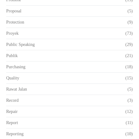
Proposal
(5)
Protection
(9)
Proyek
(73)
Public Speaking
(29)
Publik
(21)
Purchasing
(18)
Quality
(15)
Rawat Jalan
(5)
Record
(3)
Repair
(12)
Report
(11)
Reporting
(10)