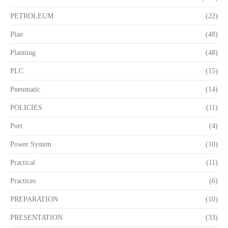
PETROLEUM
(22)
Plan
(48)
Planning
(48)
PLC
(15)
Pneumatic
(14)
POLICIES
(11)
Port
(4)
Power System
(10)
Practical
(11)
Practices
(6)
PREPARATION
(10)
PRESENTATION
(33)