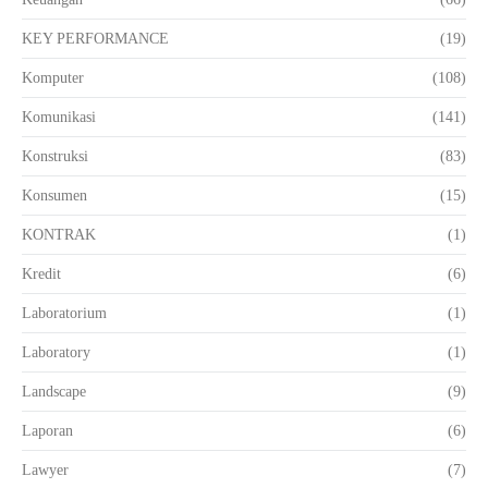
KEY PERFORMANCE
(19)
Komputer
(108)
Komunikasi
(141)
Konstruksi
(83)
Konsumen
(15)
KONTRAK
(1)
Kredit
(6)
Laboratorium
(1)
Laboratory
(1)
Landscape
(9)
Laporan
(6)
Lawyer
(7)