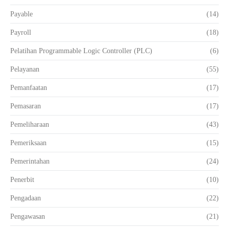
Payable
(14)
Payroll
(18)
Pelatihan Programmable Logic Controller (PLC)
(6)
Pelayanan
(55)
Pemanfaatan
(17)
Pemasaran
(17)
Pemeliharaan
(43)
Pemeriksaan
(15)
Pemerintahan
(24)
Penerbit
(10)
Pengadaan
(22)
Pengawasan
(21)