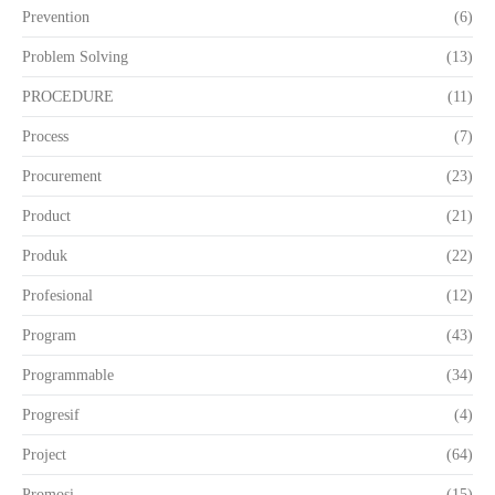
Prevention
(6)
Problem Solving
(13)
PROCEDURE
(11)
Process
(7)
Procurement
(23)
Product
(21)
Produk
(22)
Profesional
(12)
Program
(43)
Programmable
(34)
Progresif
(4)
Project
(64)
Promosi
(15)