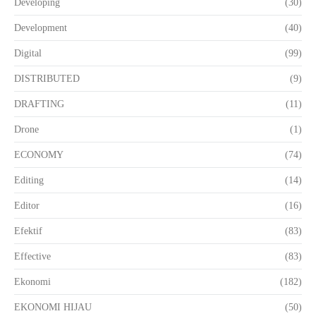
Developing
(30)
Development
(40)
Digital
(99)
DISTRIBUTED
(9)
DRAFTING
(11)
Drone
(1)
ECONOMY
(74)
Editing
(14)
Editor
(16)
Efektif
(83)
Effective
(83)
Ekonomi
(182)
EKONOMI HIJAU
(50)