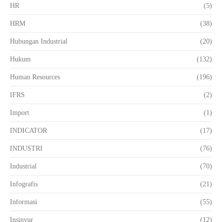
HR
(5)
HRM
(38)
Hubungan Industrial
(20)
Hukum
(132)
Human Resources
(196)
IFRS
(2)
Import
(1)
INDICATOR
(17)
INDUSTRI
(76)
Industrial
(70)
Infografis
(21)
Informasi
(55)
Insinyur
(12)