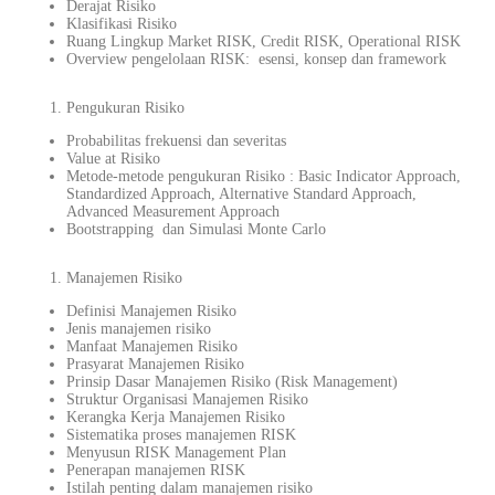
Derajat Risiko
Klasifikasi Risiko
Ruang Lingkup Market RISK, Credit RISK, Operational RISK
Overview pengelolaan RISK: esensi, konsep dan framework
Pengukuran Risiko
Probabilitas frekuensi dan severitas
Value at Risiko
Metode-metode pengukuran Risiko : Basic Indicator Approach,
Standardized Approach, Alternative Standard Approach,
Advanced Measurement Approach
Bootstrapping dan Simulasi Monte Carlo
Manajemen Risiko
Definisi Manajemen Risiko
Jenis manajemen risiko
Manfaat Manajemen Risiko
Prasyarat Manajemen Risiko
Prinsip Dasar Manajemen Risiko (Risk Management)
Struktur Organisasi Manajemen Risiko
Kerangka Kerja Manajemen Risiko
Sistematika proses manajemen RISK
Menyusun RISK Management Plan
Penerapan manajemen RISK
Istilah penting dalam manajemen risiko