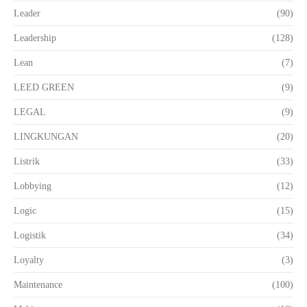
Leader
(90)
Leadership
(128)
Lean
(7)
LEED GREEN
(9)
LEGAL
(9)
LINGKUNGAN
(20)
Listrik
(33)
Lobbying
(12)
Logic
(15)
Logistik
(34)
Loyalty
(3)
Maintenance
(100)