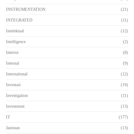
INSTRUMENTATION
(21)
INTEGRATED
(11)
Intelektual
(12)
Intelligence
(2)
Interior
(8)
Internal
(9)
International
(12)
Investasi
(19)
Investigation
(11)
Investment
(13)
IT
(177)
Jaminan
(13)