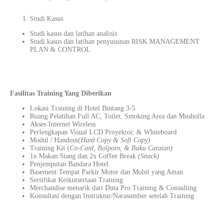
Studi Kasus
Studi kasus dan latihan analisis
Studi kasus dan latihan penyusunan RISK MANAGEMENT
PLAN & CONTROL
Fasilitas Training Yang Diberikan
Lokasi Training di Hotel Bintang 3-5
Ruang Pelatihan Full AC, Toilet, Smoking Area dan Musholla
Akses Internet Wireless
Perlengkapan Visual LCD Proyektor, & Whiteboard
Modul / Handout
(Hard Copy & Soft Copy)
Training Kit (
Co-Card, Bolpoin, & Buku Catatan)
1x Makan Siang dan 2x Coffee Break
(Snack)
Penjemputan Bandara Hotel
Basement Tempat Parkir Motor dan Mobil yang Aman
Sertifikat Keikutsertaan Training
Merchandise menarik dari Duta Pro Training & Consulting
Konsultasi dengan Instruktur/Narasumber setelah Training