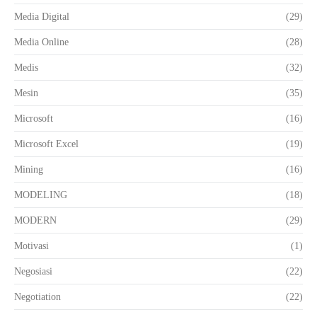
Media Digital
(29)
Media Online
(28)
Medis
(32)
Mesin
(35)
Microsoft
(16)
Microsoft Excel
(19)
Mining
(16)
MODELING
(18)
MODERN
(29)
Motivasi
(1)
Negosiasi
(22)
Negotiation
(22)