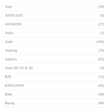
Asset
(30)
ASSOCIATE
(8)
ASURANSI
(27)
Audio
(5)
Audit
(104)
Auditing
(78)
Auditors
(85)
AutoCAD 2D & 3D
(4)
B2B
(14)
BANGUNAN
(45)
Bank
(48)
Barang
(48)