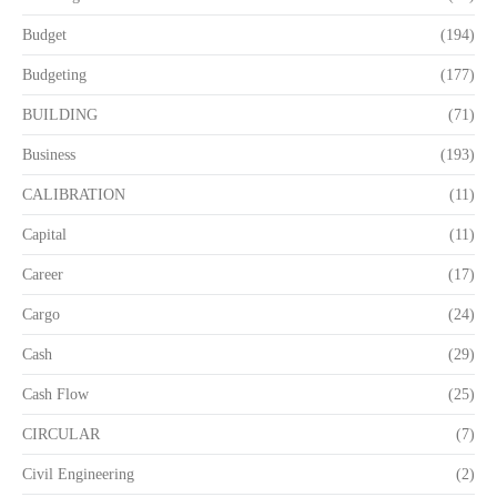
Budget
(194)
Budgeting
(177)
BUILDING
(71)
Business
(193)
CALIBRATION
(11)
Capital
(11)
Career
(17)
Cargo
(24)
Cash
(29)
Cash Flow
(25)
CIRCULAR
(7)
Civil Engineering
(2)