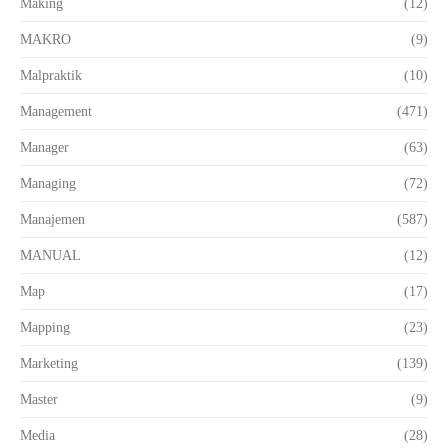
Making
(12)
MAKRO
(9)
Malpraktik
(10)
Management
(471)
Manager
(63)
Managing
(72)
Manajemen
(587)
MANUAL
(12)
Map
(17)
Mapping
(23)
Marketing
(139)
Master
(9)
Media
(28)