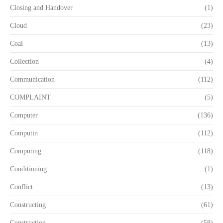
Closing and Handover
(1)
Cloud
(23)
Coal
(13)
Collection
(4)
Communication
(112)
COMPLAINT
(5)
Computer
(136)
Computin
(112)
Computing
(118)
Conditioning
(1)
Conflict
(13)
Constructing
(61)
Construction
(58)