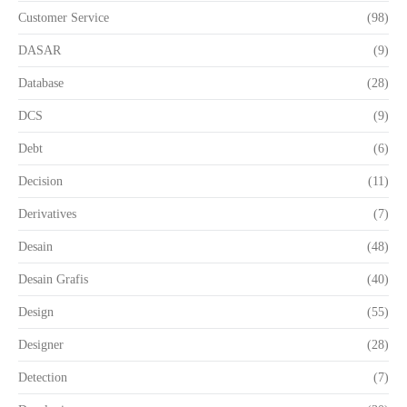
Customer Service
(98)
DASAR
(9)
Database
(28)
DCS
(9)
Debt
(6)
Decision
(11)
Derivatives
(7)
Desain
(48)
Desain Grafis
(40)
Design
(55)
Designer
(28)
Detection
(7)