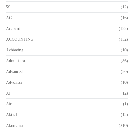
5S
(12)
AC
(16)
Account
(122)
ACCOUNTING
(152)
Achieving
(10)
Administrasi
(86)
Advanced
(20)
Advokasi
(10)
AI
(2)
Air
(1)
Aktual
(12)
Akuntansi
(210)