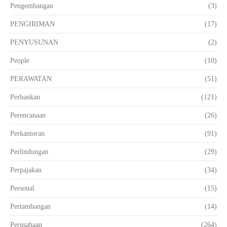
Pengembangan
(3)
PENGIRIMAN
(17)
PENYUSUNAN
(2)
People
(10)
PERAWATAN
(51)
Perbankan
(121)
Perencanaan
(26)
Perkantoran
(91)
Perlindungan
(29)
Perpajakan
(34)
Personal
(15)
Pertambangan
(14)
Perusahaan
(264)