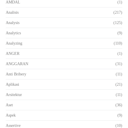
AMDAL
(1)
Analisis
(217)
Analysis
(125)
Analytics
(9)
Analyzing
(110)
ANGER
(1)
ANGGARAN
(31)
Anti Bribery
(11)
Aplikasi
(21)
Arsitektur
(11)
Aset
(36)
Aspek
(9)
Assertive
(10)