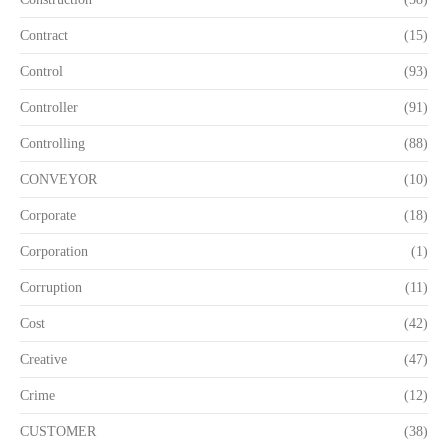
Contract
(15)
Control
(93)
Controller
(91)
Controlling
(88)
CONVEYOR
(10)
Corporate
(18)
Corporation
(1)
Corruption
(11)
Cost
(42)
Creative
(47)
Crime
(12)
CUSTOMER
(38)