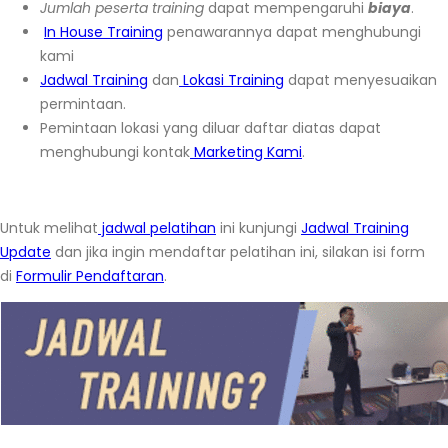
Jumlah peserta training
dapat mempengaruhi
biaya
.
In House Training
penawarannya dapat menghubungi
kami
Jadwal Training
dan
Lokasi Training
dapat menyesuaikan
permintaan.
Pemintaan lokasi yang diluar daftar diatas dapat
menghubungi kontak
Marketing Kami
.
Untuk melihat
jadwal pelatihan
ini kunjungi
Jadwal Training
Update
dan jika ingin mendaftar pelatihan ini, silakan isi form
di
Formulir Pendaftaran
.