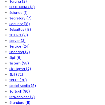
Sarana
(2)
SCHEDULING
(3)
Science
(1)
Secretary
(7)
Security
(18)
Sekuritas
(13)
SELLING
(21)
Server
(3)
Service
(24)
Shooting
(2)
Sipil
(6)
Sistem
(98)
Six Sigma
(7)
Skill
(72)
SKILLS
(78)
Social Media
(8)
Softskill
(96)
Stakeholder
(2)
Standard
(11)