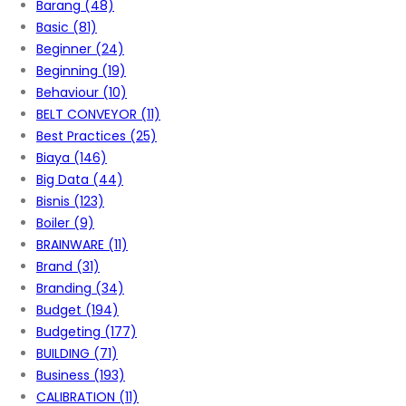
Barang
(48)
Basic
(81)
Beginner
(24)
Beginning
(19)
Behaviour
(10)
BELT CONVEYOR
(11)
Best Practices
(25)
Biaya
(146)
Big Data
(44)
Bisnis
(123)
Boiler
(9)
BRAINWARE
(11)
Brand
(31)
Branding
(34)
Budget
(194)
Budgeting
(177)
BUILDING
(71)
Business
(193)
CALIBRATION
(11)