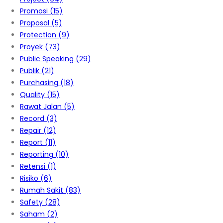
Promosi
(15)
Proposal
(5)
Protection
(9)
Proyek
(73)
Public Speaking
(29)
Publik
(21)
Purchasing
(18)
Quality
(15)
Rawat Jalan
(5)
Record
(3)
Repair
(12)
Report
(11)
Reporting
(10)
Retensi
(1)
Risiko
(6)
Rumah Sakit
(83)
Safety
(28)
Saham
(2)