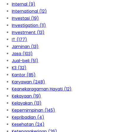
Internal
(9)
International
(12)
Investasi
(19)
Investigation
(11)
Investment
(13)
IT
(177)
Jaminan
(13)
Jasa
(103)
Jual-beli
(51)
K3
(32)
Kantor
(85)
Karyawan
(248)
Keanekaragaman Hayati
(12)
Kekayaan
(19)
Kelayakan
(13)
Kepemimpinan
(145)
Kepribadian
(4)
Kesehatan
(24)
Ketenagakerjaan
(26)