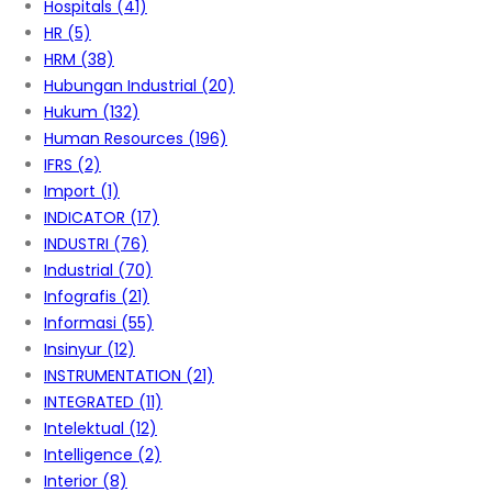
Hospitals
(41)
HR
(5)
HRM
(38)
Hubungan Industrial
(20)
Hukum
(132)
Human Resources
(196)
IFRS
(2)
Import
(1)
INDICATOR
(17)
INDUSTRI
(76)
Industrial
(70)
Infografis
(21)
Informasi
(55)
Insinyur
(12)
INSTRUMENTATION
(21)
INTEGRATED
(11)
Intelektual
(12)
Intelligence
(2)
Interior
(8)