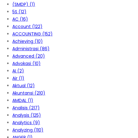
(SMDP)
(1)
5S
(12)
AC
(16)
Account
(122)
ACCOUNTING
(152)
Achieving
(10)
Administrasi
(86)
Advanced
(20)
Advokasi
(10)
AI
(2)
Air
(1)
Aktual
(12)
Akuntansi
(210)
AMDAL
(1)
Analisis
(217)
Analysis
(125)
Analytics
(9)
Analyzing
(110)
ANGER
(1)