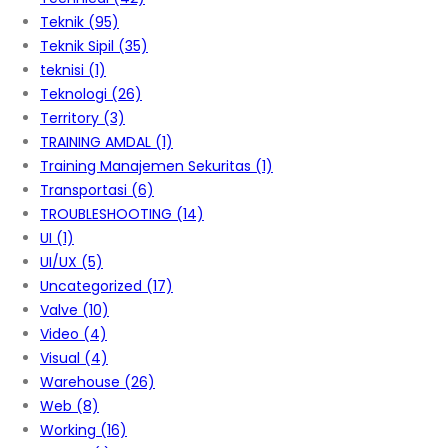
Teknik
(95)
Teknik Sipil
(35)
teknisi
(1)
Teknologi
(26)
Territory
(3)
TRAINING AMDAL
(1)
Training Manajemen Sekuritas
(1)
Transportasi
(6)
TROUBLESHOOTING
(14)
UI
(1)
UI/UX
(5)
Uncategorized
(17)
Valve
(10)
Video
(4)
Visual
(4)
Warehouse
(26)
Web
(8)
Working
(16)