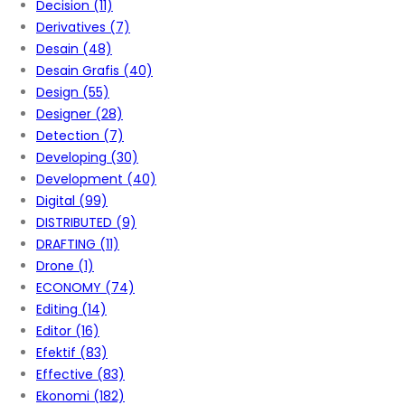
Decision
(11)
Derivatives
(7)
Desain
(48)
Desain Grafis
(40)
Design
(55)
Designer
(28)
Detection
(7)
Developing
(30)
Development
(40)
Digital
(99)
DISTRIBUTED
(9)
DRAFTING
(11)
Drone
(1)
ECONOMY
(74)
Editing
(14)
Editor
(16)
Efektif
(83)
Effective
(83)
Ekonomi
(182)