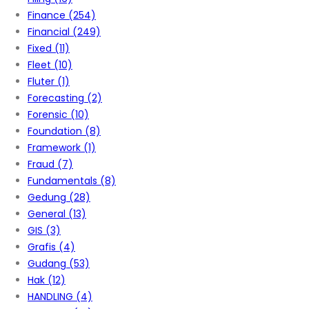
Finance
(254)
Financial
(249)
Fixed
(11)
Fleet
(10)
Fluter
(1)
Forecasting
(2)
Forensic
(10)
Foundation
(8)
Framework
(1)
Fraud
(7)
Fundamentals
(8)
Gedung
(28)
General
(13)
GIS
(3)
Grafis
(4)
Gudang
(53)
Hak
(12)
HANDLING
(4)