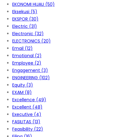
EKONOMI HIJAU
(50)
Eksekusi
(5)
EKSPOR
(30)
Electric
(31)
Electronic
(32)
ELECTRONICS
(20)
Email
(12)
Emotional
(2)
Employee
(2)
Engagement
(3)
ENGINEERING
(102)
Equity
(3)
EXAM
(8)
Excellence
(49)
Excellent
(48)
Executive
(4)
FASILITAS
(13)
Feasibility
(22)
Filing
(16)