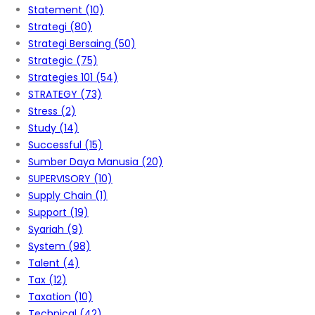
Statement
(10)
Strategi
(80)
Strategi Bersaing
(50)
Strategic
(75)
Strategies 101
(54)
STRATEGY
(73)
Stress
(2)
Study
(14)
Successful
(15)
Sumber Daya Manusia
(20)
SUPERVISORY
(10)
Supply Chain
(1)
Support
(19)
Syariah
(9)
System
(98)
Talent
(4)
Tax
(12)
Taxation
(10)
Technical
(42)