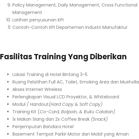
Policy Management, Daily Management, Cross Functional
Management
Latihan penyusunan KPI
Contoh-Contoh KPI Departemen Industri Manufaktur
Fasilitas Training Yang Diberikan
Lokasi Training di Hotel Bintang 3-5
Ruang Pelatihan Full AC, Toilet, Smoking Area dan Musholla
Akses Internet Wireless
Perlengkapan Visual LCD Proyektor, & Whiteboard
Modul / Handout
(Hard Copy & Soft Copy)
Training Kit (
Co-Card, Bolpoin, & Buku Catatan)
1x Makan Siang dan 2x Coffee Break
(Snack)
Penjemputan Bandara Hotel
Basement Tempat Parkir Motor dan Mobil yang Aman