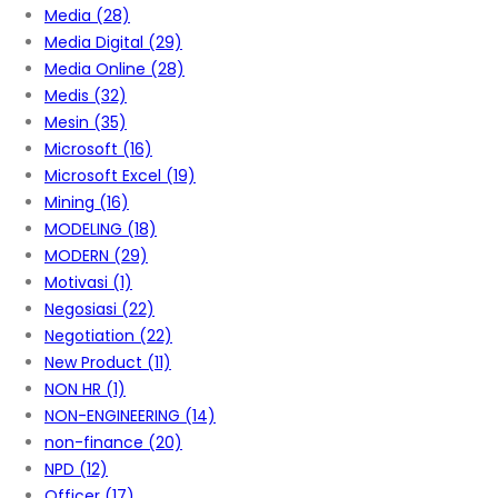
Media
(28)
Media Digital
(29)
Media Online
(28)
Medis
(32)
Mesin
(35)
Microsoft
(16)
Microsoft Excel
(19)
Mining
(16)
MODELING
(18)
MODERN
(29)
Motivasi
(1)
Negosiasi
(22)
Negotiation
(22)
New Product
(11)
NON HR
(1)
NON-ENGINEERING
(14)
non-finance
(20)
NPD
(12)
Officer
(17)