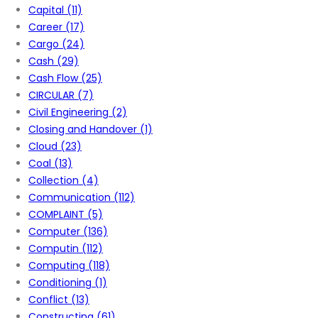
Capital
(11)
Career
(17)
Cargo
(24)
Cash
(29)
Cash Flow
(25)
CIRCULAR
(7)
Civil Engineering
(2)
Closing and Handover
(1)
Cloud
(23)
Coal
(13)
Collection
(4)
Communication
(112)
COMPLAINT
(5)
Computer
(136)
Computin
(112)
Computing
(118)
Conditioning
(1)
Conflict
(13)
Constructing
(61)