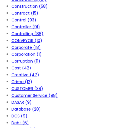
Construction
(58)
Contract
(15)
Control
(93)
Controller
(91)
Controlling
(88)
CONVEYOR
(10)
Corporate
(18)
Corporation
(1)
Corruption
(11)
Cost
(42)
Creative
(47)
Crime
(12)
CUSTOMER
(38)
Customer Service
(98)
DASAR
(9)
Database
(28)
DCS
(9)
Debt
(6)