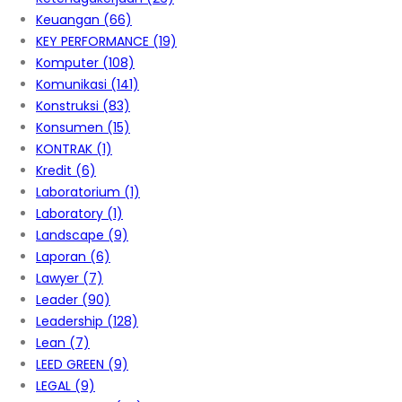
Keuangan
(66)
KEY PERFORMANCE
(19)
Komputer
(108)
Komunikasi
(141)
Konstruksi
(83)
Konsumen
(15)
KONTRAK
(1)
Kredit
(6)
Laboratorium
(1)
Laboratory
(1)
Landscape
(9)
Laporan
(6)
Lawyer
(7)
Leader
(90)
Leadership
(128)
Lean
(7)
LEED GREEN
(9)
LEGAL
(9)