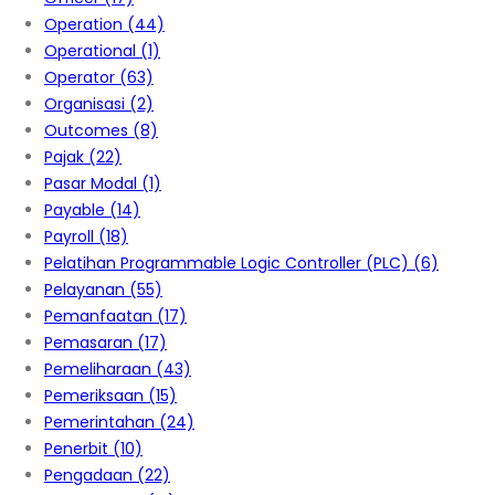
Operation
(44)
Operational
(1)
Operator
(63)
Organisasi
(2)
Outcomes
(8)
Pajak
(22)
Pasar Modal
(1)
Payable
(14)
Payroll
(18)
Pelatihan Programmable Logic Controller (PLC)
(6)
Pelayanan
(55)
Pemanfaatan
(17)
Pemasaran
(17)
Pemeliharaan
(43)
Pemeriksaan
(15)
Pemerintahan
(24)
Penerbit
(10)
Pengadaan
(22)