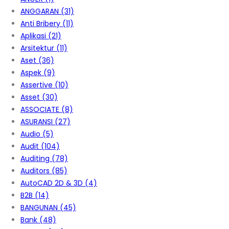
ANGGARAN
(31)
Anti Bribery
(11)
Aplikasi
(21)
Arsitektur
(11)
Aset
(36)
Aspek
(9)
Assertive
(10)
Asset
(30)
ASSOCIATE
(8)
ASURANSI
(27)
Audio
(5)
Audit
(104)
Auditing
(78)
Auditors
(85)
AutoCAD 2D & 3D
(4)
B2B
(14)
BANGUNAN
(45)
Bank
(48)