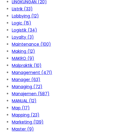
LINGKUNGAN
(20)
Listrik
(33)
Lobbying
(12)
Logic
(15)
Logistik
(34)
Loyalty
(3)
Maintenance
(100)
Making
(12)
MAKRO
(9)
Malpraktik
(10)
Management
(471)
Manager
(63)
Managing
(72)
Manajemen
(587)
MANUAL
(12)
Map
(17)
Mapping
(23)
Marketing
(139)
Master
(9)