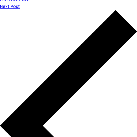
Next Post