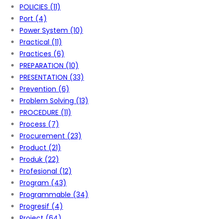
POLICIES
(11)
Port
(4)
Power System
(10)
Practical
(11)
Practices
(6)
PREPARATION
(10)
PRESENTATION
(33)
Prevention
(6)
Problem Solving
(13)
PROCEDURE
(11)
Process
(7)
Procurement
(23)
Product
(21)
Produk
(22)
Profesional
(12)
Program
(43)
Programmable
(34)
Progresif
(4)
Project
(64)