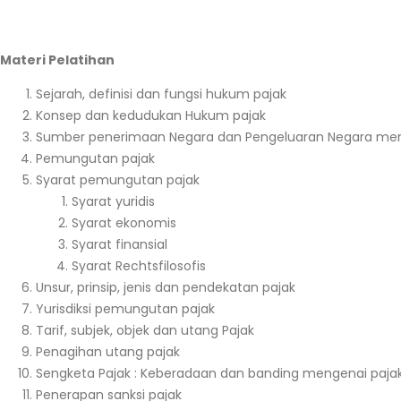
Materi Pelatihan
Sejarah, definisi dan fungsi hukum pajak
Konsep dan kedudukan Hukum pajak
Sumber penerimaan Negara dan Pengeluaran Negara men
Pemungutan pajak
Syarat pemungutan pajak
Syarat yuridis
Syarat ekonomis
Syarat finansial
Syarat Rechtsfilosofis
Unsur, prinsip, jenis dan pendekatan pajak
Yurisdiksi pemungutan pajak
Tarif, subjek, objek dan utang Pajak
Penagihan utang pajak
Sengketa Pajak : Keberadaan dan banding mengenai paja
Penerapan sanksi pajak