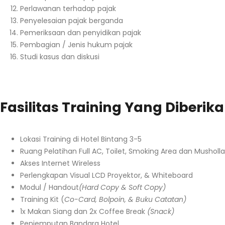
Perlawanan terhadap pajak
Penyelesaian pajak berganda
Pemeriksaan dan penyidikan pajak
Pembagian / Jenis hukum pajak
Studi kasus dan diskusi
Fasilitas Training Yang Diberik
Lokasi Training di Hotel Bintang 3-5
Ruang Pelatihan Full AC, Toilet, Smoking Area dan Musholla
Akses Internet Wireless
Perlengkapan Visual LCD Proyektor, & Whiteboard
Modul / Handout
(Hard Copy & Soft Copy)
Training Kit (
Co-Card, Bolpoin, & Buku Catatan)
1x Makan Siang dan 2x Coffee Break
(Snack)
Penjemputan Bandara Hotel