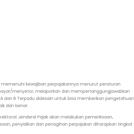
us memenuhi kewajiban perpajakannya menurut peraturan
membayar/menyetor, melaporkan dan mempertanggungjawabkan
t A dan B Terpadu didesain untuk bisa memberikan pengetahuan
ik dan benar.
rektorat Jenderal Pajak akan melakukan pemeriksaan,
saan, penyidikan dan penagihan perpajakan diharapkan tingkat