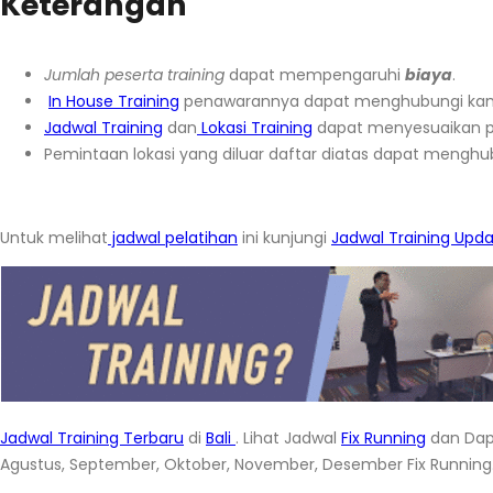
Keterangan
Jumlah peserta training
dapat mempengaruhi
biaya
.
In House Training
penawarannya dapat menghubungi ka
Jadwal Training
dan
Lokasi Training
dapat menyesuaikan p
Pemintaan lokasi yang diluar daftar diatas dapat menghu
Untuk melihat
jadwal pelatihan
ini kunjungi
Jadwal Training Upd
Jadwal Training Terbaru
di
Bali
. Lihat Jadwal
Fix Running
dan Dap
Agustus, September, Oktober, November, Desember Fix Running