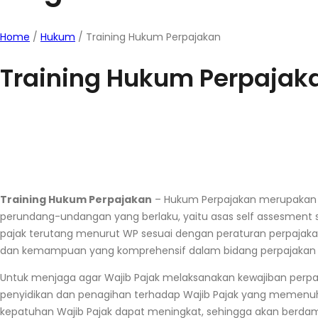
Home
/
Hukum
/
Training Hukum Perpajakan
Training Hukum Perpajak
Training Hukum Perpajakan
–
Hukum Perpajakan merupakan b
perundang-undangan yang berlaku, yaitu asas self assesmen
pajak terutang menurut WP sesuai dengan peraturan perpajaka
dan kemampuan yang komprehensif dalam bidang perpajakan 
Untuk menjaga agar Wajib Pajak melaksanakan kewajiban perpa
penyidikan dan penagihan terhadap Wajib Pajak yang memenuhi
kepatuhan Wajib Pajak dapat meningkat, sehingga akan berda