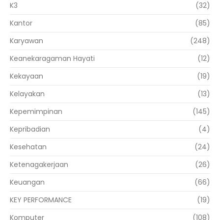
K3
(32)
Kantor
(85)
Karyawan
(248)
Keanekaragaman Hayati
(12)
Kekayaan
(19)
Kelayakan
(13)
Kepemimpinan
(145)
Kepribadian
(4)
Kesehatan
(24)
Ketenagakerjaan
(26)
Keuangan
(66)
KEY PERFORMANCE
(19)
Komputer
(108)