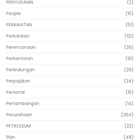
PENYUSUNAN
(2)
People
(10)
PERAWATAN
(51)
Perbankan
(121)
Perencanaan
(26)
Perkantoran
(91)
Perlindungan
(29)
Perpajakan
(34)
Personal
(15)
Pertambangan
(14)
Perusahaan
(264)
PETROLEUM
(22)
Plan
(48)