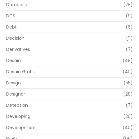
Database
(28)
DCS
(9)
Debt
(6)
Decision
(11)
Derivatives
(7)
Desain
(48)
Desain Grafis
(40)
Design
(55)
Designer
(28)
Detection
(7)
Developing
(30)
Development
(40)
Digital
(99)