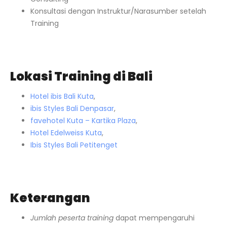
Konsultasi dengan Instruktur/Narasumber setelah
Training
Lokasi Training di Bali
Hotel ibis Bali Kuta
,
ibis Styles Bali Denpasar
,
favehotel Kuta – Kartika Plaza
,
Hotel Edelweiss Kuta
,
Ibis Styles Bali Petitenget
Keterangan
Jumlah peserta training
dapat mempengaruhi