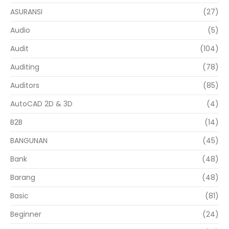
ASURANSI
(27)
Audio
(5)
Audit
(104)
Auditing
(78)
Auditors
(85)
AutoCAD 2D & 3D
(4)
B2B
(14)
BANGUNAN
(45)
Bank
(48)
Barang
(48)
Basic
(81)
Beginner
(24)