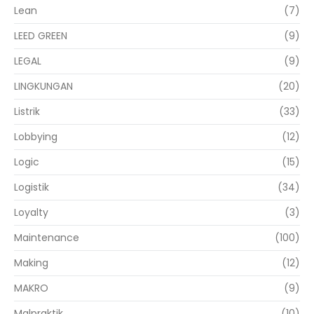
Lean
(7)
LEED GREEN
(9)
LEGAL
(9)
LINGKUNGAN
(20)
Listrik
(33)
Lobbying
(12)
Logic
(15)
Logistik
(34)
Loyalty
(3)
Maintenance
(100)
Making
(12)
MAKRO
(9)
Malpraktik
(10)