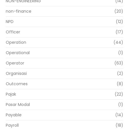
NON-ENGINEERING
(14)
non-finance
(20)
NPD
(12)
Officer
(17)
Operation
(44)
Operational
(1)
Operator
(63)
Organisasi
(2)
Outcomes
(8)
Pajak
(22)
Pasar Modal
(1)
Payable
(14)
Payroll
(18)