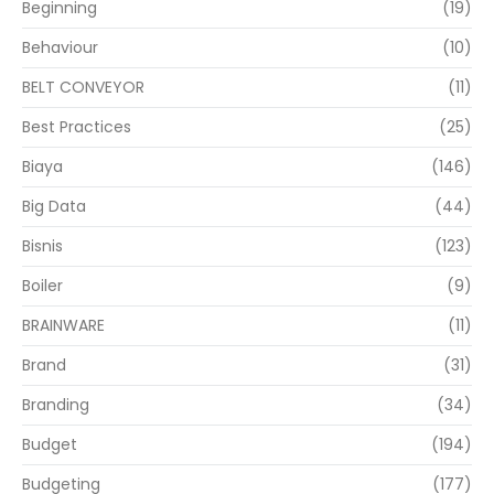
Beginning
(19)
Behaviour
(10)
BELT CONVEYOR
(11)
Best Practices
(25)
Biaya
(146)
Big Data
(44)
Bisnis
(123)
Boiler
(9)
BRAINWARE
(11)
Brand
(31)
Branding
(34)
Budget
(194)
Budgeting
(177)