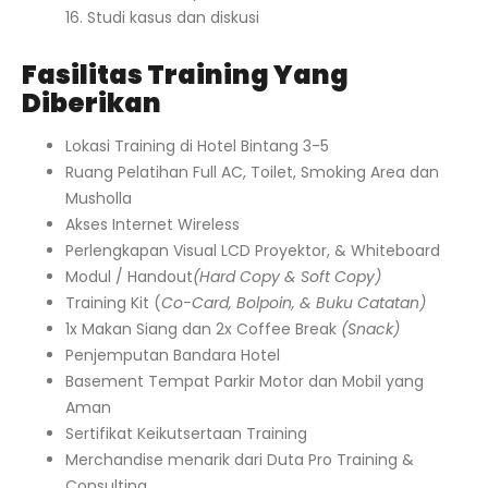
16. Studi kasus dan diskusi
Fasilitas Training Yang
Diberikan
Lokasi Training di Hotel Bintang 3-5
Ruang Pelatihan Full AC, Toilet, Smoking Area dan
Musholla
Akses Internet Wireless
Perlengkapan Visual LCD Proyektor, & Whiteboard
Modul / Handout
(Hard Copy & Soft Copy)
Training Kit (
Co-Card, Bolpoin, & Buku Catatan)
1x Makan Siang dan 2x Coffee Break
(Snack)
Penjemputan Bandara Hotel
Basement Tempat Parkir Motor dan Mobil yang
Aman
Sertifikat Keikutsertaan Training
Merchandise menarik dari Duta Pro Training &
Consulting