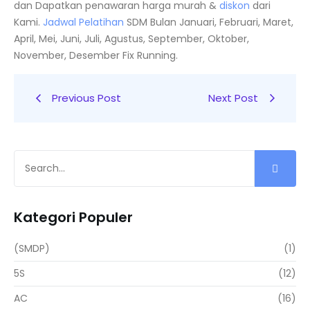
dan Dapatkan penawaran harga murah &
diskon
dari
Kami.
Jadwal
Pelatihan
SDM Bulan Januari, Februari, Maret,
April, Mei, Juni, Juli, Agustus, September, Oktober,
November, Desember Fix Running.
Previous Post
Next Post
Kategori Populer
(SMDP)
(1)
5S
(12)
AC
(16)