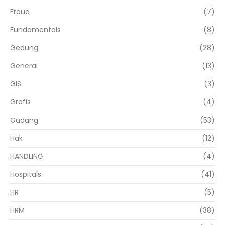
Fraud
(7)
Fundamentals
(8)
Gedung
(28)
General
(13)
GIS
(3)
Grafis
(4)
Gudang
(53)
Hak
(12)
HANDLING
(4)
Hospitals
(41)
HR
(5)
HRM
(38)