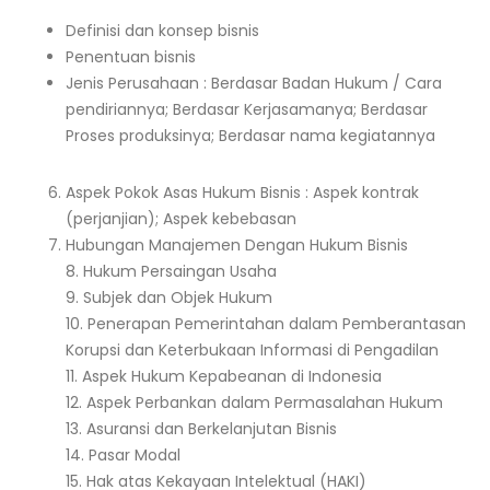
Definisi dan konsep bisnis
Penentuan bisnis
Jenis Perusahaan : Berdasar Badan Hukum / Cara
pendiriannya; Berdasar Kerjasamanya; Berdasar
Proses produksinya; Berdasar nama kegiatannya
Aspek Pokok Asas Hukum Bisnis : Aspek kontrak
(perjanjian); Aspek kebebasan
Hubungan Manajemen Dengan Hukum Bisnis
8. Hukum Persaingan Usaha
9. Subjek dan Objek Hukum
10. Penerapan Pemerintahan dalam Pemberantasan
Korupsi dan Keterbukaan Informasi di Pengadilan
11. Aspek Hukum Kepabeanan di Indonesia
12. Aspek Perbankan dalam Permasalahan Hukum
13. Asuransi dan Berkelanjutan Bisnis
14. Pasar Modal
15. Hak atas Kekayaan Intelektual (HAKI)