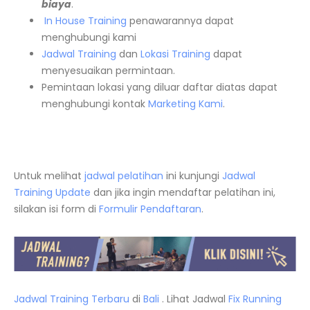
biaya
.
In House Training
penawarannya dapat
menghubungi kami
Jadwal Training
dan
Lokasi Training
dapat
menyesuaikan permintaan.
Pemintaan lokasi yang diluar daftar diatas dapat
menghubungi kontak
Marketing Kami
.
Untuk melihat
jadwal pelatihan
ini kunjungi
Jadwal
Training Update
dan jika ingin mendaftar pelatihan ini,
silakan isi form di
Formulir Pendaftaran
.
Jadwal Training Terbaru
di
Bali
. Lihat Jadwal
Fix Running