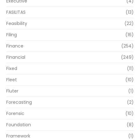
Executive
(4)
FASILITAS
(13)
Feasibility
(22)
Filing
(16)
Finance
(254)
Financial
(249)
Fixed
(11)
Fleet
(10)
Fluter
(1)
Forecasting
(2)
Forensic
(10)
Foundation
(8)
Framework
(1)