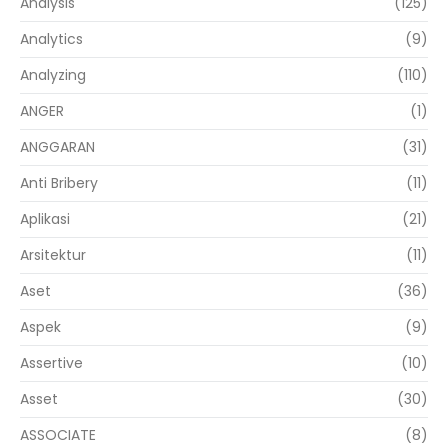
Analysis
(125)
Analytics
(9)
Analyzing
(110)
ANGER
(1)
ANGGARAN
(31)
Anti Bribery
(11)
Aplikasi
(21)
Arsitektur
(11)
Aset
(36)
Aspek
(9)
Assertive
(10)
Asset
(30)
ASSOCIATE
(8)