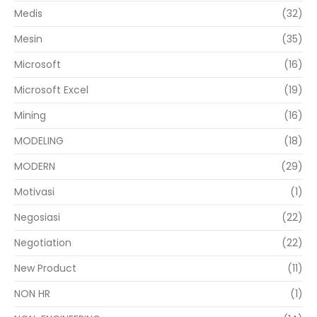
Medis
(32)
Mesin
(35)
Microsoft
(16)
Microsoft Excel
(19)
Mining
(16)
MODELING
(18)
MODERN
(29)
Motivasi
(1)
Negosiasi
(22)
Negotiation
(22)
New Product
(11)
NON HR
(1)