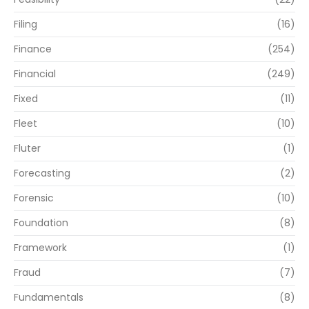
Filing
(16)
Finance
(254)
Financial
(249)
Fixed
(11)
Fleet
(10)
Fluter
(1)
Forecasting
(2)
Forensic
(10)
Foundation
(8)
Framework
(1)
Fraud
(7)
Fundamentals
(8)