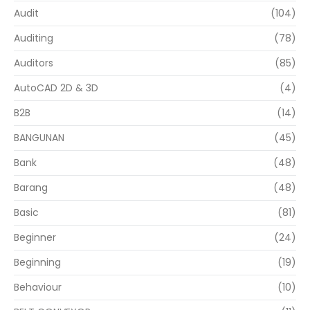
Audit
(104)
Auditing
(78)
Auditors
(85)
AutoCAD 2D & 3D
(4)
B2B
(14)
BANGUNAN
(45)
Bank
(48)
Barang
(48)
Basic
(81)
Beginner
(24)
Beginning
(19)
Behaviour
(10)