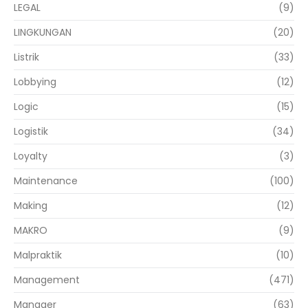
LEGAL
(9)
LINGKUNGAN
(20)
Listrik
(33)
Lobbying
(12)
Logic
(15)
Logistik
(34)
Loyalty
(3)
Maintenance
(100)
Making
(12)
MAKRO
(9)
Malpraktik
(10)
Management
(471)
Manager
(63)