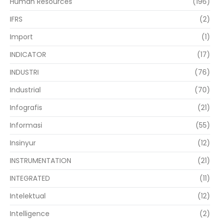
Human Resources
(196)
IFRS
(2)
Import
(1)
INDICATOR
(17)
INDUSTRI
(76)
Industrial
(70)
Infografis
(21)
Informasi
(55)
Insinyur
(12)
INSTRUMENTATION
(21)
INTEGRATED
(11)
Intelektual
(12)
Intelligence
(2)