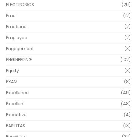
ELECTRONICS
(20)
Email
(12)
Emotional
(2)
Employee
(2)
Engagement
(3)
ENGINEERING
(102)
Equity
(3)
EXAM
(8)
Excellence
(49)
Excellent
(48)
Executive
(4)
FASILITAS
(13)
Feasibility
(22)