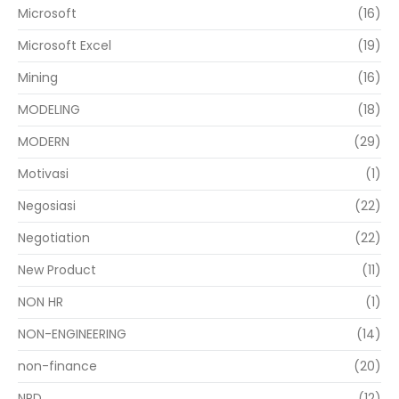
Microsoft
(16)
Microsoft Excel
(19)
Mining
(16)
MODELING
(18)
MODERN
(29)
Motivasi
(1)
Negosiasi
(22)
Negotiation
(22)
New Product
(11)
NON HR
(1)
NON-ENGINEERING
(14)
non-finance
(20)
NPD
(12)