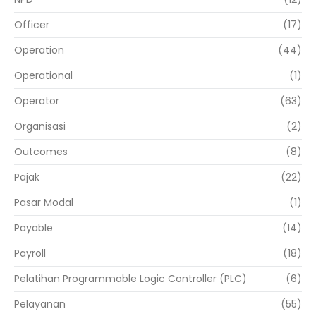
Officer
(17)
Operation
(44)
Operational
(1)
Operator
(63)
Organisasi
(2)
Outcomes
(8)
Pajak
(22)
Pasar Modal
(1)
Payable
(14)
Payroll
(18)
Pelatihan Programmable Logic Controller (PLC)
(6)
Pelayanan
(55)