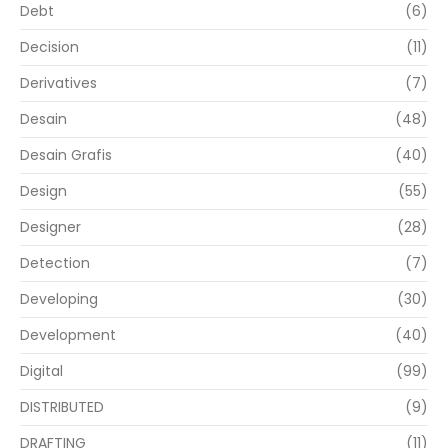
Debt
(6)
Decision
(11)
Derivatives
(7)
Desain
(48)
Desain Grafis
(40)
Design
(55)
Designer
(28)
Detection
(7)
Developing
(30)
Development
(40)
Digital
(99)
DISTRIBUTED
(9)
DRAFTING
(11)