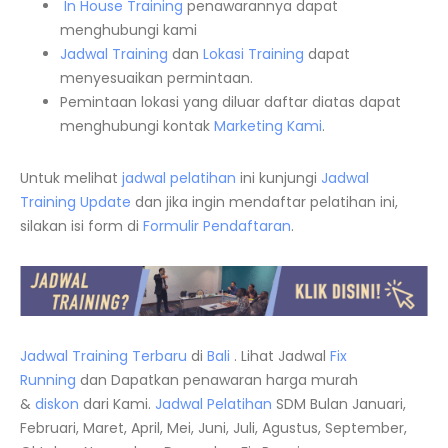
In House Training
penawarannya dapat
menghubungi kami
Jadwal Training
dan
Lokasi Training
dapat
menyesuaikan permintaan.
Pemintaan lokasi yang diluar daftar diatas dapat
menghubungi kontak
Marketing Kami
.
Untuk melihat
jadwal pelatihan
ini kunjungi
Jadwal
Training Update
dan jika ingin mendaftar pelatihan ini,
silakan isi form di
Formulir Pendaftaran
.
Jadwal Training Terbaru
di
Bali
. Lihat Jadwal
Fix
Running
dan Dapatkan penawaran harga murah
&
diskon
dari Kami.
Jadwal
Pelatihan
SDM Bulan Januari,
Februari, Maret, April, Mei, Juni, Juli, Agustus, September,