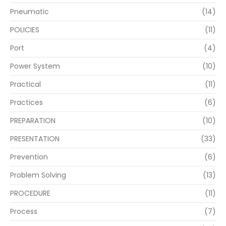
Pneumatic
(14)
POLICIES
(11)
Port
(4)
Power System
(10)
Practical
(11)
Practices
(6)
PREPARATION
(10)
PRESENTATION
(33)
Prevention
(6)
Problem Solving
(13)
PROCEDURE
(11)
Process
(7)