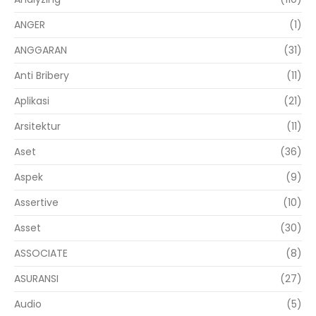
ANGER
(1)
ANGGARAN
(31)
Anti Bribery
(11)
Aplikasi
(21)
Arsitektur
(11)
Aset
(36)
Aspek
(9)
Assertive
(10)
Asset
(30)
ASSOCIATE
(8)
ASURANSI
(27)
Audio
(5)