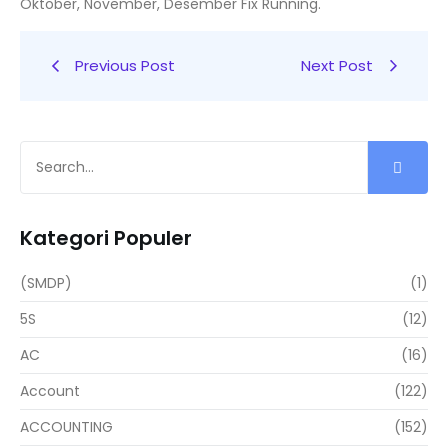
Oktober, November, Desember Fix Running.
Previous Post
Next Post
Kategori Populer
(SMDP)
(1)
5S
(12)
AC
(16)
Account
(122)
ACCOUNTING
(152)