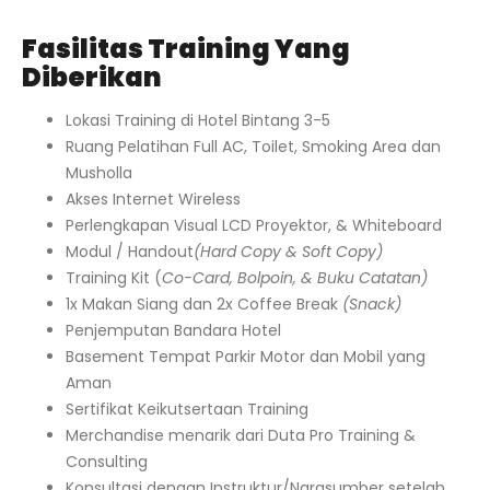
Fasilitas Training Yang
Diberikan
Lokasi Training di Hotel Bintang 3-5
Ruang Pelatihan Full AC, Toilet, Smoking Area dan
Musholla
Akses Internet Wireless
Perlengkapan Visual LCD Proyektor, & Whiteboard
Modul / Handout
(Hard Copy & Soft Copy)
Training Kit (
Co-Card, Bolpoin, & Buku Catatan)
1x Makan Siang dan 2x Coffee Break
(Snack)
Penjemputan Bandara Hotel
Basement Tempat Parkir Motor dan Mobil yang
Aman
Sertifikat Keikutsertaan Training
Merchandise menarik dari Duta Pro Training &
Consulting
Konsultasi dengan Instruktur/Narasumber setelah