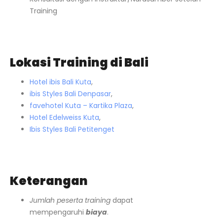
Training
Lokasi Training di Bali
Hotel ibis Bali Kuta
,
ibis Styles Bali Denpasar
,
favehotel Kuta – Kartika Plaza
,
Hotel Edelweiss Kuta
,
Ibis Styles Bali Petitenget
Keterangan
Jumlah peserta training
dapat
mempengaruhi
biaya
.