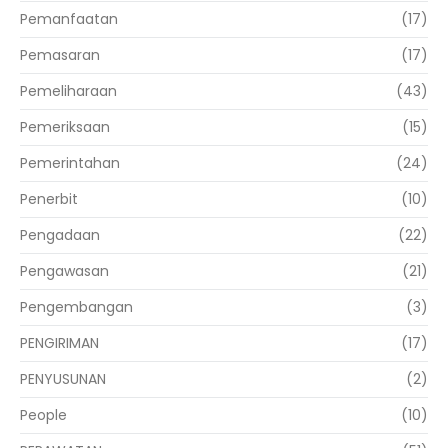
Pemanfaatan
(17)
Pemasaran
(17)
Pemeliharaan
(43)
Pemeriksaan
(15)
Pemerintahan
(24)
Penerbit
(10)
Pengadaan
(22)
Pengawasan
(21)
Pengembangan
(3)
PENGIRIMAN
(17)
PENYUSUNAN
(2)
People
(10)