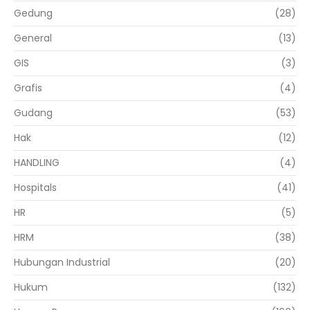
Gedung
(28)
General
(13)
GIS
(3)
Grafis
(4)
Gudang
(53)
Hak
(12)
HANDLING
(4)
Hospitals
(41)
HR
(5)
HRM
(38)
Hubungan Industrial
(20)
Hukum
(132)