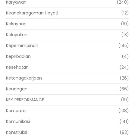
Karyawan
(248)
Keanekaragaman Hayati
(12)
Kekayaan
(19)
Kelayakan
(13)
Kepemimpinan
(145)
Kepribadian
(4)
Kesehatan
(24)
Ketenagakerjaan
(26)
Keuangan
(66)
KEY PERFORMANCE
(19)
Komputer
(108)
Komunikasi
(141)
Konstruksi
(83)