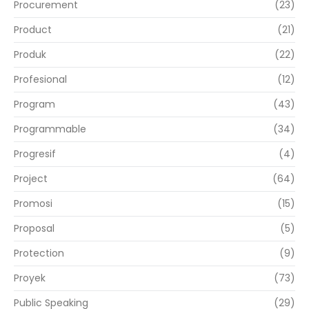
Procurement
(23)
Product
(21)
Produk
(22)
Profesional
(12)
Program
(43)
Programmable
(34)
Progresif
(4)
Project
(64)
Promosi
(15)
Proposal
(5)
Protection
(9)
Proyek
(73)
Public Speaking
(29)