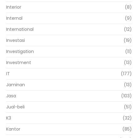
Interior
(8)
Internal
(9)
International
(12)
Investasi
(19)
Investigation
(11)
Investment
(13)
IT
(177)
Jaminan
(13)
Jasa
(103)
Jual-beli
(51)
K3
(32)
Kantor
(85)