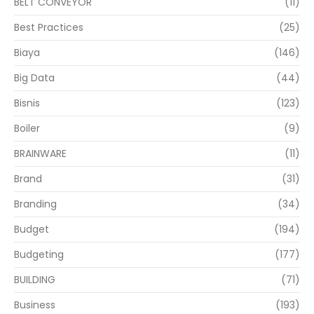
BELT CONVEYOR
(11)
Best Practices
(25)
Biaya
(146)
Big Data
(44)
Bisnis
(123)
Boiler
(9)
BRAINWARE
(11)
Brand
(31)
Branding
(34)
Budget
(194)
Budgeting
(177)
BUILDING
(71)
Business
(193)