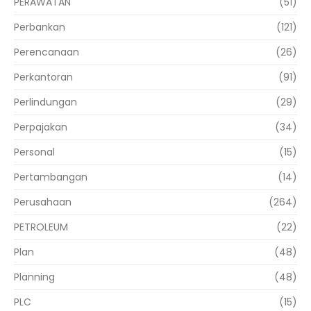
PERAWATAN
(51)
Perbankan
(121)
Perencanaan
(26)
Perkantoran
(91)
Perlindungan
(29)
Perpajakan
(34)
Personal
(15)
Pertambangan
(14)
Perusahaan
(264)
PETROLEUM
(22)
Plan
(48)
Planning
(48)
PLC
(15)