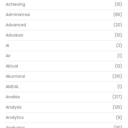
Achieving
(10)
Administrasi
(86)
Advanced
(20)
Advokasi
(10)
AI
(2)
Air
(1)
Aktual
(12)
Akuntansi
(210)
AMDAL
(1)
Analisis
(217)
Analysis
(125)
Analytics
(9)
Analyzing
(110)