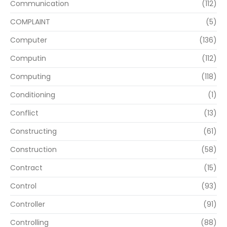
Communication
(112)
COMPLAINT
(5)
Computer
(136)
Computin
(112)
Computing
(118)
Conditioning
(1)
Conflict
(13)
Constructing
(61)
Construction
(58)
Contract
(15)
Control
(93)
Controller
(91)
Controlling
(88)