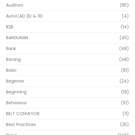
Auditors
(85)
AutoCAD 2D & 3D
(4)
B2B
(14)
BANGUNAN
(45)
Bank
(48)
Barang
(48)
Basic
(81)
Beginner
(24)
Beginning
(19)
Behaviour
(10)
BELT CONVEYOR
(11)
Best Practices
(25)