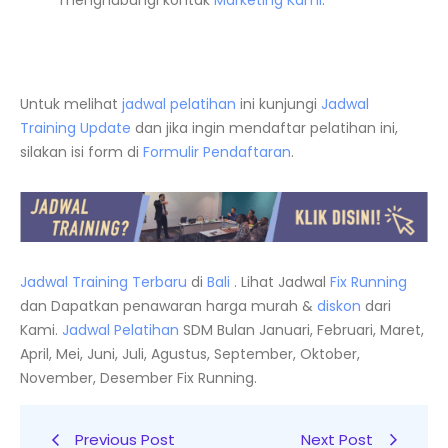
menghubungi kontak
Marketing Kami
.
Untuk melihat
jadwal pelatihan
ini kunjungi
Jadwal
Training Update
dan jika ingin mendaftar pelatihan ini,
silakan isi form di
Formulir Pendaftaran
.
Jadwal Training Terbaru
di
Bali
. Lihat Jadwal
Fix Running
dan Dapatkan penawaran harga murah &
diskon
dari
Kami.
Jadwal
Pelatihan
SDM Bulan Januari, Februari, Maret,
April, Mei, Juni, Juli, Agustus, September, Oktober,
November, Desember Fix Running.
Previous Post
Next Post