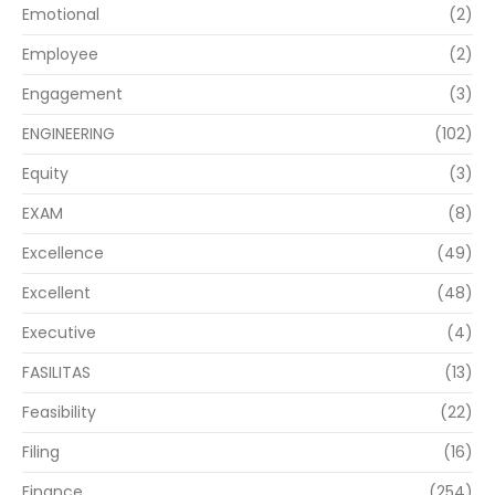
Emotional
(2)
Employee
(2)
Engagement
(3)
ENGINEERING
(102)
Equity
(3)
EXAM
(8)
Excellence
(49)
Excellent
(48)
Executive
(4)
FASILITAS
(13)
Feasibility
(22)
Filing
(16)
Finance
(254)