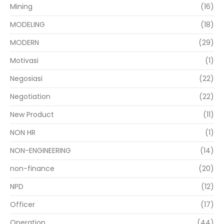
Mining
(16)
MODELING
(18)
MODERN
(29)
Motivasi
(1)
Negosiasi
(22)
Negotiation
(22)
New Product
(11)
NON HR
(1)
NON-ENGINEERING
(14)
non-finance
(20)
NPD
(12)
Officer
(17)
Operation
(44)