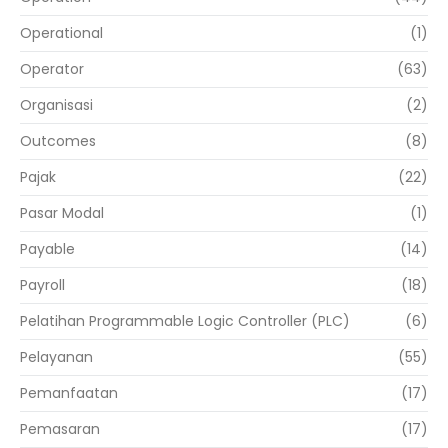
Operational
(1)
Operator
(63)
Organisasi
(2)
Outcomes
(8)
Pajak
(22)
Pasar Modal
(1)
Payable
(14)
Payroll
(18)
Pelatihan Programmable Logic Controller (PLC)
(6)
Pelayanan
(55)
Pemanfaatan
(17)
Pemasaran
(17)