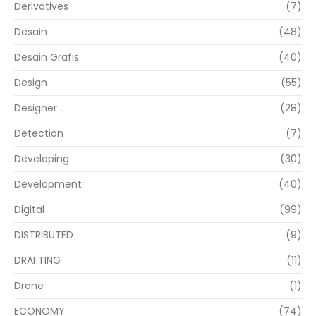
Derivatives
(7)
Desain
(48)
Desain Grafis
(40)
Design
(55)
Designer
(28)
Detection
(7)
Developing
(30)
Development
(40)
Digital
(99)
DISTRIBUTED
(9)
DRAFTING
(11)
Drone
(1)
ECONOMY
(74)