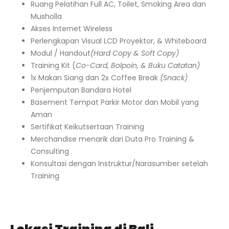
Ruang Pelatihan Full AC, Toilet, Smoking Area dan
Musholla
Akses Internet Wireless
Perlengkapan Visual LCD Proyektor, & Whiteboard
Modul / Handout
(Hard Copy & Soft Copy)
Training Kit (
Co-Card, Bolpoin, & Buku Catatan)
1x Makan Siang dan 2x Coffee Break
(Snack)
Penjemputan Bandara Hotel
Basement Tempat Parkir Motor dan Mobil yang
Aman
Sertifikat Keikutsertaan Training
Merchandise menarik dari Duta Pro Training &
Consulting
Konsultasi dengan Instruktur/Narasumber setelah
Training