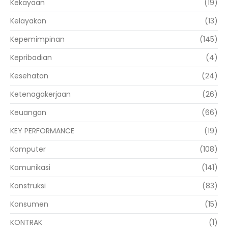
Kekayaan
(19)
Kelayakan
(13)
Kepemimpinan
(145)
Kepribadian
(4)
Kesehatan
(24)
Ketenagakerjaan
(26)
Keuangan
(66)
KEY PERFORMANCE
(19)
Komputer
(108)
Komunikasi
(141)
Konstruksi
(83)
Konsumen
(15)
KONTRAK
(1)