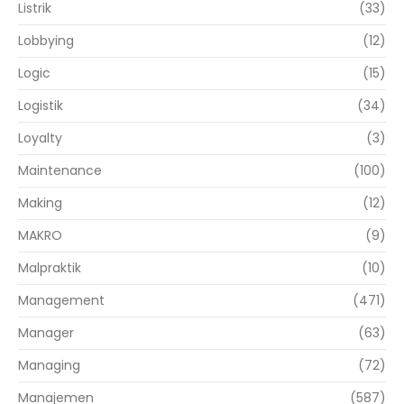
Listrik
(33)
Lobbying
(12)
Logic
(15)
Logistik
(34)
Loyalty
(3)
Maintenance
(100)
Making
(12)
MAKRO
(9)
Malpraktik
(10)
Management
(471)
Manager
(63)
Managing
(72)
Manajemen
(587)