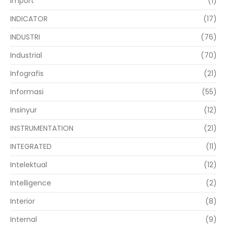
Import
(1)
INDICATOR
(17)
INDUSTRI
(76)
Industrial
(70)
Infografis
(21)
Informasi
(55)
Insinyur
(12)
INSTRUMENTATION
(21)
INTEGRATED
(11)
Intelektual
(12)
Intelligence
(2)
Interior
(8)
Internal
(9)