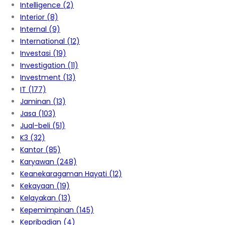
Intelligence
(2)
Interior
(8)
Internal
(9)
International
(12)
Investasi
(19)
Investigation
(11)
Investment
(13)
IT
(177)
Jaminan
(13)
Jasa
(103)
Jual-beli
(51)
K3
(32)
Kantor
(85)
Karyawan
(248)
Keanekaragaman Hayati
(12)
Kekayaan
(19)
Kelayakan
(13)
Kepemimpinan
(145)
Kepribadian
(4)