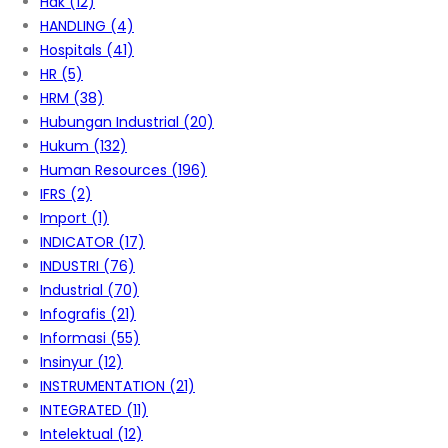
Hak
(12)
HANDLING
(4)
Hospitals
(41)
HR
(5)
HRM
(38)
Hubungan Industrial
(20)
Hukum
(132)
Human Resources
(196)
IFRS
(2)
Import
(1)
INDICATOR
(17)
INDUSTRI
(76)
Industrial
(70)
Infografis
(21)
Informasi
(55)
Insinyur
(12)
INSTRUMENTATION
(21)
INTEGRATED
(11)
Intelektual
(12)