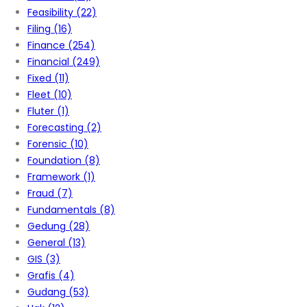
Feasibility
(22)
Filing
(16)
Finance
(254)
Financial
(249)
Fixed
(11)
Fleet
(10)
Fluter
(1)
Forecasting
(2)
Forensic
(10)
Foundation
(8)
Framework
(1)
Fraud
(7)
Fundamentals
(8)
Gedung
(28)
General
(13)
GIS
(3)
Grafis
(4)
Gudang
(53)