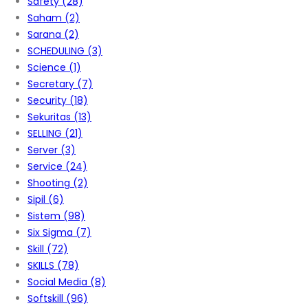
Safety
(28)
Saham
(2)
Sarana
(2)
SCHEDULING
(3)
Science
(1)
Secretary
(7)
Security
(18)
Sekuritas
(13)
SELLING
(21)
Server
(3)
Service
(24)
Shooting
(2)
Sipil
(6)
Sistem
(98)
Six Sigma
(7)
Skill
(72)
SKILLS
(78)
Social Media
(8)
Softskill
(96)