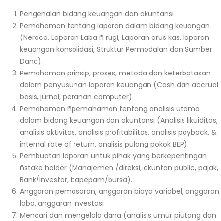
Pengenalan bidang keuangan dan akuntansi
Pemahaman tentang laporan dalam bidang keuangan
(Neraca, Laporan Laba ñ rugi, Laporan arus kas, laporan
keuangan konsolidasi, Struktur Permodalan dan Sumber
Dana).
Pemahaman prinsip, proses, metoda dan keterbatasan
dalam penyusunan laporan keuangan (Cash dan accrual
basis, jurnal, peranan computer).
Pemahaman ñpemahaman tentang analisis utama
dalam bidang keuangan dan akuntansi (Analisis likuiditas,
analisis aktivitas, analisis profitabilitas, analisis payback, &
internal rate of return, analisis pulang pokok BEP).
Pembuatan laporan untuk pihak yang berkepentingan
ñstake holder (Manajemen /direksi, akuntan public, pajak,
Bank/Investor, bapepam/bursa).
Anggaran pemasaran, anggaran biaya variabel, anggaran
laba, anggaran investasi
Mencari dan mengelola dana (analisis umur piutang dan