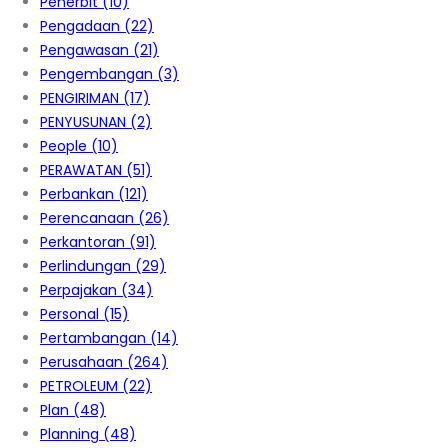
Penerbit
(10)
Pengadaan
(22)
Pengawasan
(21)
Pengembangan
(3)
PENGIRIMAN
(17)
PENYUSUNAN
(2)
People
(10)
PERAWATAN
(51)
Perbankan
(121)
Perencanaan
(26)
Perkantoran
(91)
Perlindungan
(29)
Perpajakan
(34)
Personal
(15)
Pertambangan
(14)
Perusahaan
(264)
PETROLEUM
(22)
Plan
(48)
Planning
(48)