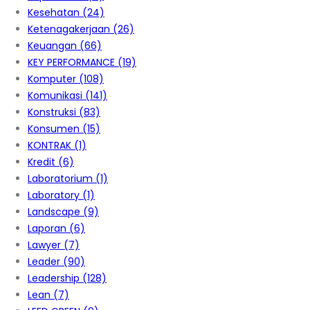
Kesehatan
(24)
Ketenagakerjaan
(26)
Keuangan
(66)
KEY PERFORMANCE
(19)
Komputer
(108)
Komunikasi
(141)
Konstruksi
(83)
Konsumen
(15)
KONTRAK
(1)
Kredit
(6)
Laboratorium
(1)
Laboratory
(1)
Landscape
(9)
Laporan
(6)
Lawyer
(7)
Leader
(90)
Leadership
(128)
Lean
(7)