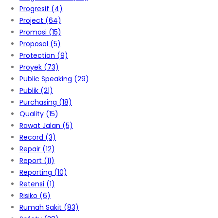
Progresif
(4)
Project
(64)
Promosi
(15)
Proposal
(5)
Protection
(9)
Proyek
(73)
Public Speaking
(29)
Publik
(21)
Purchasing
(18)
Quality
(15)
Rawat Jalan
(5)
Record
(3)
Repair
(12)
Report
(11)
Reporting
(10)
Retensi
(1)
Risiko
(6)
Rumah Sakit
(83)