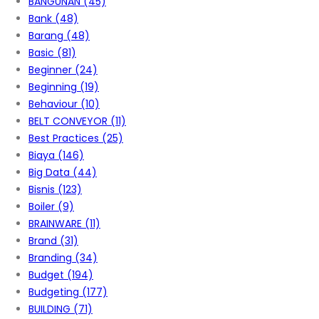
BANGUNAN
(45)
Bank
(48)
Barang
(48)
Basic
(81)
Beginner
(24)
Beginning
(19)
Behaviour
(10)
BELT CONVEYOR
(11)
Best Practices
(25)
Biaya
(146)
Big Data
(44)
Bisnis
(123)
Boiler
(9)
BRAINWARE
(11)
Brand
(31)
Branding
(34)
Budget
(194)
Budgeting
(177)
BUILDING
(71)