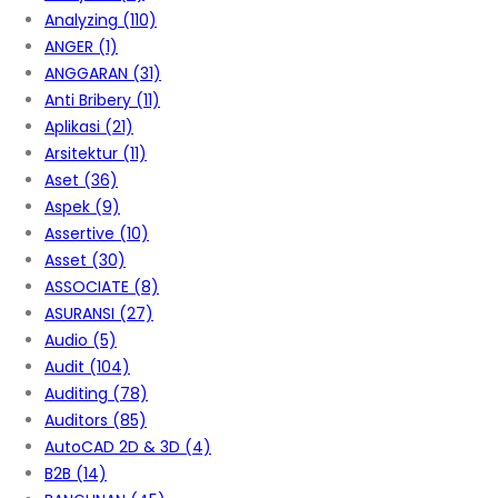
Analyzing
(110)
ANGER
(1)
ANGGARAN
(31)
Anti Bribery
(11)
Aplikasi
(21)
Arsitektur
(11)
Aset
(36)
Aspek
(9)
Assertive
(10)
Asset
(30)
ASSOCIATE
(8)
ASURANSI
(27)
Audio
(5)
Audit
(104)
Auditing
(78)
Auditors
(85)
AutoCAD 2D & 3D
(4)
B2B
(14)