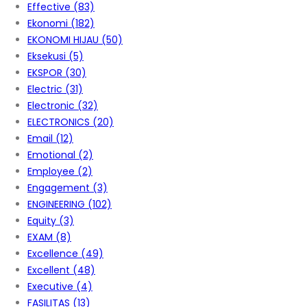
Effective
(83)
Ekonomi
(182)
EKONOMI HIJAU
(50)
Eksekusi
(5)
EKSPOR
(30)
Electric
(31)
Electronic
(32)
ELECTRONICS
(20)
Email
(12)
Emotional
(2)
Employee
(2)
Engagement
(3)
ENGINEERING
(102)
Equity
(3)
EXAM
(8)
Excellence
(49)
Excellent
(48)
Executive
(4)
FASILITAS
(13)