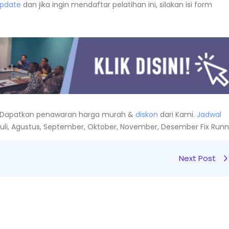
Update
dan jika ingin mendaftar pelatihan ini, silakan isi form
Dapatkan penawaran harga murah &
diskon
dari Kami.
Jadwal
i, Juli, Agustus, September, Oktober, November, Desember Fix Runn
Next Post