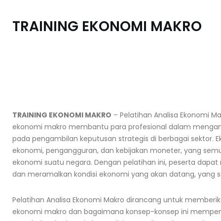
TRAINING EKONOMI MAKRO
TRAINING EKONOMI MAKRO
–
Pelatihan Analisa Ekonomi 
ekonomi makro membantu para profesional dalam menganali
pada pengambilan keputusan strategis di berbagai sektor.
ekonomi, pengangguran, dan kebijakan moneter, yang sem
ekonomi suatu negara. Dengan pelatihan ini, peserta da
dan meramalkan kondisi ekonomi yang akan datang, yang sa
Pelatihan Analisa Ekonomi Makro dirancang untuk member
ekonomi makro dan bagaimana konsep-konsep ini mempenga