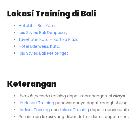
Lokasi Training di Bali
Hotel ibis Bali Kuta
,
ibis Styles Bali Denpasar
,
favehotel Kuta – Kartika Plaza
,
Hotel Edelweiss Kuta
,
Ibis Styles Bali Petitenget
Keterangan
Jumlah peserta training
dapat mempengaruhi
biaya
.
In House Training
penawarannya dapat menghubungi
Jadwal Training
dan
Lokasi Training
dapat menyesuaika
Pemintaan lokasi yang diluar daftar diatas dapat me