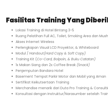
Fasilitas Training Yang Diber
Lokasi Training di Hotel Bintang 3-5
Ruang Pelatihan Full AC, Toilet, Smoking Area dan Mush
Akses Internet Wireless
Perlengkapan Visual LCD Proyektor, & Whiteboard
Modul / Handout
(Hard Copy & Soft Copy)
Training Kit (
Co-Card, Bolpoin, & Buku Catatan)
1x Makan Siang dan 2x Coffee Break
(Snack)
Penjemputan Bandara Hotel
Basement Tempat Parkir Motor dan Mobil yang Aman
Sertifikat Keikutsertaan Training
Merchandise menarik dari Duta Pro Training & Consult
Konsultasi dengan Instruktur/Narasumber setelah Trai