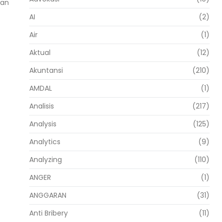
kan
AI
(2)
Air
(1)
Aktual
(12)
Akuntansi
(210)
AMDAL
(1)
Analisis
(217)
Analysis
(125)
Analytics
(9)
Analyzing
(110)
ANGER
(1)
ANGGARAN
(31)
Anti Bribery
(11)