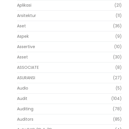
Aplikasi
(21)
Arsitektur
(11)
Aset
(36)
Aspek
(9)
Assertive
(10)
Asset
(30)
ASSOCIATE
(8)
ASURANSI
(27)
Audio
(5)
Audit
(104)
Auditing
(78)
Auditors
(85)