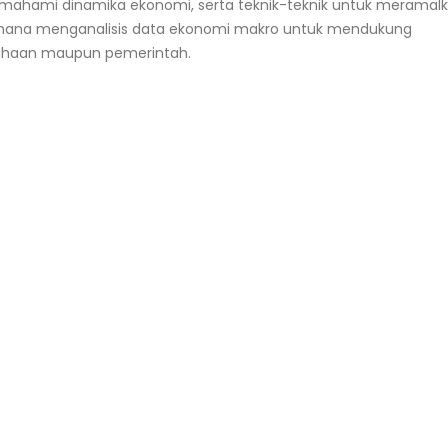
mahami dinamika ekonomi, serta teknik-teknik untuk meramal
aimana menganalisis data ekonomi makro untuk mendukung
rusahaan maupun pemerintah.