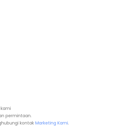
 kami
n permintaan.
nghubungi kontak
Marketing Kami
.