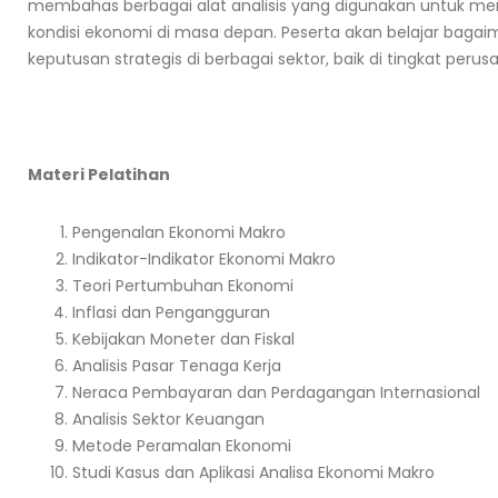
membahas berbagai alat analisis yang digunakan untuk me
kondisi ekonomi di masa depan. Peserta akan belajar bag
keputusan strategis di berbagai sektor, baik di tingkat pe
Materi Pelatihan
Pengenalan Ekonomi Makro
Indikator-Indikator Ekonomi Makro
Teori Pertumbuhan Ekonomi
Inflasi dan Pengangguran
Kebijakan Moneter dan Fiskal
Analisis Pasar Tenaga Kerja
Neraca Pembayaran dan Perdagangan Internasional
Analisis Sektor Keuangan
Metode Peramalan Ekonomi
Studi Kasus dan Aplikasi Analisa Ekonomi Makro