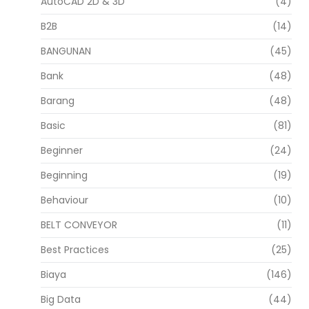
AutoCAD 2D & 3D
(4)
B2B
(14)
BANGUNAN
(45)
Bank
(48)
Barang
(48)
Basic
(81)
Beginner
(24)
Beginning
(19)
Behaviour
(10)
BELT CONVEYOR
(11)
Best Practices
(25)
Biaya
(146)
Big Data
(44)