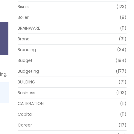
Bisnis
(123)
Boiler
(9)
BRAINWARE
(11)
Brand
(31)
Branding
(34)
Budget
(194)
Budgeting
(177)
ing.
BUILDING
(71)
Business
(193)
CALIBRATION
(11)
Capital
(11)
Career
(17)