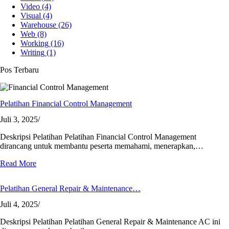
Video
(4)
Visual
(4)
Warehouse
(26)
Web
(8)
Working
(16)
Writing
(1)
Pos Terbaru
Pelatihan Financial Control Management
Juli 3, 2025
/
Deskripsi Pelatihan Pelatihan Financial Control Management
dirancang untuk membantu peserta memahami, menerapkan,…
Read More
Pelatihan General Repair & Maintenance…
Juli 4, 2025
/
Deskripsi Pelatihan Pelatihan General Repair & Maintenance AC ini