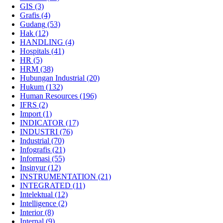
GIS
(3)
Grafis
(4)
Gudang
(53)
Hak
(12)
HANDLING
(4)
Hospitals
(41)
HR
(5)
HRM
(38)
Hubungan Industrial
(20)
Hukum
(132)
Human Resources
(196)
IFRS
(2)
Import
(1)
INDICATOR
(17)
INDUSTRI
(76)
Industrial
(70)
Infografis
(21)
Informasi
(55)
Insinyur
(12)
INSTRUMENTATION
(21)
INTEGRATED
(11)
Intelektual
(12)
Intelligence
(2)
Interior
(8)
Internal
(9)