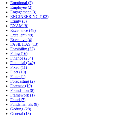
Emotional
(2)
Employee
(2)
Engagement
(3)
ENGINEERING
(102)
Equity
(3)
EXAM
(8)
Excellence
(49)
Excellent
(48)
Executive
(4)
FASILITAS
(13)
Feasibility
(22)
Filing
(16)
Finance
(254)
Financial
(249)
Fixed
(11)
Fleet
(10)
Fluter
(1)
Forecasting
(2)
Forensic
(10)
Foundation
(8)
Framework
(1)
Fraud
(7)
Fundamentals
(8)
Gedung
(28)
General
(13)