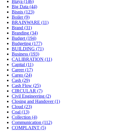
Biaya
(146)
Big Data
(44)
Bisnis
(123)
Boiler
(9)
BRAINWARE
(11)
Brand
(31)
Branding
(34)
Budget
(194)
Budgeting
(177)
BUILDING
(71)
Business
(193)
CALIBRATION
(11)
Capital
(11)
Career
(17)
Cargo
(24)
Cash
(29)
Cash Flow
(25)
CIRCULAR
(7)
Civil Engineering
(2)
Closing and Handover
(1)
Cloud
(23)
Coal
(13)
Collection
(4)
Communication
(112)
COMPLAINT
(5)