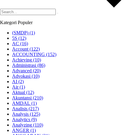
Kategori Populer
(SMDP)
(1)
5S
(12)
AC
(16)
Account
(122)
ACCOUNTING
(152)
Achieving
(10)
Administrasi
(86)
Advanced
(20)
Advokasi
(10)
AI
(2)
Air
(1)
Aktual
(12)
Akuntansi
(210)
AMDAL
(1)
Analisis
(217)
Analysis
(125)
Analytics
(9)
Analyzing
(110)
ANGER
(1)