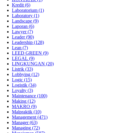
Kredit
(6)
Laboratorium
(1)
Laboratory
(1)
Landscape
(9)
Laporan
(6)
Lawyer
(7)
Leader
(90)
Leadership
(128)
Lean
(7)
LEED GREEN
(9)
LEGAL
(9)
LINGKUNGAN
(20)
Listrik
(33)
Lobbying
(12)
Logic
(15)
Logistik
(34)
Loyalty
(3)
Maintenance
(100)
Making
(12)
MAKRO
(9)
Malpraktik
(10)
Management
(471)
Manager
(63)
Managing
(72)