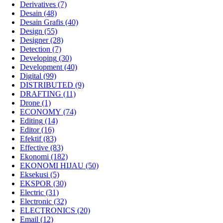
Derivatives
(7)
Desain
(48)
Desain Grafis
(40)
Design
(55)
Designer
(28)
Detection
(7)
Developing
(30)
Development
(40)
Digital
(99)
DISTRIBUTED
(9)
DRAFTING
(11)
Drone
(1)
ECONOMY
(74)
Editing
(14)
Editor
(16)
Efektif
(83)
Effective
(83)
Ekonomi
(182)
EKONOMI HIJAU
(50)
Eksekusi
(5)
EKSPOR
(30)
Electric
(31)
Electronic
(32)
ELECTRONICS
(20)
Email
(12)