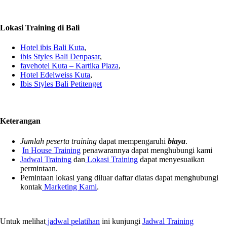
Lokasi Training di Bali
Hotel ibis Bali Kuta
,
ibis Styles Bali Denpasar
,
favehotel Kuta – Kartika Plaza
,
Hotel Edelweiss Kuta
,
Ibis Styles Bali Petitenget
Keterangan
Jumlah peserta training
dapat mempengaruhi
biaya
.
In House Training
penawarannya dapat menghubungi kami
Jadwal Training
dan
Lokasi Training
dapat menyesuaikan
permintaan.
Pemintaan lokasi yang diluar daftar diatas dapat menghubungi
kontak
Marketing Kami
.
Untuk melihat
jadwal pelatihan
ini kunjungi
Jadwal Training