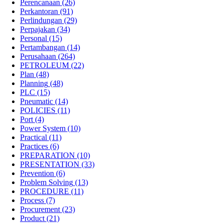
Perencanaan
(26)
Perkantoran
(91)
Perlindungan
(29)
Perpajakan
(34)
Personal
(15)
Pertambangan
(14)
Perusahaan
(264)
PETROLEUM
(22)
Plan
(48)
Planning
(48)
PLC
(15)
Pneumatic
(14)
POLICIES
(11)
Port
(4)
Power System
(10)
Practical
(11)
Practices
(6)
PREPARATION
(10)
PRESENTATION
(33)
Prevention
(6)
Problem Solving
(13)
PROCEDURE
(11)
Process
(7)
Procurement
(23)
Product
(21)