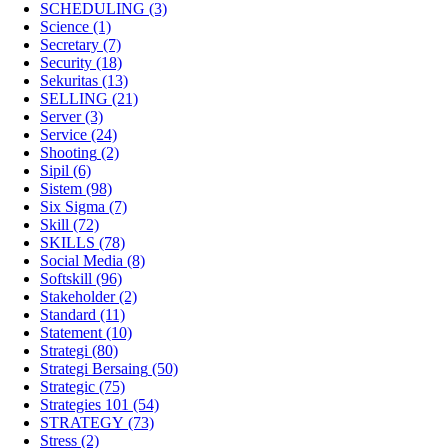
SCHEDULING
(3)
Science
(1)
Secretary
(7)
Security
(18)
Sekuritas
(13)
SELLING
(21)
Server
(3)
Service
(24)
Shooting
(2)
Sipil
(6)
Sistem
(98)
Six Sigma
(7)
Skill
(72)
SKILLS
(78)
Social Media
(8)
Softskill
(96)
Stakeholder
(2)
Standard
(11)
Statement
(10)
Strategi
(80)
Strategi Bersaing
(50)
Strategic
(75)
Strategies 101
(54)
STRATEGY
(73)
Stress
(2)