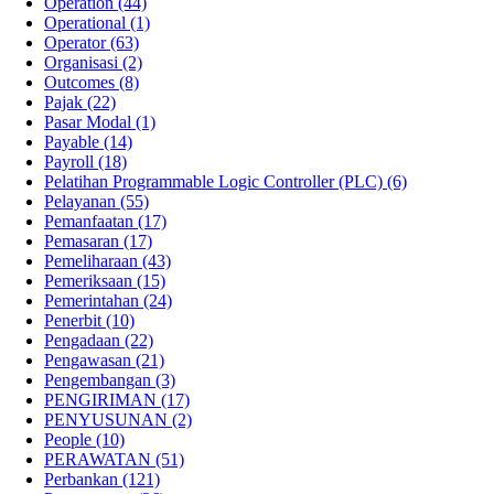
Operation
(44)
Operational
(1)
Operator
(63)
Organisasi
(2)
Outcomes
(8)
Pajak
(22)
Pasar Modal
(1)
Payable
(14)
Payroll
(18)
Pelatihan Programmable Logic Controller (PLC)
(6)
Pelayanan
(55)
Pemanfaatan
(17)
Pemasaran
(17)
Pemeliharaan
(43)
Pemeriksaan
(15)
Pemerintahan
(24)
Penerbit
(10)
Pengadaan
(22)
Pengawasan
(21)
Pengembangan
(3)
PENGIRIMAN
(17)
PENYUSUNAN
(2)
People
(10)
PERAWATAN
(51)
Perbankan
(121)