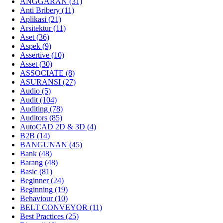
ANGGARAN
(31)
Anti Bribery
(11)
Aplikasi
(21)
Arsitektur
(11)
Aset
(36)
Aspek
(9)
Assertive
(10)
Asset
(30)
ASSOCIATE
(8)
ASURANSI
(27)
Audio
(5)
Audit
(104)
Auditing
(78)
Auditors
(85)
AutoCAD 2D & 3D
(4)
B2B
(14)
BANGUNAN
(45)
Bank
(48)
Barang
(48)
Basic
(81)
Beginner
(24)
Beginning
(19)
Behaviour
(10)
BELT CONVEYOR
(11)
Best Practices
(25)