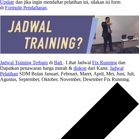
Update
dan jika ingin mendaftar pelatihan ini, silakan isi form
di
Formulir Pendaftaran
.
Jadwal Training Terbaru
di
Bali
. Lihat Jadwal
Fix Running
dan
Dapatkan penawaran harga murah &
diskon
dari Kami.
Jadwal
Pelatihan
SDM Bulan Januari, Februari, Maret, April, Mei, Juni, Juli,
Agustus, September, Oktober, November, Desember Fix Running.