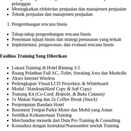
pelanggan
Meningkatkan efektivitas penjualan dan manajemen penjualan
Teknik penjualan dan manajemen penjualan
Pengembangan rencana bisnis
Tahap-tahap pengembangan rencana bisnis
Penentuan tujuan bisnis dan strategi pemasaran yang terkait
Implementasi, pengawasan, dan evaluasi rencana bisnis
Fasilitas Training Yang Diberikan
Lokasi Training di Hotel Bintang 3-5
Ruang Pelatihan Full AC, Toilet, Smoking Area dan Musholla
Akses Internet Wireless
Perlengkapan Visual LCD Proyektor, & Whiteboard
Modul / Handout
(Hard Copy & Soft Copy)
Training Kit (
Co-Card, Bolpoin, & Buku Catatan)
1x Makan Siang dan 2x Coffee Break
(Snack)
Penjemputan Bandara Hotel
Basement Tempat Parkir Motor dan Mobil yang Aman
Sertifikat Keikutsertaan Training
Merchandise menarik dari Duta Pro Training & Consulting
Konsultasi dengan Instruktur/Narasumber setelah Training