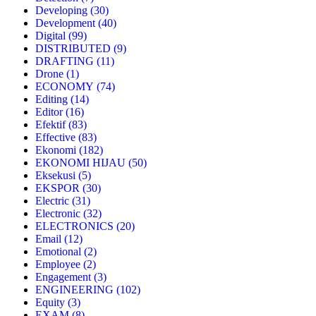
Developing
(30)
Development
(40)
Digital
(99)
DISTRIBUTED
(9)
DRAFTING
(11)
Drone
(1)
ECONOMY
(74)
Editing
(14)
Editor
(16)
Efektif
(83)
Effective
(83)
Ekonomi
(182)
EKONOMI HIJAU
(50)
Eksekusi
(5)
EKSPOR
(30)
Electric
(31)
Electronic
(32)
ELECTRONICS
(20)
Email
(12)
Emotional
(2)
Employee
(2)
Engagement
(3)
ENGINEERING
(102)
Equity
(3)
EXAM
(8)