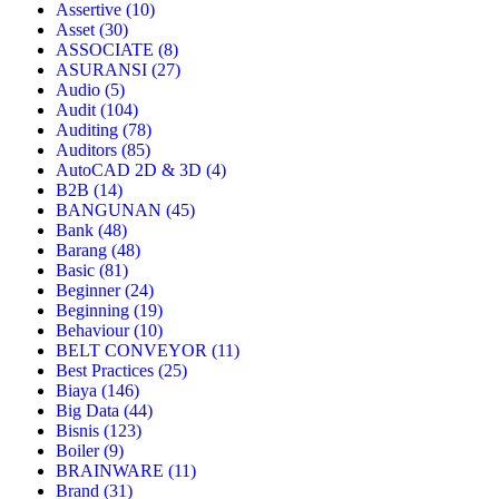
Assertive
(10)
Asset
(30)
ASSOCIATE
(8)
ASURANSI
(27)
Audio
(5)
Audit
(104)
Auditing
(78)
Auditors
(85)
AutoCAD 2D & 3D
(4)
B2B
(14)
BANGUNAN
(45)
Bank
(48)
Barang
(48)
Basic
(81)
Beginner
(24)
Beginning
(19)
Behaviour
(10)
BELT CONVEYOR
(11)
Best Practices
(25)
Biaya
(146)
Big Data
(44)
Bisnis
(123)
Boiler
(9)
BRAINWARE
(11)
Brand
(31)