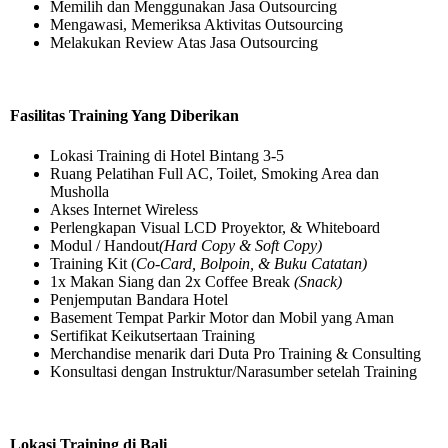
Memilih dan Menggunakan Jasa Outsourcing
Mengawasi, Memeriksa Aktivitas Outsourcing
Melakukan Review Atas Jasa Outsourcing
Fasilitas Training Yang Diberikan
Lokasi Training di Hotel Bintang 3-5
Ruang Pelatihan Full AC, Toilet, Smoking Area dan
Musholla
Akses Internet Wireless
Perlengkapan Visual LCD Proyektor, & Whiteboard
Modul / Handout
(Hard Copy & Soft Copy)
Training Kit (
Co-Card, Bolpoin, & Buku Catatan)
1x Makan Siang dan 2x Coffee Break
(Snack)
Penjemputan Bandara Hotel
Basement Tempat Parkir Motor dan Mobil yang Aman
Sertifikat Keikutsertaan Training
Merchandise menarik dari Duta Pro Training & Consulting
Konsultasi dengan Instruktur/Narasumber setelah Training
Lokasi Training di Bali