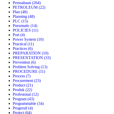
Perusahaan
(264)
PETROLEUM
(22)
Plan
(48)
Planning
(48)
PLC
(15)
Pneumatic
(14)
POLICIES
(11)
Port
(4)
Power System
(10)
Practical
(11)
Practices
(6)
PREPARATION
(10)
PRESENTATION
(33)
Prevention
(6)
Problem Solving
(13)
PROCEDURE
(11)
Process
(7)
Procurement
(23)
Product
(21)
Produk
(22)
Profesional
(12)
Program
(43)
Programmable
(34)
Progresif
(4)
Project
(64)