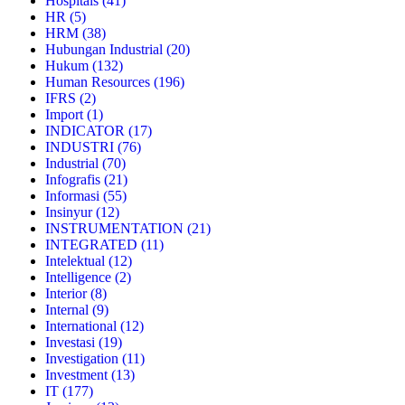
Hospitals
(41)
HR
(5)
HRM
(38)
Hubungan Industrial
(20)
Hukum
(132)
Human Resources
(196)
IFRS
(2)
Import
(1)
INDICATOR
(17)
INDUSTRI
(76)
Industrial
(70)
Infografis
(21)
Informasi
(55)
Insinyur
(12)
INSTRUMENTATION
(21)
INTEGRATED
(11)
Intelektual
(12)
Intelligence
(2)
Interior
(8)
Internal
(9)
International
(12)
Investasi
(19)
Investigation
(11)
Investment
(13)
IT
(177)