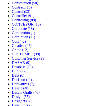
Construction
(58)
Contract
(15)
Control
(93)
Controller
(91)
Controlling
(88)
CONVEYOR
(10)
Corporate
(18)
Corporation
(1)
Corruption
(11)
Cost
(42)
Creative
(47)
Crime
(12)
CUSTOMER
(38)
Customer Service
(98)
DASAR
(9)
Database
(28)
DCS
(9)
Debt
(6)
Decision
(11)
Derivatives
(7)
Desain
(48)
Desain Grafis
(40)
Design
(55)
Designer
(28)
Detection
(7)