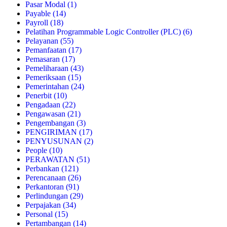
Pasar Modal
(1)
Payable
(14)
Payroll
(18)
Pelatihan Programmable Logic Controller (PLC)
(6)
Pelayanan
(55)
Pemanfaatan
(17)
Pemasaran
(17)
Pemeliharaan
(43)
Pemeriksaan
(15)
Pemerintahan
(24)
Penerbit
(10)
Pengadaan
(22)
Pengawasan
(21)
Pengembangan
(3)
PENGIRIMAN
(17)
PENYUSUNAN
(2)
People
(10)
PERAWATAN
(51)
Perbankan
(121)
Perencanaan
(26)
Perkantoran
(91)
Perlindungan
(29)
Perpajakan
(34)
Personal
(15)
Pertambangan
(14)