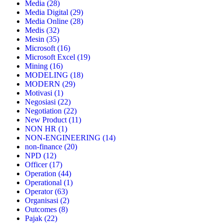
Media
(28)
Media Digital
(29)
Media Online
(28)
Medis
(32)
Mesin
(35)
Microsoft
(16)
Microsoft Excel
(19)
Mining
(16)
MODELING
(18)
MODERN
(29)
Motivasi
(1)
Negosiasi
(22)
Negotiation
(22)
New Product
(11)
NON HR
(1)
NON-ENGINEERING
(14)
non-finance
(20)
NPD
(12)
Officer
(17)
Operation
(44)
Operational
(1)
Operator
(63)
Organisasi
(2)
Outcomes
(8)
Pajak
(22)