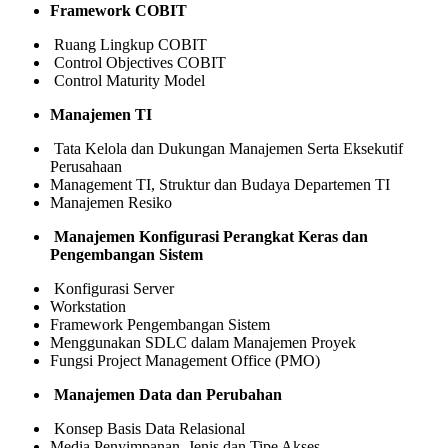
Framework COBIT
Ruang Lingkup COBIT
Control Objectives COBIT
Control Maturity Model
Manajemen TI
Tata Kelola dan Dukungan Manajemen Serta Eksekutif
Perusahaan
Management TI, Struktur dan Budaya Departemen TI
Manajemen Resiko
Manajemen Konfigurasi Perangkat Keras dan
Pengembangan Sistem
Konfigurasi Server
Workstation
Framework Pengembangan Sistem
Menggunakan SDLC dalam Manajemen Proyek
Fungsi Project Management Office (PMO)
Manajemen Data dan Perubahan
Konsep Basis Data Relasional
Media Penyimpanan, Jenis dan Tipe Akses