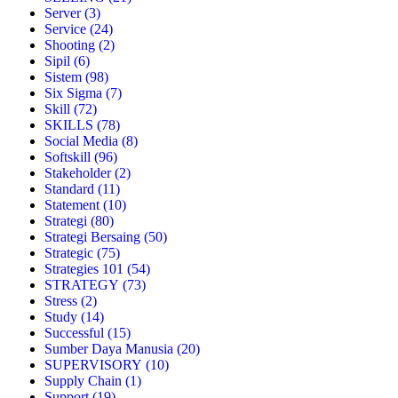
Server
(3)
Service
(24)
Shooting
(2)
Sipil
(6)
Sistem
(98)
Six Sigma
(7)
Skill
(72)
SKILLS
(78)
Social Media
(8)
Softskill
(96)
Stakeholder
(2)
Standard
(11)
Statement
(10)
Strategi
(80)
Strategi Bersaing
(50)
Strategic
(75)
Strategies 101
(54)
STRATEGY
(73)
Stress
(2)
Study
(14)
Successful
(15)
Sumber Daya Manusia
(20)
SUPERVISORY
(10)
Supply Chain
(1)
Support
(19)