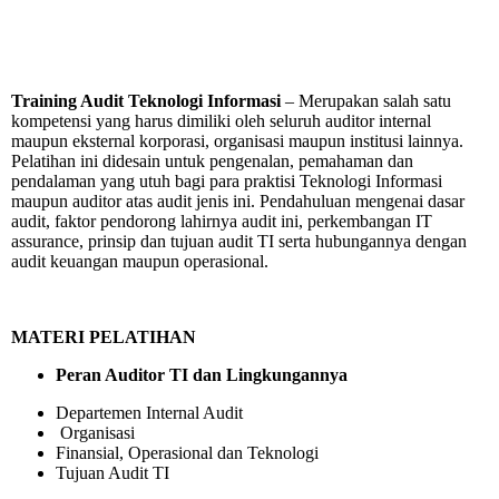
Training Audit Teknologi Informasi
–
Merupakan salah satu
kompetensi yang harus dimiliki oleh seluruh auditor internal
maupun eksternal korporasi, organisasi maupun institusi lainnya.
Pelatihan ini didesain untuk pengenalan, pemahaman dan
pendalaman yang utuh bagi para praktisi Teknologi Informasi
maupun auditor atas audit jenis ini. Pendahuluan mengenai dasar
audit, faktor pendorong lahirnya audit ini, perkembangan IT
assurance, prinsip dan tujuan audit TI serta hubungannya dengan
audit keuangan maupun operasional.
MATERI PELATIHAN
Peran Auditor TI dan Lingkungannya
Departemen Internal Audit
Organisasi
Finansial, Operasional dan Teknologi
Tujuan Audit TI