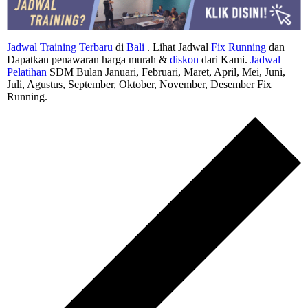
Jadwal Training Terbaru
di
Bali
. Lihat Jadwal
Fix Running
dan
Dapatkan penawaran harga murah &
diskon
dari Kami.
Jadwal
Pelatihan
SDM Bulan Januari, Februari, Maret, April, Mei, Juni,
Juli, Agustus, September, Oktober, November, Desember Fix
Running.