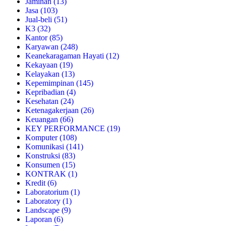
Jaminan
(13)
Jasa
(103)
Jual-beli
(51)
K3
(32)
Kantor
(85)
Karyawan
(248)
Keanekaragaman Hayati
(12)
Kekayaan
(19)
Kelayakan
(13)
Kepemimpinan
(145)
Kepribadian
(4)
Kesehatan
(24)
Ketenagakerjaan
(26)
Keuangan
(66)
KEY PERFORMANCE
(19)
Komputer
(108)
Komunikasi
(141)
Konstruksi
(83)
Konsumen
(15)
KONTRAK
(1)
Kredit
(6)
Laboratorium
(1)
Laboratory
(1)
Landscape
(9)
Laporan
(6)