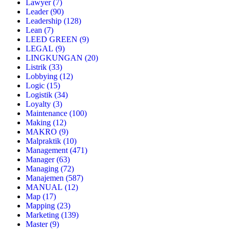
Lawyer
(7)
Leader
(90)
Leadership
(128)
Lean
(7)
LEED GREEN
(9)
LEGAL
(9)
LINGKUNGAN
(20)
Listrik
(33)
Lobbying
(12)
Logic
(15)
Logistik
(34)
Loyalty
(3)
Maintenance
(100)
Making
(12)
MAKRO
(9)
Malpraktik
(10)
Management
(471)
Manager
(63)
Managing
(72)
Manajemen
(587)
MANUAL
(12)
Map
(17)
Mapping
(23)
Marketing
(139)
Master
(9)