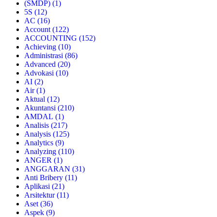
(SMDP)
(1)
5S
(12)
AC
(16)
Account
(122)
ACCOUNTING
(152)
Achieving
(10)
Administrasi
(86)
Advanced
(20)
Advokasi
(10)
AI
(2)
Air
(1)
Aktual
(12)
Akuntansi
(210)
AMDAL
(1)
Analisis
(217)
Analysis
(125)
Analytics
(9)
Analyzing
(110)
ANGER
(1)
ANGGARAN
(31)
Anti Bribery
(11)
Aplikasi
(21)
Arsitektur
(11)
Aset
(36)
Aspek
(9)