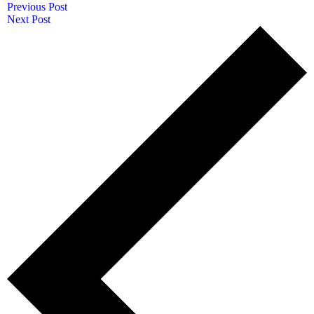
Previous Post
Next Post