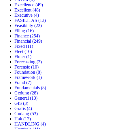
Excellence
(49)
Excellent
(48)
Executive
(4)
FASILITAS
(13)
Feasibility
(22)
Filing
(16)
Finance
(254)
Financial
(249)
Fixed
(11)
Fleet
(10)
Fluter
(1)
Forecasting
(2)
Forensic
(10)
Foundation
(8)
Framework
(1)
Fraud
(7)
Fundamentals
(8)
Gedung
(28)
General
(13)
GIS
(3)
Grafis
(4)
Gudang
(53)
Hak
(12)
HANDLING
(4)