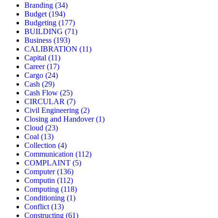
Branding
(34)
Budget
(194)
Budgeting
(177)
BUILDING
(71)
Business
(193)
CALIBRATION
(11)
Capital
(11)
Career
(17)
Cargo
(24)
Cash
(29)
Cash Flow
(25)
CIRCULAR
(7)
Civil Engineering
(2)
Closing and Handover
(1)
Cloud
(23)
Coal
(13)
Collection
(4)
Communication
(112)
COMPLAINT
(5)
Computer
(136)
Computin
(112)
Computing
(118)
Conditioning
(1)
Conflict
(13)
Constructing
(61)