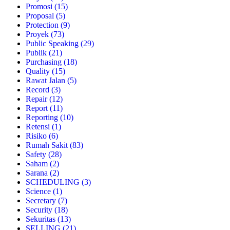
Promosi
(15)
Proposal
(5)
Protection
(9)
Proyek
(73)
Public Speaking
(29)
Publik
(21)
Purchasing
(18)
Quality
(15)
Rawat Jalan
(5)
Record
(3)
Repair
(12)
Report
(11)
Reporting
(10)
Retensi
(1)
Risiko
(6)
Rumah Sakit
(83)
Safety
(28)
Saham
(2)
Sarana
(2)
SCHEDULING
(3)
Science
(1)
Secretary
(7)
Security
(18)
Sekuritas
(13)
SELLING
(21)