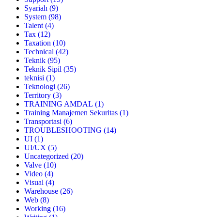
Syariah
(9)
System
(98)
Talent
(4)
Tax
(12)
Taxation
(10)
Technical
(42)
Teknik
(95)
Teknik Sipil
(35)
teknisi
(1)
Teknologi
(26)
Territory
(3)
TRAINING AMDAL
(1)
Training Manajemen Sekuritas
(1)
Transportasi
(6)
TROUBLESHOOTING
(14)
UI
(1)
UI/UX
(5)
Uncategorized
(20)
Valve
(10)
Video
(4)
Visual
(4)
Warehouse
(26)
Web
(8)
Working
(16)