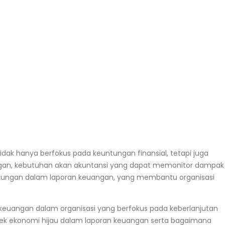
idak hanya berfokus pada keuntungan finansial, tetapi juga
ungan, kebutuhan akan akuntansi yang dapat memonitor dampak
ngkungan dalam laporan keuangan, yang membantu organisasi
keuangan dalam organisasi yang berfokus pada keberlanjutan
tek ekonomi hijau dalam laporan keuangan serta bagaimana