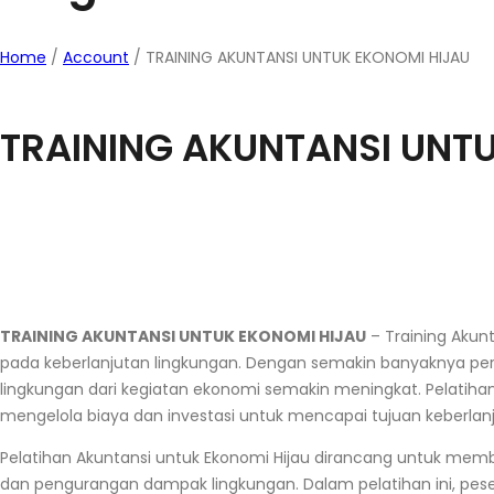
Home
/
Account
/
TRAINING AKUNTANSI UNTUK EKONOMI HIJAU
TRAINING AKUNTANSI UNT
TRAINING AKUNTANSI UNTUK EKONOMI HIJAU
– Training Akunt
pada keberlanjutan lingkungan. Dengan semakin banyaknya per
lingkungan dari kegiatan ekonomi semakin meningkat. Pelatih
mengelola biaya dan investasi untuk mencapai tujuan keberlan
Pelatihan Akuntansi untuk Ekonomi Hijau dirancang untuk me
dan pengurangan dampak lingkungan. Dalam pelatihan ini, pe