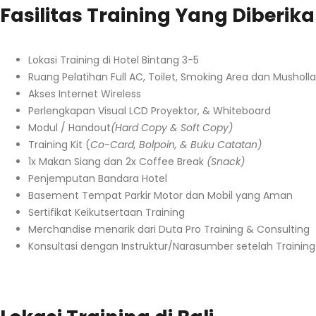
Fasilitas Training Yang Diberik
Lokasi Training di Hotel Bintang 3-5
Ruang Pelatihan Full AC, Toilet, Smoking Area dan Musholla
Akses Internet Wireless
Perlengkapan Visual LCD Proyektor, & Whiteboard
Modul / Handout
(Hard Copy & Soft Copy)
Training Kit (
Co-Card, Bolpoin, & Buku Catatan)
1x Makan Siang dan 2x Coffee Break
(Snack)
Penjemputan Bandara Hotel
Basement Tempat Parkir Motor dan Mobil yang Aman
Sertifikat Keikutsertaan Training
Merchandise menarik dari Duta Pro Training & Consulting
Konsultasi dengan Instruktur/Narasumber setelah Training