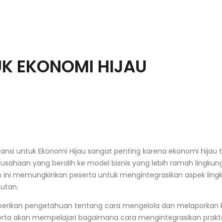
UK EKONOMI HIJAU
ansi untuk Ekonomi Hijau sangat penting karena ekonomi hijau t
usahaan yang beralih ke model bisnis yang lebih ramah lingk
an ini memungkinkan peserta untuk mengintegrasikan aspek li
jutan.
mberikan pengetahuan tentang cara mengelola dan melaporkan 
serta akan mempelajari bagaimana cara mengintegrasikan prak