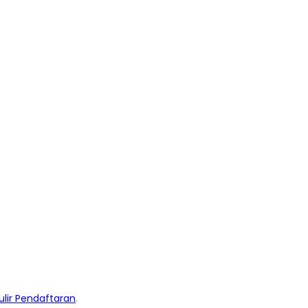
lir Pendaftaran
.