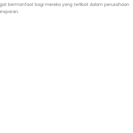
angat bermanfaat bagi mereka yang terlibat dalam perusahaan
ansparan.