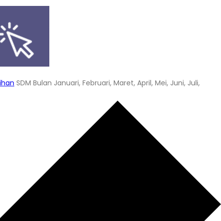
tihan
SDM Bulan Januari, Februari, Maret, April, Mei, Juni, Juli,