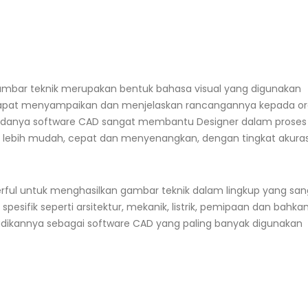
ambar teknik merupakan bentuk bahasa visual yang digunakan
pat menyampaikan dan menjelaskan rancangannya kepada o
 adanya software CAD sangat membantu Designer dalam proses
ebih mudah, cepat dan menyenangkan, dengan tingkat akuras
rful untuk menghasilkan gambar teknik dalam lingkup yang san
spesifik seperti arsitektur, mekanik, listrik, pemipaan dan bahka
ikannya sebagai software CAD yang paling banyak digunakan