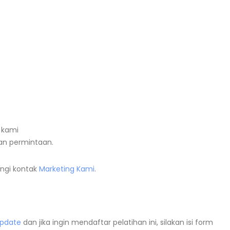
 kami
n permintaan.
ngi kontak
Marketing Kami
.
Update
dan jika ingin mendaftar pelatihan ini, silakan isi form