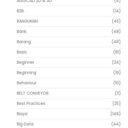
AutoCAD 2D & 3D
(4)
B2B
(14)
BANGUNAN
(45)
Bank
(48)
Barang
(48)
Basic
(81)
Beginner
(24)
Beginning
(19)
Behaviour
(10)
BELT CONVEYOR
(11)
Best Practices
(25)
Biaya
(146)
Big Data
(44)