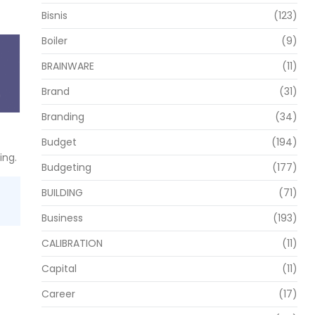
Bisnis
(123)
Boiler
(9)
BRAINWARE
(11)
Brand
(31)
Branding
(34)
Budget
(194)
ing.
Budgeting
(177)
BUILDING
(71)
Business
(193)
CALIBRATION
(11)
Capital
(11)
Career
(17)