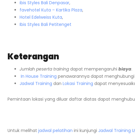
ibis Styles Bali Denpasar
,
favehotel Kuta – Kartika Plaza
,
Hotel Edelweiss Kuta
,
Ibis Styles Bali Petitenget
Keterangan
Jumlah peserta training
dapat mempengaruhi
biaya
.
In House Training
penawarannya dapat menghubungi
Jadwal Training
dan
Lokasi Training
dapat menyesuaika
Pemintaan lokasi yang diluar daftar diatas dapat menghubu
Untuk melihat
jadwal pelatihan
ini kunjungi
Jadwal Training 