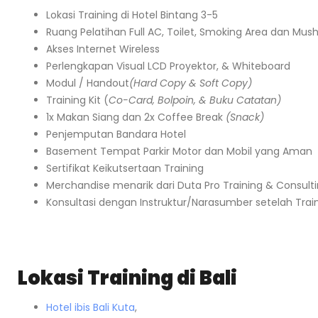
Lokasi Training di Hotel Bintang 3-5
Ruang Pelatihan Full AC, Toilet, Smoking Area dan Mush
Akses Internet Wireless
Perlengkapan Visual LCD Proyektor, & Whiteboard
Modul / Handout
(Hard Copy & Soft Copy)
Training Kit (
Co-Card, Bolpoin, & Buku Catatan)
1x Makan Siang dan 2x Coffee Break
(Snack)
Penjemputan Bandara Hotel
Basement Tempat Parkir Motor dan Mobil yang Aman
Sertifikat Keikutsertaan Training
Merchandise menarik dari Duta Pro Training & Consult
Konsultasi dengan Instruktur/Narasumber setelah Trai
Lokasi Training di Bali
Hotel ibis Bali Kuta
,