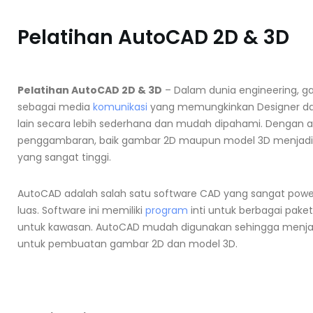
Pelatihan AutoCAD 2D & 3D
Pelatihan AutoCAD 2D & 3D
– Dalam dunia engineering, g
sebagai media
komunikasi
yang memungkinkan Designer da
lain secara lebih sederhana dan mudah dipahami. Dengan
penggambaran, baik gambar 2D maupun model 3D menjadi l
yang sangat tinggi.
AutoCAD adalah salah satu software CAD yang sangat powe
luas. Software ini memiliki
program
inti untuk berbagai paket 
untuk kawasan. AutoCAD mudah digunakan sehingga menjad
untuk pembuatan gambar 2D dan model 3D.