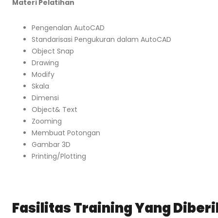
Materi Pelatihan
Pengenalan AutoCAD
Standarisasi Pengukuran dalam AutoCAD
Object Snap
Drawing
Modify
Skala
Dimensi
Object& Text
Zooming
Membuat Potongan
Gambar 3D
Printing/Plotting
Fasilitas Training Yang Diber