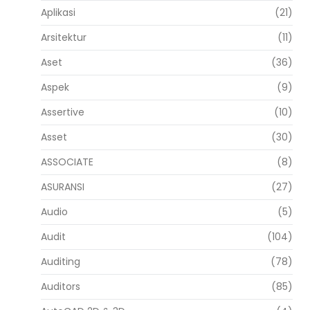
Aplikasi
(21)
Arsitektur
(11)
Aset
(36)
Aspek
(9)
Assertive
(10)
Asset
(30)
ASSOCIATE
(8)
ASURANSI
(27)
Audio
(5)
Audit
(104)
Auditing
(78)
Auditors
(85)