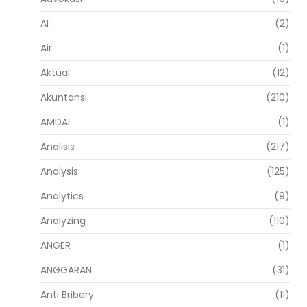
AI
(2)
Air
(1)
Aktual
(12)
Akuntansi
(210)
AMDAL
(1)
Analisis
(217)
Analysis
(125)
Analytics
(9)
Analyzing
(110)
ANGER
(1)
ANGGARAN
(31)
Anti Bribery
(11)