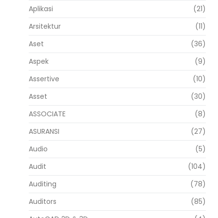
Aplikasi
(21)
Arsitektur
(11)
Aset
(36)
Aspek
(9)
Assertive
(10)
Asset
(30)
ASSOCIATE
(8)
ASURANSI
(27)
Audio
(5)
Audit
(104)
Auditing
(78)
Auditors
(85)