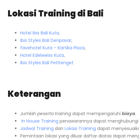
Lokasi Training di Bali
Hotel ibis Bali Kuta
,
ibis Styles Bali Denpasar
,
favehotel Kuta – Kartika Plaza
,
Hotel Edelweiss Kuta
,
Ibis Styles Bali Petitenget
Keterangan
Jumlah peserta training
dapat mempengaruhi
biaya
.
In House Training
penawarannya dapat menghubungi
Jadwal Training
dan
Lokasi Training
dapat menyesuaika
Pemintaan lokasi yang diluar daftar diatas dapat me