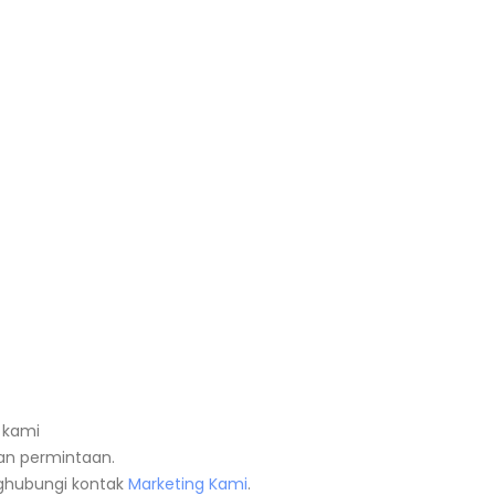
 kami
n permintaan.
nghubungi kontak
Marketing Kami
.