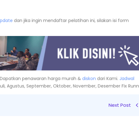
Update
dan jika ingin mendaftar pelatihan ini, silakan isi form
Dapatkan penawaran harga murah &
diskon
dari Kami.
Jadwal
i, Juli, Agustus, September, Oktober, November, Desember Fix Runn
Next Post