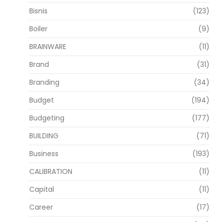
Bisnis
(123)
Boiler
(9)
BRAINWARE
(11)
Brand
(31)
Branding
(34)
Budget
(194)
Budgeting
(177)
BUILDING
(71)
Business
(193)
CALIBRATION
(11)
Capital
(11)
Career
(17)