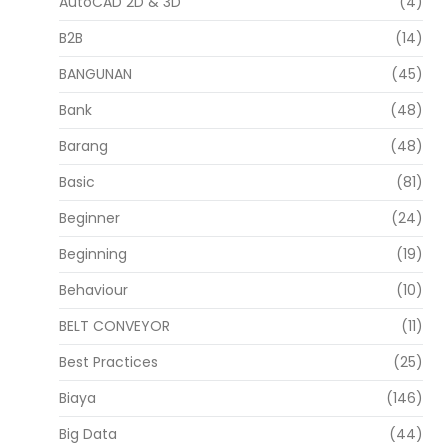
AutoCAD 2D & 3D
(4)
B2B
(14)
BANGUNAN
(45)
Bank
(48)
Barang
(48)
Basic
(81)
Beginner
(24)
Beginning
(19)
Behaviour
(10)
BELT CONVEYOR
(11)
Best Practices
(25)
Biaya
(146)
Big Data
(44)