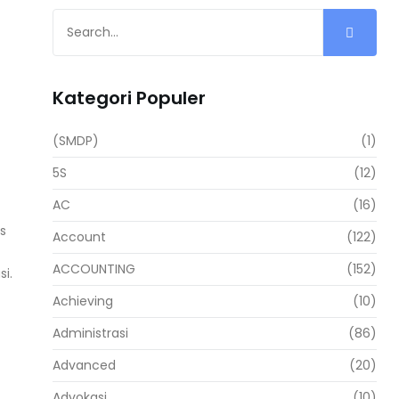
Kategori Populer
(SMDP)
(1)
5S
(12)
AC
(16)
is
Account
(122)
ACCOUNTING
(152)
i.
Achieving
(10)
Administrasi
(86)
Advanced
(20)
Advokasi
(10)