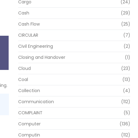
Cargo
(24)
Cash
(29)
Cash Flow
(25)
CIRCULAR
(7)
Civil Engineering
(2)
Closing and Handover
(1)
Cloud
(23)
Coal
(13)
ing.
Collection
(4)
Communication
(112)
COMPLAINT
(5)
Computer
(136)
Computin
(112)