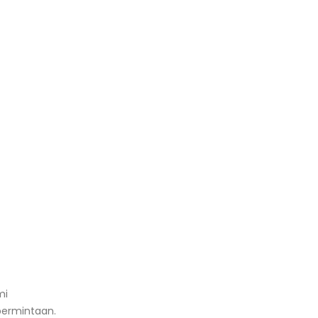
mi
ermintaan.