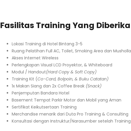
Fasilitas Training Yang Diberik
Lokasi Training di Hotel Bintang 3-5
Ruang Pelatihan Full AC, Toilet, Smoking Area dan Musholla
Akses Internet Wireless
Perlengkapan Visual LCD Proyektor, & Whiteboard
Modul / Handout
(Hard Copy & Soft Copy)
Training Kit (
Co-Card, Bolpoin, & Buku Catatan)
1x Makan Siang dan 2x Coffee Break
(Snack)
Penjemputan Bandara Hotel
Basement Tempat Parkir Motor dan Mobil yang Aman
Sertifikat Keikutsertaan Training
Merchandise menarik dari Duta Pro Training & Consulting
Konsultasi dengan Instruktur/Narasumber setelah Training