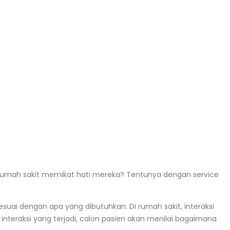
rumah sakit
memikat hati mereka? Tentunya dengan service
esuai dengan apa yang dibutuhkan. Di
rumah sakit
, interaksi
nteraksi yang terjadi, calon pasien akan menilai bagaimana