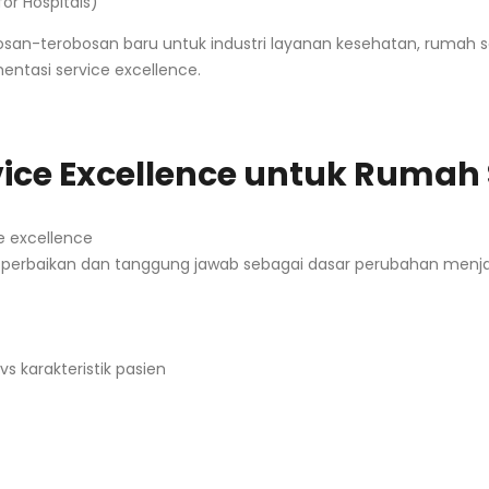
for Hospitals)
obosan-terobosan baru untuk industri layanan kesehatan, rumah 
mentasi service excellence.
vice Excellence untuk Rumah 
e excellence
erbaikan dan tanggung jawab sebagai dasar perubahan menjadi
s karakteristik pasien