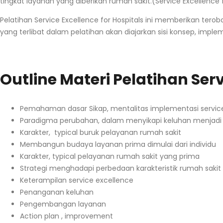
tingkat layanan yang diberikan
rumah sakit
.(Service Excellence 
Pelatihan Service Excellence for Hospitals ini memberikan ter
yang terlibat dalam pelatihan akan diajarkan sisi konsep, imple
Outline Materi Pelatihan Ser
Pemahaman dasar Sikap, mentalitas implementasi servic
Paradigma perubahan, dalam menyikapi keluhan menjadi p
Karakter, typical buruk pelayanan rumah sakit
Membangun budaya layanan prima dimulai dari individu
Karakter, typical pelayanan rumah sakit yang prima
Strategi menghadapi perbedaan karakteristik rumah sakit v
Keterampilan service excellence
Penanganan keluhan
Pengembangan layanan
Action plan , improvement