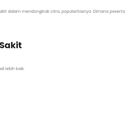
sakit dalam mendongkrak citra, popularitasnya. Dimana peserta
Sakit
 lebih baik.