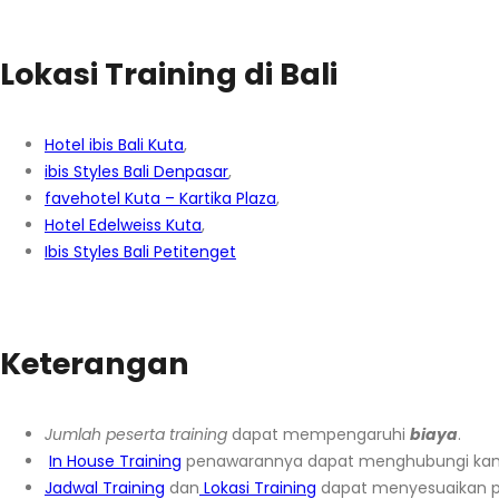
Lokasi Training di Bali
Hotel ibis Bali Kuta
,
ibis Styles Bali Denpasar
,
favehotel Kuta – Kartika Plaza
,
Hotel Edelweiss Kuta
,
Ibis Styles Bali Petitenget
Keterangan
Jumlah peserta training
dapat mempengaruhi
biaya
.
In House Training
penawarannya dapat menghubungi ka
Jadwal Training
dan
Lokasi Training
dapat menyesuaikan p