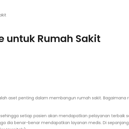
akit
ce untuk Rumah Sakit
dalah aset penting dalam membangun
rumah sakit
. Bagaimana
sehingga setiap pasien akan mendapatkan pelayanan terbaik s
gga dia benar-benar mendapatkan layanan medis. Di sepanjang i