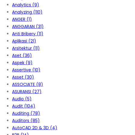
Analytics
(9)
Analyzing
(110)
ANGER
(1)
ANGGARAN
(31)
Anti Bribery
(11)
Aplikasi
(21)
Arsitektur
(11)
Aset
(36)
Aspek
(9)
Assertive
(10)
Asset
(30)
ASSOCIATE
(8)
ASURANSI
(27)
Audio
(5)
Audit
(104)
Auditing
(78)
Auditors
(85)
AutoCAD 2D & 3D
(4)