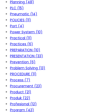
Planning
(48)
PLC
(15)
Pneumatic
(14)
POLICIES
(11)
Port
(4)
Power System
(10)
Practical
(11)
Practices
(6)
PREPARATION
(10)
PRESENTATION
(33)
Prevention
(6)
Problem Solving
(13)
PROCEDURE
(11)
Process
(7)
Procurement
(23)
Product
(21)
Produk
(22)
Profesional
(12)
Program
(43)