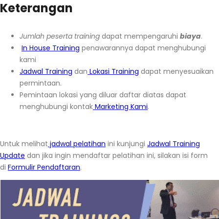
Keterangan
Jumlah peserta training
dapat mempengaruhi
biaya
.
In House Training
penawarannya dapat menghubungi
kami
Jadwal Training
dan
Lokasi Training
dapat menyesuaikan
permintaan.
Pemintaan lokasi yang diluar daftar diatas dapat
menghubungi kontak
Marketing Kami
.
Untuk melihat
jadwal pelatihan
ini kunjungi
Jadwal Training
Update
dan jika ingin mendaftar pelatihan ini, silakan isi form
di
Formulir Pendaftaran
.