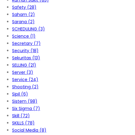
Rumah Sakit
(83)
Safety
(28)
Saham
(2)
Sarana
(2)
SCHEDULING
(3)
Science
(1)
Secretary
(7)
Security
(18)
Sekuritas
(13)
SELLING
(21)
Server
(3)
Service
(24)
Shooting
(2)
Sipil
(6)
Sistem
(98)
Six Sigma
(7)
Skill
(72)
SKILLS
(78)
Social Media
(8)