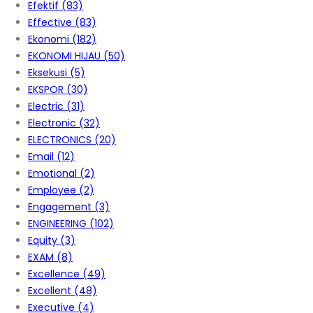
Efektif
(83)
Effective
(83)
Ekonomi
(182)
EKONOMI HIJAU
(50)
Eksekusi
(5)
EKSPOR
(30)
Electric
(31)
Electronic
(32)
ELECTRONICS
(20)
Email
(12)
Emotional
(2)
Employee
(2)
Engagement
(3)
ENGINEERING
(102)
Equity
(3)
EXAM
(8)
Excellence
(49)
Excellent
(48)
Executive
(4)