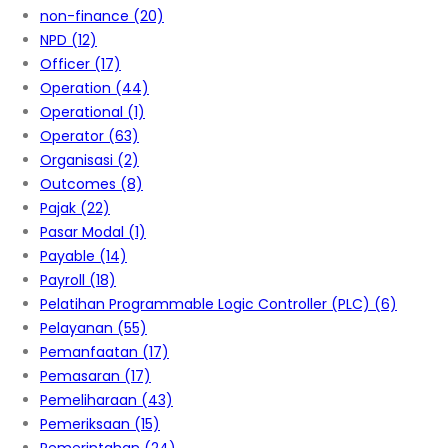
non-finance
(20)
NPD
(12)
Officer
(17)
Operation
(44)
Operational
(1)
Operator
(63)
Organisasi
(2)
Outcomes
(8)
Pajak
(22)
Pasar Modal
(1)
Payable
(14)
Payroll
(18)
Pelatihan Programmable Logic Controller (PLC)
(6)
Pelayanan
(55)
Pemanfaatan
(17)
Pemasaran
(17)
Pemeliharaan
(43)
Pemeriksaan
(15)