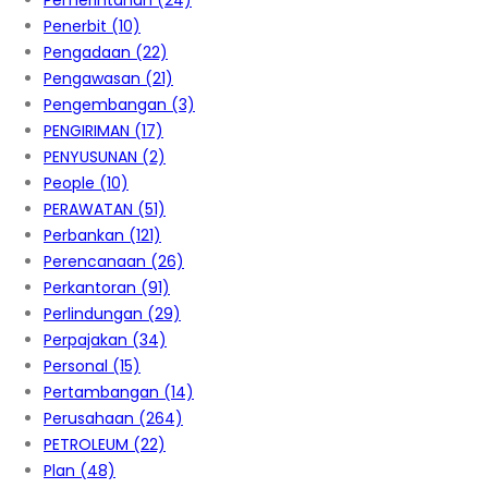
Pemerintahan
(24)
Penerbit
(10)
Pengadaan
(22)
Pengawasan
(21)
Pengembangan
(3)
PENGIRIMAN
(17)
PENYUSUNAN
(2)
People
(10)
PERAWATAN
(51)
Perbankan
(121)
Perencanaan
(26)
Perkantoran
(91)
Perlindungan
(29)
Perpajakan
(34)
Personal
(15)
Pertambangan
(14)
Perusahaan
(264)
PETROLEUM
(22)
Plan
(48)