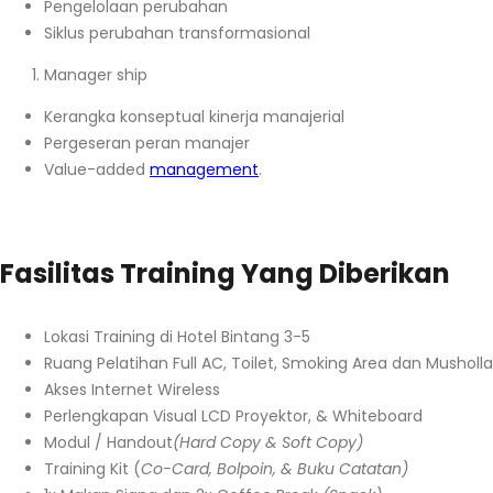
Pengelolaan perubahan
Siklus perubahan transformasional
Manager ship
Kerangka konseptual kinerja manajerial
Pergeseran peran manajer
Value-added
management
.
Fasilitas Training Yang Diberikan
Lokasi Training di Hotel Bintang 3-5
Ruang Pelatihan Full AC, Toilet, Smoking Area dan Musholla
Akses Internet Wireless
Perlengkapan Visual LCD Proyektor, & Whiteboard
Modul / Handout
(Hard Copy & Soft Copy)
Training Kit (
Co-Card, Bolpoin, & Buku Catatan)