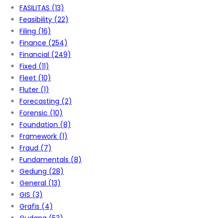
FASILITAS
(13)
Feasibility
(22)
Filing
(16)
Finance
(254)
Financial
(249)
Fixed
(11)
Fleet
(10)
Fluter
(1)
Forecasting
(2)
Forensic
(10)
Foundation
(8)
Framework
(1)
Fraud
(7)
Fundamentals
(8)
Gedung
(28)
General
(13)
GIS
(3)
Grafis
(4)