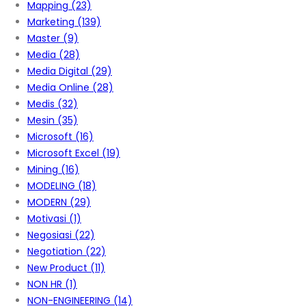
Mapping
(23)
Marketing
(139)
Master
(9)
Media
(28)
Media Digital
(29)
Media Online
(28)
Medis
(32)
Mesin
(35)
Microsoft
(16)
Microsoft Excel
(19)
Mining
(16)
MODELING
(18)
MODERN
(29)
Motivasi
(1)
Negosiasi
(22)
Negotiation
(22)
New Product
(11)
NON HR
(1)
NON-ENGINEERING
(14)