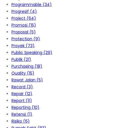
Programmable
(34)
Progresif
(4)
Project
(64)
Promosi
(15)
Proposal
(5)
Protection
(9)
Proyek
(73)
Public Speaking
(29)
Publik
(21)
Purchasing
(18)
Quality
(15)
Rawat Jalan
(5)
Record
(3)
Repair
(12)
Report
(11)
Reporting
(10)
Retensi
(1)
Risiko
(6)