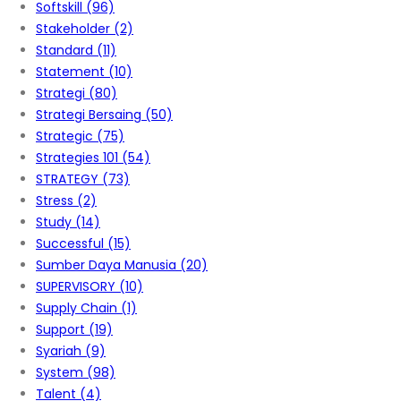
Softskill
(96)
Stakeholder
(2)
Standard
(11)
Statement
(10)
Strategi
(80)
Strategi Bersaing
(50)
Strategic
(75)
Strategies 101
(54)
STRATEGY
(73)
Stress
(2)
Study
(14)
Successful
(15)
Sumber Daya Manusia
(20)
SUPERVISORY
(10)
Supply Chain
(1)
Support
(19)
Syariah
(9)
System
(98)
Talent
(4)