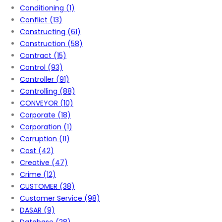
Conditioning
(1)
Conflict
(13)
Constructing
(61)
Construction
(58)
Contract
(15)
Control
(93)
Controller
(91)
Controlling
(88)
CONVEYOR
(10)
Corporate
(18)
Corporation
(1)
Corruption
(11)
Cost
(42)
Creative
(47)
Crime
(12)
CUSTOMER
(38)
Customer Service
(98)
DASAR
(9)