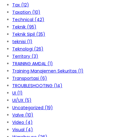
Tax
(12)
Taxation
(10)
Technical
(42)
Teknik
(95)
Teknik Sipil
(35)
teknisi
(1)
Teknologi
(26)
Territory
(3)
TRAINING AMDAL
(1)
Training Manajemen Sekuritas
(1)
Transportasi
(6)
TROUBLESHOOTING
(14)
UI
(1)
UI/UX
(5)
Uncategorized
(19)
Valve
(10)
Video
(4)
Visual
(4)