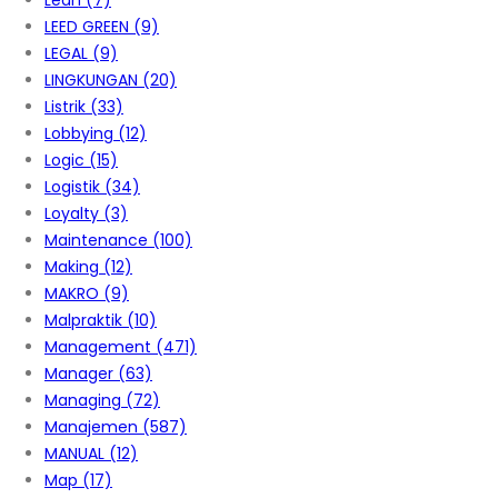
Lean
(7)
LEED GREEN
(9)
LEGAL
(9)
LINGKUNGAN
(20)
Listrik
(33)
Lobbying
(12)
Logic
(15)
Logistik
(34)
Loyalty
(3)
Maintenance
(100)
Making
(12)
MAKRO
(9)
Malpraktik
(10)
Management
(471)
Manager
(63)
Managing
(72)
Manajemen
(587)
MANUAL
(12)
Map
(17)