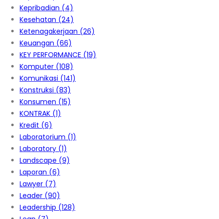
Kepribadian
(4)
Kesehatan
(24)
Ketenagakerjaan
(26)
Keuangan
(66)
KEY PERFORMANCE
(19)
Komputer
(108)
Komunikasi
(141)
Konstruksi
(83)
Konsumen
(15)
KONTRAK
(1)
Kredit
(6)
Laboratorium
(1)
Laboratory
(1)
Landscape
(9)
Laporan
(6)
Lawyer
(7)
Leader
(90)
Leadership
(128)