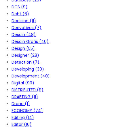
Database
(28)
DCS
(9)
Debt
(6)
Decision
(11)
Derivatives
(7)
Desain
(48)
Desain Grafis
(40)
Design
(55)
Designer
(28)
Detection
(7)
Developing
(30)
Development
(40)
Digital
(99)
DISTRIBUTED
(9)
DRAFTING
(11)
Drone
(1)
ECONOMY
(74)
Editing
(14)
Editor
(16)