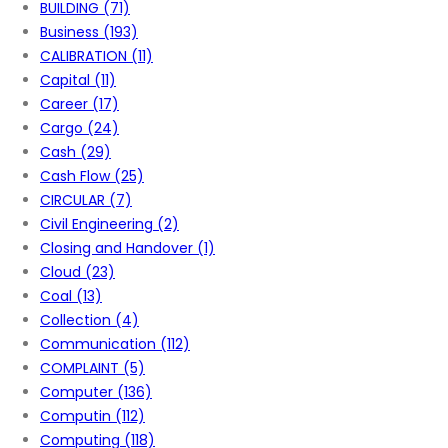
BUILDING
(71)
Business
(193)
CALIBRATION
(11)
Capital
(11)
Career
(17)
Cargo
(24)
Cash
(29)
Cash Flow
(25)
CIRCULAR
(7)
Civil Engineering
(2)
Closing and Handover
(1)
Cloud
(23)
Coal
(13)
Collection
(4)
Communication
(112)
COMPLAINT
(5)
Computer
(136)
Computin
(112)
Computing
(118)