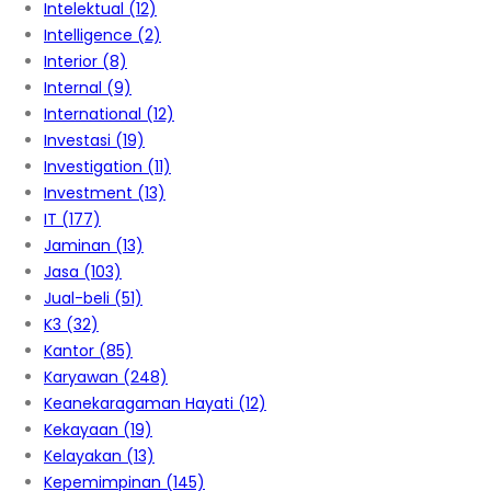
Intelektual
(12)
Intelligence
(2)
Interior
(8)
Internal
(9)
International
(12)
Investasi
(19)
Investigation
(11)
Investment
(13)
IT
(177)
Jaminan
(13)
Jasa
(103)
Jual-beli
(51)
K3
(32)
Kantor
(85)
Karyawan
(248)
Keanekaragaman Hayati
(12)
Kekayaan
(19)
Kelayakan
(13)
Kepemimpinan
(145)