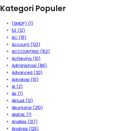
Kategori Populer
(SMDP)
(1)
5S
(12)
AC
(16)
Account
(122)
ACCOUNTING
(152)
Achieving
(10)
Administrasi
(86)
Advanced
(20)
Advokasi
(10)
AI
(2)
Air
(1)
Aktual
(12)
Akuntansi
(210)
AMDAL
(1)
Analisis
(217)
Analysis
(125)