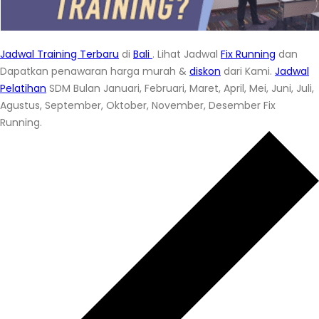
Jadwal Training Terbaru
di
Bali
. Lihat Jadwal
Fix Running
dan
Dapatkan penawaran harga murah &
diskon
dari Kami.
Jadwal
Pelatihan
SDM Bulan Januari, Februari, Maret, April, Mei, Juni, Juli,
Agustus, September, Oktober, November, Desember Fix
Running.