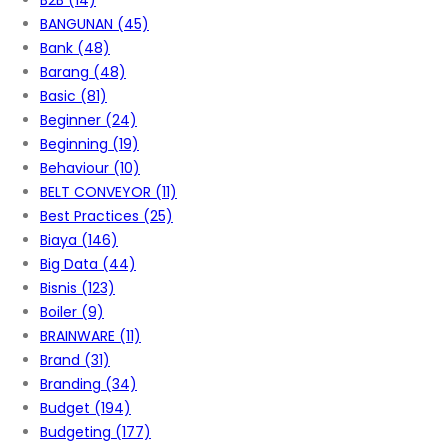
B2B
(14)
BANGUNAN
(45)
Bank
(48)
Barang
(48)
Basic
(81)
Beginner
(24)
Beginning
(19)
Behaviour
(10)
BELT CONVEYOR
(11)
Best Practices
(25)
Biaya
(146)
Big Data
(44)
Bisnis
(123)
Boiler
(9)
BRAINWARE
(11)
Brand
(31)
Branding
(34)
Budget
(194)
Budgeting
(177)