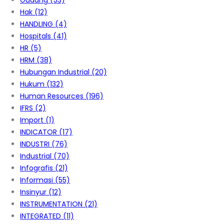
Gudang
(53)
Hak
(12)
HANDLING
(4)
Hospitals
(41)
HR
(5)
HRM
(38)
Hubungan Industrial
(20)
Hukum
(132)
Human Resources
(196)
IFRS
(2)
Import
(1)
INDICATOR
(17)
INDUSTRI
(76)
Industrial
(70)
Infografis
(21)
Informasi
(55)
Insinyur
(12)
INSTRUMENTATION
(21)
INTEGRATED
(11)