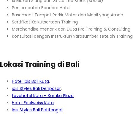
1x Makan Siang dan 2x Coffee Break
(Snack)
Penjemputan Bandara Hotel
Basement Tempat Parkir Motor dan Mobil yang Aman
Sertifikat Keikutsertaan Training
Merchandise menarik dari Duta Pro Training & Consulting
Konsultasi dengan Instruktur/Narasumber setelah Training
Lokasi Training di Bali
Hotel ibis Bali Kuta
,
ibis Styles Bali Denpasar
,
favehotel Kuta – Kartika Plaza
,
Hotel Edelweiss Kuta
,
Ibis Styles Bali Petitenget