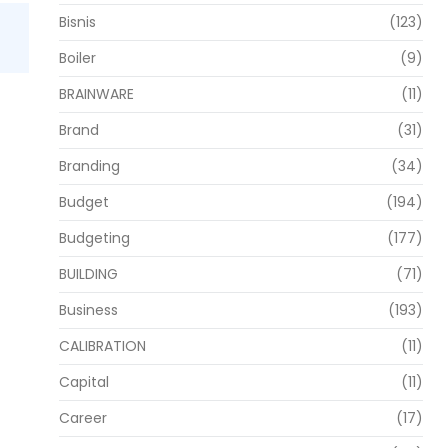
Bisnis
(123)
Boiler
(9)
BRAINWARE
(11)
Brand
(31)
Branding
(34)
Budget
(194)
Budgeting
(177)
BUILDING
(71)
Business
(193)
CALIBRATION
(11)
Capital
(11)
Career
(17)