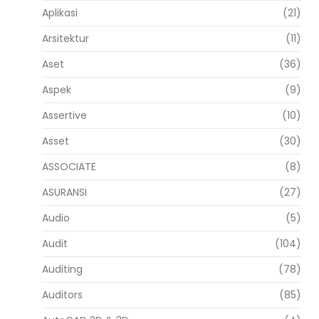
Aplikasi
(21)
Arsitektur
(11)
Aset
(36)
Aspek
(9)
Assertive
(10)
Asset
(30)
ASSOCIATE
(8)
ASURANSI
(27)
Audio
(5)
Audit
(104)
Auditing
(78)
Auditors
(85)