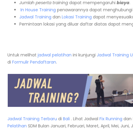
Jumlah peserta training
dapat mempengaruhi
biaya
.
In House Training
penawarannya dapat menghubungi
Jadwal Training
dan
Lokasi Training
dapat menyesuaika
Pemintaan lokasi yang diluar daftar diatas dapat me
Untuk melihat
jadwal pelatihan
ini kunjungi
Jadwal Training 
di
Formulir Pendaftaran
.
Jadwal Training Terbaru
di
Bali
. Lihat Jadwal
Fix Running
dan 
Pelatihan
SDM Bulan Januari, Februari, Maret, April, Mei, Jun