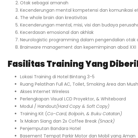
Otak sebagai amanah
Kecenderungan mental kompetensi dan komunikasi ef
The whole brain dan kreativitas
Kecenderungan mental, misi, visi dan budaya perusa
Kecerdasan emosional dan akhlak
Neurologistic programming dalam pengendalian otak
Brainware management dan kepemimpinan abad XXI
Fasilitas Training Yang Diber
Lokasi Training di Hotel Bintang 3-5
Ruang Pelatihan Full AC, Toilet, Smoking Area dan Mush
Akses Internet Wireless
Perlengkapan Visual LCD Proyektor, & Whiteboard
Modul / Handout
(Hard Copy & Soft Copy)
Training Kit (
Co-Card, Bolpoin, & Buku Catatan)
1x Makan Siang dan 2x Coffee Break
(Snack)
Penjemputan Bandara Hotel
Basement Tempat Parkir Motor dan Mobil yang Aman