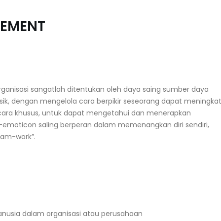
GEMENT
rganisasi sangatlah ditentukan oleh daya saing sumber daya
isik, dengan mengelola cara berpikir seseorang dapat meningka
secara khusus, untuk dapat mengetahui dan menerapkan
-emoticon saling berperan dalam memenangkan diri sendiri,
am-work”.
usia dalam organisasi atau perusahaan