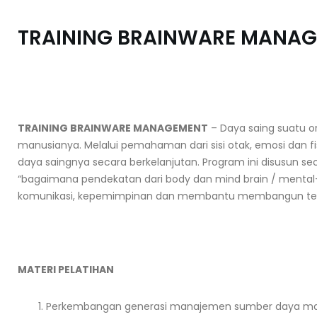
TRAINING BRAINWARE MANA
TRAINING BRAINWARE MANAGEMENT
– Daya saing suatu o
manusianya. Melalui pemahaman dari sisi otak, emosi dan f
daya saingnya secara berkelanjutan. Program ini disusun 
“bagaimana pendekatan dari body dan mind brain / mental
komunikasi, kepemimpinan dan membantu membangun te
MATERI PELATIHAN
Perkembangan generasi manajemen sumber daya man