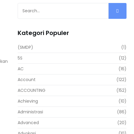
Kategori Populer
(SMDP)
(1)
5S
(12)
tkan
AC
(16)
Account
(122)
ACCOUNTING
(152)
Achieving
(10)
Administrasi
(86)
Advanced
(20)
Advokasi
(10)