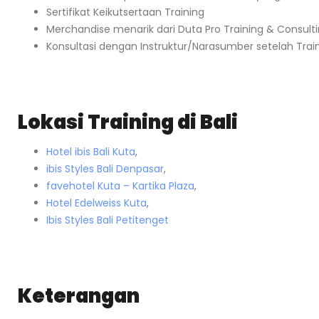
Sertifikat Keikutsertaan Training
Merchandise menarik dari Duta Pro Training & Consult
Konsultasi dengan Instruktur/Narasumber setelah Trai
Lokasi Training di Bali
Hotel ibis Bali Kuta
,
ibis Styles Bali Denpasar
,
favehotel Kuta – Kartika Plaza
,
Hotel Edelweiss Kuta
,
Ibis Styles Bali Petitenget
Keterangan