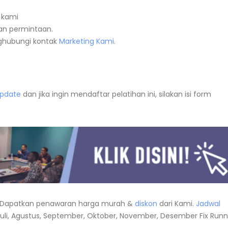
 kami
n permintaan.
nghubungi kontak
Marketing Kami
.
Update
dan jika ingin mendaftar pelatihan ini, silakan isi form
Dapatkan penawaran harga murah &
diskon
dari Kami.
Jadwal
i, Juli, Agustus, September, Oktober, November, Desember Fix Runn