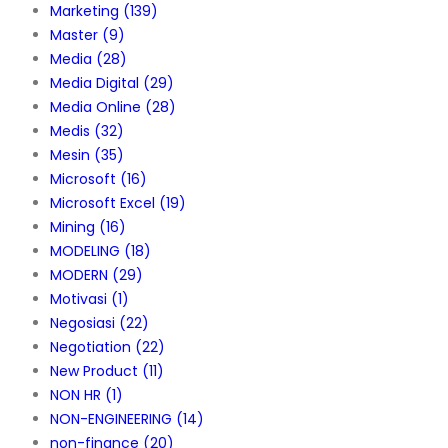
Marketing
(139)
Master
(9)
Media
(28)
Media Digital
(29)
Media Online
(28)
Medis
(32)
Mesin
(35)
Microsoft
(16)
Microsoft Excel
(19)
Mining
(16)
MODELING
(18)
MODERN
(29)
Motivasi
(1)
Negosiasi
(22)
Negotiation
(22)
New Product
(11)
NON HR
(1)
NON-ENGINEERING
(14)
non-finance
(20)