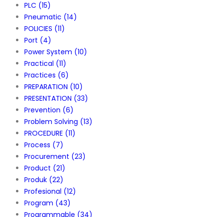
PLC
(15)
Pneumatic
(14)
POLICIES
(11)
Port
(4)
Power System
(10)
Practical
(11)
Practices
(6)
PREPARATION
(10)
PRESENTATION
(33)
Prevention
(6)
Problem Solving
(13)
PROCEDURE
(11)
Process
(7)
Procurement
(23)
Product
(21)
Produk
(22)
Profesional
(12)
Program
(43)
Programmable
(34)