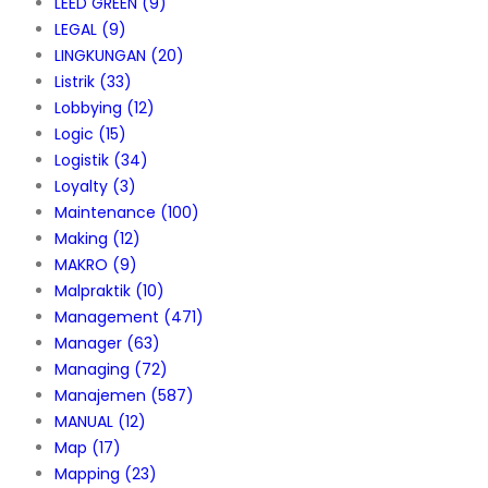
LEED GREEN
(9)
LEGAL
(9)
LINGKUNGAN
(20)
Listrik
(33)
Lobbying
(12)
Logic
(15)
Logistik
(34)
Loyalty
(3)
Maintenance
(100)
Making
(12)
MAKRO
(9)
Malpraktik
(10)
Management
(471)
Manager
(63)
Managing
(72)
Manajemen
(587)
MANUAL
(12)
Map
(17)
Mapping
(23)