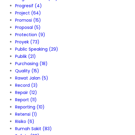
Progresif
(4)
Project
(64)
Promosi
(15)
Proposal
(5)
Protection
(9)
Proyek
(73)
Public Speaking
(29)
Publik
(21)
Purchasing
(18)
Quality
(15)
Rawat Jalan
(5)
Record
(3)
Repair
(12)
Report
(11)
Reporting
(10)
Retensi
(1)
Risiko
(6)
Rumah Sakit
(83)