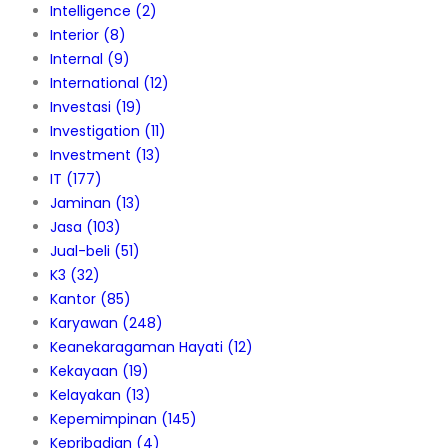
Intelligence
(2)
Interior
(8)
Internal
(9)
International
(12)
Investasi
(19)
Investigation
(11)
Investment
(13)
IT
(177)
Jaminan
(13)
Jasa
(103)
Jual-beli
(51)
K3
(32)
Kantor
(85)
Karyawan
(248)
Keanekaragaman Hayati
(12)
Kekayaan
(19)
Kelayakan
(13)
Kepemimpinan
(145)
Kepribadian
(4)