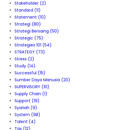
Stakeholder
(2)
Standard
(11)
Statement
(10)
Strategi
(80)
Strategi Bersaing
(50)
Strategic
(75)
Strategies 101
(54)
STRATEGY
(73)
Stress
(2)
Study
(14)
Successful
(15)
Sumber Daya Manusia
(20)
SUPERVISORY
(10)
Supply Chain
(1)
Support
(19)
Syariah
(9)
System
(98)
Talent
(4)
Tax
(12)