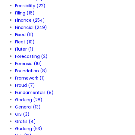
Feasibility
(22)
Filing
(16)
Finance
(254)
Financial
(249)
Fixed
(11)
Fleet
(10)
Fluter
(1)
Forecasting
(2)
Forensic
(10)
Foundation
(8)
Framework
(1)
Fraud
(7)
Fundamentals
(8)
Gedung
(28)
General
(13)
GIS
(3)
Grafis
(4)
Gudang
(53)