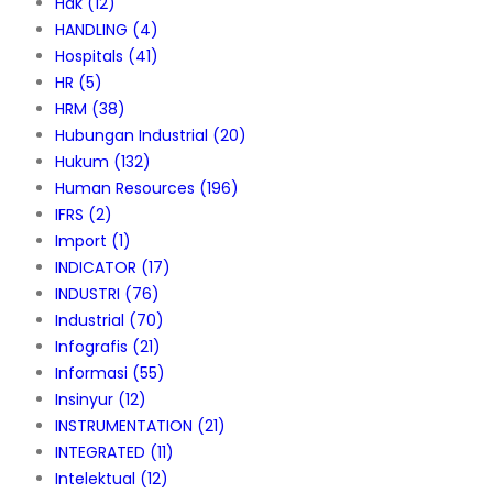
Hak
(12)
HANDLING
(4)
Hospitals
(41)
HR
(5)
HRM
(38)
Hubungan Industrial
(20)
Hukum
(132)
Human Resources
(196)
IFRS
(2)
Import
(1)
INDICATOR
(17)
INDUSTRI
(76)
Industrial
(70)
Infografis
(21)
Informasi
(55)
Insinyur
(12)
INSTRUMENTATION
(21)
INTEGRATED
(11)
Intelektual
(12)