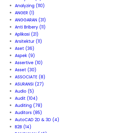
Analyzing
(110)
ANGER
(1)
ANGGARAN
(31)
Anti Bribery
(11)
Aplikasi
(21)
Arsitektur
(11)
Aset
(36)
Aspek
(9)
Assertive
(10)
Asset
(30)
ASSOCIATE
(8)
ASURANSI
(27)
Audio
(5)
Audit
(104)
Auditing
(78)
Auditors
(85)
AutoCAD 2D & 3D
(4)
B2B
(14)