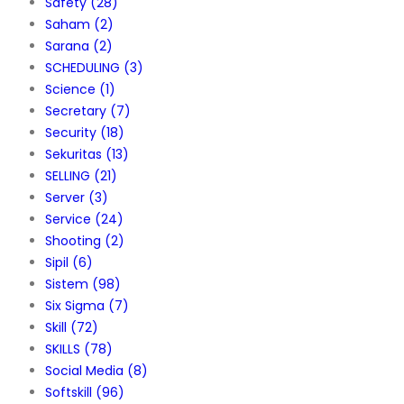
Safety
(28)
Saham
(2)
Sarana
(2)
SCHEDULING
(3)
Science
(1)
Secretary
(7)
Security
(18)
Sekuritas
(13)
SELLING
(21)
Server
(3)
Service
(24)
Shooting
(2)
Sipil
(6)
Sistem
(98)
Six Sigma
(7)
Skill
(72)
SKILLS
(78)
Social Media
(8)
Softskill
(96)