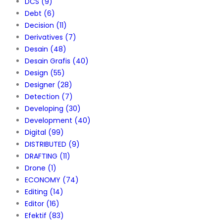
DCS
(9)
Debt
(6)
Decision
(11)
Derivatives
(7)
Desain
(48)
Desain Grafis
(40)
Design
(55)
Designer
(28)
Detection
(7)
Developing
(30)
Development
(40)
Digital
(99)
DISTRIBUTED
(9)
DRAFTING
(11)
Drone
(1)
ECONOMY
(74)
Editing
(14)
Editor
(16)
Efektif
(83)