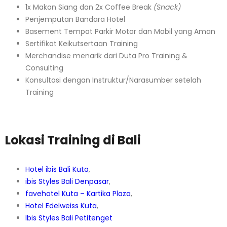
1x Makan Siang dan 2x Coffee Break
(Snack)
Penjemputan Bandara Hotel
Basement Tempat Parkir Motor dan Mobil yang Aman
Sertifikat Keikutsertaan Training
Merchandise menarik dari Duta Pro Training &
Consulting
Konsultasi dengan Instruktur/Narasumber setelah
Training
Lokasi Training di Bali
Hotel ibis Bali Kuta
,
ibis Styles Bali Denpasar
,
favehotel Kuta – Kartika Plaza
,
Hotel Edelweiss Kuta
,
Ibis Styles Bali Petitenget