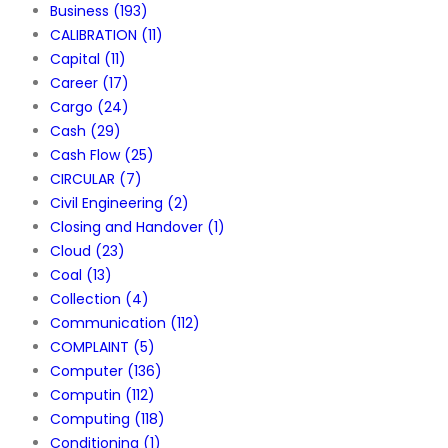
Business
(193)
CALIBRATION
(11)
Capital
(11)
Career
(17)
Cargo
(24)
Cash
(29)
Cash Flow
(25)
CIRCULAR
(7)
Civil Engineering
(2)
Closing and Handover
(1)
Cloud
(23)
Coal
(13)
Collection
(4)
Communication
(112)
COMPLAINT
(5)
Computer
(136)
Computin
(112)
Computing
(118)
Conditioning
(1)