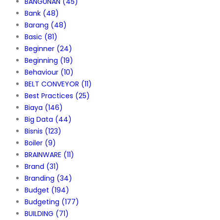
BANGUNAN
(45)
Bank
(48)
Barang
(48)
Basic
(81)
Beginner
(24)
Beginning
(19)
Behaviour
(10)
BELT CONVEYOR
(11)
Best Practices
(25)
Biaya
(146)
Big Data
(44)
Bisnis
(123)
Boiler
(9)
BRAINWARE
(11)
Brand
(31)
Branding
(34)
Budget
(194)
Budgeting
(177)
BUILDING
(71)