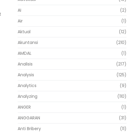
AI
(2)
t
Air
(1)
Aktual
(12)
Akuntansi
(210)
AMDAL
(1)
Analisis
(217)
Analysis
(125)
Analytics
(9)
Analyzing
(110)
ANGER
(1)
ANGGARAN
(31)
Anti Bribery
(11)