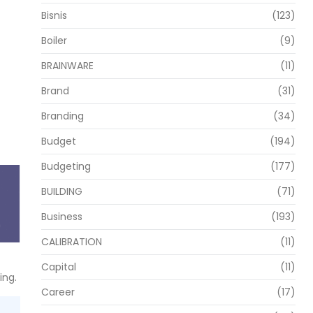
Bisnis
(123)
Boiler
(9)
BRAINWARE
(11)
Brand
(31)
Branding
(34)
Budget
(194)
Budgeting
(177)
BUILDING
(71)
Business
(193)
CALIBRATION
(11)
Capital
(11)
ing.
Career
(17)