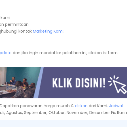
 kami
n permintaan.
nghubungi kontak
Marketing Kami
.
Update
dan jika ingin mendaftar pelatihan ini, silakan isi form
Dapatkan penawaran harga murah &
diskon
dari Kami.
Jadwal
i, Juli, Agustus, September, Oktober, November, Desember Fix Runn