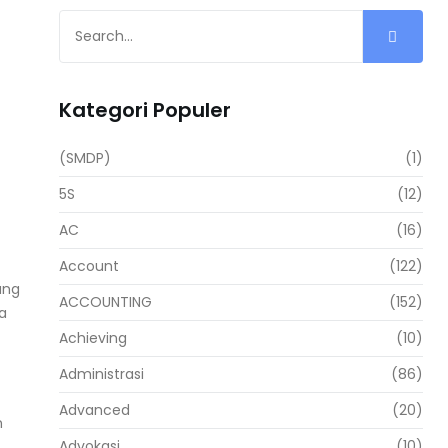
Kategori Populer
(SMDP)
(1)
5S
(12)
AC
(16)
Account
(122)
ang
ACCOUNTING
(152)
a
Achieving
(10)
Administrasi
(86)
Advanced
(20)
n
Advokasi
(10)