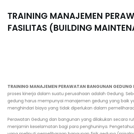
TRAINING MANAJEMEN PERA
FASILITAS (BUILDING MAINTE
TRAINING MANAJEMEN PERAWATAN BANGUNAN GEDUNG DA
proses kinerja dalam suatu perusahaan adalah Gedung. Seb
gedung harus mempunyai manajemen gedung yang baik ya
menghindari biaya yang tidak diperlukan dalam pemelihara
Perawatan Gedung dan bangunan yang dilakukan secara rut
menjamin keselamatan bagi para penghuninya. Pengetah
yang meliputi pemeliharaan bangunan fisik gedung (misal