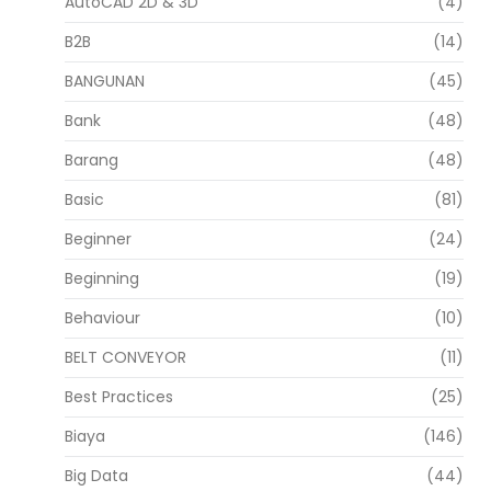
AutoCAD 2D & 3D
(4)
B2B
(14)
BANGUNAN
(45)
Bank
(48)
Barang
(48)
Basic
(81)
Beginner
(24)
Beginning
(19)
Behaviour
(10)
BELT CONVEYOR
(11)
Best Practices
(25)
Biaya
(146)
Big Data
(44)