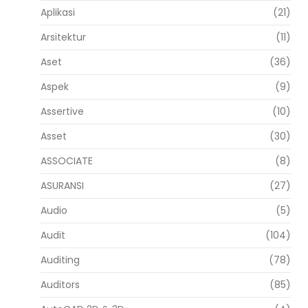
Aplikasi
(21)
Arsitektur
(11)
Aset
(36)
Aspek
(9)
Assertive
(10)
Asset
(30)
ASSOCIATE
(8)
ASURANSI
(27)
Audio
(5)
Audit
(104)
Auditing
(78)
Auditors
(85)