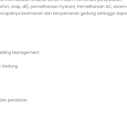
lafon, atap, dll), pemeliharaan hydrant, Pemeliharaan AC, sistem
 tercapainya keamanan dan kenyamanan gedung sehingga dapa
ilding Management
n Gedung
an peralatan.