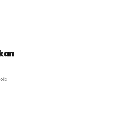
ikan
olla