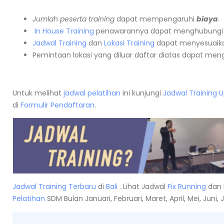
Jumlah peserta training
dapat mempengaruhi
biaya
.
In House Training
penawarannya dapat menghubungi
Jadwal Training
dan
Lokasi Training
dapat menyesuaika
Pemintaan lokasi yang diluar daftar diatas dapat me
Untuk melihat
jadwal pelatihan
ini kunjungi
Jadwal Training 
di
Formulir Pendaftaran
.
Jadwal Training Terbaru
di
Bali
. Lihat Jadwal
Fix Running
dan 
Pelatihan
SDM Bulan Januari, Februari, Maret, April, Mei, Jun