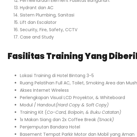
Pemeliharaan Element Fasilitas Bangunan:
Hydrant dan AC
Sistem Plumbing, Sanitasi
Lift dan Escalator
Security, Fire, Safety, CCTV
Case and Study
Fasilitas Training Yang Diber
Lokasi Training di Hotel Bintang 3-5
Ruang Pelatihan Full AC, Toilet, Smoking Area dan Mush
Akses Internet Wireless
Perlengkapan Visual LCD Proyektor, & Whiteboard
Modul / Handout
(Hard Copy & Soft Copy)
Training Kit (
Co-Card, Bolpoin, & Buku Catatan)
1x Makan Siang dan 2x Coffee Break
(Snack)
Penjemputan Bandara Hotel
Basement Tempat Parkir Motor dan Mobil yang Aman