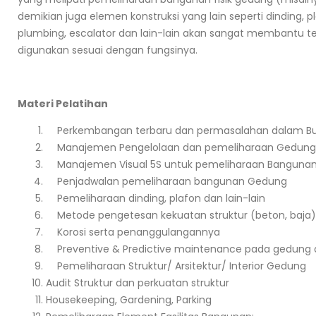
demikian juga elemen konstruksi yang lain seperti dinding, p
plumbing, escalator dan lain-lain akan sangat membantu
digunakan sesuai dengan fungsinya.
Materi Pelatihan
Perkembangan terbaru dan permasalahan dalam Bu
Manajemen Pengelolaan dan pemeliharaan Gedung
Manajemen Visual 5S untuk pemeliharaan Banguna
Penjadwalan pemeliharaan bangunan Gedung
Pemeliharaan dinding, plafon dan lain-lain
Metode pengetesan kekuatan struktur (beton, baja)
Korosi serta penanggulangannya
Preventive & Predictive maintenance pada gedung d
Pemeliharaan Struktur/ Arsitektur/ Interior Gedung
Audit Struktur dan perkuatan struktur
Housekeeping, Gardening, Parking