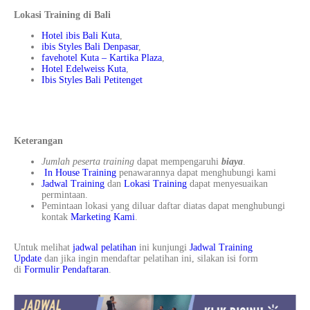
Lokasi Training di Bali
Hotel ibis Bali Kuta
,
ibis Styles Bali Denpasar
,
favehotel Kuta – Kartika Plaza
,
Hotel Edelweiss Kuta
,
Ibis Styles Bali Petitenget
Keterangan
Jumlah peserta training
dapat mempengaruhi
biaya
.
In House Training
penawarannya dapat menghubungi kami
Jadwal Training
dan
Lokasi Training
dapat menyesuaikan
permintaan.
Pemintaan lokasi yang diluar daftar diatas dapat menghubungi
kontak
Marketing Kami
.
Untuk melihat
jadwal pelatihan
ini kunjungi
Jadwal Training
Update
dan jika ingin mendaftar pelatihan ini, silakan isi form
di
Formulir Pendaftaran
.