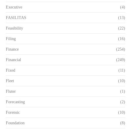
Executive
(4)
FASILITAS
(13)
Feasibility
(22)
Filing
(16)
Finance
(254)
Financial
(249)
Fixed
(11)
Fleet
(10)
Fluter
(1)
Forecasting
(2)
Forensic
(10)
Foundation
(8)