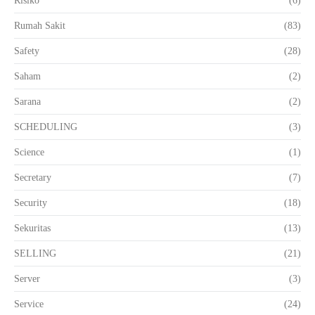
Risiko
(6)
Rumah Sakit
(83)
Safety
(28)
Saham
(2)
Sarana
(2)
SCHEDULING
(3)
Science
(1)
Secretary
(7)
Security
(18)
Sekuritas
(13)
SELLING
(21)
Server
(3)
Service
(24)