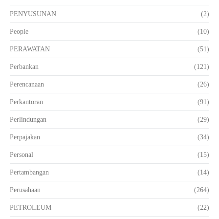
PENYUSUNAN
(2)
People
(10)
PERAWATAN
(51)
Perbankan
(121)
Perencanaan
(26)
Perkantoran
(91)
Perlindungan
(29)
Perpajakan
(34)
Personal
(15)
Pertambangan
(14)
Perusahaan
(264)
PETROLEUM
(22)