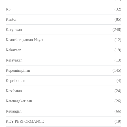
K3
(32)
Kantor
(85)
Karyawan
(248)
Keanekaragaman Hayati
(12)
Kekayaan
(19)
Kelayakan
(13)
Kepemimpinan
(145)
Kepribadian
(4)
Kesehatan
(24)
Ketenagakerjaan
(26)
Keuangan
(66)
KEY PERFORMANCE
(19)