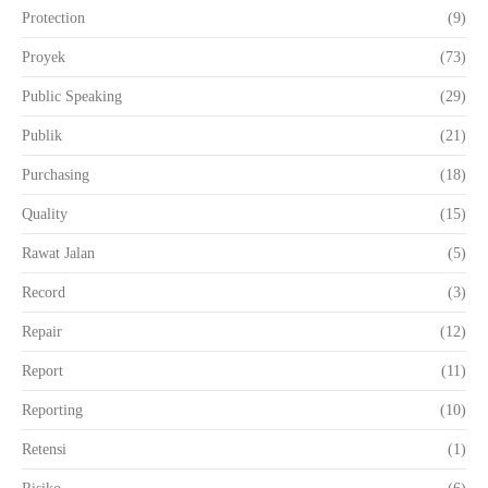
Protection
(9)
Proyek
(73)
Public Speaking
(29)
Publik
(21)
Purchasing
(18)
Quality
(15)
Rawat Jalan
(5)
Record
(3)
Repair
(12)
Report
(11)
Reporting
(10)
Retensi
(1)