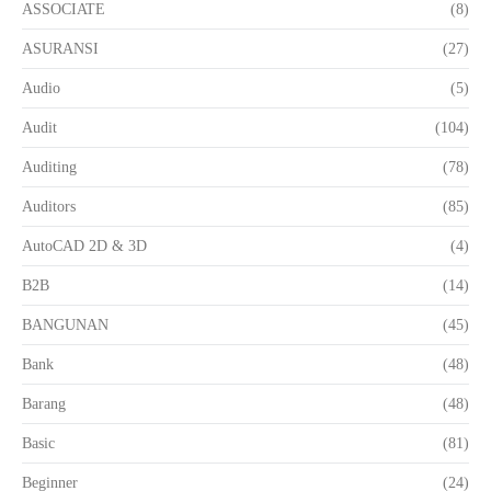
ASSOCIATE
(8)
ASURANSI
(27)
Audio
(5)
Audit
(104)
Auditing
(78)
Auditors
(85)
AutoCAD 2D & 3D
(4)
B2B
(14)
BANGUNAN
(45)
Bank
(48)
Barang
(48)
Basic
(81)
Beginner
(24)