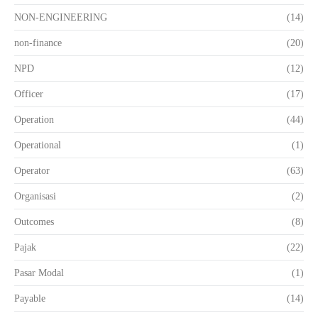
NON-ENGINEERING
(14)
non-finance
(20)
NPD
(12)
Officer
(17)
Operation
(44)
Operational
(1)
Operator
(63)
Organisasi
(2)
Outcomes
(8)
Pajak
(22)
Pasar Modal
(1)
Payable
(14)