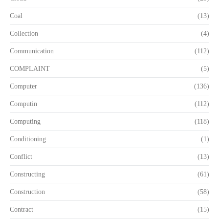
Coal
(13)
Collection
(4)
Communication
(112)
COMPLAINT
(5)
Computer
(136)
Computin
(112)
Computing
(118)
Conditioning
(1)
Conflict
(13)
Constructing
(61)
Construction
(58)
Contract
(15)