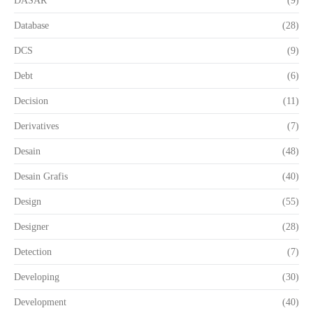
DASAR
(9)
Database
(28)
DCS
(9)
Debt
(6)
Decision
(11)
Derivatives
(7)
Desain
(48)
Desain Grafis
(40)
Design
(55)
Designer
(28)
Detection
(7)
Developing
(30)
Development
(40)