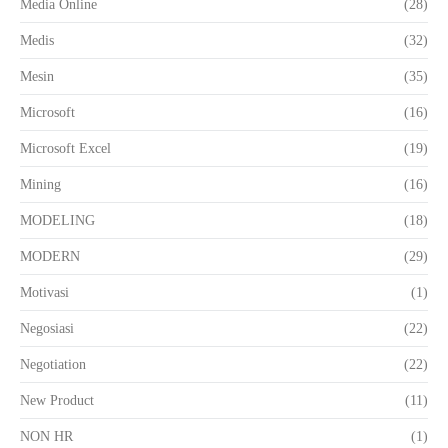
Media Online
(28)
Medis
(32)
Mesin
(35)
Microsoft
(16)
Microsoft Excel
(19)
Mining
(16)
MODELING
(18)
MODERN
(29)
Motivasi
(1)
Negosiasi
(22)
Negotiation
(22)
New Product
(11)
NON HR
(1)