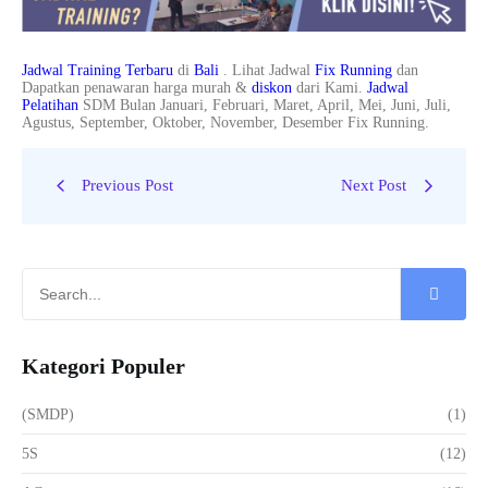
Jadwal Training Terbaru
di
Bali
. Lihat Jadwal
Fix Running
dan
Dapatkan penawaran harga murah &
diskon
dari Kami.
Jadwal
Pelatihan
SDM Bulan Januari, Februari, Maret, April, Mei, Juni, Juli,
Agustus, September, Oktober, November, Desember Fix Running.
Previous Post
Next Post
Kategori Populer
(SMDP)
(1)
5S
(12)