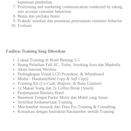
keputusan pembelian.
Positioning and marketing
communication
conducted by taking
into account customer behaviour
Bisnis dan perilaku bisnis
Praktek/ simulasi dan presentasi penyusunan customer behavior
Evaluasi
Fasilitas Training Yang Diberikan
Lokasi Training di Hotel Bintang 3-5
Ruang Pelatihan Full AC, Toilet, Smoking Area dan Musholla
Akses Internet Wireless
Perlengkapan Visual LCD Proyektor, & Whiteboard
Modul / Handout
(Hard Copy & Soft Copy)
Training Kit (
Co-Card, Bolpoin, & Buku Catatan)
1x Makan Siang dan 2x Coffee Break
(Snack)
Penjemputan Bandara Hotel
Basement Tempat Parkir Motor dan Mobil yang Aman
Sertifikat Keikutsertaan Training
Merchandise menarik dari Duta Pro Training & Consulting
Konsultasi dengan Instruktur/Narasumber setelah Training