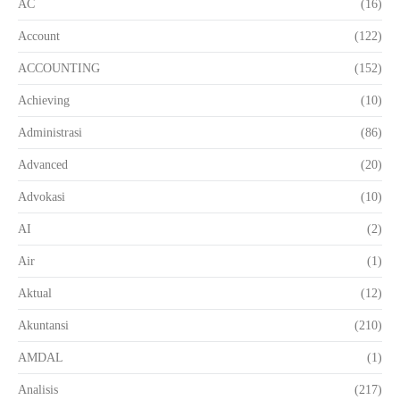
AC
(16)
Account
(122)
ACCOUNTING
(152)
Achieving
(10)
Administrasi
(86)
Advanced
(20)
Advokasi
(10)
AI
(2)
Air
(1)
Aktual
(12)
Akuntansi
(210)
AMDAL
(1)
Analisis
(217)