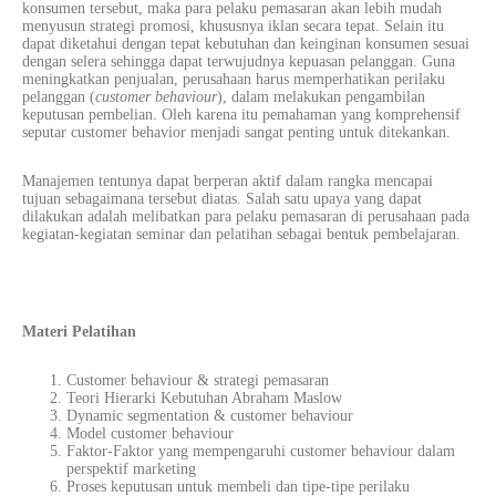
konsumen tersebut, maka para pelaku pemasaran akan lebih mudah
menyusun strategi promosi, khususnya iklan secara tepat. Selain itu
dapat diketahui dengan tepat kebutuhan dan keinginan konsumen sesuai
dengan selera sehingga dapat terwujudnya kepuasan pelanggan. Guna
meningkatkan penjualan, perusahaan harus memperhatikan perilaku
pelanggan (
customer behaviour
), dalam melakukan pengambilan
keputusan pembelian. Oleh karena itu pemahaman yang komprehensif
seputar customer behavior menjadi sangat penting untuk ditekankan.
Manajemen tentunya dapat berperan aktif dalam rangka mencapai
tujuan sebagaimana tersebut diatas. Salah satu upaya yang dapat
dilakukan adalah melibatkan para pelaku pemasaran di perusahaan pada
kegiatan-kegiatan seminar dan pelatihan sebagai bentuk pembelajaran.
Materi Pelatihan
Customer behaviour & strategi pemasaran
Teori Hierarki Kebutuhan Abraham Maslow
Dynamic segmentation & customer behaviour
Model customer behaviour
Faktor-Faktor yang mempengaruhi customer behaviour dalam
perspektif marketing
Proses keputusan untuk membeli dan tipe-tipe perilaku