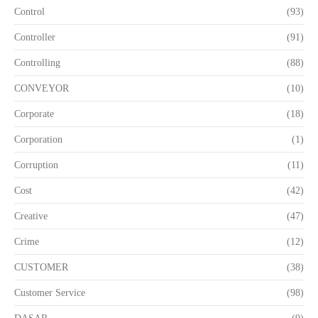
Control
(93)
Controller
(91)
Controlling
(88)
CONVEYOR
(10)
Corporate
(18)
Corporation
(1)
Corruption
(11)
Cost
(42)
Creative
(47)
Crime
(12)
CUSTOMER
(38)
Customer Service
(98)