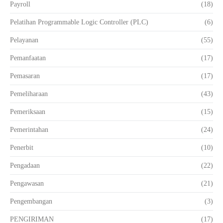
Payroll
(18)
Pelatihan Programmable Logic Controller (PLC)
(6)
Pelayanan
(55)
Pemanfaatan
(17)
Pemasaran
(17)
Pemeliharaan
(43)
Pemeriksaan
(15)
Pemerintahan
(24)
Penerbit
(10)
Pengadaan
(22)
Pengawasan
(21)
Pengembangan
(3)
PENGIRIMAN
(17)