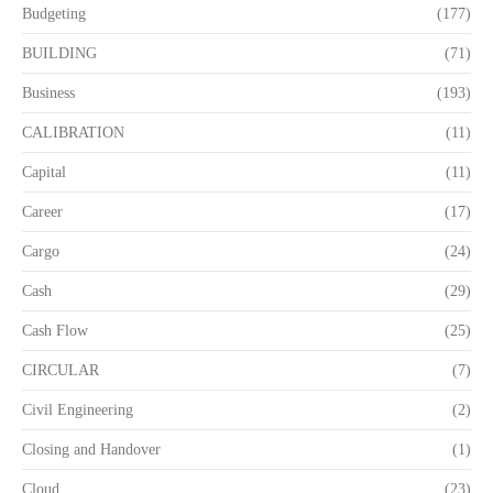
Budgeting
(177)
BUILDING
(71)
Business
(193)
CALIBRATION
(11)
Capital
(11)
Career
(17)
Cargo
(24)
Cash
(29)
Cash Flow
(25)
CIRCULAR
(7)
Civil Engineering
(2)
Closing and Handover
(1)
Cloud
(23)