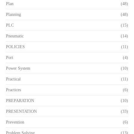
Plan
(48)
Planning
(48)
PLC
(15)
Pneumatic
(14)
POLICIES
(11)
Port
(4)
Power System
(10)
Practical
(11)
Practices
(6)
PREPARATION
(10)
PRESENTATION
(33)
Prevention
(6)
Problem Solving
(13)