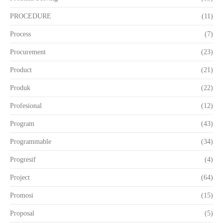
PROCEDURE
(11)
Process
(7)
Procurement
(23)
Product
(21)
Produk
(22)
Profesional
(12)
Program
(43)
Programmable
(34)
Progresif
(4)
Project
(64)
Promosi
(15)
Proposal
(5)