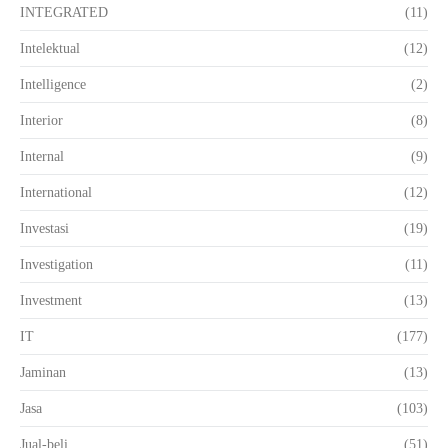
INTEGRATED
(11)
Intelektual
(12)
Intelligence
(2)
Interior
(8)
Internal
(9)
International
(12)
Investasi
(19)
Investigation
(11)
Investment
(13)
IT
(177)
Jaminan
(13)
Jasa
(103)
Jual-beli
(51)