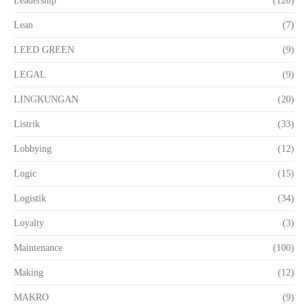
Leadership
(128)
Lean
(7)
LEED GREEN
(9)
LEGAL
(9)
LINGKUNGAN
(20)
Listrik
(33)
Lobbying
(12)
Logic
(15)
Logistik
(34)
Loyalty
(3)
Maintenance
(100)
Making
(12)
MAKRO
(9)