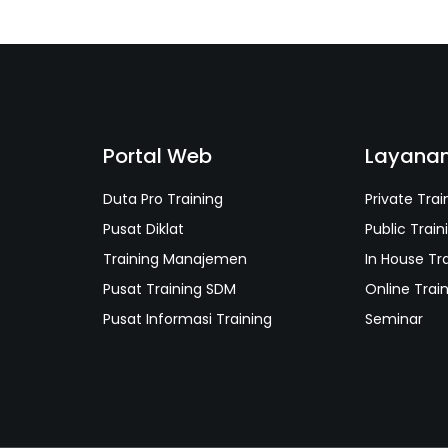
Portal Web
Layana
Duta Pro Training
Private Trai
Pusat Diklat
Public Train
Training Manajemen
In House Tr
Pusat Training SDM
Online Trai
Pusat Informasi Training
Seminar