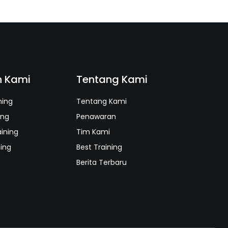
n Kami
Tentang Kami
ning
Tentang Kami
ing
Penawaran
aining
Tim Kami
ning
Best Training
Berita Terbaru