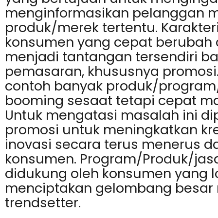
menginformasikan pelanggan m
produk
/merek tertentu. Karakteri
konsumen yang cepat berubah
menjadi tantangan tersendiri bag
pemasaran, khususnya promosi
contoh banyak
produk
/program
booming sesaat tetapi cepat ma
Untuk mengatasi
masalah
ini di
promosi untuk meningkatkan kre
inovasi secara terus menerus da
konsumen. Program/Produk/jas
didukung oleh konsumen yang l
menciptakan gelombang besar 
trendsetter.