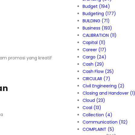
Budget
(194)
Budgeting
(177)
BUILDING
(71)
Business
(193)
CALIBRATION
(11)
Capital
(11)
Career
(17)
Cargo
(24)
am promosi yang kreatif
Cash
(29)
Cash Flow
(25)
CIRCULAR
(7)
an
Civil Engineering
(2)
Closing and Handover
(1
Cloud
(23)
Coal
(13)
la
Collection
(4)
Communication
(112)
COMPLAINT
(5)