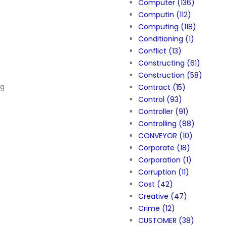
Computer
(136)
Computin
(112)
Computing
(118)
Conditioning
(1)
Conflict
(13)
Constructing
(61)
g
Construction
(58)
ng
Contract
(15)
Control
(93)
Controller
(91)
Controlling
(88)
CONVEYOR
(10)
Corporate
(18)
Corporation
(1)
Corruption
(11)
Cost
(42)
Creative
(47)
Crime
(12)
CUSTOMER
(38)