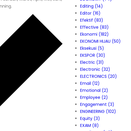
nning.
Editing
(14)
Editor
(16)
Efektif
(83)
Effective
(83)
Ekonomi
(182)
EKONOMI HIJAU
(50)
Eksekusi
(5)
EKSPOR
(30)
Electric
(31)
Electronic
(32)
ELECTRONICS
(20)
Email
(12)
Emotional
(2)
Employee
(2)
Engagement
(3)
ENGINEERING
(102)
Equity
(3)
EXAM
(8)