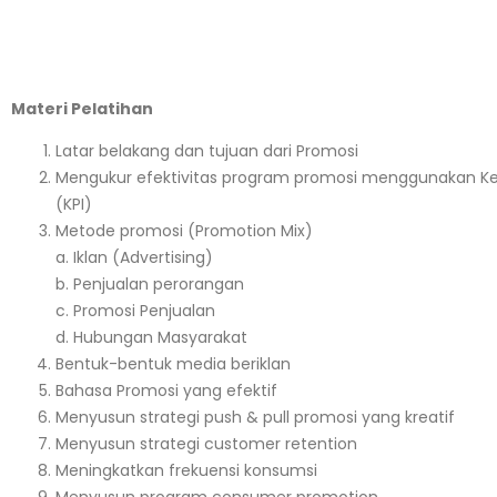
Materi Pelatihan
Latar belakang dan tujuan dari Promosi
Mengukur efektivitas program promosi menggunakan Ke
(KPI)
Metode promosi (Promotion Mix)
a. Iklan (Advertising)
b. Penjualan perorangan
c. Promosi Penjualan
d. Hubungan Masyarakat
Bentuk-bentuk media beriklan
Bahasa Promosi yang efektif
Menyusun strategi push & pull promosi yang kreatif
Menyusun strategi customer retention
Meningkatkan frekuensi konsumsi
Menyusun program consumer promotion