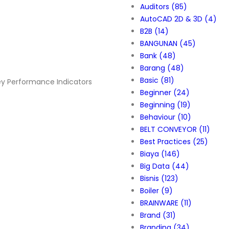
Auditors
(85)
AutoCAD 2D & 3D
(4)
B2B
(14)
BANGUNAN
(45)
Bank
(48)
Barang
(48)
Basic
(81)
y Performance Indicators
Beginner
(24)
Beginning
(19)
Behaviour
(10)
BELT CONVEYOR
(11)
Best Practices
(25)
Biaya
(146)
Big Data
(44)
Bisnis
(123)
Boiler
(9)
BRAINWARE
(11)
Brand
(31)
Branding
(34)