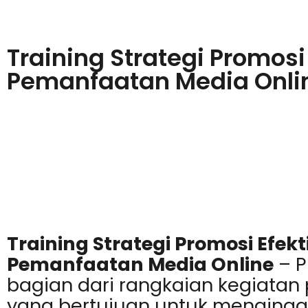
Training Strategi Promosi
Pemanfaatan Media Onli
Training Strategi Promosi Efekt
Pemanfaatan Media Online
–
P
bagian dari rangkaian kegiata
yang bertujuan untuk menginga