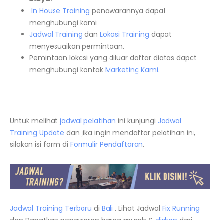
In House Training
penawarannya dapat
menghubungi kami
Jadwal Training
dan
Lokasi Training
dapat
menyesuaikan permintaan.
Pemintaan lokasi yang diluar daftar diatas dapat
menghubungi kontak
Marketing Kami
.
Untuk melihat
jadwal pelatihan
ini kunjungi
Jadwal
Training Update
dan jika ingin mendaftar pelatihan ini,
silakan isi form di
Formulir Pendaftaran
.
Jadwal Training Terbaru
di
Bali
. Lihat Jadwal
Fix Running