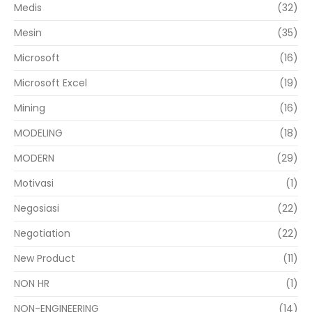
Medis
(32)
Mesin
(35)
Microsoft
(16)
Microsoft Excel
(19)
Mining
(16)
MODELING
(18)
MODERN
(29)
Motivasi
(1)
Negosiasi
(22)
Negotiation
(22)
New Product
(11)
NON HR
(1)
NON-ENGINEERING
(14)