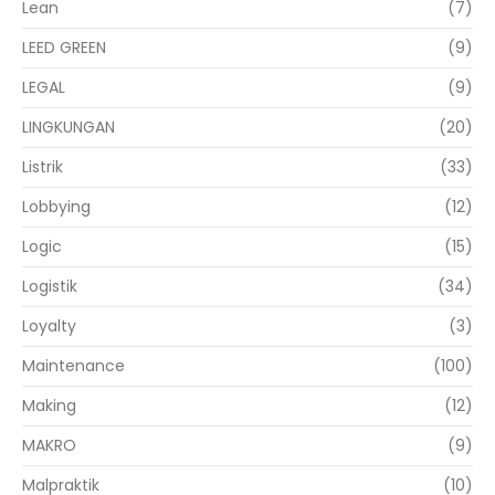
Lean
(7)
LEED GREEN
(9)
LEGAL
(9)
LINGKUNGAN
(20)
Listrik
(33)
Lobbying
(12)
Logic
(15)
Logistik
(34)
Loyalty
(3)
Maintenance
(100)
Making
(12)
MAKRO
(9)
Malpraktik
(10)