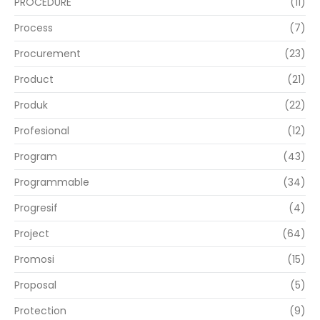
PROCEDURE
(11)
Process
(7)
Procurement
(23)
Product
(21)
Produk
(22)
Profesional
(12)
Program
(43)
Programmable
(34)
Progresif
(4)
Project
(64)
Promosi
(15)
Proposal
(5)
Protection
(9)