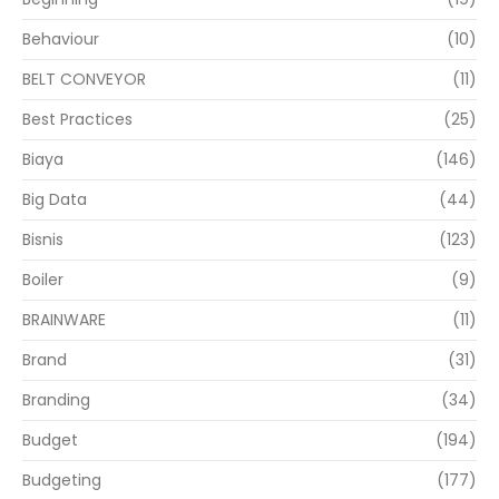
Behaviour
(10)
BELT CONVEYOR
(11)
Best Practices
(25)
Biaya
(146)
Big Data
(44)
Bisnis
(123)
Boiler
(9)
BRAINWARE
(11)
Brand
(31)
Branding
(34)
Budget
(194)
Budgeting
(177)