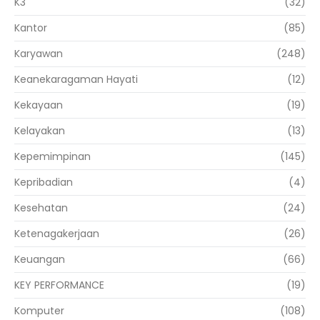
K3
(32)
Kantor
(85)
Karyawan
(248)
Keanekaragaman Hayati
(12)
Kekayaan
(19)
Kelayakan
(13)
Kepemimpinan
(145)
Kepribadian
(4)
Kesehatan
(24)
Ketenagakerjaan
(26)
Keuangan
(66)
KEY PERFORMANCE
(19)
Komputer
(108)