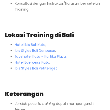
Konsultasi dengan Instruktur/Narasumber setelah
Training
Lokasi Training di Bali
Hotel ibis Bali Kuta
,
ibis Styles Bali Denpasar
,
favehotel Kuta – Kartika Plaza
,
Hotel Edelweiss Kuta
,
Ibis Styles Bali Petitenget
Keterangan
Jumlah peserta training
dapat mempengaruhi
biaya
.