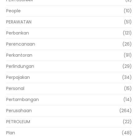
People
(10)
PERAWATAN
(51)
Perbankan
(121)
Perencanaan
(26)
Perkantoran
(91)
Perlindungan
(29)
Perpajakan
(34)
Personal
(15)
Pertambangan
(14)
Perusahaan
(264)
PETROLEUM
(22)
Plan
(48)