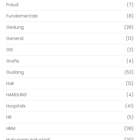
Fraud
(7)
Fundamentals
(8)
Gedung
(28)
General
(13)
GIS
(3)
Grafis
(4)
Gudang
(53)
Hak
(12)
HANDLING
(4)
Hospitals
(41)
HR
(5)
HRM
(38)
Hubungan Industrial
(20)