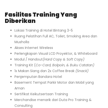
Fasilitas Training Yang
Diberikan
Lokasi Training di Hotel Bintang 3-5
Ruang Pelatihan Full AC, Toilet, Smoking Area dan
Musholla
Akses Internet Wireless
Perlengkapan Visual LCD Proyektor, & Whiteboard
Modul / Handout
(Hard Copy & Soft Copy)
Training Kit (
Co-Card, Bolpoin, & Buku Catatan)
1x Makan Siang dan 2x Coffee Break
(Snack)
Penjemputan Bandara Hotel
Basement Tempat Parkir Motor dan Mobil yang
Aman
Sertifikat Keikutsertaan Training
Merchandise menarik dari Duta Pro Training &
Consulting