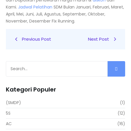
dan Dapatkan penawaran harga murah &
diskon
dari
Kami.
Jadwal
Pelatihan
SDM Bulan Januari, Februari, Maret,
April, Mei, Juni, Juli, Agustus, September, Oktober,
November, Desember Fix Running.
Previous Post
Next Post
Kategori Populer
(SMDP)
(1)
5S
(12)
AC
(16)