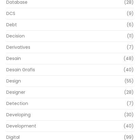
Database
(28)
DCS
(9)
Debt
(6)
Decision
(11)
Derivatives
(7)
Desain
(48)
Desain Grafis
(40)
Design
(55)
Designer
(28)
Detection
(7)
Developing
(30)
Development
(40)
Digital
(99)