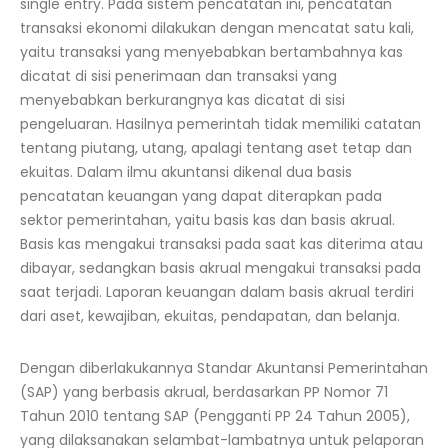
single entry. Pada sistem pencatatan ini, pencatatan
transaksi ekonomi dilakukan dengan mencatat satu kali,
yaitu transaksi yang menyebabkan bertambahnya kas
dicatat di sisi penerimaan dan transaksi yang
menyebabkan berkurangnya kas dicatat di sisi
pengeluaran. Hasilnya pemerintah tidak memiliki catatan
tentang piutang, utang, apalagi tentang aset tetap dan
ekuitas. Dalam ilmu akuntansi dikenal dua basis
pencatatan keuangan yang dapat diterapkan pada
sektor pemerintahan, yaitu basis kas dan basis akrual.
Basis kas mengakui transaksi pada saat kas diterima atau
dibayar, sedangkan basis akrual mengakui transaksi pada
saat terjadi. Laporan keuangan dalam basis akrual terdiri
dari aset, kewajiban, ekuitas, pendapatan, dan belanja.
Dengan diberlakukannya Standar Akuntansi Pemerintahan
(SAP) yang berbasis akrual, berdasarkan PP Nomor 71
Tahun 2010 tentang SAP (Pengganti PP 24 Tahun 2005),
yang dilaksanakan selambat-lambatnya untuk pelaporan