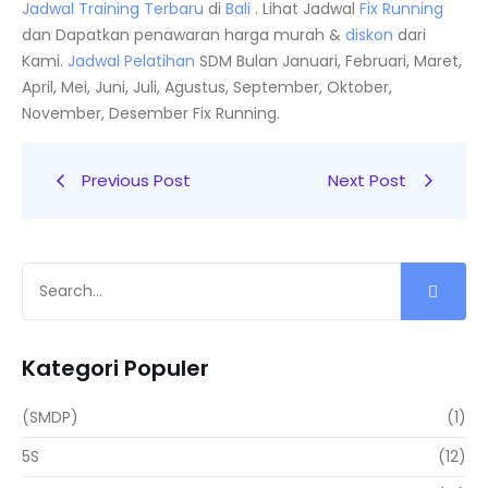
Jadwal Training Terbaru
di
Bali
. Lihat Jadwal
Fix Running
dan Dapatkan penawaran harga murah &
diskon
dari
Kami.
Jadwal
Pelatihan
SDM Bulan Januari, Februari, Maret,
April, Mei, Juni, Juli, Agustus, September, Oktober,
November, Desember Fix Running.
Previous Post
Next Post
Kategori Populer
(SMDP)
(1)
5S
(12)