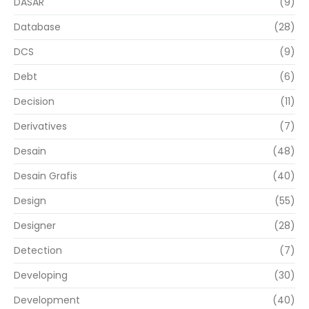
DASAR
(9)
Database
(28)
DCS
(9)
Debt
(6)
Decision
(11)
Derivatives
(7)
Desain
(48)
Desain Grafis
(40)
Design
(55)
Designer
(28)
Detection
(7)
Developing
(30)
Development
(40)