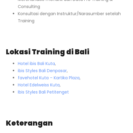
Consulting
Konsultasi dengan Instruktur/Narasumber setelah
Training
Lokasi Training di Bali
Hotel ibis Bali Kuta
,
ibis Styles Bali Denpasar
,
favehotel Kuta – Kartika Plaza
,
Hotel Edelweiss Kuta
,
Ibis Styles Bali Petitenget
Keterangan