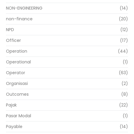
NON-ENGINEERING
(14)
non-finance
(20)
NPD
(12)
Officer
(17)
Operation
(44)
Operational
(1)
Operator
(63)
Organisasi
(2)
Outcomes
(8)
Pajak
(22)
Pasar Modal
(1)
Payable
(14)