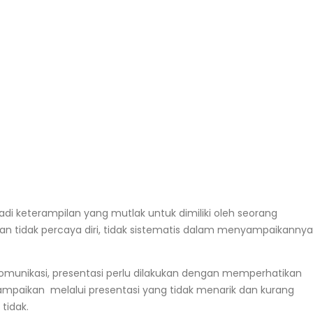
di keterampilan yang mutlak untuk dimiliki oleh seorang
n tidak percaya diri, tidak sistematis dalam menyampaikannya
komunikasi, presentasi perlu dilakukan dengan memperhatikan
isampaikan melalui presentasi yang tidak menarik dan kurang
tidak.