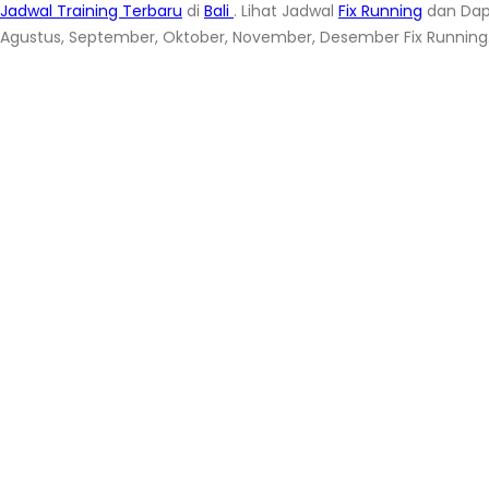
Jadwal Training Terbaru
di
Bali
. Lihat Jadwal
Fix Running
dan Dap
Agustus, September, Oktober, November, Desember Fix Running