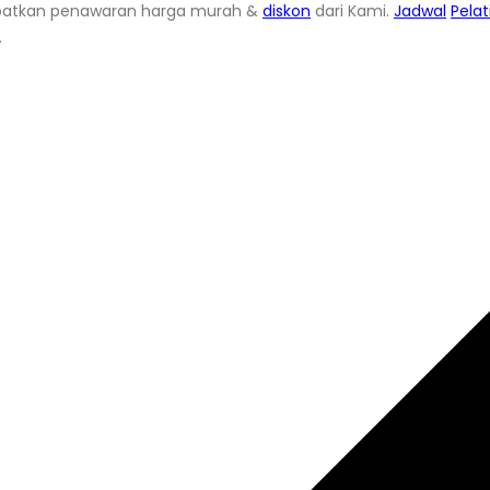
atkan penawaran harga murah &
diskon
dari Kami.
Jadwal
Pela
.