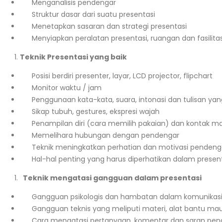
Menganalisis pendengar
Struktur dasar dari suatu presentasi
Menetapkan sasaran dan strategi presentasi
Menyiapkan peralatan presentasi, ruangan dan fasilit
Teknik Presentasi yang baik
Posisi berdiri presenter, layar, LCD projector, flipchart
Monitor waktu / jam
Penggunaan kata-kata, suara, intonasi dan tulisan yan
Sikap tubuh, gestures, ekspresi wajah
Penampilan diri (cara memilih pakaian) dan kontak m
Memelihara hubungan dengan pendengar
Teknik meningkatkan perhatian dan motivasi pendeng
Hal-hal penting yang harus diperhatikan dalam presen
Teknik mengatasi gangguan dalam presentasi
Gangguan psikologis dan hambatan dalam komunikas
Gangguan teknis yang meliputi materi, alat bantu m
Cara mengatasi pertanyaan, komentar dan saran pen