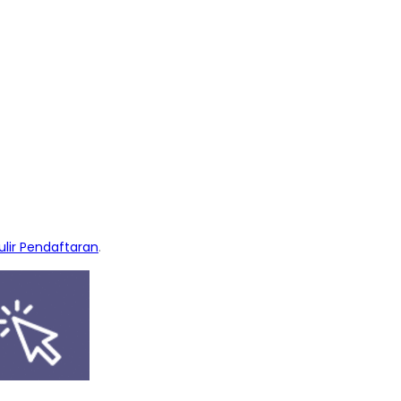
lir Pendaftaran
.