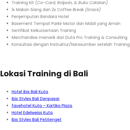
Training Kit (
Co-Card, Bolpoin, & Buku Catatan)
1x Makan Siang dan 2x Coffee Break
(Snack)
Penjemputan Bandara Hotel
Basement Tempat Parkir Motor dan Mobil yang Aman
Sertifikat Keikutsertaan Training
Merchandise menarik dari Duta Pro Training & Consulting
Konsultasi dengan Instruktur/Narasumber setelah Training
Lokasi Training di Bali
Hotel ibis Bali Kuta
,
ibis Styles Bali Denpasar
,
favehotel Kuta – Kartika Plaza
,
Hotel Edelweiss Kuta
,
Ibis Styles Bali Petitenget