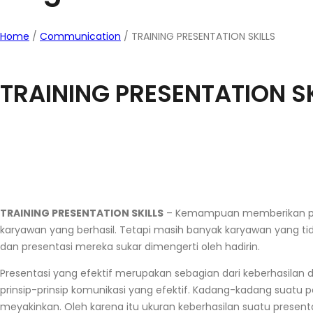
Home
/
Communication
/
TRAINING PRESENTATION SKILLS
TRAINING PRESENTATION SK
TRAINING PRESENTATION SKILLS
–
Kemampuan memberikan pr
karyawan yang berhasil. Tetapi masih banyak karyawan yang t
dan presentasi mereka sukar dimengerti oleh hadirin.
Presentasi yang efektif merupakan sebagian dari keberhasilan 
prinsip-prinsip komunikasi yang efektif. Kadang-kadang suatu p
meyakinkan. Oleh karena itu ukuran keberhasilan suatu presentas