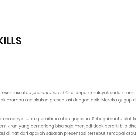
ILLS
esentasi atau
presentation skills
di depan khalayak sudah menja
idak mampu melakukan presentasi dengan baik. Mereka gugup da
diterimanya suatu pemikiran atau gagasan. Sebagai suatu alat 
emikiran yang cemerlang bisa saja menjadi tidak berarti bila d
i dilihat dari apakah sasaran presentasi tersebut tercapai atau 