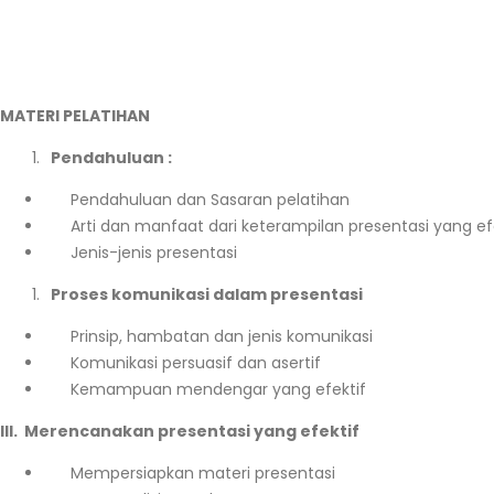
MATERI PELATIHAN
Pendahuluan :
Pendahuluan dan Sasaran pelatihan
Arti dan manfaat dari keterampilan presentasi yang ef
Jenis-jenis presentasi
Proses komunikasi dalam presentasi
Prinsip, hambatan dan jenis komunikasi
Komunikasi persuasif dan asertif
Kemampuan mendengar yang efektif
III. Merencanakan presentasi yang efektif
Mempersiapkan materi presentasi