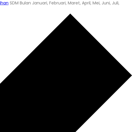
tihan
SDM Bulan Januari, Februari, Maret, April, Mei, Juni, Juli,