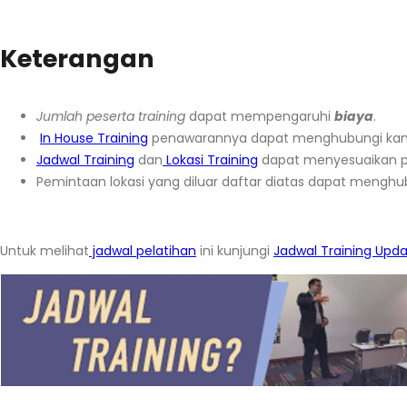
Keterangan
Jumlah peserta training
dapat mempengaruhi
biaya
.
In House Training
penawarannya dapat menghubungi ka
Jadwal Training
dan
Lokasi Training
dapat menyesuaikan p
Pemintaan lokasi yang diluar daftar diatas dapat menghu
Untuk melihat
jadwal pelatihan
ini kunjungi
Jadwal Training Upd