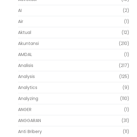
AI
(2)
Air
(1)
Aktual
(12)
Akuntansi
(210)
AMDAL
(1)
Analisis
(217)
Analysis
(125)
Analytics
(9)
Analyzing
(110)
ANGER
(1)
ANGGARAN
(31)
Anti Bribery
(11)