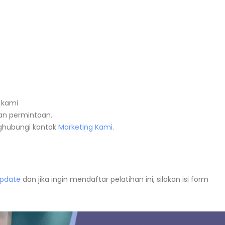
 kami
n permintaan.
nghubungi kontak
Marketing Kami
.
Update
dan jika ingin mendaftar pelatihan ini, silakan isi form