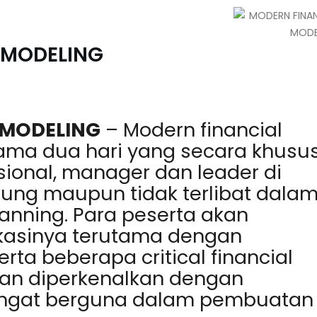
 MODELING
 MODELING
–
Modern financial
lama dua hari yang secara khusu
ssional, manager dan leader di
ung maupun tidak terlibat dala
anning. Para peserta akan
ikasinya terutama dengan
ta beberapa critical financial
kan diperkenalkan dengan
sangat berguna dalam pembuatan