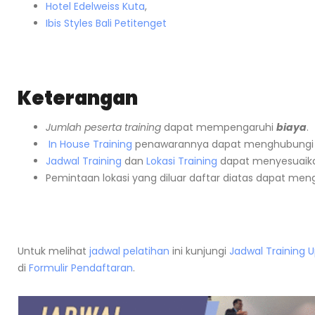
Hotel Edelweiss Kuta
,
Ibis Styles Bali Petitenget
Keterangan
Jumlah peserta training
dapat mempengaruhi
biaya
.
In House Training
penawarannya dapat menghubungi
Jadwal Training
dan
Lokasi Training
dapat menyesuaika
Pemintaan lokasi yang diluar daftar diatas dapat me
Untuk melihat
jadwal pelatihan
ini kunjungi
Jadwal Training 
di
Formulir Pendaftaran
.