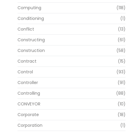
Computing
(118)
Conditioning
(1)
Conflict
(13)
Constructing
(61)
Construction
(58)
Contract
(15)
Control
(93)
Controller
(91)
Controlling
(88)
CONVEYOR
(10)
Corporate
(18)
Corporation
(1)