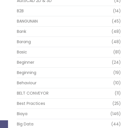
AutoCAD 2D & 3D
(4)
B2B
(14)
BANGUNAN
(45)
Bank
(48)
Barang
(48)
Basic
(81)
Beginner
(24)
Beginning
(19)
Behaviour
(10)
BELT CONVEYOR
(11)
Best Practices
(25)
Biaya
(146)
Big Data
(44)