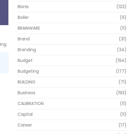
Bisnis
(123)
Boiler
(9)
BRAINWARE
(11)
Brand
(31)
ing.
Branding
(34)
Budget
(194)
Budgeting
(177)
BUILDING
(71)
Business
(193)
CALIBRATION
(11)
Capital
(11)
Career
(17)