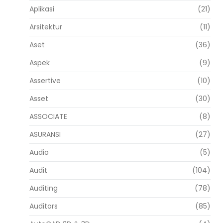
Aplikasi
(21)
Arsitektur
(11)
Aset
(36)
Aspek
(9)
Assertive
(10)
Asset
(30)
ASSOCIATE
(8)
ASURANSI
(27)
Audio
(5)
Audit
(104)
Auditing
(78)
Auditors
(85)