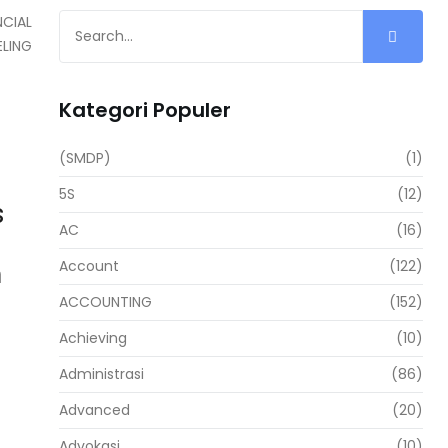
Kategori Populer
(SMDP)
(1)
5S
(12)
s
AC
(16)
m
Account
(122)
ACCOUNTING
(152)
Achieving
(10)
Administrasi
(86)
Advanced
(20)
Advokasi
(10)