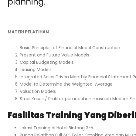
planning.
MATERI PELATIHAN
Basic Principles of Financial Model Construction
Present and Future Value Models
Capital Budgeting Models
Leasing Models
Integrated Sales Driven Monthly Financial Statement P
Model to Determine the Weighted-Average
Valuation Models
Studi Kasus / Praktek pemecahan masalah Modern Fin
Fasilitas Training Yang Diber
Lokasi Training di Hotel Bintang 3-5
Ruang Pelatihan Full AC, Toilet, Smoking Area dan Mush