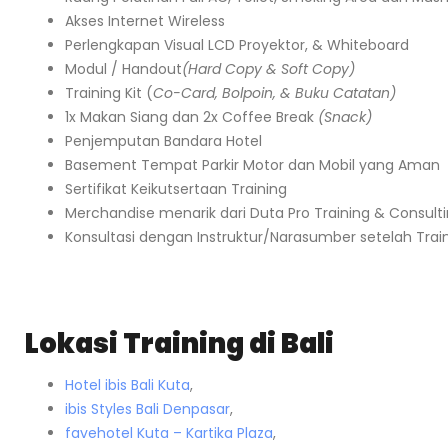
Akses Internet Wireless
Perlengkapan Visual LCD Proyektor, & Whiteboard
Modul / Handout
(Hard Copy & Soft Copy)
Training Kit (
Co-Card, Bolpoin, & Buku Catatan)
1x Makan Siang dan 2x Coffee Break
(Snack)
Penjemputan Bandara Hotel
Basement Tempat Parkir Motor dan Mobil yang Aman
Sertifikat Keikutsertaan Training
Merchandise menarik dari Duta Pro Training & Consult
Konsultasi dengan Instruktur/Narasumber setelah Trai
Lokasi Training di Bali
Hotel ibis Bali Kuta
,
ibis Styles Bali Denpasar
,
favehotel Kuta – Kartika Plaza
,