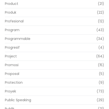
Product
(21)
Produk
(22)
Profesional
(12)
Program
(43)
Programmable
(34)
Progresif
(4)
Project
(64)
Promosi
(15)
Proposal
(5)
Protection
(9)
Proyek
(73)
Public Speaking
(29)
Publik
(21)