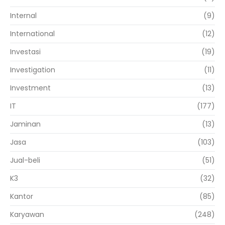
Internal
(9)
International
(12)
Investasi
(19)
Investigation
(11)
Investment
(13)
IT
(177)
Jaminan
(13)
Jasa
(103)
Jual-beli
(51)
K3
(32)
Kantor
(85)
Karyawan
(248)