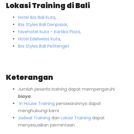
Lokasi Training di Bali
Hotel ibis Bali Kuta
,
ibis Styles Bali Denpasar
,
favehotel Kuta – Kartika Plaza
,
Hotel Edelweiss Kuta
,
Ibis Styles Bali Petitenget
Keterangan
Jumlah peserta training
dapat mempengaruhi
biaya
.
In House Training
penawarannya dapat
menghubungi kami
Jadwal Training
dan
Lokasi Training
dapat
menyesuaikan permintaan.