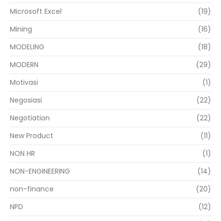
Microsoft Excel
(19)
Mining
(16)
MODELING
(18)
MODERN
(29)
Motivasi
(1)
Negosiasi
(22)
Negotiation
(22)
New Product
(11)
NON HR
(1)
NON-ENGINEERING
(14)
non-finance
(20)
NPD
(12)