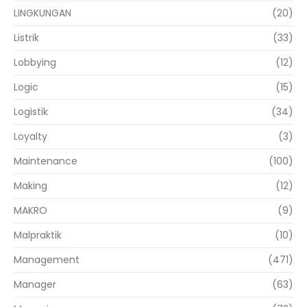
LINGKUNGAN
(20)
Listrik
(33)
Lobbying
(12)
Logic
(15)
Logistik
(34)
Loyalty
(3)
Maintenance
(100)
Making
(12)
MAKRO
(9)
Malpraktik
(10)
Management
(471)
Manager
(63)