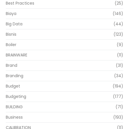
Best Practices
(25)
Biaya
(146)
Big Data
(44)
Bisnis
(123)
Boiler
(9)
BRAINWARE
(11)
Brand
(31)
Branding
(34)
Budget
(194)
Budgeting
(177)
BUILDING
(71)
Business
(193)
CALIBRATION
(11)