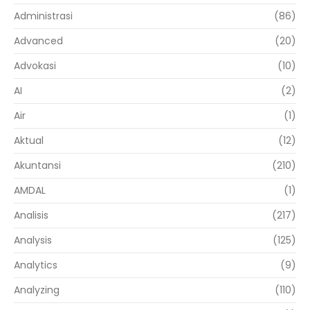
Administrasi
(86)
Advanced
(20)
Advokasi
(10)
AI
(2)
Air
(1)
Aktual
(12)
Akuntansi
(210)
AMDAL
(1)
Analisis
(217)
Analysis
(125)
Analytics
(9)
Analyzing
(110)