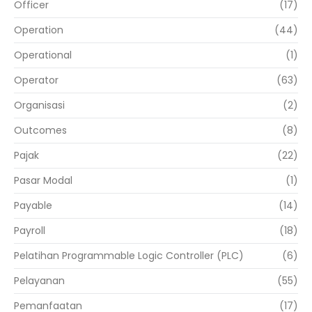
Officer
(17)
Operation
(44)
Operational
(1)
Operator
(63)
Organisasi
(2)
Outcomes
(8)
Pajak
(22)
Pasar Modal
(1)
Payable
(14)
Payroll
(18)
Pelatihan Programmable Logic Controller (PLC)
(6)
Pelayanan
(55)
Pemanfaatan
(17)