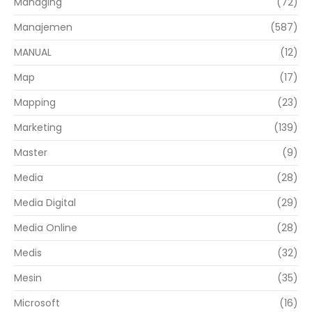
Managing
(72)
Manajemen
(587)
MANUAL
(12)
Map
(17)
Mapping
(23)
Marketing
(139)
Master
(9)
Media
(28)
Media Digital
(29)
Media Online
(28)
Medis
(32)
Mesin
(35)
Microsoft
(16)