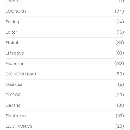
Drone
(1)
ECONOMY
(74)
Editing
(14)
Editor
(16)
Efektif
(83)
Effective
(83)
Ekonomi
(182)
EKONOMI HIJAU
(50)
Eksekusi
(5)
EKSPOR
(30)
Electric
(31)
Electronic
(32)
ELECTRONICS
(20)