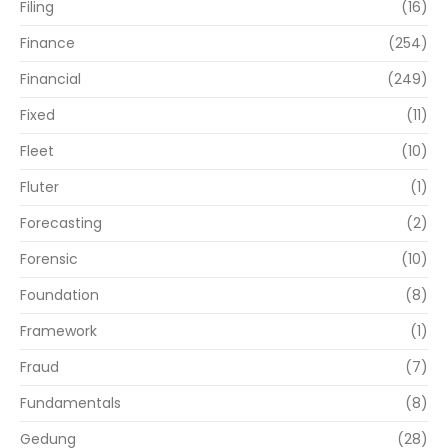
Filing
(16)
Finance
(254)
Financial
(249)
Fixed
(11)
Fleet
(10)
Fluter
(1)
Forecasting
(2)
Forensic
(10)
Foundation
(8)
Framework
(1)
Fraud
(7)
Fundamentals
(8)
Gedung
(28)