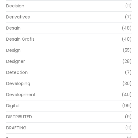
Decision
(11)
Derivatives
(7)
Desain
(48)
Desain Grafis
(40)
Design
(55)
Designer
(28)
Detection
(7)
Developing
(30)
Development
(40)
Digital
(99)
DISTRIBUTED
(9)
DRAFTING
(11)