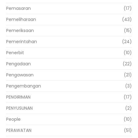
Pemasaran
(17)
Pemeliharaan
(43)
Pemeriksaan
(15)
Pemerintahan
(24)
Penerbit
(10)
Pengadaan
(22)
Pengawasan
(21)
Pengembangan
(3)
PENGIRIMAN
(17)
PENYUSUNAN
(2)
People
(10)
PERAWATAN
(51)