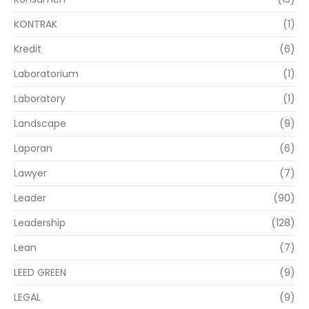
KONTRAK
(1)
Kredit
(6)
Laboratorium
(1)
Laboratory
(1)
Landscape
(9)
Laporan
(6)
Lawyer
(7)
Leader
(90)
Leadership
(128)
Lean
(7)
LEED GREEN
(9)
LEGAL
(9)