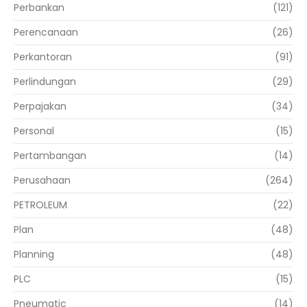
Perbankan
(121)
Perencanaan
(26)
Perkantoran
(91)
Perlindungan
(29)
Perpajakan
(34)
Personal
(15)
Pertambangan
(14)
Perusahaan
(264)
PETROLEUM
(22)
Plan
(48)
Planning
(48)
PLC
(15)
Pneumatic
(14)