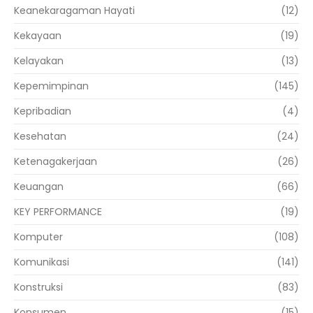
Keanekaragaman Hayati
(12)
Kekayaan
(19)
Kelayakan
(13)
Kepemimpinan
(145)
Kepribadian
(4)
Kesehatan
(24)
Ketenagakerjaan
(26)
Keuangan
(66)
KEY PERFORMANCE
(19)
Komputer
(108)
Komunikasi
(141)
Konstruksi
(83)
Konsumen
(15)