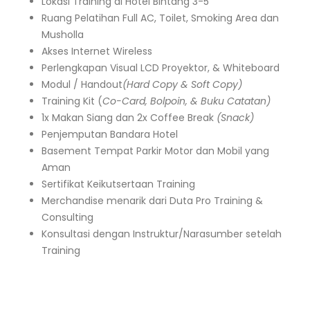
Lokasi Training di Hotel Bintang 3-5
Ruang Pelatihan Full AC, Toilet, Smoking Area dan
Musholla
Akses Internet Wireless
Perlengkapan Visual LCD Proyektor, & Whiteboard
Modul / Handout
(Hard Copy & Soft Copy)
Training Kit (
Co-Card, Bolpoin, & Buku Catatan)
1x Makan Siang dan 2x Coffee Break
(Snack)
Penjemputan Bandara Hotel
Basement Tempat Parkir Motor dan Mobil yang
Aman
Sertifikat Keikutsertaan Training
Merchandise menarik dari Duta Pro Training &
Consulting
Konsultasi dengan Instruktur/Narasumber setelah
Training