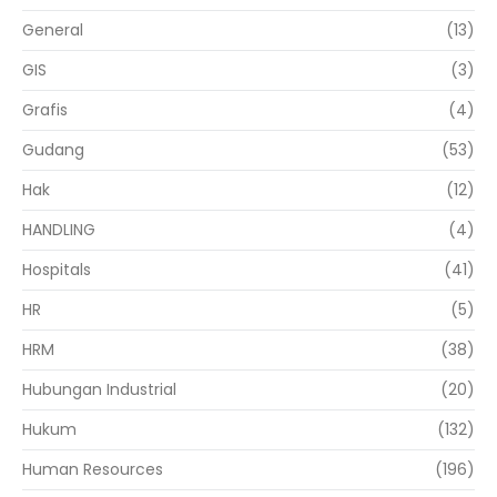
General
(13)
GIS
(3)
Grafis
(4)
Gudang
(53)
Hak
(12)
HANDLING
(4)
Hospitals
(41)
HR
(5)
HRM
(38)
Hubungan Industrial
(20)
Hukum
(132)
Human Resources
(196)