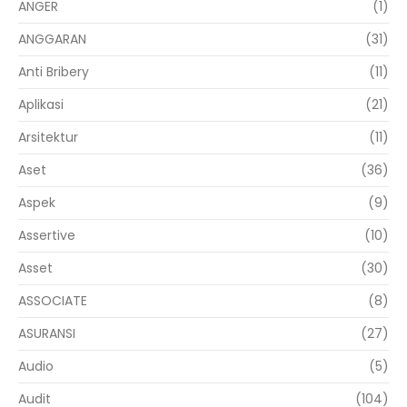
ANGER
(1)
ANGGARAN
(31)
Anti Bribery
(11)
Aplikasi
(21)
Arsitektur
(11)
Aset
(36)
Aspek
(9)
Assertive
(10)
Asset
(30)
ASSOCIATE
(8)
ASURANSI
(27)
Audio
(5)
Audit
(104)