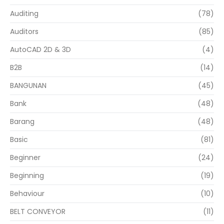
Auditing
(78)
Auditors
(85)
AutoCAD 2D & 3D
(4)
B2B
(14)
BANGUNAN
(45)
Bank
(48)
Barang
(48)
Basic
(81)
Beginner
(24)
Beginning
(19)
Behaviour
(10)
BELT CONVEYOR
(11)