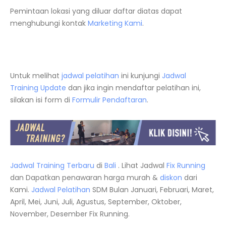
Pemintaan lokasi yang diluar daftar diatas dapat
menghubungi kontak
Marketing Kami
.
Untuk melihat
jadwal pelatihan
ini kunjungi
Jadwal
Training Update
dan jika ingin mendaftar pelatihan ini,
silakan isi form di
Formulir Pendaftaran
.
Jadwal Training Terbaru
di
Bali
. Lihat Jadwal
Fix Running
dan Dapatkan penawaran harga murah &
diskon
dari
Kami.
Jadwal
Pelatihan
SDM Bulan Januari, Februari, Maret,
April, Mei, Juni, Juli, Agustus, September, Oktober,
November, Desember Fix Running.