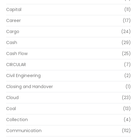
Capital
(11)
Career
(17)
Cargo
(24)
Cash
(29)
Cash Flow
(25)
CIRCULAR
(7)
Civil Engineering
(2)
Closing and Handover
(1)
Cloud
(23)
Coal
(13)
Collection
(4)
Communication
(112)